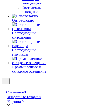
светодиодов
Светодиоды
выводные
Оптоволокно
Светодиодные
фитолампы
Светодиодные
гирлянды
Промышленное и
складское освещение
Сравнение
0
Избранные товары
0
Корзина
0