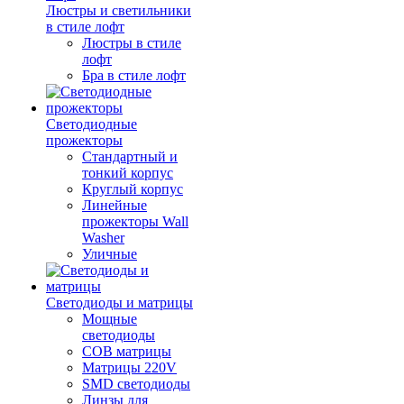
Люстры и светильники
в стиле лофт
Люстры в стиле
лофт
Бра в стиле лофт
Светодиодные
прожекторы
Стандартный и
тонкий корпус
Круглый корпус
Линейные
прожекторы Wall
Washer
Уличные
Светодиоды и матрицы
Мощные
светодиоды
COB матрицы
Матрицы 220V
SMD светодиоды
Линзы для