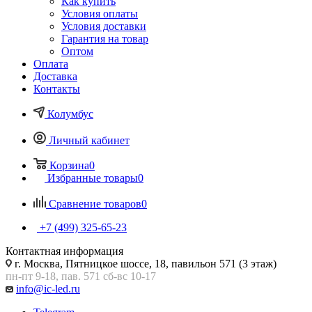
Как купить
Условия оплаты
Условия доставки
Гарантия на товар
Оптом
Оплата
Доставка
Контакты
Колумбус
Личный кабинет
Корзина
0
Избранные товары
0
Сравнение товаров
0
+7 (499) 325-65-23
Контактная информация
г. Москва, Пятницкое шоссе, 18, павильон 571 (3 этаж)
пн-пт 9-18, пав. 571 сб-вс 10-17
info@ic-led.ru