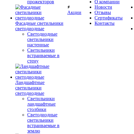
прожекторов
О компании
Новости
Акции
Отзывы
Сертификаты
Фасадные светильники
Контакты
светодиодные
Светодиодные
светильники
настенные
Светильники
встраиваемые в
стену
Ландшафтные
светильники
светодиодные
Светильники
ландшафтные
столбики
Светодиодные
светильники
встраиваемые в
землю