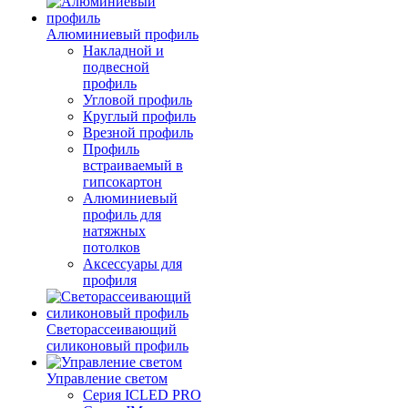
Алюминиевый профиль
Накладной и
подвесной
профиль
Угловой профиль
Круглый профиль
Врезной профиль
Профиль
встраиваемый в
гипсокартон
Алюминиевый
профиль для
натяжных
потолков
Аксессуары для
профиля
Светорассеивающий
силиконовый профиль
Управление светом
Серия ICLED PRO