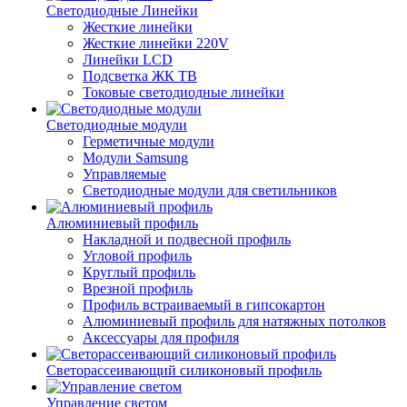
Светодиодные Линейки
Жесткие линейки
Жесткие линейки 220V
Линейки LCD
Подсветка ЖК ТВ
Токовые светодиодные линейки
Светодиодные модули
Герметичные модули
Модули Samsung
Управляемые
Светодиодные модули для светильников
Алюминиевый профиль
Накладной и подвесной профиль
Угловой профиль
Круглый профиль
Врезной профиль
Профиль встраиваемый в гипсокартон
Алюминиевый профиль для натяжных потолков
Аксессуары для профиля
Светорассеивающий силиконовый профиль
Управление светом