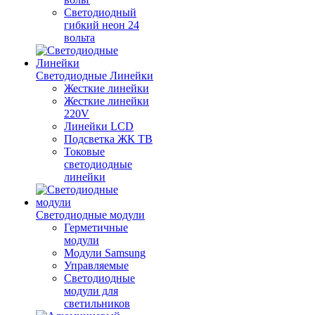
Светодиодный
гибкий неон 24
вольта
Светодиодные Линейки
Жесткие линейки
Жесткие линейки
220V
Линейки LCD
Подсветка ЖК ТВ
Токовые
светодиодные
линейки
Светодиодные модули
Герметичные
модули
Модули Samsung
Управляемые
Светодиодные
модули для
светильников