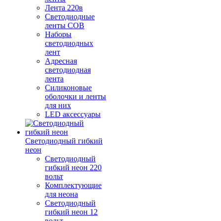
Лента 220в
Светодиодные
ленты COB
Наборы
светодиодных
лент
Адресная
светодиодная
лента
Силиконовые
оболочки и ленты
для них
LED аксессуары
Светодиодный гибкий
неон
Светодиодный
гибкий неон 220
вольт
Комплектующие
для неона
Светодиодный
гибкий неон 12
вольт