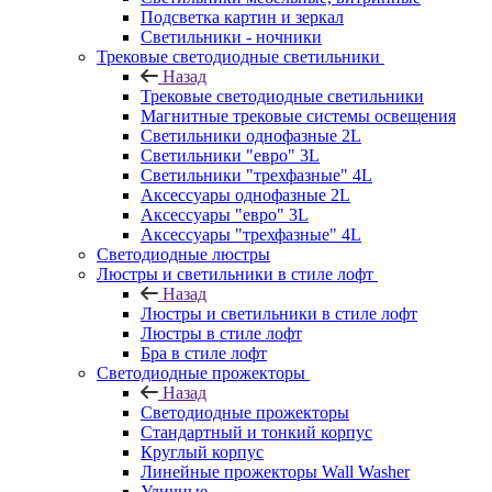
Подсветка картин и зеркал
Светильники - ночники
Трековые светодиодные светильники
Назад
Трековые светодиодные светильники
Магнитные трековые системы освещения
Светильники однофазные 2L
Светильники "евро" 3L
Светильники "трехфазные" 4L
Аксессуары однофазные 2L
Аксессуары "евро" 3L
Аксессуары "трехфазные" 4L
Светодиодные люстры
Люстры и светильники в стиле лофт
Назад
Люстры и светильники в стиле лофт
Люстры в стиле лофт
Бра в стиле лофт
Светодиодные прожекторы
Назад
Светодиодные прожекторы
Стандартный и тонкий корпус
Круглый корпус
Линейные прожекторы Wall Washer
Уличные