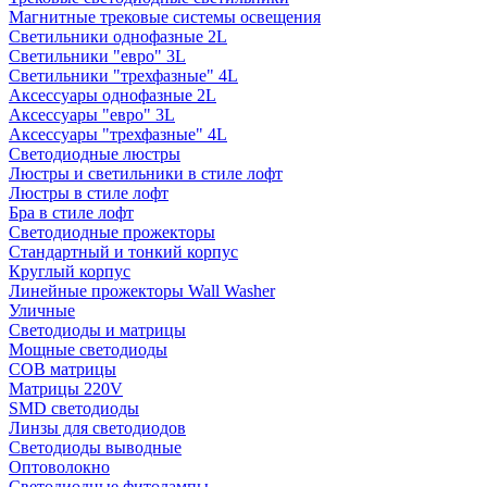
Магнитные трековые системы освещения
Светильники однофазные 2L
Светильники "евро" 3L
Светильники "трехфазные" 4L
Аксессуары однофазные 2L
Аксессуары "евро" 3L
Аксессуары "трехфазные" 4L
Светодиодные люстры
Люстры и светильники в стиле лофт
Люстры в стиле лофт
Бра в стиле лофт
Светодиодные прожекторы
Стандартный и тонкий корпус
Круглый корпус
Линейные прожекторы Wall Washer
Уличные
Светодиоды и матрицы
Мощные светодиоды
COB матрицы
Матрицы 220V
SMD светодиоды
Линзы для светодиодов
Светодиоды выводные
Оптоволокно
Светодиодные фитолампы