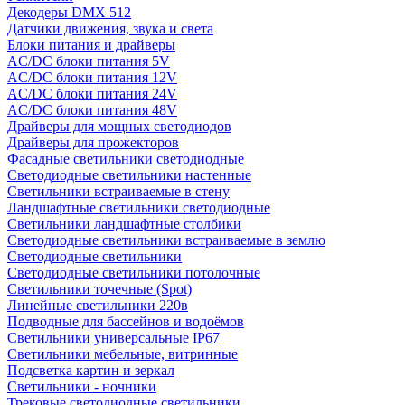
Декодеры DMX 512
Датчики движения, звука и света
Блоки питания и драйверы
AC/DC блоки питания 5V
AC/DC блоки питания 12V
AC/DC блоки питания 24V
AC/DC блоки питания 48V
Драйверы для мощных светодиодов
Драйверы для прожекторов
Фасадные светильники светодиодные
Светодиодные светильники настенные
Светильники встраиваемые в стену
Ландшафтные светильники светодиодные
Светильники ландшафтные столбики
Светодиодные светильники встраиваемые в землю
Светодиодные светильники
Светодиодные светильники потолочные
Светильники точечные (Spot)
Линейные светильники 220в
Подводные для бассейнов и водоёмов
Светильники универсальные IP67
Светильники мебельные, витринные
Подсветка картин и зеркал
Светильники - ночники
Трековые светодиодные светильники