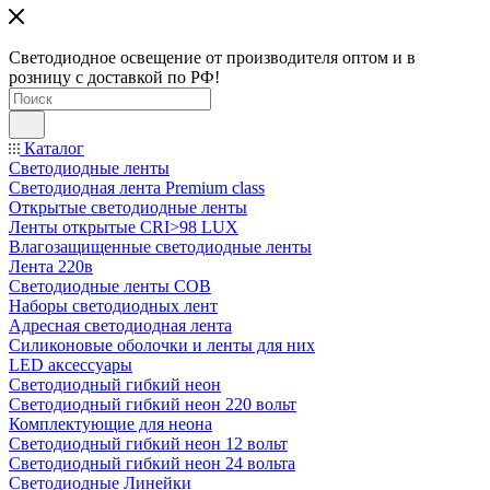
Светодиодное освещение от производителя оптом и в
розницу с доставкой по РФ!
Каталог
Светодиодные ленты
Светодиодная лента Premium class
Открытые светодиодные ленты
Ленты открытые CRI>98 LUX
Влагозащищенные светодиодные ленты
Лента 220в
Светодиодные ленты COB
Наборы светодиодных лент
Адресная светодиодная лента
Силиконовые оболочки и ленты для них
LED аксессуары
Светодиодный гибкий неон
Светодиодный гибкий неон 220 вольт
Комплектующие для неона
Светодиодный гибкий неон 12 вольт
Светодиодный гибкий неон 24 вольта
Светодиодные Линейки