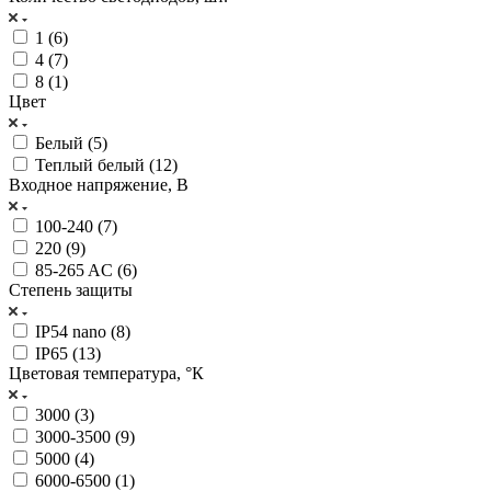
1 (
6
)
4 (
7
)
8 (
1
)
Цвет
Белый (
5
)
Теплый белый (
12
)
Входное напряжение, В
100-240 (
7
)
220 (
9
)
85-265 AC (
6
)
Степень защиты
IP54 nano (
8
)
IP65 (
13
)
Цветовая температура, °К
3000 (
3
)
3000-3500 (
9
)
5000 (
4
)
6000-6500 (
1
)