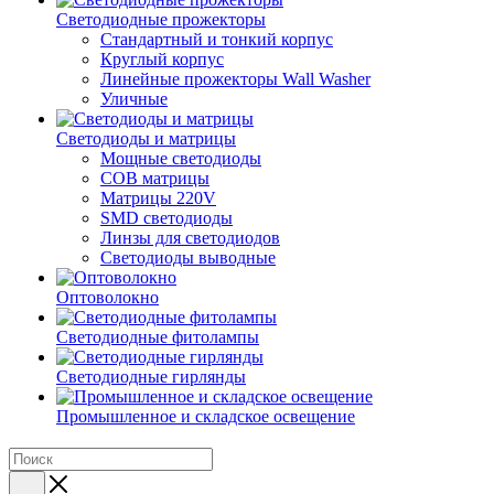
Светодиодные прожекторы
Стандартный и тонкий корпус
Круглый корпус
Линейные прожекторы Wall Washer
Уличные
Светодиоды и матрицы
Мощные светодиоды
COB матрицы
Матрицы 220V
SMD светодиоды
Линзы для светодиодов
Светодиоды выводные
Оптоволокно
Светодиодные фитолампы
Светодиодные гирлянды
Промышленное и складское освещение