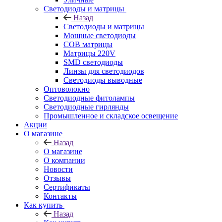
Светодиоды и матрицы
Назад
Светодиоды и матрицы
Мощные светодиоды
COB матрицы
Матрицы 220V
SMD светодиоды
Линзы для светодиодов
Светодиоды выводные
Оптоволокно
Светодиодные фитолампы
Светодиодные гирлянды
Промышленное и складское освещение
Акции
О магазине
Назад
О магазине
О компании
Новости
Отзывы
Сертификаты
Контакты
Как купить
Назад