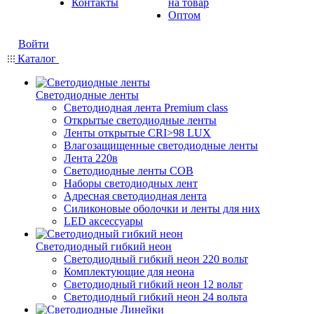
Контакты
на товар
Оптом
Войти
Каталог
Светодиодные ленты
Светодиодная лента Premium class
Открытые светодиодные ленты
Ленты открытые CRI>98 LUX
Влагозащищенные светодиодные ленты
Лента 220в
Светодиодные ленты COB
Наборы светодиодных лент
Адресная светодиодная лента
Силиконовые оболочки и ленты для них
LED аксессуары
Светодиодный гибкий неон
Светодиодный гибкий неон 220 вольт
Комплектующие для неона
Светодиодный гибкий неон 12 вольт
Светодиодный гибкий неон 24 вольта