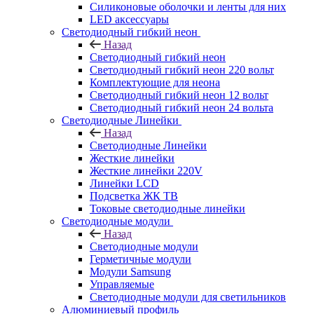
Силиконовые оболочки и ленты для них
LED аксессуары
Светодиодный гибкий неон
Назад
Светодиодный гибкий неон
Светодиодный гибкий неон 220 вольт
Комплектующие для неона
Светодиодный гибкий неон 12 вольт
Светодиодный гибкий неон 24 вольта
Светодиодные Линейки
Назад
Светодиодные Линейки
Жесткие линейки
Жесткие линейки 220V
Линейки LCD
Подсветка ЖК ТВ
Токовые светодиодные линейки
Светодиодные модули
Назад
Светодиодные модули
Герметичные модули
Модули Samsung
Управляемые
Светодиодные модули для светильников
Алюминиевый профиль