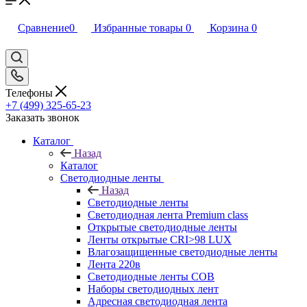
Сравнение
0
Избранные товары
0
Корзина
0
Телефоны
+7 (499) 325-65-23
Заказать звонок
Каталог
Назад
Каталог
Светодиодные ленты
Назад
Светодиодные ленты
Светодиодная лента Premium class
Открытые светодиодные ленты
Ленты открытые CRI>98 LUX
Влагозащищенные светодиодные ленты
Лента 220в
Светодиодные ленты COB
Наборы светодиодных лент
Адресная светодиодная лента