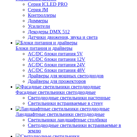
Серия ICLED PRO
Серия JM
Контроллеры
Диммеры
Усилители
Декодеры DMX 512
Датчики движения, звука и света
Блоки питания и драйверы
AC/DC блоки питания 5V
AC/DC блоки питания 12V
AC/DC блоки питания 24V
AC/DC блоки питания 48V
Драйверы для мощных светодиодов
Драйверы для прожекторов
Фасадные светильники светодиодные
Светодиодные светильники настенные
Светильники встраиваемые в стену
Ландшафтные светильники светодиодные
Светильники ландшафтные столбики
Светодиодные светильники встраиваемые в
землю