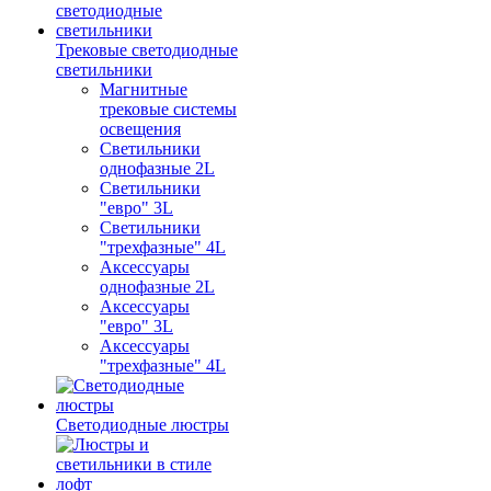
Трековые светодиодные
светильники
Магнитные
трековые системы
освещения
Светильники
однофазные 2L
Светильники
"евро" 3L
Светильники
"трехфазные" 4L
Аксессуары
однофазные 2L
Аксессуары
"евро" 3L
Аксессуары
"трехфазные" 4L
Светодиодные люстры