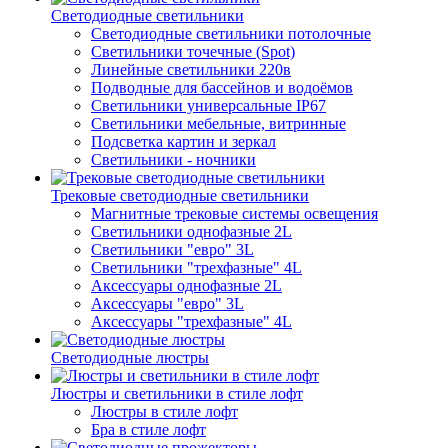
Светодиодные светильники
Светодиодные светильники потолочные
Светильники точечные (Spot)
Линейные светильники 220в
Подводные для бассейнов и водоёмов
Светильники универсальные IP67
Светильники мебельные, витринные
Подсветка картин и зеркал
Светильники - ночники
Трековые светодиодные светильники
Магнитные трековые системы освещения
Светильники однофазные 2L
Светильники "евро" 3L
Светильники "трехфазные" 4L
Аксессуары однофазные 2L
Аксессуары "евро" 3L
Аксессуары "трехфазные" 4L
Светодиодные люстры
Люстры и светильники в стиле лофт
Люстры в стиле лофт
Бра в стиле лофт