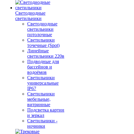
Светодиодные
светильники
Светодиодные
светильники
потолочные
Светильники
точечные (Spot)
Линейные
светильники 220в
Подводные для
бассейнов и
водоёмов
Светильники
универсальные
IP67
Светильники
мебельные,
витринные
Подсветка картин
и зеркал
Светильники -
ночники