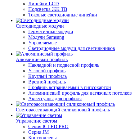
Линейки LCD
Подсветка ЖК ТВ
Токовые светодиодные линейки
Светодиодные модули
Герметичные модули
Модули Samsung
Управляемые
Светодиодные модули для светильников
Алюминиевый профиль
Накладной и подвесной профиль
Угловой профиль
Круглый профиль
Врезной профиль
Профиль встраиваемый в гипсокартон
Алюминиевый профиль для натяжных потолков
Аксессуары для профиля
Светорассеивающий силиконовый профиль
Управление светом
Серия ICLED PRO
Серия JM
Контроллеры