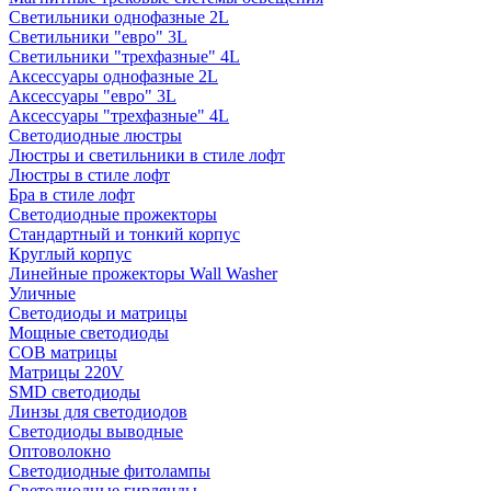
Светильники однофазные 2L
Светильники "евро" 3L
Светильники "трехфазные" 4L
Аксессуары однофазные 2L
Аксессуары "евро" 3L
Аксессуары "трехфазные" 4L
Светодиодные люстры
Люстры и светильники в стиле лофт
Люстры в стиле лофт
Бра в стиле лофт
Светодиодные прожекторы
Стандартный и тонкий корпус
Круглый корпус
Линейные прожекторы Wall Washer
Уличные
Светодиоды и матрицы
Мощные светодиоды
COB матрицы
Матрицы 220V
SMD светодиоды
Линзы для светодиодов
Светодиоды выводные
Оптоволокно
Светодиодные фитолампы
Светодиодные гирлянды