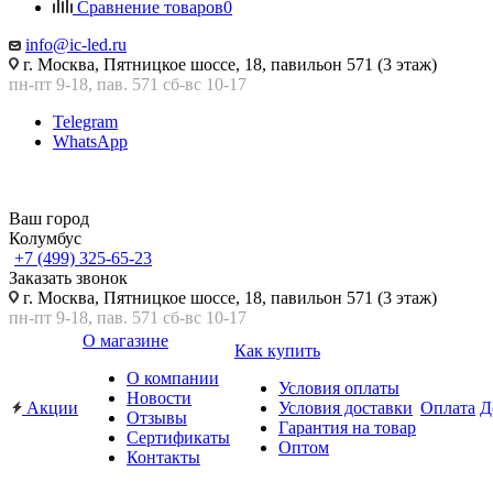
Сравнение товаров
0
info@ic-led.ru
г. Москва, Пятницкое шоссе, 18, павильон 571 (3 этаж)
пн-пт 9-18, пав. 571 сб-вс 10-17
Telegram
WhatsApp
Ваш город
Колумбус
+7 (499) 325-65-23
Заказать звонок
г. Москва, Пятницкое шоссе, 18, павильон 571 (3 этаж)
пн-пт 9-18, пав. 571 сб-вс 10-17
О магазине
Как купить
О компании
Условия оплаты
Новости
Акции
Условия доставки
Оплата
Д
Отзывы
Гарантия на товар
Сертификаты
Оптом
Контакты