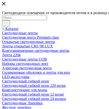
Светодиодное освещение от производителя оптом и в розницу 
Каталог
Светодиодные ленты
Светодиодная лента Premium class
Открытые светодиодные ленты
Ленты открытые CRI>98 LUX
Влагозащищенные светодиодные ленты
Лента 220в
Светодиодные ленты COB
Наборы светодиодных лент
Адресная светодиодная лента
Силиконовые оболочки и ленты для них
LED аксессуары
Светодиодный гибкий неон
Светодиодный гибкий неон 220 вольт
Комплектующие для неона
Светодиодный гибкий неон 12 вольт
Светодиодный гибкий неон 24 вольта
Светодиодные Линейки
Жесткие линейки