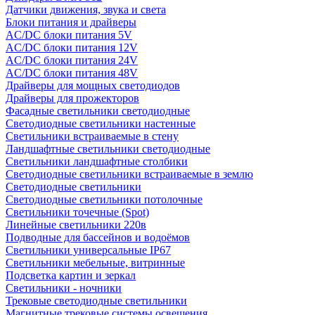
Датчики движения, звука и света
Блоки питания и драйверы
AC/DC блоки питания 5V
AC/DC блоки питания 12V
AC/DC блоки питания 24V
AC/DC блоки питания 48V
Драйверы для мощных светодиодов
Драйверы для прожекторов
Фасадные светильники светодиодные
Светодиодные светильники настенные
Светильники встраиваемые в стену
Ландшафтные светильники светодиодные
Светильники ландшафтные столбики
Светодиодные светильники встраиваемые в землю
Светодиодные светильники
Светодиодные светильники потолочные
Светильники точечные (Spot)
Линейные светильники 220в
Подводные для бассейнов и водоёмов
Светильники универсальные IP67
Светильники мебельные, витринные
Подсветка картин и зеркал
Светильники - ночники
Трековые светодиодные светильники
Магнитные трековые системы освещения