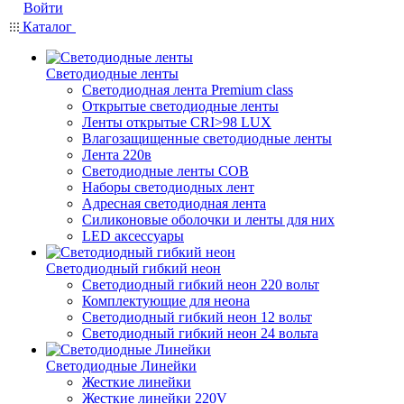
Войти
Каталог
Светодиодные ленты
Светодиодная лента Premium class
Открытые светодиодные ленты
Ленты открытые CRI>98 LUX
Влагозащищенные светодиодные ленты
Лента 220в
Светодиодные ленты COB
Наборы светодиодных лент
Адресная светодиодная лента
Силиконовые оболочки и ленты для них
LED аксессуары
Светодиодный гибкий неон
Светодиодный гибкий неон 220 вольт
Комплектующие для неона
Светодиодный гибкий неон 12 вольт
Светодиодный гибкий неон 24 вольта
Светодиодные Линейки
Жесткие линейки
Жесткие линейки 220V