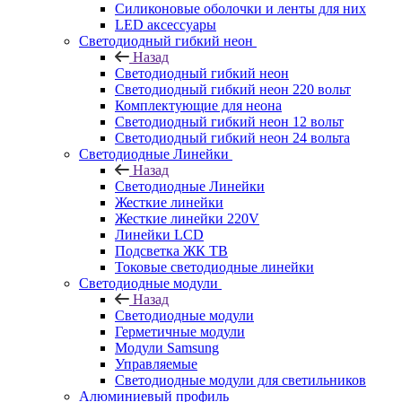
Силиконовые оболочки и ленты для них
LED аксессуары
Светодиодный гибкий неон
Назад
Светодиодный гибкий неон
Светодиодный гибкий неон 220 вольт
Комплектующие для неона
Светодиодный гибкий неон 12 вольт
Светодиодный гибкий неон 24 вольта
Светодиодные Линейки
Назад
Светодиодные Линейки
Жесткие линейки
Жесткие линейки 220V
Линейки LCD
Подсветка ЖК ТВ
Токовые светодиодные линейки
Светодиодные модули
Назад
Светодиодные модули
Герметичные модули
Модули Samsung
Управляемые
Светодиодные модули для светильников
Алюминиевый профиль