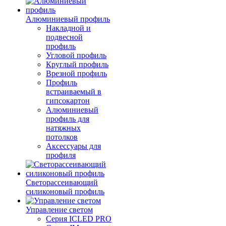
Алюминиевый профиль
Накладной и
подвесной
профиль
Угловой профиль
Круглый профиль
Врезной профиль
Профиль
встраиваемый в
гипсокартон
Алюминиевый
профиль для
натяжных
потолков
Аксессуары для
профиля
Светорассеивающий
силиконовый профиль
Управление светом
Серия ICLED PRO