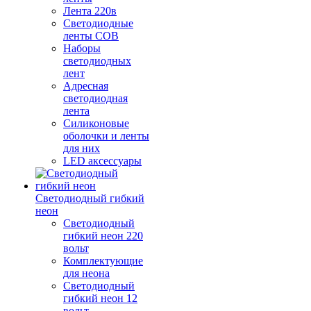
Лента 220в
Светодиодные
ленты COB
Наборы
светодиодных
лент
Адресная
светодиодная
лента
Силиконовые
оболочки и ленты
для них
LED аксессуары
Светодиодный гибкий
неон
Светодиодный
гибкий неон 220
вольт
Комплектующие
для неона
Светодиодный
гибкий неон 12
вольт