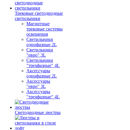
Трековые светодиодные
светильники
Магнитные
трековые системы
освещения
Светильники
однофазные 2L
Светильники
"евро" 3L
Светильники
"трехфазные" 4L
Аксессуары
однофазные 2L
Аксессуары
"евро" 3L
Аксессуары
"трехфазные" 4L
Светодиодные люстры