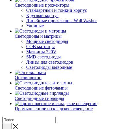
Светодиодные прожекторы
Стандартный и тонкий корпус
Круглый корпус
Линейные прожекторы Wall Washer
Уличные
Светодиоды и матрицы
Мощные светодиоды
COB матрицы
Матрицы 220V
SMD светодиоды
Линзы для светодиодов
Светодиоды выводные
Оптоволокно
Светодиодные фитолампы
Светодиодные гирлянды
Промышленное и складское освещение