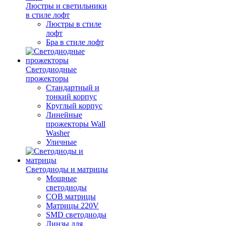
Люстры и светильники
в стиле лофт
Люстры в стиле
лофт
Бра в стиле лофт
Светодиодные
прожекторы
Стандартный и
тонкий корпус
Круглый корпус
Линейные
прожекторы Wall
Washer
Уличные
Светодиоды и матрицы
Мощные
светодиоды
COB матрицы
Матрицы 220V
SMD светодиоды
Линзы для