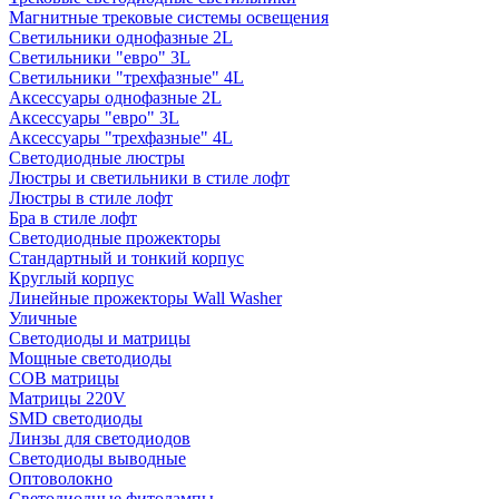
Магнитные трековые системы освещения
Светильники однофазные 2L
Светильники "евро" 3L
Светильники "трехфазные" 4L
Аксессуары однофазные 2L
Аксессуары "евро" 3L
Аксессуары "трехфазные" 4L
Светодиодные люстры
Люстры и светильники в стиле лофт
Люстры в стиле лофт
Бра в стиле лофт
Светодиодные прожекторы
Стандартный и тонкий корпус
Круглый корпус
Линейные прожекторы Wall Washer
Уличные
Светодиоды и матрицы
Мощные светодиоды
COB матрицы
Матрицы 220V
SMD светодиоды
Линзы для светодиодов
Светодиоды выводные
Оптоволокно
Светодиодные фитолампы