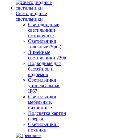
Светодиодные
светильники
Светодиодные
светильники
потолочные
Светильники
точечные (Spot)
Линейные
светильники 220в
Подводные для
бассейнов и
водоёмов
Светильники
универсальные
IP67
Светильники
мебельные,
витринные
Подсветка картин
и зеркал
Светильники -
ночники