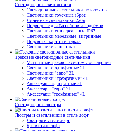
Светодиодные светильники
Светодиодные светильники потолочные
Светильники точечные (Spot)
Линейные светильники 220в
Подводные для бассейнов и водоёмов
Светильники универсальные IP67
Светильники мебельные, витринные
Подсветка картин и зеркал
Светильники - ночники
Трековые светодиодные светильники
Магнитные трековые системы освещения
Светильники однофазные 2L
Светильники "евро" 3L
Светильники "трехфазные" 4L
Аксессуары однофазные 2L
Аксессуары "евро" 3L
Аксессуары "трехфазные" 4L
Светодиодные люстры
Люстры и светильники в стиле лофт
Люстры в стиле лофт
Бра в стиле лофт