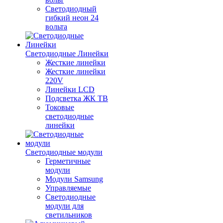
Светодиодный
гибкий неон 24
вольта
Светодиодные Линейки
Жесткие линейки
Жесткие линейки
220V
Линейки LCD
Подсветка ЖК ТВ
Токовые
светодиодные
линейки
Светодиодные модули
Герметичные
модули
Модули Samsung
Управляемые
Светодиодные
модули для
светильников