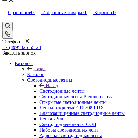
Сравнение
0
Избранные товары
0
Корзина
0
Телефоны
+7 (499) 325-65-23
Заказать звонок
Каталог
Назад
Каталог
Светодиодные ленты
Назад
Светодиодные ленты
Светодиодная лента Premium class
Открытые светодиодные ленты
Ленты открытые CRI>98 LUX
Влагозащищенные светодиодные ленты
Лента 220в
Светодиодные ленты COB
Наборы светодиодных лент
Адресная светодиодная лента