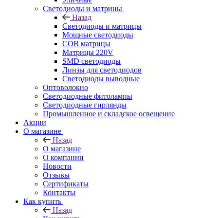
Светодиоды и матрицы
Назад
Светодиоды и матрицы
Мощные светодиоды
COB матрицы
Матрицы 220V
SMD светодиоды
Линзы для светодиодов
Светодиоды выводные
Оптоволокно
Светодиодные фитолампы
Светодиодные гирлянды
Промышленное и складское освещение
Акции
О магазине
Назад
О магазине
О компании
Новости
Отзывы
Сертификаты
Контакты
Как купить
Назад