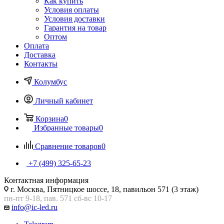
Как купить
Условия оплаты
Условия доставки
Гарантия на товар
Оптом
Оплата
Доставка
Контакты
Колумбус
Личный кабинет
Корзина
0
Избранные товары
0
Сравнение товаров
0
+7 (499) 325-65-23
Контактная информация
г. Москва, Пятницкое шоссе, 18, павильон 571 (3 этаж)
пн-пт 9-18, пав. 571 сб-вс 10-17
info@ic-led.ru