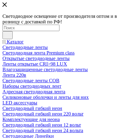
Светодиодное освещение от производителя оптом и в
розницу с доставкой по РФ!
Каталог
Светодиодные ленты
Светодиодная лента Premium class
Открытые светодиодные ленты
Ленты открытые CRI>98 LUX
Влагозащищенные светодиодные ленты
Лента 220в
Светодиодные ленты COB
Наборы светодиодных лент
Адресная светодиодная лента
Силиконовые оболочки и ленты для них
LED аксессуары
Светодиодный гибкий неон
Светодиодный гибкий неон 220 вольт
Комплектующие для неона
Светодиодный гибкий неон 12 вольт
Светодиодный гибкий неон 24 вольта
Светодиодные Линейки