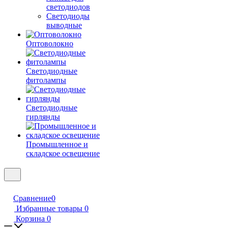
светодиодов
Светодиоды
выводные
Оптоволокно
Светодиодные
фитолампы
Светодиодные
гирлянды
Промышленное и
складское освещение
Сравнение
0
Избранные товары
0
Корзина
0