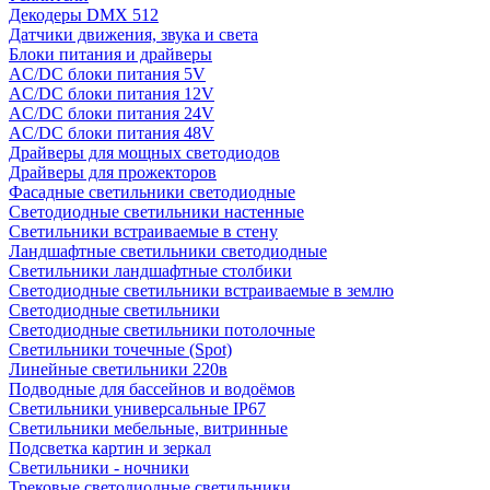
Декодеры DMX 512
Датчики движения, звука и света
Блоки питания и драйверы
AC/DC блоки питания 5V
AC/DC блоки питания 12V
AC/DC блоки питания 24V
AC/DC блоки питания 48V
Драйверы для мощных светодиодов
Драйверы для прожекторов
Фасадные светильники светодиодные
Светодиодные светильники настенные
Светильники встраиваемые в стену
Ландшафтные светильники светодиодные
Светильники ландшафтные столбики
Светодиодные светильники встраиваемые в землю
Светодиодные светильники
Светодиодные светильники потолочные
Светильники точечные (Spot)
Линейные светильники 220в
Подводные для бассейнов и водоёмов
Светильники универсальные IP67
Светильники мебельные, витринные
Подсветка картин и зеркал
Светильники - ночники
Трековые светодиодные светильники