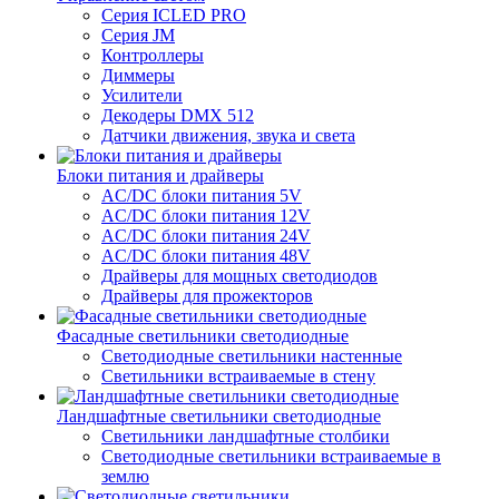
Серия ICLED PRO
Серия JM
Контроллеры
Диммеры
Усилители
Декодеры DMX 512
Датчики движения, звука и света
Блоки питания и драйверы
AC/DC блоки питания 5V
AC/DC блоки питания 12V
AC/DC блоки питания 24V
AC/DC блоки питания 48V
Драйверы для мощных светодиодов
Драйверы для прожекторов
Фасадные светильники светодиодные
Светодиодные светильники настенные
Светильники встраиваемые в стену
Ландшафтные светильники светодиодные
Светильники ландшафтные столбики
Светодиодные светильники встраиваемые в
землю