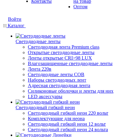
Контакты
на товар
Оптом
Войти
Каталог
Светодиодные ленты
Светодиодная лента Premium class
Открытые светодиодные ленты
Ленты открытые CRI>98 LUX
Влагозащищенные светодиодные ленты
Лента 220в
Светодиодные ленты COB
Наборы светодиодных лент
Адресная светодиодная лента
Силиконовые оболочки и ленты для них
LED аксессуары
Светодиодный гибкий неон
Светодиодный гибкий неон 220 вольт
Комплектующие для неона
Светодиодный гибкий неон 12 вольт
Светодиодный гибкий неон 24 вольта