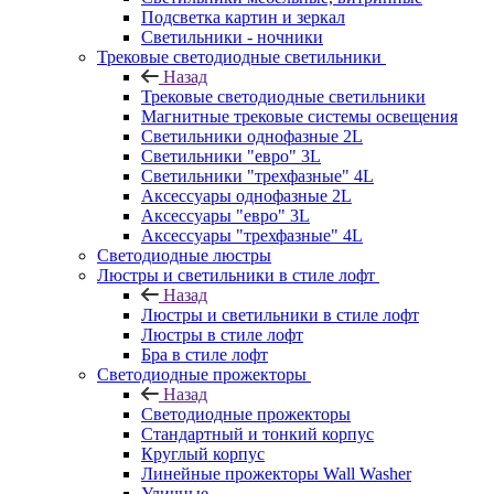
Подсветка картин и зеркал
Светильники - ночники
Трековые светодиодные светильники
Назад
Трековые светодиодные светильники
Магнитные трековые системы освещения
Светильники однофазные 2L
Светильники "евро" 3L
Светильники "трехфазные" 4L
Аксессуары однофазные 2L
Аксессуары "евро" 3L
Аксессуары "трехфазные" 4L
Светодиодные люстры
Люстры и светильники в стиле лофт
Назад
Люстры и светильники в стиле лофт
Люстры в стиле лофт
Бра в стиле лофт
Светодиодные прожекторы
Назад
Светодиодные прожекторы
Стандартный и тонкий корпус
Круглый корпус
Линейные прожекторы Wall Washer
Уличные