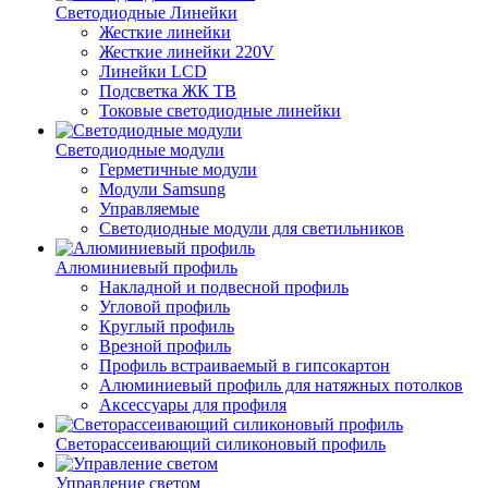
Светодиодные Линейки
Жесткие линейки
Жесткие линейки 220V
Линейки LCD
Подсветка ЖК ТВ
Токовые светодиодные линейки
Светодиодные модули
Герметичные модули
Модули Samsung
Управляемые
Светодиодные модули для светильников
Алюминиевый профиль
Накладной и подвесной профиль
Угловой профиль
Круглый профиль
Врезной профиль
Профиль встраиваемый в гипсокартон
Алюминиевый профиль для натяжных потолков
Аксессуары для профиля
Светорассеивающий силиконовый профиль
Управление светом