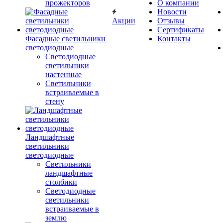
прожекторов
О компании
Новости
Акции
Отзывы
Сертификаты
Фасадные светильники
Контакты
светодиодные
Светодиодные
светильники
настенные
Светильники
встраиваемые в
стену
Ландшафтные
светильники
светодиодные
Светильники
ландшафтные
столбики
Светодиодные
светильники
встраиваемые в
землю