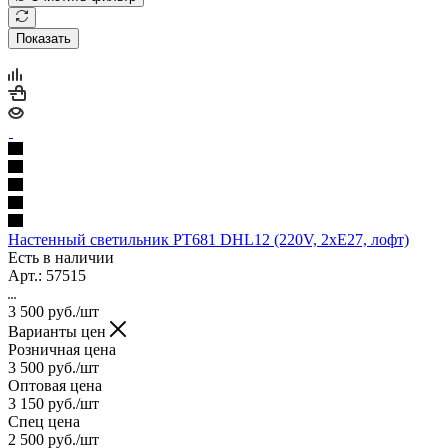
Показать
Настенный светильник PT681 DHL12 (220V, 2хE27, лофт)
Есть в наличии
Арт.: 57515
3 500
руб.
/шт
Варианты цен
Розничная цена
3 500
руб.
/шт
Оптовая цена
3 150
руб.
/шт
Спец цена
2 500
руб.
/шт