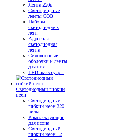
Лента 220в
Светодиодные
ленты COB
Наборы
светодиодных
лент
Адресная
светодиодная
лента
Силиконовые
оболочки и ленты
для них
LED аксессуары
Светодиодный гибкий
неон
Светодиодный
гибкий неон 220
вольт
Комплектующие
для неона
Светодиодный
гибкий неон 12
вольт