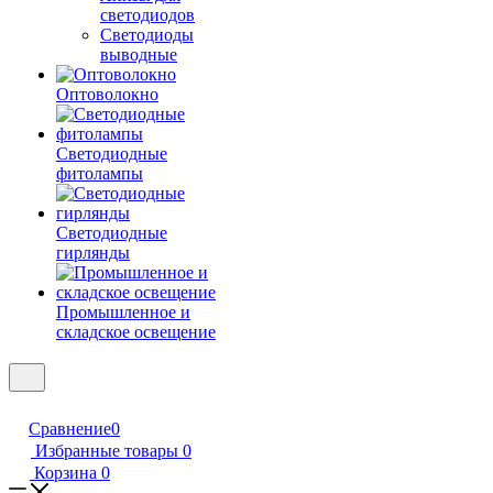
светодиодов
Светодиоды
выводные
Оптоволокно
Светодиодные
фитолампы
Светодиодные
гирлянды
Промышленное и
складское освещение
Сравнение
0
Избранные товары
0
Корзина
0