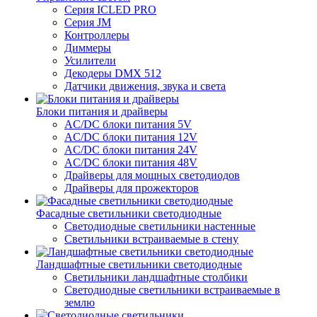
Серия ICLED PRO
Серия JM
Контроллеры
Диммеры
Усилители
Декодеры DMX 512
Датчики движения, звука и света
Блоки питания и драйверы
AC/DC блоки питания 5V
AC/DC блоки питания 12V
AC/DC блоки питания 24V
AC/DC блоки питания 48V
Драйверы для мощных светодиодов
Драйверы для прожекторов
Фасадные светильники светодиодные
Светодиодные светильники настенные
Светильники встраиваемые в стену
Ландшафтные светильники светодиодные
Светильники ландшафтные столбики
Светодиодные светильники встраиваемые в
землю