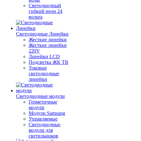
Светодиодный
гибкий неон 24
вольта
Светодиодные Линейки
Жесткие линейки
Жесткие линейки
220V
Линейки LCD
Подсветка ЖК ТВ
Токовые
светодиодные
линейки
Светодиодные модули
Герметичные
модули
Модули Samsung
Управляемые
Светодиодные
модули для
светильников