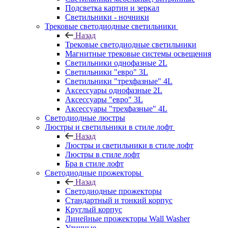
Подсветка картин и зеркал
Светильники - ночники
Трековые светодиодные светильники
Назад
Трековые светодиодные светильники
Магнитные трековые системы освещения
Светильники однофазные 2L
Светильники "евро" 3L
Светильники "трехфазные" 4L
Аксессуары однофазные 2L
Аксессуары "евро" 3L
Аксессуары "трехфазные" 4L
Светодиодные люстры
Люстры и светильники в стиле лофт
Назад
Люстры и светильники в стиле лофт
Люстры в стиле лофт
Бра в стиле лофт
Светодиодные прожекторы
Назад
Светодиодные прожекторы
Стандартный и тонкий корпус
Круглый корпус
Линейные прожекторы Wall Washer
Уличные