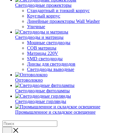
Светодиодные прожекторы
Стандартный и тонкий корпус
Круглый корпус
Линейные прожекторы Wall Washer
Уличные
Светодиоды и матрицы
Мощные светодиоды
COB матрицы
Матрицы 220V
SMD светодиоды
Линзы для светодиодов
Светодиоды выводные
Оптоволокно
Светодиодные фитолампы
Светодиодные гирлянды
Промышленное и складское освещение