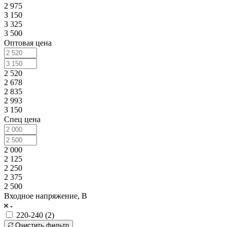
2 975
3 150
3 325
3 500
Оптовая цена
2 520
2 678
2 835
2 993
3 150
Спец цена
2 000
2 125
2 250
2 375
2 500
Входное напряжение, В
220-240 (
2
)
Очистить фильтр