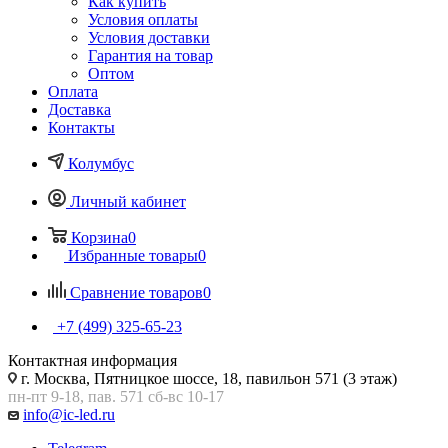
Как купить
Условия оплаты
Условия доставки
Гарантия на товар
Оптом
Оплата
Доставка
Контакты
Колумбус
Личный кабинет
Корзина
0
Избранные товары
0
Сравнение товаров
0
+7 (499) 325-65-23
Контактная информация
г. Москва, Пятницкое шоссе, 18, павильон 571 (3 этаж)
пн-пт 9-18, пав. 571 сб-вс 10-17
info@ic-led.ru