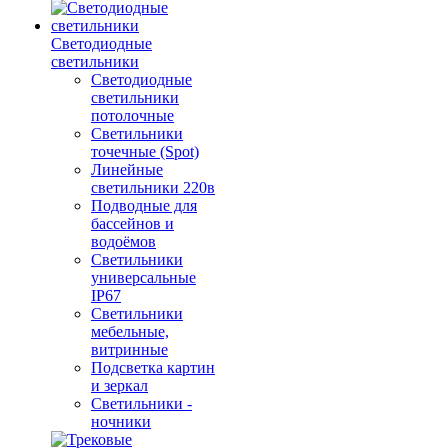
Светодиодные
светильники
Светодиодные
светильники
потолочные
Светильники
точечные (Spot)
Линейные
светильники 220в
Подводные для
бассейнов и
водоёмов
Светильники
универсальные
IP67
Светильники
мебельные,
витринные
Подсветка картин
и зеркал
Светильники -
ночники