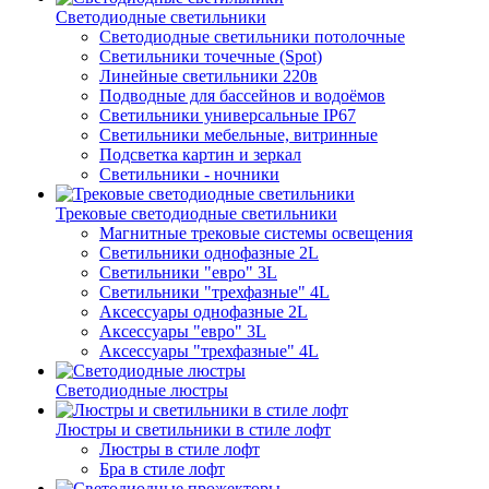
Светодиодные светильники
Светодиодные светильники потолочные
Светильники точечные (Spot)
Линейные светильники 220в
Подводные для бассейнов и водоёмов
Светильники универсальные IP67
Светильники мебельные, витринные
Подсветка картин и зеркал
Светильники - ночники
Трековые светодиодные светильники
Магнитные трековые системы освещения
Светильники однофазные 2L
Светильники "евро" 3L
Светильники "трехфазные" 4L
Аксессуары однофазные 2L
Аксессуары "евро" 3L
Аксессуары "трехфазные" 4L
Светодиодные люстры
Люстры и светильники в стиле лофт
Люстры в стиле лофт
Бра в стиле лофт