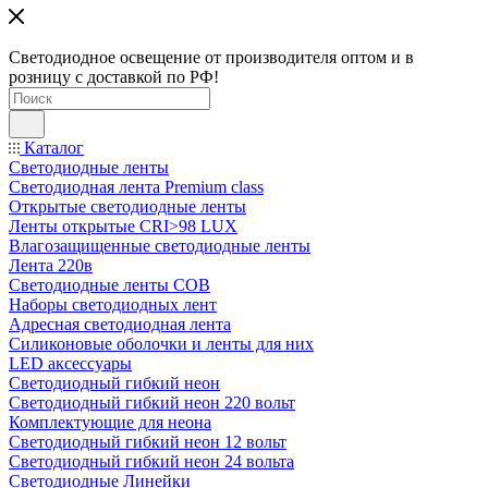
Светодиодное освещение от производителя оптом и в
розницу с доставкой по РФ!
Каталог
Светодиодные ленты
Светодиодная лента Premium class
Открытые светодиодные ленты
Ленты открытые CRI>98 LUX
Влагозащищенные светодиодные ленты
Лента 220в
Светодиодные ленты COB
Наборы светодиодных лент
Адресная светодиодная лента
Силиконовые оболочки и ленты для них
LED аксессуары
Светодиодный гибкий неон
Светодиодный гибкий неон 220 вольт
Комплектующие для неона
Светодиодный гибкий неон 12 вольт
Светодиодный гибкий неон 24 вольта
Светодиодные Линейки