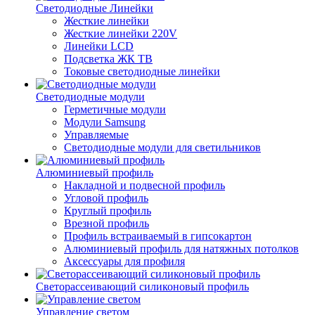
Светодиодные Линейки
Жесткие линейки
Жесткие линейки 220V
Линейки LCD
Подсветка ЖК ТВ
Токовые светодиодные линейки
Светодиодные модули
Герметичные модули
Модули Samsung
Управляемые
Светодиодные модули для светильников
Алюминиевый профиль
Накладной и подвесной профиль
Угловой профиль
Круглый профиль
Врезной профиль
Профиль встраиваемый в гипсокартон
Алюминиевый профиль для натяжных потолков
Аксессуары для профиля
Светорассеивающий силиконовый профиль
Управление светом