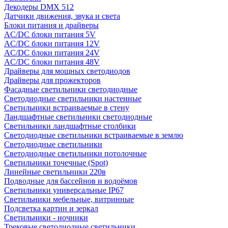
Декодеры DMX 512
Датчики движения, звука и света
Блоки питания и драйверы
AC/DC блоки питания 5V
AC/DC блоки питания 12V
AC/DC блоки питания 24V
AC/DC блоки питания 48V
Драйверы для мощных светодиодов
Драйверы для прожекторов
Фасадные светильники светодиодные
Светодиодные светильники настенные
Светильники встраиваемые в стену
Ландшафтные светильники светодиодные
Светильники ландшафтные столбики
Светодиодные светильники встраиваемые в землю
Светодиодные светильники
Светодиодные светильники потолочные
Светильники точечные (Spot)
Линейные светильники 220в
Подводные для бассейнов и водоёмов
Светильники универсальные IP67
Светильники мебельные, витринные
Подсветка картин и зеркал
Светильники - ночники
Трековые светодиодные светильники