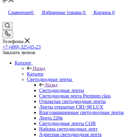
Сравнение
0
Избранные товары
0
Корзина
0
Телефоны
+7 (499) 325-65-23
Заказать звонок
Каталог
Назад
Каталог
Светодиодные ленты
Назад
Светодиодные ленты
Светодиодная лента Premium class
Открытые светодиодные ленты
Ленты открытые CRI>98 LUX
Влагозащищенные светодиодные ленты
Лента 220в
Светодиодные ленты COB
Наборы светодиодных лент
Адресная светодиодная лента