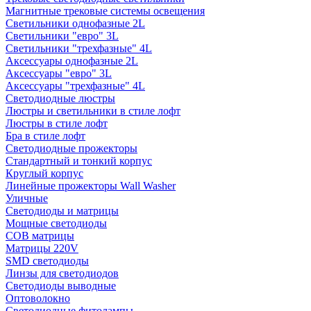
Магнитные трековые системы освещения
Светильники однофазные 2L
Светильники "евро" 3L
Светильники "трехфазные" 4L
Аксессуары однофазные 2L
Аксессуары "евро" 3L
Аксессуары "трехфазные" 4L
Светодиодные люстры
Люстры и светильники в стиле лофт
Люстры в стиле лофт
Бра в стиле лофт
Светодиодные прожекторы
Стандартный и тонкий корпус
Круглый корпус
Линейные прожекторы Wall Washer
Уличные
Светодиоды и матрицы
Мощные светодиоды
COB матрицы
Матрицы 220V
SMD светодиоды
Линзы для светодиодов
Светодиоды выводные
Оптоволокно
Светодиодные фитолампы