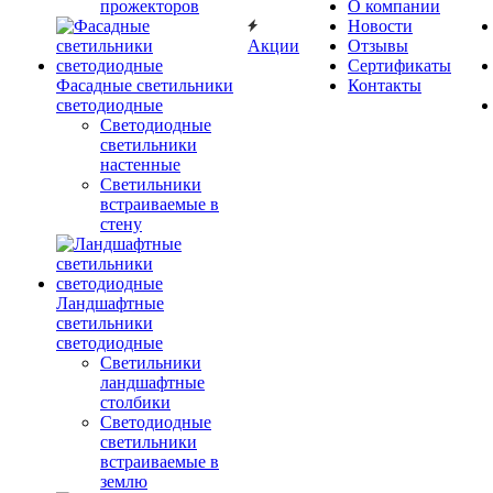
прожекторов
О компании
Новости
Акции
Отзывы
Сертификаты
Фасадные светильники
Контакты
светодиодные
Светодиодные
светильники
настенные
Светильники
встраиваемые в
стену
Ландшафтные
светильники
светодиодные
Светильники
ландшафтные
столбики
Светодиодные
светильники
встраиваемые в
землю