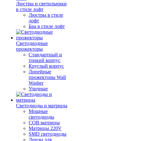
Люстры и светильники
в стиле лофт
Люстры в стиле
лофт
Бра в стиле лофт
Светодиодные
прожекторы
Стандартный и
тонкий корпус
Круглый корпус
Линейные
прожекторы Wall
Washer
Уличные
Светодиоды и матрицы
Мощные
светодиоды
COB матрицы
Матрицы 220V
SMD светодиоды
Линзы для