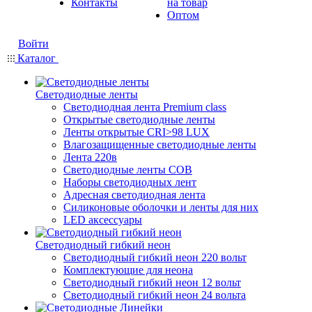
Контакты
на товар
Оптом
Войти
Каталог
Светодиодные ленты
Светодиодная лента Premium class
Открытые светодиодные ленты
Ленты открытые CRI>98 LUX
Влагозащищенные светодиодные ленты
Лента 220в
Светодиодные ленты COB
Наборы светодиодных лент
Адресная светодиодная лента
Силиконовые оболочки и ленты для них
LED аксессуары
Светодиодный гибкий неон
Светодиодный гибкий неон 220 вольт
Комплектующие для неона
Светодиодный гибкий неон 12 вольт
Светодиодный гибкий неон 24 вольта