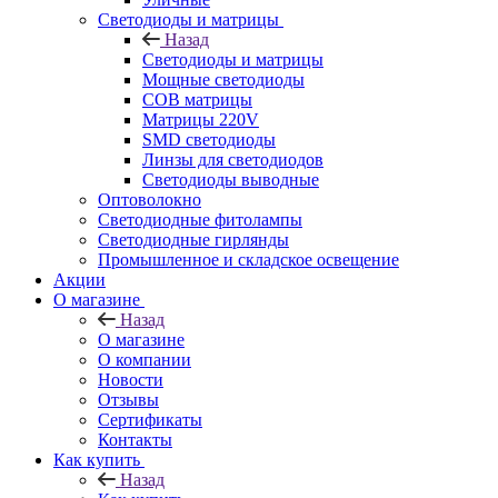
Светодиоды и матрицы
Назад
Светодиоды и матрицы
Мощные светодиоды
COB матрицы
Матрицы 220V
SMD светодиоды
Линзы для светодиодов
Светодиоды выводные
Оптоволокно
Светодиодные фитолампы
Светодиодные гирлянды
Промышленное и складское освещение
Акции
О магазине
Назад
О магазине
О компании
Новости
Отзывы
Сертификаты
Контакты
Как купить
Назад