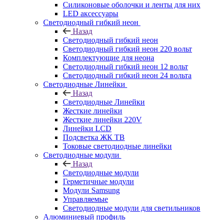
Силиконовые оболочки и ленты для них
LED аксессуары
Светодиодный гибкий неон
Назад
Светодиодный гибкий неон
Светодиодный гибкий неон 220 вольт
Комплектующие для неона
Светодиодный гибкий неон 12 вольт
Светодиодный гибкий неон 24 вольта
Светодиодные Линейки
Назад
Светодиодные Линейки
Жесткие линейки
Жесткие линейки 220V
Линейки LCD
Подсветка ЖК ТВ
Токовые светодиодные линейки
Светодиодные модули
Назад
Светодиодные модули
Герметичные модули
Модули Samsung
Управляемые
Светодиодные модули для светильников
Алюминиевый профиль