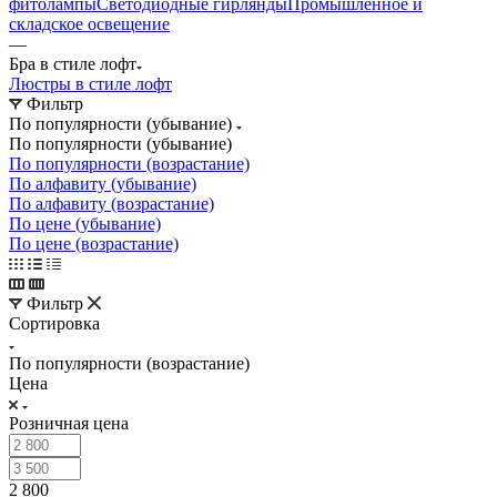
фитолампы
Светодиодные гирлянды
Промышленное и
складское освещение
—
Бра в стиле лофт
Люстры в стиле лофт
Фильтр
По популярности (убывание)
По популярности (убывание)
По популярности (возрастание)
По алфавиту (убывание)
По алфавиту (возрастание)
По цене (убывание)
По цене (возрастание)
Фильтр
Сортировка
По популярности (возрастание)
Цена
Розничная цена
2 800