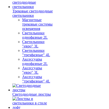
Трековые светодиодные
светильники
Магнитные
трековые системы
освещения
Светильники
однофазные 2L
Светильники
"евро" 3L
Светильники
"трехфазные" 4L
Аксессуары
однофазные 2L
Аксессуары
"евро" 3L
Аксессуары
"трехфазные" 4L
Светодиодные люстры