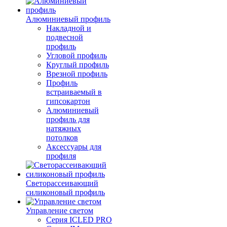
Алюминиевый профиль
Накладной и
подвесной
профиль
Угловой профиль
Круглый профиль
Врезной профиль
Профиль
встраиваемый в
гипсокартон
Алюминиевый
профиль для
натяжных
потолков
Аксессуары для
профиля
Светорассеивающий
силиконовый профиль
Управление светом
Серия ICLED PRO