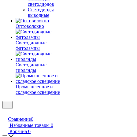
светодиодов
Светодиоды
выводные
Оптоволокно
Светодиодные
фитолампы
Светодиодные
гирлянды
Промышленное и
складское освещение
Сравнение
0
Избранные товары
0
Корзина
0