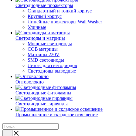
Светодиодные прожекторы
Стандартный и тонкий корпус
Круглый корпус
Линейные прожекторы Wall Washer
Уличные
Светодиоды и матрицы
Мощные светодиоды
COB матрицы
Матрицы 220V
SMD светодиоды
Линзы для светодиодов
Светодиоды выводные
Оптоволокно
Светодиодные фитолампы
Светодиодные гирлянды
Промышленное и складское освещение