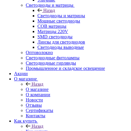
Светодиоды и матрицы
Назад
Светодиоды и матрицы
Мощные светодиоды
COB матрицы
Матрицы 220V
SMD светодиоды
Линзы для светодиодов
Светодиоды выводные
Оптоволокно
Светодиодные фитолампы
Светодиодные гирлянды
Промышленное и складское освещение
Акции
О магазине
Назад
О магазине
О компании
Новости
Отзывы
Сертификаты
Контакты
Как купить
Назад