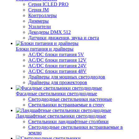
Серия ICLED PRO
Серия JM
Контроллеры
Диммеры
Усилители
Декодеры DMX 512
Датчики движения, звука и света
Блоки питания и драйверы
AC/DC блоки питания 5V
AC/DC блоки питания 12V
AC/DC блоки питания 24V
AC/DC блоки питания 48V
Драйверы для мощных светодиодов
Драйверы для прожекторов
Фасадные светильники светодиодные
Светодиодные светильники настенные
Светильники встраиваемые в стену
Ландшафтные светильники светодиодные
Светильники ландшафтные столбики
Светодиодные светильники встраиваемые в
землю