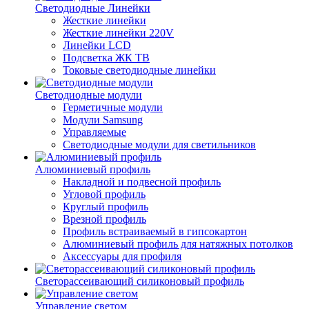
Светодиодные Линейки
Жесткие линейки
Жесткие линейки 220V
Линейки LCD
Подсветка ЖК ТВ
Токовые светодиодные линейки
Светодиодные модули
Герметичные модули
Модули Samsung
Управляемые
Светодиодные модули для светильников
Алюминиевый профиль
Накладной и подвесной профиль
Угловой профиль
Круглый профиль
Врезной профиль
Профиль встраиваемый в гипсокартон
Алюминиевый профиль для натяжных потолков
Аксессуары для профиля
Светорассеивающий силиконовый профиль
Управление светом