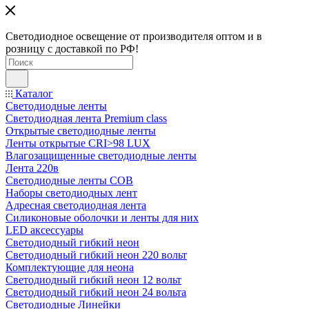
Светодиодное освещение от производителя оптом и в
розницу с доставкой по РФ!
Каталог
Светодиодные ленты
Светодиодная лента Premium class
Открытые светодиодные ленты
Ленты открытые CRI>98 LUX
Влагозащищенные светодиодные ленты
Лента 220в
Светодиодные ленты COB
Наборы светодиодных лент
Адресная светодиодная лента
Силиконовые оболочки и ленты для них
LED аксессуары
Светодиодный гибкий неон
Светодиодный гибкий неон 220 вольт
Комплектующие для неона
Светодиодный гибкий неон 12 вольт
Светодиодный гибкий неон 24 вольта
Светодиодные Линейки