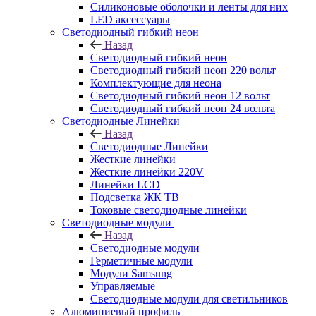
Силиконовые оболочки и ленты для них
LED аксессуары
Светодиодный гибкий неон
Назад
Светодиодный гибкий неон
Светодиодный гибкий неон 220 вольт
Комплектующие для неона
Светодиодный гибкий неон 12 вольт
Светодиодный гибкий неон 24 вольта
Светодиодные Линейки
Назад
Светодиодные Линейки
Жесткие линейки
Жесткие линейки 220V
Линейки LCD
Подсветка ЖК ТВ
Токовые светодиодные линейки
Светодиодные модули
Назад
Светодиодные модули
Герметичные модули
Модули Samsung
Управляемые
Светодиодные модули для светильников
Алюминиевый профиль