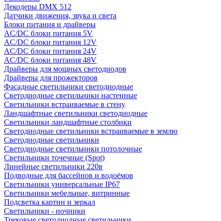
Декодеры DMX 512
Датчики движения, звука и света
Блоки питания и драйверы
AC/DC блоки питания 5V
AC/DC блоки питания 12V
AC/DC блоки питания 24V
AC/DC блоки питания 48V
Драйверы для мощных светодиодов
Драйверы для прожекторов
Фасадные светильники светодиодные
Светодиодные светильники настенные
Светильники встраиваемые в стену
Ландшафтные светильники светодиодные
Светильники ландшафтные столбики
Светодиодные светильники встраиваемые в землю
Светодиодные светильники
Светодиодные светильники потолочные
Светильники точечные (Spot)
Линейные светильники 220в
Подводные для бассейнов и водоёмов
Светильники универсальные IP67
Светильники мебельные, витринные
Подсветка картин и зеркал
Светильники - ночники
Трековые светодиодные светильники