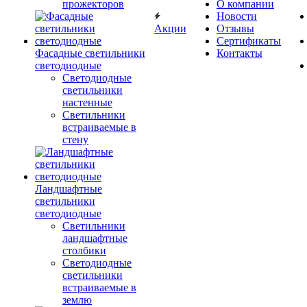
прожекторов
О компании
Новости
Акции
Отзывы
Сертификаты
Фасадные светильники
Контакты
светодиодные
Светодиодные
светильники
настенные
Светильники
встраиваемые в
стену
Ландшафтные
светильники
светодиодные
Светильники
ландшафтные
столбики
Светодиодные
светильники
встраиваемые в
землю