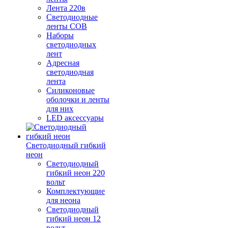
Лента 220в
Светодиодные
ленты COB
Наборы
светодиодных
лент
Адресная
светодиодная
лента
Силиконовые
оболочки и ленты
для них
LED аксессуары
Светодиодный гибкий
неон
Светодиодный
гибкий неон 220
вольт
Комплектующие
для неона
Светодиодный
гибкий неон 12
вольт