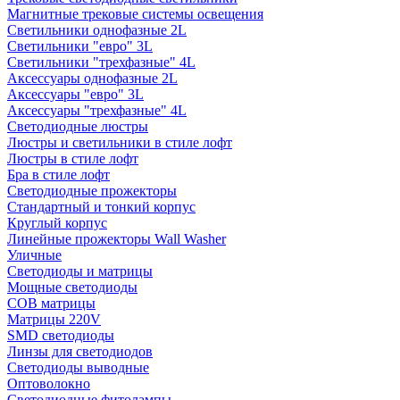
Магнитные трековые системы освещения
Светильники однофазные 2L
Светильники "евро" 3L
Светильники "трехфазные" 4L
Аксессуары однофазные 2L
Аксессуары "евро" 3L
Аксессуары "трехфазные" 4L
Светодиодные люстры
Люстры и светильники в стиле лофт
Люстры в стиле лофт
Бра в стиле лофт
Светодиодные прожекторы
Стандартный и тонкий корпус
Круглый корпус
Линейные прожекторы Wall Washer
Уличные
Светодиоды и матрицы
Мощные светодиоды
COB матрицы
Матрицы 220V
SMD светодиоды
Линзы для светодиодов
Светодиоды выводные
Оптоволокно
Светодиодные фитолампы