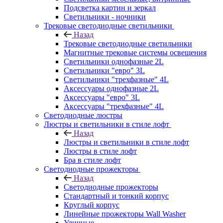
Подсветка картин и зеркал
Светильники - ночники
Трековые светодиодные светильники
Назад
Трековые светодиодные светильники
Магнитные трековые системы освещения
Светильники однофазные 2L
Светильники "евро" 3L
Светильники "трехфазные" 4L
Аксессуары однофазные 2L
Аксессуары "евро" 3L
Аксессуары "трехфазные" 4L
Светодиодные люстры
Люстры и светильники в стиле лофт
Назад
Люстры и светильники в стиле лофт
Люстры в стиле лофт
Бра в стиле лофт
Светодиодные прожекторы
Назад
Светодиодные прожекторы
Стандартный и тонкий корпус
Круглый корпус
Линейные прожекторы Wall Washer
Уличные