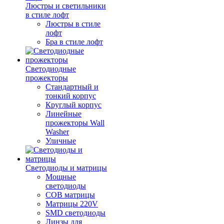
Люстры и светильники
в стиле лофт
Люстры в стиле
лофт
Бра в стиле лофт
Светодиодные
прожекторы
Стандартный и
тонкий корпус
Круглый корпус
Линейные
прожекторы Wall
Washer
Уличные
Светодиоды и матрицы
Мощные
светодиоды
COB матрицы
Матрицы 220V
SMD светодиоды
Линзы для