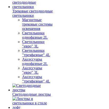
Трековые светодиодные
светильники
Магнитные
трековые системы
освещения
Светильники
однофазные 2L
Светильники
"евро" 3L
Светильники
"трехфазные" 4L
Аксессуары
однофазные 2L
Аксессуары
"евро" 3L
Аксессуары
"трехфазные" 4L
Светодиодные люстры