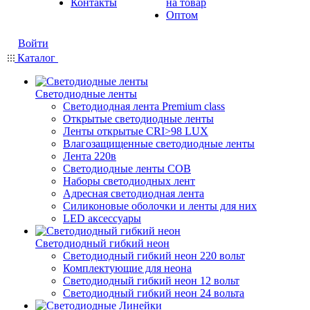
Контакты
на товар
Оптом
Войти
Каталог
Светодиодные ленты
Светодиодная лента Premium class
Открытые светодиодные ленты
Ленты открытые CRI>98 LUX
Влагозащищенные светодиодные ленты
Лента 220в
Светодиодные ленты COB
Наборы светодиодных лент
Адресная светодиодная лента
Силиконовые оболочки и ленты для них
LED аксессуары
Светодиодный гибкий неон
Светодиодный гибкий неон 220 вольт
Комплектующие для неона
Светодиодный гибкий неон 12 вольт
Светодиодный гибкий неон 24 вольта