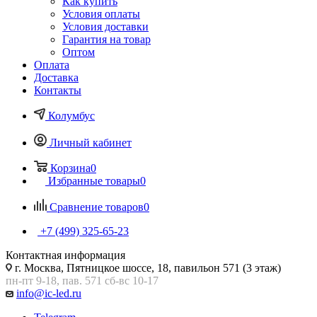
Как купить
Условия оплаты
Условия доставки
Гарантия на товар
Оптом
Оплата
Доставка
Контакты
Колумбус
Личный кабинет
Корзина
0
Избранные товары
0
Сравнение товаров
0
+7 (499) 325-65-23
Контактная информация
г. Москва, Пятницкое шоссе, 18, павильон 571 (3 этаж)
пн-пт 9-18, пав. 571 сб-вс 10-17
info@ic-led.ru