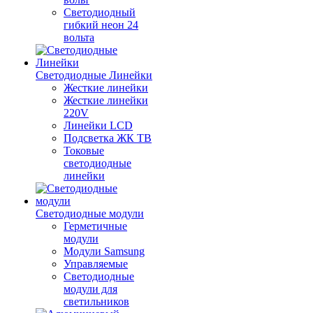
Светодиодный
гибкий неон 24
вольта
Светодиодные Линейки
Жесткие линейки
Жесткие линейки
220V
Линейки LCD
Подсветка ЖК ТВ
Токовые
светодиодные
линейки
Светодиодные модули
Герметичные
модули
Модули Samsung
Управляемые
Светодиодные
модули для
светильников