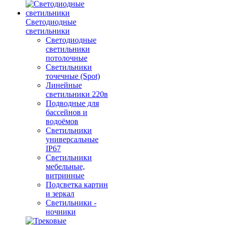
Светодиодные
светильники
Светодиодные
светильники
потолочные
Светильники
точечные (Spot)
Линейные
светильники 220в
Подводные для
бассейнов и
водоёмов
Светильники
универсальные
IP67
Светильники
мебельные,
витринные
Подсветка картин
и зеркал
Светильники -
ночники