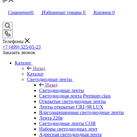
Сравнение
0
Избранные товары
0
Корзина
0
Телефоны
+7 (499) 325-65-23
Заказать звонок
Каталог
Назад
Каталог
Светодиодные ленты
Назад
Светодиодные ленты
Светодиодная лента Premium class
Открытые светодиодные ленты
Ленты открытые CRI>98 LUX
Влагозащищенные светодиодные ленты
Лента 220в
Светодиодные ленты COB
Наборы светодиодных лент
Адресная светодиодная лента