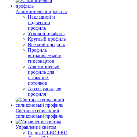
Алюминиевый профиль
Накладной и
подвесной
профиль
Угловой профиль
Круглый профиль
Врезной профиль
Профиль
встраиваемый в
гипсокартон
Алюминиевый
профиль для
натяжных
потолков
Аксессуары для
профиля
Светорассеивающий
силиконовый профиль
Управление светом
Серия ICLED PRO