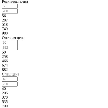
Розничная цена
56
287
518
749
980
Оптовая цена
50
258
466
674
882
Спец цена
40
205
370
535
700