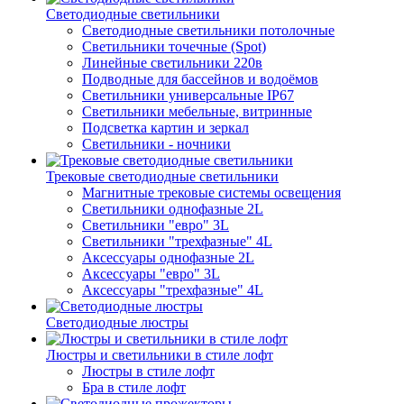
Светодиодные светильники
Светодиодные светильники потолочные
Светильники точечные (Spot)
Линейные светильники 220в
Подводные для бассейнов и водоёмов
Светильники универсальные IP67
Светильники мебельные, витринные
Подсветка картин и зеркал
Светильники - ночники
Трековые светодиодные светильники
Магнитные трековые системы освещения
Светильники однофазные 2L
Светильники "евро" 3L
Светильники "трехфазные" 4L
Аксессуары однофазные 2L
Аксессуары "евро" 3L
Аксессуары "трехфазные" 4L
Светодиодные люстры
Люстры и светильники в стиле лофт
Люстры в стиле лофт
Бра в стиле лофт