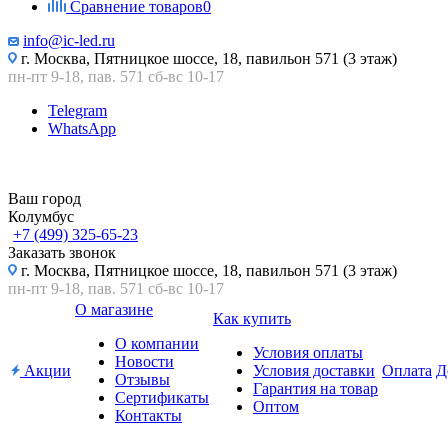
Сравнение товаров
0
info@ic-led.ru
г. Москва, Пятницкое шоссе, 18, павильон 571 (3 этаж)
пн-пт 9-18, пав. 571 сб-вс 10-17
Telegram
WhatsApp
Ваш город
Колумбус
+7 (499) 325-65-23
Заказать звонок
г. Москва, Пятницкое шоссе, 18, павильон 571 (3 этаж)
пн-пт 9-18, пав. 571 сб-вс 10-17
О магазине
Как купить
О компании
Условия оплаты
Новости
Акции
Условия доставки
Оплата
Д
Отзывы
Гарантия на товар
Сертификаты
Оптом
Контакты