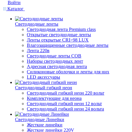
Войти
Каталог
Светодиодные ленты
Светодиодная лента Premium class
Открытые светодиодные ленты
Ленты открытые CRI>98 LUX
Влагозащищенные светодиодные ленты
Лента 220в
Светодиодные ленты COB
Наборы светодиодных лент
Адресная светодиодная лента
Силиконовые оболочки и ленты для них
LED аксессуары
Светодиодный гибкий неон
Светодиодный гибкий неон 220 вольт
Комплектующие для неона
Светодиодный гибкий неон 12 вольт
Светодиодный гибкий неон 24 вольта
Светодиодные Линейки
Жесткие линейки
Жесткие линейки 220V