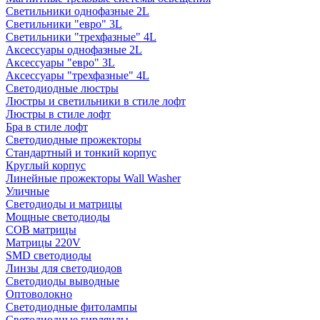
Светильники однофазные 2L
Светильники "евро" 3L
Светильники "трехфазные" 4L
Аксессуары однофазные 2L
Аксессуары "евро" 3L
Аксессуары "трехфазные" 4L
Светодиодные люстры
Люстры и светильники в стиле лофт
Люстры в стиле лофт
Бра в стиле лофт
Светодиодные прожекторы
Стандартный и тонкий корпус
Круглый корпус
Линейные прожекторы Wall Washer
Уличные
Светодиоды и матрицы
Мощные светодиоды
COB матрицы
Матрицы 220V
SMD светодиоды
Линзы для светодиодов
Светодиоды выводные
Оптоволокно
Светодиодные фитолампы
Светодиодные гирлянды