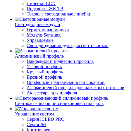
Линейки LCD
Подсветка ЖК ТВ
Токовые светодиодные линейки
Светодиодные модули
Герметичные модули
Модули Samsung
Управляемые
Светодиодные модули для светильников
Алюминиевый профиль
Накладной и подвесной профиль
Угловой профиль
Круглый профиль
Врезной профиль
Профиль встраиваемый в гипсокартон
Алюминиевый профиль для натяжных потолков
Аксессуары для профиля
Светорассеивающий силиконовый профиль
Управление светом
Серия ICLED PRO
Серия JM
Контроллеры