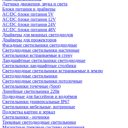
Датчики движения, звука и света
Блоки питания и драйверы
AC/DC блоки питания 5V
AC/DC блоки питания 12V
AC/DC блоки питания 24V
AC/DC блоки питания 48V
Драйверы для мощных светодиодов
Драйверы для прожекторов
Фасадные светильники светодиодные
Светодиодные светильники настенные
Светильники встраиваемые в стену
Ландшафтные светильники светодиодные
Светильники ландшафтные столбики
Светодиодные светильники встраиваемые в землю
Светодиодные светильники
Светодиодные светильники потолочные
Светильники точечные (Spot)
Линейные светильники 220в
Подводные для бассейнов и водоёмов
Светильники универсальные IP67
Светильники мебельные, витринные
Подсветка картин и зеркал
Светильники - ночники
Трековые светодиодные светильники
Магнитные трековые системы освещения