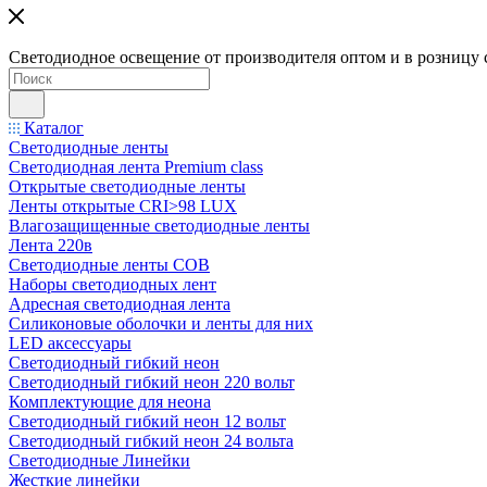
Светодиодное освещение от производителя оптом и в розницу 
Каталог
Светодиодные ленты
Светодиодная лента Premium class
Открытые светодиодные ленты
Ленты открытые CRI>98 LUX
Влагозащищенные светодиодные ленты
Лента 220в
Светодиодные ленты COB
Наборы светодиодных лент
Адресная светодиодная лента
Силиконовые оболочки и ленты для них
LED аксессуары
Светодиодный гибкий неон
Светодиодный гибкий неон 220 вольт
Комплектующие для неона
Светодиодный гибкий неон 12 вольт
Светодиодный гибкий неон 24 вольта
Светодиодные Линейки
Жесткие линейки