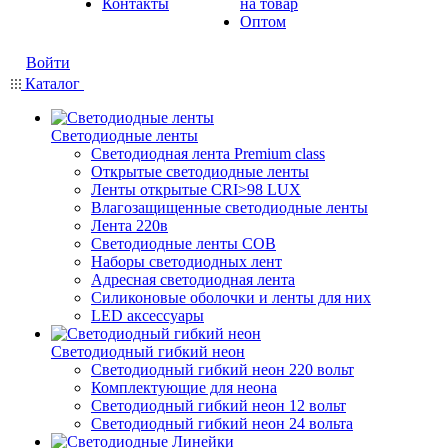
Контакты
на товар
Оптом
Войти
Каталог
Светодиодные ленты
Светодиодная лента Premium class
Открытые светодиодные ленты
Ленты открытые CRI>98 LUX
Влагозащищенные светодиодные ленты
Лента 220в
Светодиодные ленты COB
Наборы светодиодных лент
Адресная светодиодная лента
Силиконовые оболочки и ленты для них
LED аксессуары
Светодиодный гибкий неон
Светодиодный гибкий неон 220 вольт
Комплектующие для неона
Светодиодный гибкий неон 12 вольт
Светодиодный гибкий неон 24 вольта