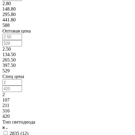
2.80
148.80
295.80
441.80
588
Оптовая цена
2.50
134.50
265.50
397.50
529
Спец цена
2
107
211
316
420
Тип светодиода
2835 (
12
)