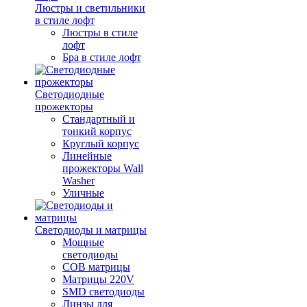
Люстры и светильники
в стиле лофт
Люстры в стиле
лофт
Бра в стиле лофт
Светодиодные
прожекторы
Стандартный и
тонкий корпус
Круглый корпус
Линейные
прожекторы Wall
Washer
Уличные
Светодиоды и матрицы
Мощные
светодиоды
COB матрицы
Матрицы 220V
SMD светодиоды
Линзы для