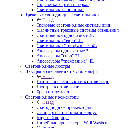
Подсветка картин и зеркал
Светильники - ночники
Трековые светодиодные светильники
Назад
Трековые светодиодные светильники
Магнитные трековые системы освещения
Светильники однофазные 2L
Светильники "евро" 3L
Светильники "трехфазные" 4L
Аксессуары однофазные 2L
Аксессуары "евро" 3L
Аксессуары "трехфазные" 4L
Светодиодные люстры
Люстры и светильники в стиле лофт
Назад
Люстры и светильники в стиле лофт
Люстры в стиле лофт
Бра в стиле лофт
Светодиодные прожекторы
Назад
Светодиодные прожекторы
Стандартный и тонкий корпус
Круглый корпус
Линейные прожекторы Wall Washer
Уличные