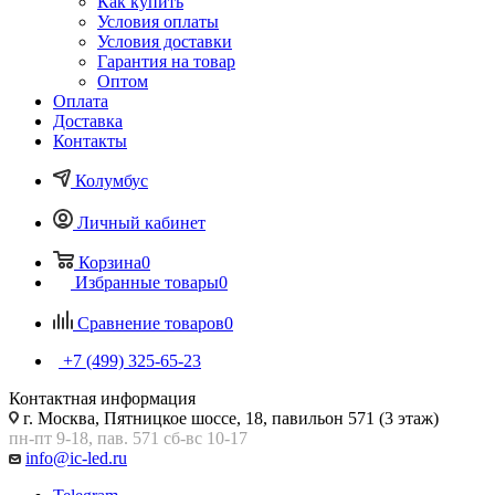
Как купить
Условия оплаты
Условия доставки
Гарантия на товар
Оптом
Оплата
Доставка
Контакты
Колумбус
Личный кабинет
Корзина
0
Избранные товары
0
Сравнение товаров
0
+7 (499) 325-65-23
Контактная информация
г. Москва, Пятницкое шоссе, 18, павильон 571 (3 этаж)
пн-пт 9-18, пав. 571 сб-вс 10-17
info@ic-led.ru