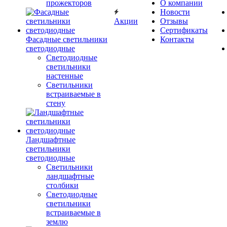
прожекторов
О компании
Новости
Акции
Отзывы
Сертификаты
Фасадные светильники
Контакты
светодиодные
Светодиодные
светильники
настенные
Светильники
встраиваемые в
стену
Ландшафтные
светильники
светодиодные
Светильники
ландшафтные
столбики
Светодиодные
светильники
встраиваемые в
землю