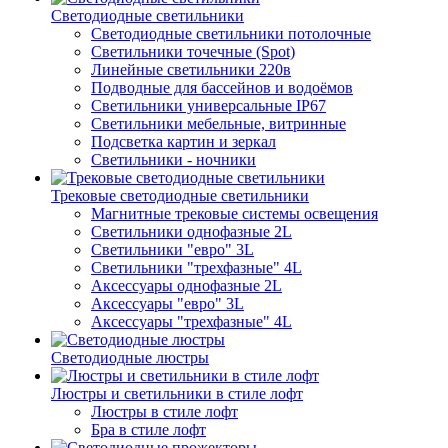
Светодиодные светильники
Светодиодные светильники потолочные
Светильники точечные (Spot)
Линейные светильники 220в
Подводные для бассейнов и водоёмов
Светильники универсальные IP67
Светильники мебельные, витринные
Подсветка картин и зеркал
Светильники - ночники
Трековые светодиодные светильники
Магнитные трековые системы освещения
Светильники однофазные 2L
Светильники "евро" 3L
Светильники "трехфазные" 4L
Аксессуары однофазные 2L
Аксессуары "евро" 3L
Аксессуары "трехфазные" 4L
Светодиодные люстры
Люстры и светильники в стиле лофт
Люстры в стиле лофт
Бра в стиле лофт