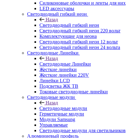
Силиконовые оболочки и ленты для них
LED аксессуары
Светодиодный гибкий неон
Назад
Светодиодный гибкий неон
Светодиодный гибкий неон 220 вольт
Комплектующие для неона
Светодиодный гибкий неон 12 вольт
Светодиодный гибкий неон 24 вольта
Светодиодные Линейки
Назад
Светодиодные Линейки
Жесткие линейки
Жесткие линейки 220V
Линейки LCD
Подсветка ЖК ТВ
Токовые светодиодные линейки
Светодиодные модули
Назад
Светодиодные модули
Герметичные модули
Модули Samsung
Управляемые
Светодиодные модули для светильников
Алюминиевый профиль