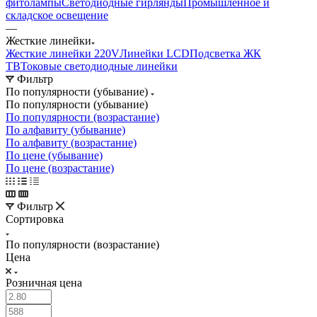
фитолампы
Светодиодные гирлянды
Промышленное и
складское освещение
—
Жесткие линейки
Жесткие линейки 220V
Линейки LCD
Подсветка ЖК
ТВ
Токовые светодиодные линейки
Фильтр
По популярности (убывание)
По популярности (убывание)
По популярности (возрастание)
По алфавиту (убывание)
По алфавиту (возрастание)
По цене (убывание)
По цене (возрастание)
Фильтр
Сортировка
По популярности (возрастание)
Цена
Розничная цена