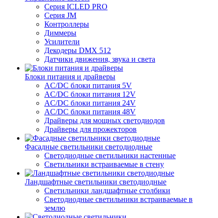
Серия ICLED PRO
Серия JM
Контроллеры
Диммеры
Усилители
Декодеры DMX 512
Датчики движения, звука и света
Блоки питания и драйверы
AC/DC блоки питания 5V
AC/DC блоки питания 12V
AC/DC блоки питания 24V
AC/DC блоки питания 48V
Драйверы для мощных светодиодов
Драйверы для прожекторов
Фасадные светильники светодиодные
Светодиодные светильники настенные
Светильники встраиваемые в стену
Ландшафтные светильники светодиодные
Светильники ландшафтные столбики
Светодиодные светильники встраиваемые в
землю