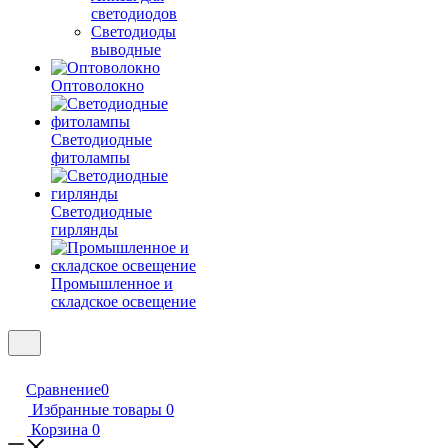
светодиодов
Светодиоды
выводные
Оптоволокно
Светодиодные
фитолампы
Светодиодные
гирлянды
Промышленное и
складское освещение
Сравнение
0
Избранные товары
0
Корзина
0