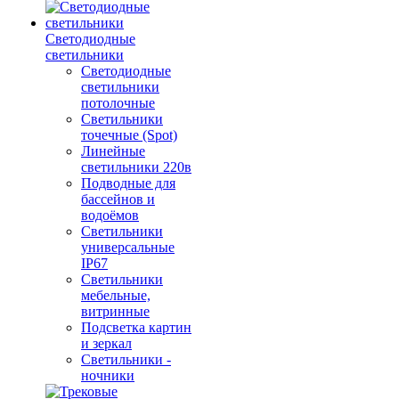
Светодиодные
светильники
Светодиодные
светильники
потолочные
Светильники
точечные (Spot)
Линейные
светильники 220в
Подводные для
бассейнов и
водоёмов
Светильники
универсальные
IP67
Светильники
мебельные,
витринные
Подсветка картин
и зеркал
Светильники -
ночники