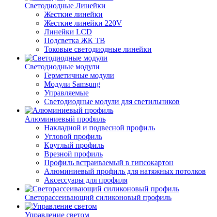
Светодиодные Линейки
Жесткие линейки
Жесткие линейки 220V
Линейки LCD
Подсветка ЖК ТВ
Токовые светодиодные линейки
Светодиодные модули
Герметичные модули
Модули Samsung
Управляемые
Светодиодные модули для светильников
Алюминиевый профиль
Накладной и подвесной профиль
Угловой профиль
Круглый профиль
Врезной профиль
Профиль встраиваемый в гипсокартон
Алюминиевый профиль для натяжных потолков
Аксессуары для профиля
Светорассеивающий силиконовый профиль
Управление светом