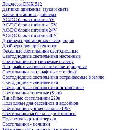
Декодеры DMX 512
Датчики движения, звука и света
Блоки питания и драйверы
AC/DC блоки питания 5V
AC/DC блоки питания 12V
AC/DC блоки питания 24V
AC/DC блоки питания 48V
Драйверы для мощных светодиодов
Драйверы для прожекторов
Фасадные светильники светодиодные
Светодиодные светильники настенные
Светильники встраиваемые в стену
Ландшафтные светильники светодиодные
Светильники ландшафтные столбики
Светодиодные светильники встраиваемые в землю
Светодиодные светильники
Светодиодные светильники потолочные
Светильники точечные (Spot)
Линейные светильники 220в
Подводные для бассейнов и водоёмов
Светильники универсальные IP67
Светильники мебельные, витринные
Подсветка картин и зеркал
Светильники - ночники
Трековые светодиодные светильники