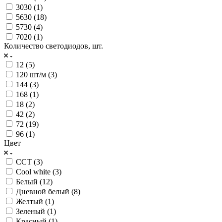
3030 (
1
)
5630 (
18
)
5730 (
4
)
7020 (
1
)
Количество светодиодов, шт.
12 (
5
)
120 шт/м (
3
)
144 (
3
)
168 (
1
)
18 (
2
)
42 (
2
)
72 (
19
)
96 (
1
)
Цвет
CCT (
3
)
Cool white (
3
)
Белый (
12
)
Дневной белый (
8
)
Желтый (
1
)
Зеленый (
1
)
Красный (
1
)