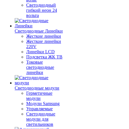
Светодиодный
гибкий неон 24
вольта
Светодиодные Линейки
Жесткие линейки
Жесткие линейки
220V
Линейки LCD
Подсветка ЖК ТВ
Токовые
светодиодные
линейки
Светодиодные модули
Герметичные
модули
Модули Samsung
Управляемые
Светодиодные
модули для
светильников