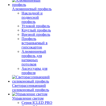
Алюминиевый профиль
Накладной и
подвесной
профиль
Угловой профиль
Круглый профиль
Врезной профиль
Профиль
встраиваемый в
гипсокартон
Алюминиевый
профиль для
натяжных
потолков
Аксессуары для
профиля
Светорассеивающий
силиконовый профиль
Управление светом
Серия ICLED PRO