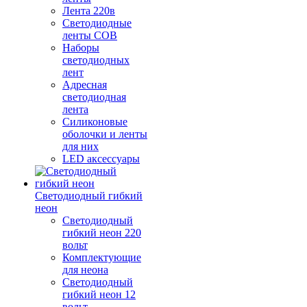
Лента 220в
Светодиодные
ленты COB
Наборы
светодиодных
лент
Адресная
светодиодная
лента
Силиконовые
оболочки и ленты
для них
LED аксессуары
Светодиодный гибкий
неон
Светодиодный
гибкий неон 220
вольт
Комплектующие
для неона
Светодиодный
гибкий неон 12
вольт