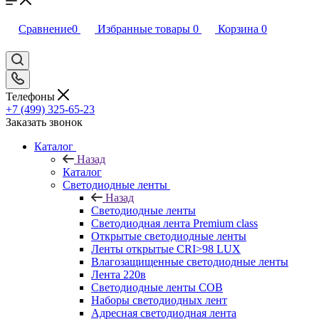
Сравнение
0
Избранные товары
0
Корзина
0
Телефоны
+7 (499) 325-65-23
Заказать звонок
Каталог
Назад
Каталог
Светодиодные ленты
Назад
Светодиодные ленты
Светодиодная лента Premium class
Открытые светодиодные ленты
Ленты открытые CRI>98 LUX
Влагозащищенные светодиодные ленты
Лента 220в
Светодиодные ленты COB
Наборы светодиодных лент
Адресная светодиодная лента