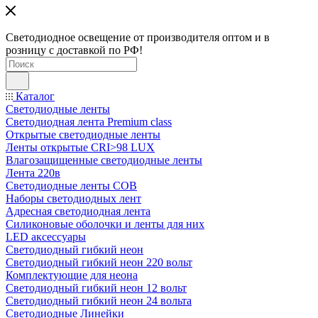
Светодиодное освещение от производителя оптом и в
розницу с доставкой по РФ!
Каталог
Светодиодные ленты
Светодиодная лента Premium class
Открытые светодиодные ленты
Ленты открытые CRI>98 LUX
Влагозащищенные светодиодные ленты
Лента 220в
Светодиодные ленты COB
Наборы светодиодных лент
Адресная светодиодная лента
Силиконовые оболочки и ленты для них
LED аксессуары
Светодиодный гибкий неон
Светодиодный гибкий неон 220 вольт
Комплектующие для неона
Светодиодный гибкий неон 12 вольт
Светодиодный гибкий неон 24 вольта
Светодиодные Линейки