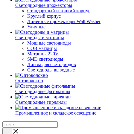
Светодиодные прожекторы
Стандартный и тонкий корпус
Круглый корпус
Линейные прожекторы Wall Washer
Уличные
Светодиоды и матрицы
Мощные светодиоды
COB матрицы
Матрицы 220V
SMD светодиоды
Линзы для светодиодов
Светодиоды выводные
Оптоволокно
Светодиодные фитолампы
Светодиодные гирлянды
Промышленное и складское освещение