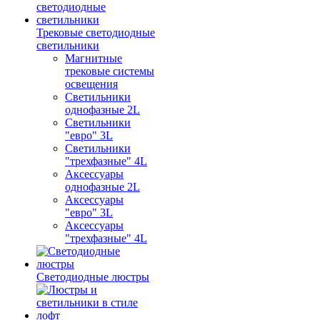
Трековые светодиодные
светильники
Магнитные
трековые системы
освещения
Светильники
однофазные 2L
Светильники
"евро" 3L
Светильники
"трехфазные" 4L
Аксессуары
однофазные 2L
Аксессуары
"евро" 3L
Аксессуары
"трехфазные" 4L
Светодиодные люстры