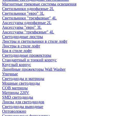
Магнитные трековые системы освещения
Светильники однофазные 2L
Светильники "евро" 3L
Светильники "трехфазные" 4L
Аксессуары однофазные 2L
Аксессуары "евро" 3L
Аксессуары "трехфазные" 4L
Светодиодные люстры
Люстры и светильники в стиле лофт
Люстры в стиле лофт
Бра в стиле лофт
Светодиодные прожекторы
Стандартный и тонкий корпус
Круглый корпус
Линейные прожекторы Wall Washer
Уличные
Светодиоды и матрицы
Мощные светодиоды
COB матрицы
Матрицы 220V
SMD светодиоды
Линзы для светодиодов
Светодиоды выводные
Оптоволокно
Светодиодные фитолампы