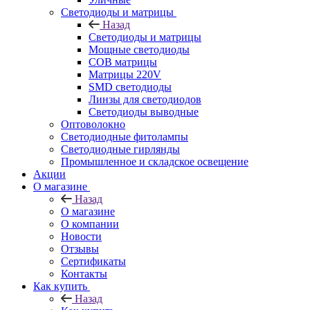
Светодиоды и матрицы
Назад
Светодиоды и матрицы
Мощные светодиоды
COB матрицы
Матрицы 220V
SMD светодиоды
Линзы для светодиодов
Светодиоды выводные
Оптоволокно
Светодиодные фитолампы
Светодиодные гирлянды
Промышленное и складское освещение
Акции
О магазине
Назад
О магазине
О компании
Новости
Отзывы
Сертификаты
Контакты
Как купить
Назад