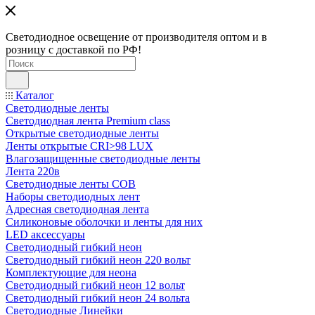
Светодиодное освещение от производителя оптом и в
розницу с доставкой по РФ!
Каталог
Светодиодные ленты
Светодиодная лента Premium class
Открытые светодиодные ленты
Ленты открытые CRI>98 LUX
Влагозащищенные светодиодные ленты
Лента 220в
Светодиодные ленты COB
Наборы светодиодных лент
Адресная светодиодная лента
Силиконовые оболочки и ленты для них
LED аксессуары
Светодиодный гибкий неон
Светодиодный гибкий неон 220 вольт
Комплектующие для неона
Светодиодный гибкий неон 12 вольт
Светодиодный гибкий неон 24 вольта
Светодиодные Линейки