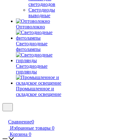
светодиодов
Светодиоды
выводные
Оптоволокно
Светодиодные
фитолампы
Светодиодные
гирлянды
Промышленное и
складское освещение
Сравнение
0
Избранные товары
0
Корзина
0