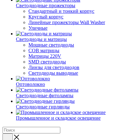
Светодиодные прожекторы
Стандартный и тонкий корпус
Круглый корпус
Линейные прожекторы Wall Washer
Уличные
Светодиоды и матрицы
Мощные светодиоды
COB матрицы
Матрицы 220V
SMD светодиоды
Линзы для светодиодов
Светодиоды выводные
Оптоволокно
Светодиодные фитолампы
Светодиодные гирлянды
Промышленное и складское освещение