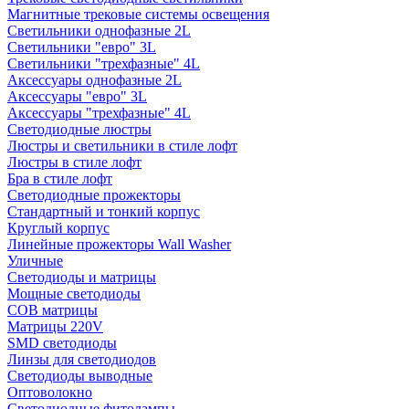
Магнитные трековые системы освещения
Светильники однофазные 2L
Светильники "евро" 3L
Светильники "трехфазные" 4L
Аксессуары однофазные 2L
Аксессуары "евро" 3L
Аксессуары "трехфазные" 4L
Светодиодные люстры
Люстры и светильники в стиле лофт
Люстры в стиле лофт
Бра в стиле лофт
Светодиодные прожекторы
Стандартный и тонкий корпус
Круглый корпус
Линейные прожекторы Wall Washer
Уличные
Светодиоды и матрицы
Мощные светодиоды
COB матрицы
Матрицы 220V
SMD светодиоды
Линзы для светодиодов
Светодиоды выводные
Оптоволокно
Светодиодные фитолампы