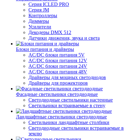
Серия ICLED PRO
Серия JM
Контроллеры
Диммеры
Усилители
Декодеры DMX 512
Датчики движения, звука и света
Блоки питания и драйверы
AC/DC блоки питания 5V
AC/DC блоки питания 12V
AC/DC блоки питания 24V
AC/DC блоки питания 48V
Драйверы для мощных светодиодов
Драйверы для прожекторов
Фасадные светильники светодиодные
Светодиодные светильники настенные
Светильники встраиваемые в стену
Ландшафтные светильники светодиодные
Светильники ландшафтные столбики
Светодиодные светильники встраиваемые в
землю