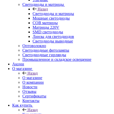
Светодиоды и матрицы
Назад
Светодиоды и матрицы
Мощные светодиоды
COB матрицы
Матрицы 220V
SMD светодиоды
Линзы для светодиодов
Светодиоды выводные
Оптоволокно
Светодиодные фитолампы
Светодиодные гирлянды
Промышленное и складское освещение
Акции
О магазине
Назад
О магазине
О компании
Новости
Отзывы
Сертификаты
Контакты
Как купить
Назад