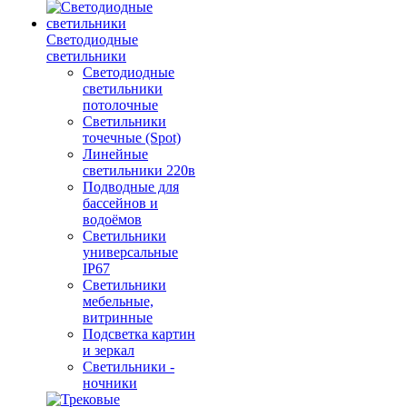
Светодиодные
светильники
Светодиодные
светильники
потолочные
Светильники
точечные (Spot)
Линейные
светильники 220в
Подводные для
бассейнов и
водоёмов
Светильники
универсальные
IP67
Светильники
мебельные,
витринные
Подсветка картин
и зеркал
Светильники -
ночники