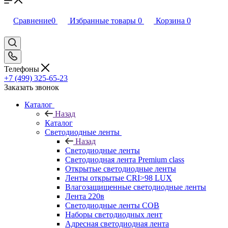
Сравнение
0
Избранные товары
0
Корзина
0
Телефоны
+7 (499) 325-65-23
Заказать звонок
Каталог
Назад
Каталог
Светодиодные ленты
Назад
Светодиодные ленты
Светодиодная лента Premium class
Открытые светодиодные ленты
Ленты открытые CRI>98 LUX
Влагозащищенные светодиодные ленты
Лента 220в
Светодиодные ленты COB
Наборы светодиодных лент
Адресная светодиодная лента