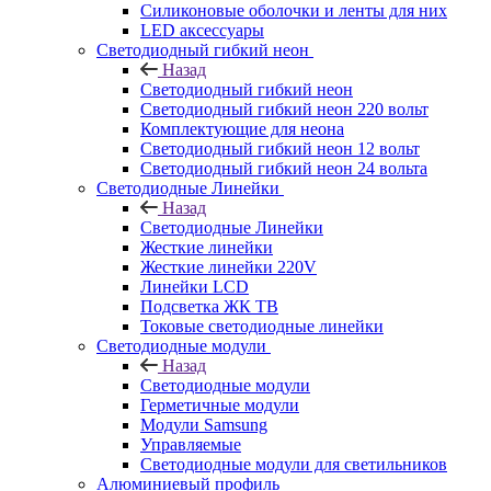
Силиконовые оболочки и ленты для них
LED аксессуары
Светодиодный гибкий неон
Назад
Светодиодный гибкий неон
Светодиодный гибкий неон 220 вольт
Комплектующие для неона
Светодиодный гибкий неон 12 вольт
Светодиодный гибкий неон 24 вольта
Светодиодные Линейки
Назад
Светодиодные Линейки
Жесткие линейки
Жесткие линейки 220V
Линейки LCD
Подсветка ЖК ТВ
Токовые светодиодные линейки
Светодиодные модули
Назад
Светодиодные модули
Герметичные модули
Модули Samsung
Управляемые
Светодиодные модули для светильников
Алюминиевый профиль