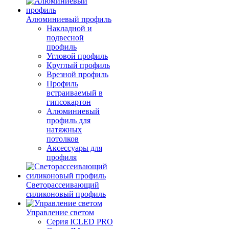
Алюминиевый профиль
Накладной и
подвесной
профиль
Угловой профиль
Круглый профиль
Врезной профиль
Профиль
встраиваемый в
гипсокартон
Алюминиевый
профиль для
натяжных
потолков
Аксессуары для
профиля
Светорассеивающий
силиконовый профиль
Управление светом
Серия ICLED PRO