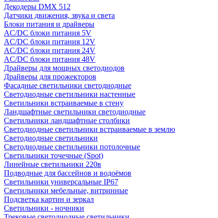
Декодеры DMX 512
Датчики движения, звука и света
Блоки питания и драйверы
AC/DC блоки питания 5V
AC/DC блоки питания 12V
AC/DC блоки питания 24V
AC/DC блоки питания 48V
Драйверы для мощных светодиодов
Драйверы для прожекторов
Фасадные светильники светодиодные
Светодиодные светильники настенные
Светильники встраиваемые в стену
Ландшафтные светильники светодиодные
Светильники ландшафтные столбики
Светодиодные светильники встраиваемые в землю
Светодиодные светильники
Светодиодные светильники потолочные
Светильники точечные (Spot)
Линейные светильники 220в
Подводные для бассейнов и водоёмов
Светильники универсальные IP67
Светильники мебельные, витринные
Подсветка картин и зеркал
Светильники - ночники
Трековые светодиодные светильники