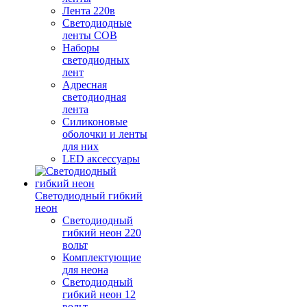
Лента 220в
Светодиодные
ленты COB
Наборы
светодиодных
лент
Адресная
светодиодная
лента
Силиконовые
оболочки и ленты
для них
LED аксессуары
Светодиодный гибкий
неон
Светодиодный
гибкий неон 220
вольт
Комплектующие
для неона
Светодиодный
гибкий неон 12
вольт