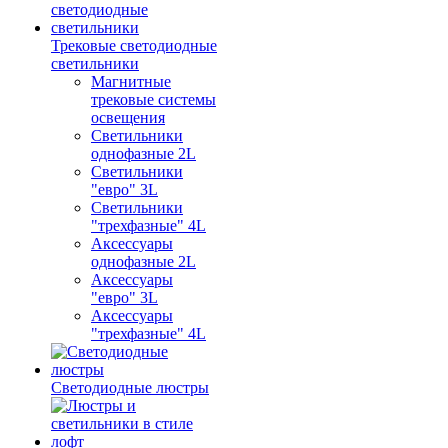
Трековые светодиодные
светильники
Магнитные
трековые системы
освещения
Светильники
однофазные 2L
Светильники
"евро" 3L
Светильники
"трехфазные" 4L
Аксессуары
однофазные 2L
Аксессуары
"евро" 3L
Аксессуары
"трехфазные" 4L
Светодиодные люстры