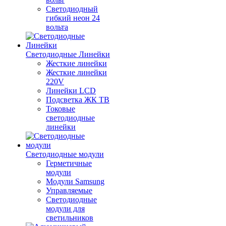
Светодиодный
гибкий неон 24
вольта
Светодиодные Линейки
Жесткие линейки
Жесткие линейки
220V
Линейки LCD
Подсветка ЖК ТВ
Токовые
светодиодные
линейки
Светодиодные модули
Герметичные
модули
Модули Samsung
Управляемые
Светодиодные
модули для
светильников