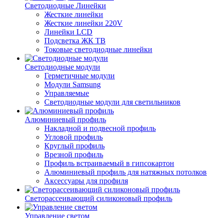
Светодиодные Линейки
Жесткие линейки
Жесткие линейки 220V
Линейки LCD
Подсветка ЖК ТВ
Токовые светодиодные линейки
Светодиодные модули
Герметичные модули
Модули Samsung
Управляемые
Светодиодные модули для светильников
Алюминиевый профиль
Накладной и подвесной профиль
Угловой профиль
Круглый профиль
Врезной профиль
Профиль встраиваемый в гипсокартон
Алюминиевый профиль для натяжных потолков
Аксессуары для профиля
Светорассеивающий силиконовый профиль
Управление светом