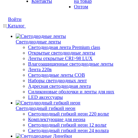
Контакты
на товар
Оптом
Войти
Каталог
Светодиодные ленты
Светодиодная лента Premium class
Открытые светодиодные ленты
Ленты открытые CRI>98 LUX
Влагозащищенные светодиодные ленты
Лента 220в
Светодиодные ленты COB
Наборы светодиодных лент
Адресная светодиодная лента
Силиконовые оболочки и ленты для них
LED аксессуары
Светодиодный гибкий неон
Светодиодный гибкий неон 220 вольт
Комплектующие для неона
Светодиодный гибкий неон 12 вольт
Светодиодный гибкий неон 24 вольта