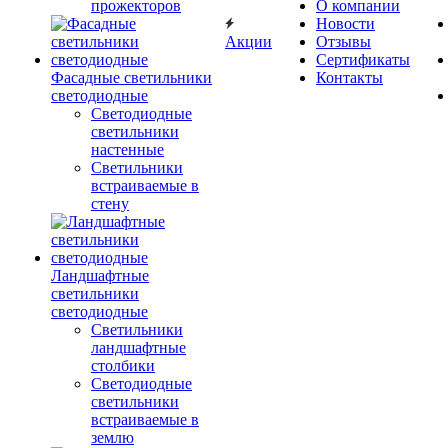
прожекторов
О компании
Новости
Акции
Отзывы
Сертификаты
Фасадные светильники
Контакты
светодиодные
Светодиодные
светильники
настенные
Светильники
встраиваемые в
стену
Ландшафтные
светильники
светодиодные
Светильники
ландшафтные
столбики
Светодиодные
светильники
встраиваемые в
землю