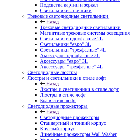
Подсветка картин и зеркал
Светильники - ночники
Трековые светодиодные светильники
Назад
Трековые светодиодные светильники
Магнитные трековые системы освещения
Светильники однофазные 2L
Светильники "евро" 3L
Светильники "трехфазные" 4L
Аксессуары однофазные 2L
Аксессуары "евро" 3L
Аксессуары "трехфазные" 4L
Светодиодные люстры
Люстры и светильники в стиле лофт
Назад
Люстры и светильники в стиле лофт
Люстры в стиле лофт
Бра в стиле лофт
Светодиодные прожекторы
Назад
Светодиодные прожекторы
Стандартный и тонкий корпус
Круглый корпус
Линейные прожекторы Wall Washer
Уличные