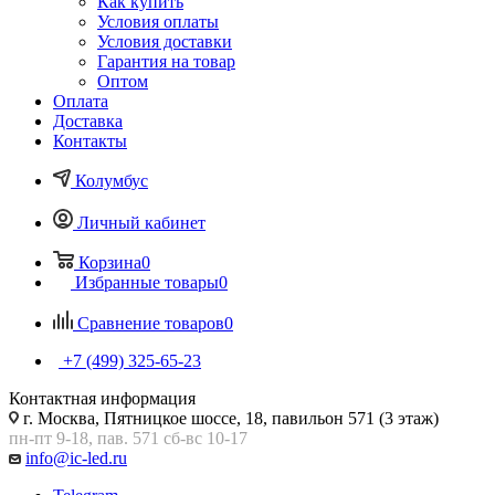
Как купить
Условия оплаты
Условия доставки
Гарантия на товар
Оптом
Оплата
Доставка
Контакты
Колумбус
Личный кабинет
Корзина
0
Избранные товары
0
Сравнение товаров
0
+7 (499) 325-65-23
Контактная информация
г. Москва, Пятницкое шоссе, 18, павильон 571 (3 этаж)
пн-пт 9-18, пав. 571 сб-вс 10-17
info@ic-led.ru