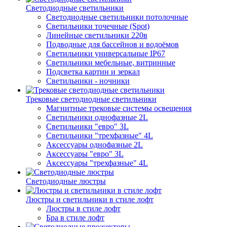
Светодиодные светильники
Светодиодные светильники потолочные
Светильники точечные (Spot)
Линейные светильники 220в
Подводные для бассейнов и водоёмов
Светильники универсальные IP67
Светильники мебельные, витринные
Подсветка картин и зеркал
Светильники - ночники
Трековые светодиодные светильники
Магнитные трековые системы освещения
Светильники однофазные 2L
Светильники "евро" 3L
Светильники "трехфазные" 4L
Аксессуары однофазные 2L
Аксессуары "евро" 3L
Аксессуары "трехфазные" 4L
Светодиодные люстры
Люстры и светильники в стиле лофт
Люстры в стиле лофт
Бра в стиле лофт