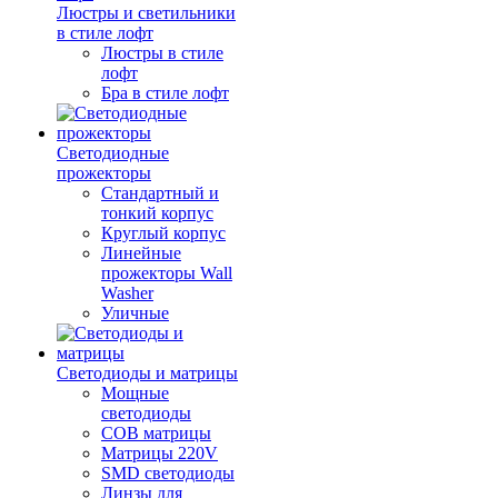
Люстры и светильники
в стиле лофт
Люстры в стиле
лофт
Бра в стиле лофт
Светодиодные
прожекторы
Стандартный и
тонкий корпус
Круглый корпус
Линейные
прожекторы Wall
Washer
Уличные
Светодиоды и матрицы
Мощные
светодиоды
COB матрицы
Матрицы 220V
SMD светодиоды
Линзы для