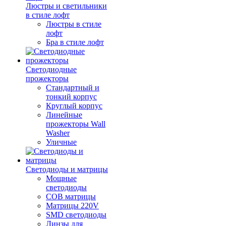
Люстры и светильники
в стиле лофт
Люстры в стиле
лофт
Бра в стиле лофт
Светодиодные
прожекторы
Стандартный и
тонкий корпус
Круглый корпус
Линейные
прожекторы Wall
Washer
Уличные
Светодиоды и матрицы
Мощные
светодиоды
COB матрицы
Матрицы 220V
SMD светодиоды
Линзы для