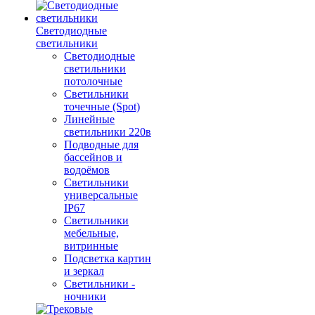
Светодиодные
светильники
Светодиодные
светильники
потолочные
Светильники
точечные (Spot)
Линейные
светильники 220в
Подводные для
бассейнов и
водоёмов
Светильники
универсальные
IP67
Светильники
мебельные,
витринные
Подсветка картин
и зеркал
Светильники -
ночники