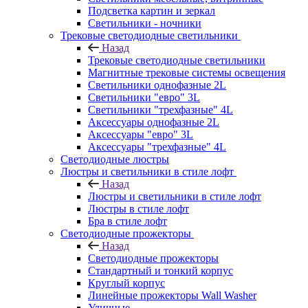
Подсветка картин и зеркал
Светильники - ночники
Трековые светодиодные светильники
Назад
Трековые светодиодные светильники
Магнитные трековые системы освещения
Светильники однофазные 2L
Светильники "евро" 3L
Светильники "трехфазные" 4L
Аксессуары однофазные 2L
Аксессуары "евро" 3L
Аксессуары "трехфазные" 4L
Светодиодные люстры
Люстры и светильники в стиле лофт
Назад
Люстры и светильники в стиле лофт
Люстры в стиле лофт
Бра в стиле лофт
Светодиодные прожекторы
Назад
Светодиодные прожекторы
Стандартный и тонкий корпус
Круглый корпус
Линейные прожекторы Wall Washer
Уличные