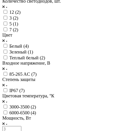
Количество светодиодов, шт.
12 (
2
)
3 (
2
)
5 (
1
)
7 (
2
)
Цвет
Белый (
4
)
Зеленый (
1
)
Теплый белый (
2
)
Входное напряжение, В
85-265 AC (
7
)
Степень защиты
IP67 (
7
)
Цветовая температура, °К
3000-3500 (
2
)
6000-6500 (
4
)
Мощность, Вт