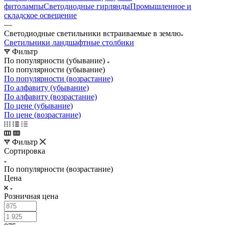
фитолампы
Светодиодные гирлянды
Промышленное и
складское освещение
—
Светодиодные светильники встраиваемые в землю
Светильники ландшафтные столбики
Фильтр
По популярности (убывание)
По популярности (убывание)
По популярности (возрастание)
По алфавиту (убывание)
По алфавиту (возрастание)
По цене (убывание)
По цене (возрастание)
Фильтр
Сортировка
По популярности (возрастание)
Цена
Розничная цена