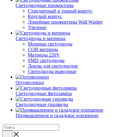
Светодиодные прожекторы
Стандартный и тонкий корпус
Круглый корпус
Линейные прожекторы Wall Washer
Уличные
Светодиоды и матрицы
Мощные светодиоды
COB матрицы
Матрицы 220V
SMD светодиоды
Линзы для светодиодов
Светодиоды выводные
Оптоволокно
Светодиодные фитолампы
Светодиодные гирлянды
Промышленное и складское освещение