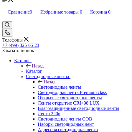
Сравнение
0
Избранные товары
0
Корзина
0
Телефоны
+7 (499) 325-65-23
Заказать звонок
Каталог
Назад
Каталог
Светодиодные ленты
Назад
Светодиодные ленты
Светодиодная лента Premium class
Открытые светодиодные ленты
Ленты открытые CRI>98 LUX
Влагозащищенные светодиодные ленты
Лента 220в
Светодиодные ленты COB
Наборы светодиодных лент
Адресная светодиодная лента