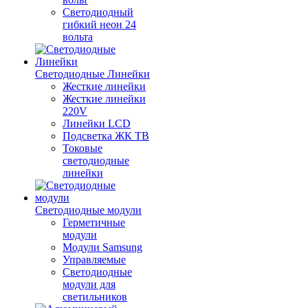
Светодиодный
гибкий неон 24
вольта
Светодиодные Линейки
Жесткие линейки
Жесткие линейки
220V
Линейки LCD
Подсветка ЖК ТВ
Токовые
светодиодные
линейки
Светодиодные модули
Герметичные
модули
Модули Samsung
Управляемые
Светодиодные
модули для
светильников