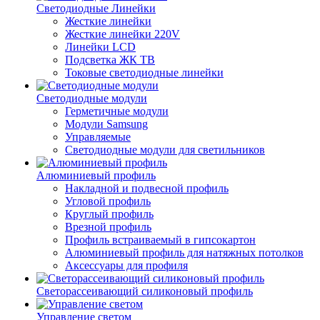
Светодиодные Линейки
Жесткие линейки
Жесткие линейки 220V
Линейки LCD
Подсветка ЖК ТВ
Токовые светодиодные линейки
Светодиодные модули
Герметичные модули
Модули Samsung
Управляемые
Светодиодные модули для светильников
Алюминиевый профиль
Накладной и подвесной профиль
Угловой профиль
Круглый профиль
Врезной профиль
Профиль встраиваемый в гипсокартон
Алюминиевый профиль для натяжных потолков
Аксессуары для профиля
Светорассеивающий силиконовый профиль
Управление светом