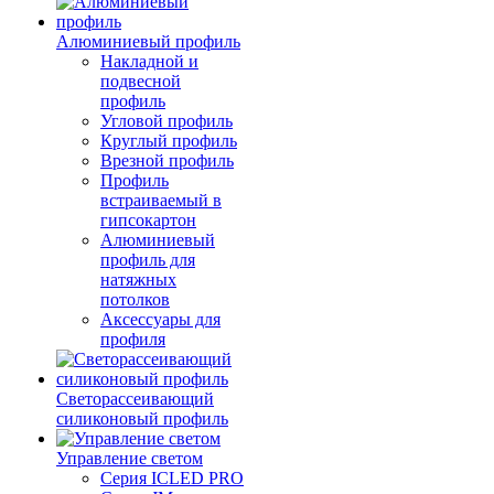
Алюминиевый профиль
Накладной и
подвесной
профиль
Угловой профиль
Круглый профиль
Врезной профиль
Профиль
встраиваемый в
гипсокартон
Алюминиевый
профиль для
натяжных
потолков
Аксессуары для
профиля
Светорассеивающий
силиконовый профиль
Управление светом
Серия ICLED PRO