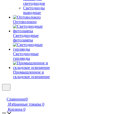
светодиодов
Светодиоды
выводные
Оптоволокно
Светодиодные
фитолампы
Светодиодные
гирлянды
Промышленное и
складское освещение
Сравнение
0
Избранные товары
0
Корзина
0