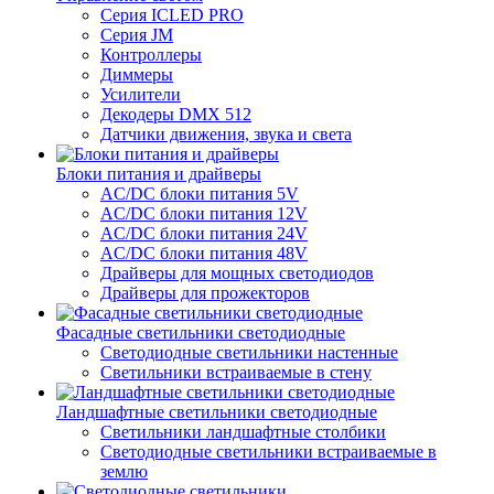
Серия ICLED PRO
Серия JM
Контроллеры
Диммеры
Усилители
Декодеры DMX 512
Датчики движения, звука и света
Блоки питания и драйверы
AC/DC блоки питания 5V
AC/DC блоки питания 12V
AC/DC блоки питания 24V
AC/DC блоки питания 48V
Драйверы для мощных светодиодов
Драйверы для прожекторов
Фасадные светильники светодиодные
Светодиодные светильники настенные
Светильники встраиваемые в стену
Ландшафтные светильники светодиодные
Светильники ландшафтные столбики
Светодиодные светильники встраиваемые в
землю