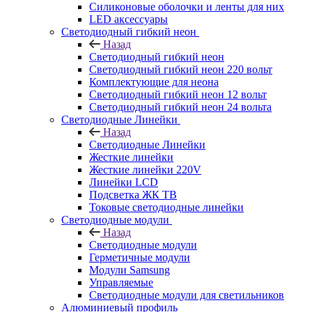
Силиконовые оболочки и ленты для них
LED аксессуары
Светодиодный гибкий неон
Назад
Светодиодный гибкий неон
Светодиодный гибкий неон 220 вольт
Комплектующие для неона
Светодиодный гибкий неон 12 вольт
Светодиодный гибкий неон 24 вольта
Светодиодные Линейки
Назад
Светодиодные Линейки
Жесткие линейки
Жесткие линейки 220V
Линейки LCD
Подсветка ЖК ТВ
Токовые светодиодные линейки
Светодиодные модули
Назад
Светодиодные модули
Герметичные модули
Модули Samsung
Управляемые
Светодиодные модули для светильников
Алюминиевый профиль