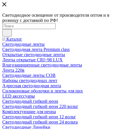
Светодиодное освещение от производителя оптом и в
розницу с доставкой по РФ!
Каталог
Светодиодные ленты
Светодиодная лента Premium class
Открытые светодиодные ленты
Ленты открытые CRI>98 LUX
Влагозащищенные светодиодные ленты
Лента 220в
Светодиодные ленты COB
Наборы светодиодных лент
Адресная светодиодная лента
Силиконовые оболочки и ленты для них
LED аксессуары
Светодиодный гибкий неон
Светодиодный гибкий неон 220 вольт
Комплектующие для неона
Светодиодный гибкий неон 12 вольт
Светодиодный гибкий неон 24 вольта
Светодиодные Линейки