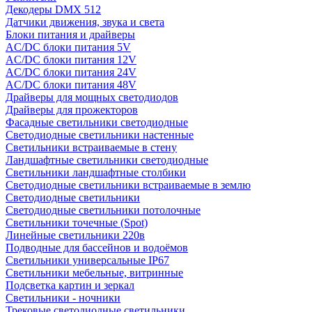
Декодеры DMX 512
Датчики движения, звука и света
Блоки питания и драйверы
AC/DC блоки питания 5V
AC/DC блоки питания 12V
AC/DC блоки питания 24V
AC/DC блоки питания 48V
Драйверы для мощных светодиодов
Драйверы для прожекторов
Фасадные светильники светодиодные
Светодиодные светильники настенные
Светильники встраиваемые в стену
Ландшафтные светильники светодиодные
Светильники ландшафтные столбики
Светодиодные светильники встраиваемые в землю
Светодиодные светильники
Светодиодные светильники потолочные
Светильники точечные (Spot)
Линейные светильники 220в
Подводные для бассейнов и водоёмов
Светильники универсальные IP67
Светильники мебельные, витринные
Подсветка картин и зеркал
Светильники - ночники
Трековые светодиодные светильники