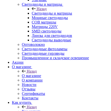
Светодиоды и матрицы
Назад
Светодиоды и матрицы
Мощные светодиоды
COB матрицы
Матрицы 220V
SMD светодиоды
Линзы для светодиодов
Светодиоды выводные
Оптоволокно
Светодиодные фитолампы
Светодиодные гирлянды
Промышленное и складское освещение
Акции
О магазине
Назад
О магазине
О компании
Новости
Отзывы
Сертификаты
Контакты
Как купить
Назад