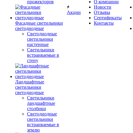
прожекторов
О компании
Новости
Акции
Отзывы
Сертификаты
Фасадные светильники
Контакты
светодиодные
Светодиодные
светильники
настенные
Светильники
встраиваемые в
стену
Ландшафтные
светильники
светодиодные
Светильники
ландшафтные
столбики
Светодиодные
светильники
встраиваемые в
землю