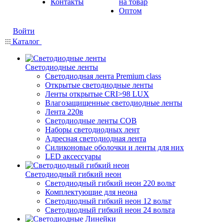
Контакты
на товар
Оптом
Войти
Каталог
Светодиодные ленты
Светодиодная лента Premium class
Открытые светодиодные ленты
Ленты открытые CRI>98 LUX
Влагозащищенные светодиодные ленты
Лента 220в
Светодиодные ленты COB
Наборы светодиодных лент
Адресная светодиодная лента
Силиконовые оболочки и ленты для них
LED аксессуары
Светодиодный гибкий неон
Светодиодный гибкий неон 220 вольт
Комплектующие для неона
Светодиодный гибкий неон 12 вольт
Светодиодный гибкий неон 24 вольта