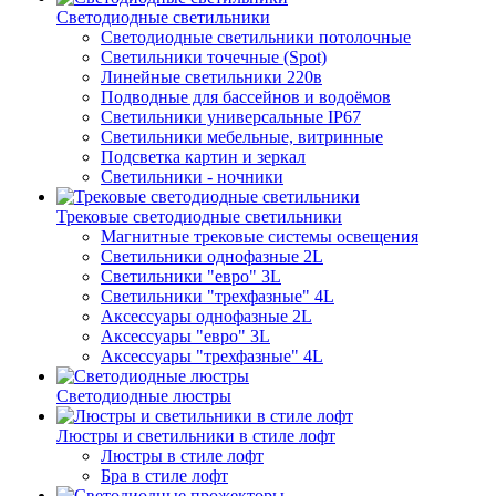
Светодиодные светильники
Светодиодные светильники потолочные
Светильники точечные (Spot)
Линейные светильники 220в
Подводные для бассейнов и водоёмов
Светильники универсальные IP67
Светильники мебельные, витринные
Подсветка картин и зеркал
Светильники - ночники
Трековые светодиодные светильники
Магнитные трековые системы освещения
Светильники однофазные 2L
Светильники "евро" 3L
Светильники "трехфазные" 4L
Аксессуары однофазные 2L
Аксессуары "евро" 3L
Аксессуары "трехфазные" 4L
Светодиодные люстры
Люстры и светильники в стиле лофт
Люстры в стиле лофт
Бра в стиле лофт