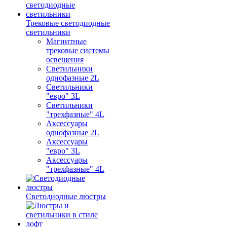
Трековые светодиодные
светильники
Магнитные
трековые системы
освещения
Светильники
однофазные 2L
Светильники
"евро" 3L
Светильники
"трехфазные" 4L
Аксессуары
однофазные 2L
Аксессуары
"евро" 3L
Аксессуары
"трехфазные" 4L
Светодиодные люстры