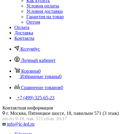
Как купить
Условия оплаты
Условия доставки
Гарантия на товар
Оптом
Оплата
Доставка
Контакты
Колумбус
Личный кабинет
Корзина
0
Избранные товары
0
Сравнение товаров
0
+7 (499) 325-65-23
Контактная информация
г. Москва, Пятницкое шоссе, 18, павильон 571 (3 этаж)
пн-пт 9-18, пав. 571 сб-вс 10-17
info@ic-led.ru