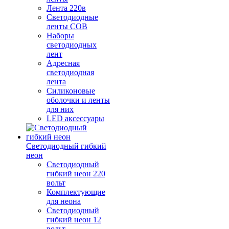
Лента 220в
Светодиодные
ленты COB
Наборы
светодиодных
лент
Адресная
светодиодная
лента
Силиконовые
оболочки и ленты
для них
LED аксессуары
Светодиодный гибкий
неон
Светодиодный
гибкий неон 220
вольт
Комплектующие
для неона
Светодиодный
гибкий неон 12
вольт