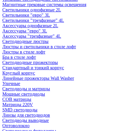
Магнитные трековые системы освещения
Светильники однофазные 2L
Светильники "евро" 3L
Светильники "трехфазные" 4L
Аксессуары однофазные 2L
Аксессуары "евро" 3L
Аксессуары "трехфазные" 4L
Светодиодные люстры
Люстры и светильники в стиле лофт
Люстры в стиле лофт
Бра в стиле лофт
Светодиодные прожекторы
Стандартный и тонкий корпус
Круглый корпус
Линейные прожекторы Wall Washer
Уличные
Светодиоды и матрицы
Мощные светодиоды
COB матрицы
Матрицы 220V
SMD светодиоды
Линзы для светодиодов
Светодиоды выводные
Оптоволокно
Светодиодные фитолампы