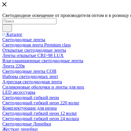
Светодиодное освещение от производителя оптом и в розницу 
Каталог
Светодиодные ленты
Светодиодная лента Premium class
Открытые светодиодные ленты
Ленты открытые CRI>98 LUX
Влагозащищенные светодиодные ленты
Лента 220в
Светодиодные ленты COB
Наборы светодиодных лент
Адресная светодиодная лента
Силиконовые оболочки и ленты для них
LED аксессуары
Светодиодный гибкий неон
Светодиодный гибкий неон 220 вольт
Комплектующие для неона
Светодиодный гибкий неон 12 вольт
Светодиодный гибкий неон 24 вольта
Светодиодные Линейки
Жесткие линейки