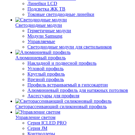
Линейки LCD
Подсветка ЖК ТВ
Токовые светодиодные линейки
Светодиодные модули
Герметичные модули
Модули Samsung
Управляемые
Светодиодные модули для светильников
Алюминиевый профиль
Накладной и подвесной профиль
Угловой профиль
Круглый профиль
Врезной профиль
Профиль встраиваемый в гипсокартон
Алюминиевый профиль для натяжных потолков
Аксессуары для профиля
Светорассеивающий силиконовый профиль
Управление светом
Серия ICLED PRO
Серия JM
Контроллеры