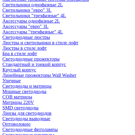
Светильники однофазные 2L
Светильники "евро" 3L
Светильники "трехфазные" 4L
Аксессуары однофазные 2L
Аксессуары "евро" 3L
Аксессуары "трехфазные" 4L
Светодиодные люстры
Люстры и светильники в стиле лофт
Люстры в стиле лофт
Бра в стиле лофт
Светодиодные прожекторы
Стандартный и тонкий корпус
Круглый корпус
Линейные прожекторы Wall Washer
Уличные
Светодиоды и матрицы
Мощные светодиоды
COB матрицы
Матрицы 220V
SMD светодиоды
Линзы для светодиодов
Светодиоды выводные
Оптоволокно
Светодиодные фитолампы
Светодиодные гирлянды