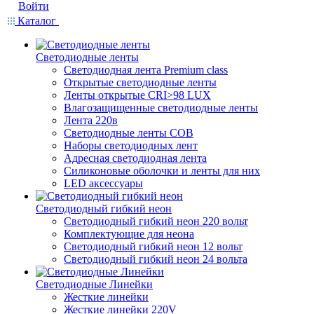
Войти
Каталог
Светодиодные ленты
Светодиодная лента Premium class
Открытые светодиодные ленты
Ленты открытые CRI>98 LUX
Влагозащищенные светодиодные ленты
Лента 220в
Светодиодные ленты COB
Наборы светодиодных лент
Адресная светодиодная лента
Силиконовые оболочки и ленты для них
LED аксессуары
Светодиодный гибкий неон
Светодиодный гибкий неон 220 вольт
Комплектующие для неона
Светодиодный гибкий неон 12 вольт
Светодиодный гибкий неон 24 вольта
Светодиодные Линейки
Жесткие линейки
Жесткие линейки 220V