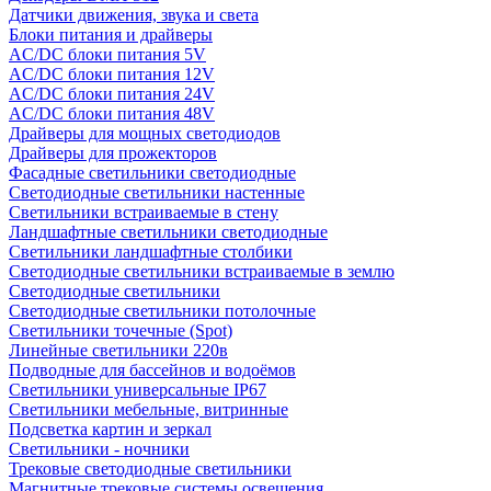
Датчики движения, звука и света
Блоки питания и драйверы
AC/DC блоки питания 5V
AC/DC блоки питания 12V
AC/DC блоки питания 24V
AC/DC блоки питания 48V
Драйверы для мощных светодиодов
Драйверы для прожекторов
Фасадные светильники светодиодные
Светодиодные светильники настенные
Светильники встраиваемые в стену
Ландшафтные светильники светодиодные
Светильники ландшафтные столбики
Светодиодные светильники встраиваемые в землю
Светодиодные светильники
Светодиодные светильники потолочные
Светильники точечные (Spot)
Линейные светильники 220в
Подводные для бассейнов и водоёмов
Светильники универсальные IP67
Светильники мебельные, витринные
Подсветка картин и зеркал
Светильники - ночники
Трековые светодиодные светильники
Магнитные трековые системы освещения