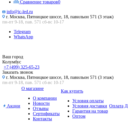
Сравнение товаров
0
info@ic-led.ru
г. Москва, Пятницкое шоссе, 18, павильон 571 (3 этаж)
пн-пт 9-18, пав. 571 сб-вс 10-17
Telegram
WhatsApp
Ваш город
Колумбус
+7 (499) 325-65-23
Заказать звонок
г. Москва, Пятницкое шоссе, 18, павильон 571 (3 этаж)
пн-пт 9-18, пав. 571 сб-вс 10-17
О магазине
Как купить
О компании
Условия оплаты
Новости
Акции
Условия доставки
Оплата
Д
Отзывы
Гарантия на товар
Сертификаты
Оптом
Контакты