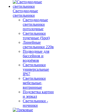
Светодиодные
светильники
Светодиодные
светильники
потолочные
Светильники
точечные (Spot)
Линейные
светильники 220в
Подводные для
бассейнов и
водоёмов
Светильники
универсальные
IP67
Светильники
мебельные,
витринные
Подсветка картин
и зеркал
Светильники -
ночники