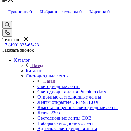
Сравнение
0
Избранные товары
0
Корзина
0
Телефоны
+7 (499) 325-65-23
Заказать звонок
Каталог
Назад
Каталог
Светодиодные ленты
Назад
Светодиодные ленты
Светодиодная лента Premium class
Открытые светодиодные ленты
Ленты открытые CRI>98 LUX
Влагозащищенные светодиодные ленты
Лента 220в
Светодиодные ленты COB
Наборы светодиодных лент
Адресная светодиодная лента