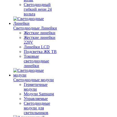
Светодиодный
гибкий неон 24
вольта
Светодиодные Линейки
Жесткие линейки
Жесткие линейки
220V
Линейки LCD
Подсветка ЖК ТВ
Токовые
светодиодные
линейки
Светодиодные модули
Герметичные
модули
Модули Samsung
Управляемые
Светодиодные
модули для
светильников