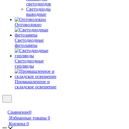
светодиодов
Светодиоды
выводные
Оптоволокно
Светодиодные
фитолампы
Светодиодные
гирлянды
Промышленное и
складское освещение
Сравнение
0
Избранные товары
0
Корзина
0