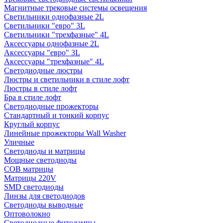
Магнитные трековые системы освещения
Светильники однофазные 2L
Светильники "евро" 3L
Светильники "трехфазные" 4L
Аксессуары однофазные 2L
Аксессуары "евро" 3L
Аксессуары "трехфазные" 4L
Светодиодные люстры
Люстры и светильники в стиле лофт
Люстры в стиле лофт
Бра в стиле лофт
Светодиодные прожекторы
Стандартный и тонкий корпус
Круглый корпус
Линейные прожекторы Wall Washer
Уличные
Светодиоды и матрицы
Мощные светодиоды
COB матрицы
Матрицы 220V
SMD светодиоды
Линзы для светодиодов
Светодиоды выводные
Оптоволокно
Светодиодные фитолампы