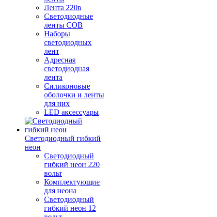
Лента 220в
Светодиодные
ленты COB
Наборы
светодиодных
лент
Адресная
светодиодная
лента
Силиконовые
оболочки и ленты
для них
LED аксессуары
Светодиодный гибкий
неон
Светодиодный
гибкий неон 220
вольт
Комплектующие
для неона
Светодиодный
гибкий неон 12
вольт