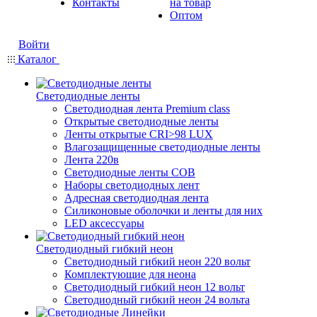
Контакты
на товар
Оптом
Войти
Каталог
Светодиодные ленты
Светодиодная лента Premium class
Открытые светодиодные ленты
Ленты открытые CRI>98 LUX
Влагозащищенные светодиодные ленты
Лента 220в
Светодиодные ленты COB
Наборы светодиодных лент
Адресная светодиодная лента
Силиконовые оболочки и ленты для них
LED аксессуары
Светодиодный гибкий неон
Светодиодный гибкий неон 220 вольт
Комплектующие для неона
Светодиодный гибкий неон 12 вольт
Светодиодный гибкий неон 24 вольта