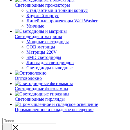
Светодиодные прожекторы
Стандартный и тонкий корпус
Круглый корпус
Линейные прожекторы Wall Washer
Уличные
Светодиоды и матрицы
Мощные светодиоды
COB матрицы
Матрицы 220V
SMD светодиоды
Линзы для светодиодов
Светодиоды выводные
Оптоволокно
Светодиодные фитолампы
Светодиодные гирлянды
Промышленное и складское освещение