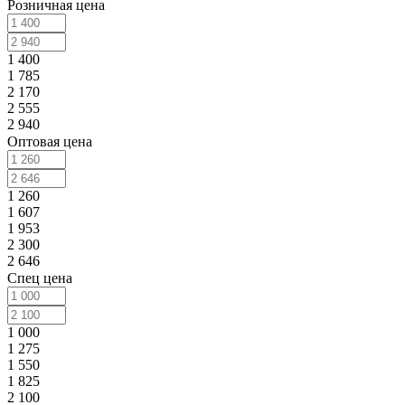
Розничная цена
1 400
1 785
2 170
2 555
2 940
Оптовая цена
1 260
1 607
1 953
2 300
2 646
Спец цена
1 000
1 275
1 550
1 825
2 100