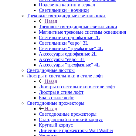
Подсветка картин и зеркал
Светильники - ночники
Трековые светодиодные светильники
Назад
Трековые светодиодные светильники
Магнитные трековые системы освещения
Светильники однофазные 2L
Светильники "евро" 3L
Светильники "трехфазные" 4L
Аксессуары однофазные 2L
Аксессуары "евро" 3L
Аксессуары "трехфазные" 4L
Светодиодные люстры
Люстры и светильники в стиле лофт
Назад
Люстры и светильники в стиле лофт
Люстры в стиле лофт
Бра в стиле лофт
Светодиодные прожекторы
Назад
Светодиодные прожекторы
Стандартный и тонкий корпус
Круглый корпус
Линейные прожекторы Wall Washer
Уличные