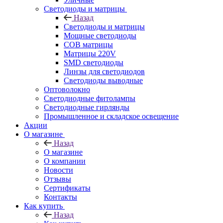
Светодиоды и матрицы
Назад
Светодиоды и матрицы
Мощные светодиоды
COB матрицы
Матрицы 220V
SMD светодиоды
Линзы для светодиодов
Светодиоды выводные
Оптоволокно
Светодиодные фитолампы
Светодиодные гирлянды
Промышленное и складское освещение
Акции
О магазине
Назад
О магазине
О компании
Новости
Отзывы
Сертификаты
Контакты
Как купить
Назад