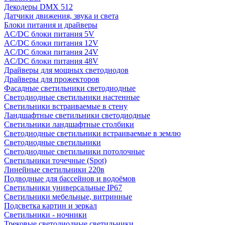
Декодеры DMX 512
Датчики движения, звука и света
Блоки питания и драйверы
AC/DC блоки питания 5V
AC/DC блоки питания 12V
AC/DC блоки питания 24V
AC/DC блоки питания 48V
Драйверы для мощных светодиодов
Драйверы для прожекторов
Фасадные светильники светодиодные
Светодиодные светильники настенные
Светильники встраиваемые в стену
Ландшафтные светильники светодиодные
Светильники ландшафтные столбики
Светодиодные светильники встраиваемые в землю
Светодиодные светильники
Светодиодные светильники потолочные
Светильники точечные (Spot)
Линейные светильники 220в
Подводные для бассейнов и водоёмов
Светильники универсальные IP67
Светильники мебельные, витринные
Подсветка картин и зеркал
Светильники - ночники
Трековые светодиодные светильники