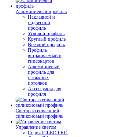
Алюминиевый профиль
Накладной и
подвесной
профиль
Угловой профиль
Круглый профиль
Врезной профиль
Профиль
встраиваемый в
гипсокартон
Алюминиевый
профиль для
натяжных
потолков
Аксессуары для
профиля
Светорассеивающий
силиконовый профиль
Управление светом
Серия ICLED PRO