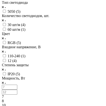
Тип светодиода
5050 (
5
)
Количество светодиодов, шт.
30 шт/м (
4
)
60 шт/м (
1
)
Цвет
RGB (
5
)
Входное напряжение, В
110-240 (
1
)
12 (
4
)
Степень защиты
IP20 (
5
)
Мощность, Вт
7
8
10