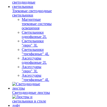
Трековые светодиодные
светильники
Магнитные
трековые системы
освещения
Светильники
однофазные 2L
Светильники
"евро" 3L
Светильники
"трехфазные" 4L
Аксессуары
однофазные 2L
Аксессуары
"евро" 3L
Аксессуары
"трехфазные" 4L
Светодиодные люстры