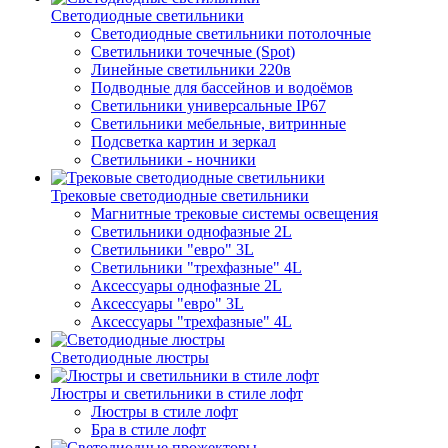
Светодиодные светильники
Светодиодные светильники потолочные
Светильники точечные (Spot)
Линейные светильники 220в
Подводные для бассейнов и водоёмов
Светильники универсальные IP67
Светильники мебельные, витринные
Подсветка картин и зеркал
Светильники - ночники
Трековые светодиодные светильники
Магнитные трековые системы освещения
Светильники однофазные 2L
Светильники "евро" 3L
Светильники "трехфазные" 4L
Аксессуары однофазные 2L
Аксессуары "евро" 3L
Аксессуары "трехфазные" 4L
Светодиодные люстры
Люстры и светильники в стиле лофт
Люстры в стиле лофт
Бра в стиле лофт