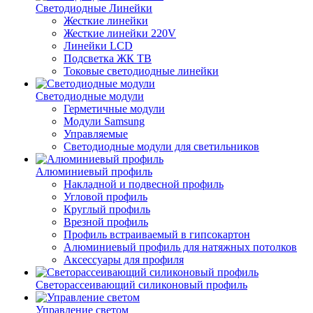
Светодиодные Линейки
Жесткие линейки
Жесткие линейки 220V
Линейки LCD
Подсветка ЖК ТВ
Токовые светодиодные линейки
Светодиодные модули
Герметичные модули
Модули Samsung
Управляемые
Светодиодные модули для светильников
Алюминиевый профиль
Накладной и подвесной профиль
Угловой профиль
Круглый профиль
Врезной профиль
Профиль встраиваемый в гипсокартон
Алюминиевый профиль для натяжных потолков
Аксессуары для профиля
Светорассеивающий силиконовый профиль
Управление светом