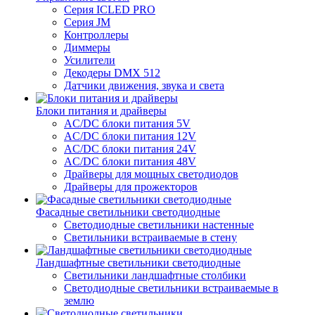
Серия ICLED PRO
Серия JM
Контроллеры
Диммеры
Усилители
Декодеры DMX 512
Датчики движения, звука и света
Блоки питания и драйверы
AC/DC блоки питания 5V
AC/DC блоки питания 12V
AC/DC блоки питания 24V
AC/DC блоки питания 48V
Драйверы для мощных светодиодов
Драйверы для прожекторов
Фасадные светильники светодиодные
Светодиодные светильники настенные
Светильники встраиваемые в стену
Ландшафтные светильники светодиодные
Светильники ландшафтные столбики
Светодиодные светильники встраиваемые в
землю