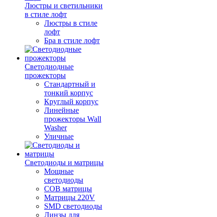
Люстры и светильники
в стиле лофт
Люстры в стиле
лофт
Бра в стиле лофт
Светодиодные
прожекторы
Стандартный и
тонкий корпус
Круглый корпус
Линейные
прожекторы Wall
Washer
Уличные
Светодиоды и матрицы
Мощные
светодиоды
COB матрицы
Матрицы 220V
SMD светодиоды
Линзы для