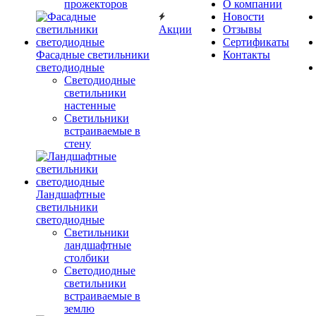
прожекторов
О компании
Новости
Акции
Отзывы
Сертификаты
Фасадные светильники
Контакты
светодиодные
Светодиодные
светильники
настенные
Светильники
встраиваемые в
стену
Ландшафтные
светильники
светодиодные
Светильники
ландшафтные
столбики
Светодиодные
светильники
встраиваемые в
землю