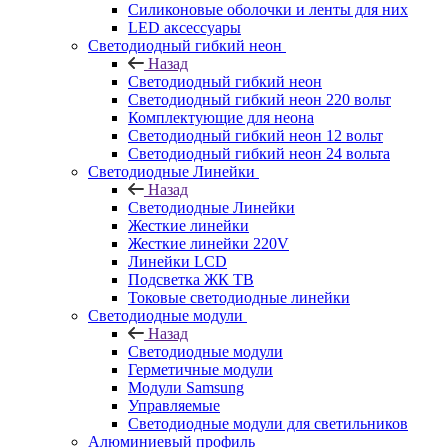
Силиконовые оболочки и ленты для них
LED аксессуары
Светодиодный гибкий неон
Назад
Светодиодный гибкий неон
Светодиодный гибкий неон 220 вольт
Комплектующие для неона
Светодиодный гибкий неон 12 вольт
Светодиодный гибкий неон 24 вольта
Светодиодные Линейки
Назад
Светодиодные Линейки
Жесткие линейки
Жесткие линейки 220V
Линейки LCD
Подсветка ЖК ТВ
Токовые светодиодные линейки
Светодиодные модули
Назад
Светодиодные модули
Герметичные модули
Модули Samsung
Управляемые
Светодиодные модули для светильников
Алюминиевый профиль