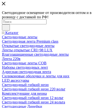
Светодиодное освещение от производителя оптом и в
розницу с доставкой по РФ!
Каталог
Светодиодные ленты
Светодиодная лента Premium class
Открытые светодиодные ленты
Ленты открытые CRI>98 LUX
Влагозащищенные светодиодные ленты
Лента 220в
Светодиодные ленты COB
Наборы светодиодных лент
Адресная светодиодная лента
Силиконовые оболочки и ленты для них
LED аксессуары
Светодиодный гибкий неон
Светодиодный гибкий неон 220 вольт
Комплектующие для неона
Светодиодный гибкий неон 12 вольт
Светодиодный гибкий неон 24 вольта
Светодиодные Линейки