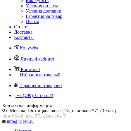
Как купить
Условия оплаты
Условия доставки
Гарантия на товар
Оптом
Оплата
Доставка
Контакты
Колумбус
Личный кабинет
Корзина
0
Избранные товары
0
Сравнение товаров
0
+7 (499) 325-65-23
Контактная информация
г. Москва, Пятницкое шоссе, 18, павильон 571 (3 этаж)
пн-пт 9-18, пав. 571 сб-вс 10-17
info@ic-led.ru