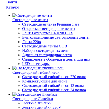
Войти
Каталог
Светодиодные ленты
Светодиодная лента Premium class
Открытые светодиодные ленты
Ленты открытые CRI>98 LUX
Влагозащищенные светодиодные ленты
Лента 220в
Светодиодные ленты COB
Наборы светодиодных лент
Адресная светодиодная лента
Силиконовые оболочки и ленты для них
LED аксессуары
Светодиодный гибкий неон
Светодиодный гибкий неон 220 вольт
Комплектующие для неона
Светодиодный гибкий неон 12 вольт
Светодиодный гибкий неон 24 вольта
Светодиодные Линейки
Жесткие линейки
Жесткие линейки 220V