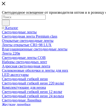
Светодиодное освещение от производителя оптом и в розницу 
Каталог
Светодиодные ленты
Светодиодная лента Premium class
Открытые светодиодные ленты
Ленты открытые CRI>98 LUX
Влагозащищенные светодиодные ленты
Лента 220в
Светодиодные ленты COB
Наборы светодиодных лент
Адресная светодиодная лента
Силиконовые оболочки и ленты для них
LED аксессуары
Светодиодный гибкий неон
Светодиодный гибкий неон 220 вольт
Комплектующие для неона
Светодиодный гибкий неон 12 вольт
Светодиодный гибкий неон 24 вольта
Светодиодные Линейки
Жесткие линейки