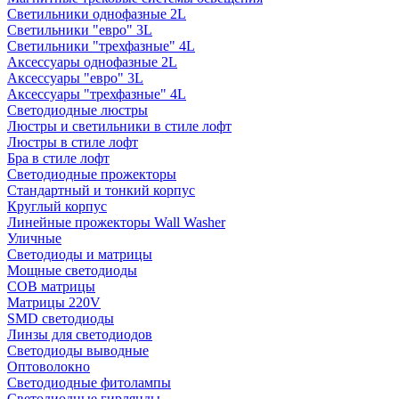
Светильники однофазные 2L
Светильники "евро" 3L
Светильники "трехфазные" 4L
Аксессуары однофазные 2L
Аксессуары "евро" 3L
Аксессуары "трехфазные" 4L
Светодиодные люстры
Люстры и светильники в стиле лофт
Люстры в стиле лофт
Бра в стиле лофт
Светодиодные прожекторы
Стандартный и тонкий корпус
Круглый корпус
Линейные прожекторы Wall Washer
Уличные
Светодиоды и матрицы
Мощные светодиоды
COB матрицы
Матрицы 220V
SMD светодиоды
Линзы для светодиодов
Светодиоды выводные
Оптоволокно
Светодиодные фитолампы
Светодиодные гирлянды