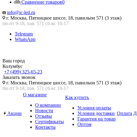
Сравнение товаров
0
info@ic-led.ru
г. Москва, Пятницкое шоссе, 18, павильон 571 (3 этаж)
пн-пт 9-18, пав. 571 сб-вс 10-17
Telegram
WhatsApp
Ваш город
Колумбус
+7 (499) 325-65-23
Заказать звонок
г. Москва, Пятницкое шоссе, 18, павильон 571 (3 этаж)
пн-пт 9-18, пав. 571 сб-вс 10-17
О магазине
Как купить
О компании
Условия оплаты
Новости
Акции
Условия доставки
Оплата
Д
Отзывы
Гарантия на товар
Сертификаты
Оптом
Контакты