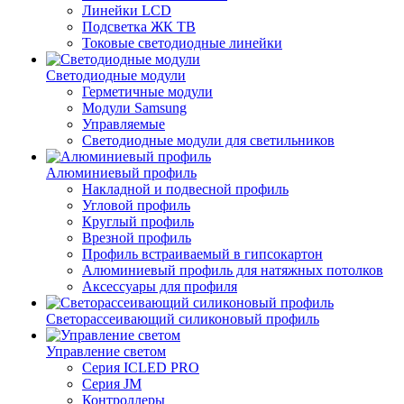
Линейки LCD
Подсветка ЖК ТВ
Токовые светодиодные линейки
Светодиодные модули
Герметичные модули
Модули Samsung
Управляемые
Светодиодные модули для светильников
Алюминиевый профиль
Накладной и подвесной профиль
Угловой профиль
Круглый профиль
Врезной профиль
Профиль встраиваемый в гипсокартон
Алюминиевый профиль для натяжных потолков
Аксессуары для профиля
Светорассеивающий силиконовый профиль
Управление светом
Серия ICLED PRO
Серия JM
Контроллеры