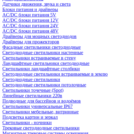
Датчики движения, звука и света
Блоки питания и драйверы
AC/DC блоки питания 5V
AC/DC блоки питания 12V
AC/DC блоки питания 24V
AC/DC блоки питания 48V
Драйверы для мощных светодиодов
Драйверы для прожекторов
Фасадные светильники светодиодные
Светодиодные светильники настенные
Светильники встраиваемые в стену
Ландшафтные светильники светодиодные
Светильники ландшафтные столбики
Светодиодные светильники встраиваемые в землю
Светодиодные светильники
Светодиодные светильники потолочные
Светильники точечные (Spot)
Линейные светильники 220в
Подводные для бассейнов и водоёмов
Светильники универсальные IP67
Светильники мебельные, витринные
Подсветка картин и зеркал
Светильники - ночники
Трековые светодиодные светильники
Магнитные трековые системы освещения