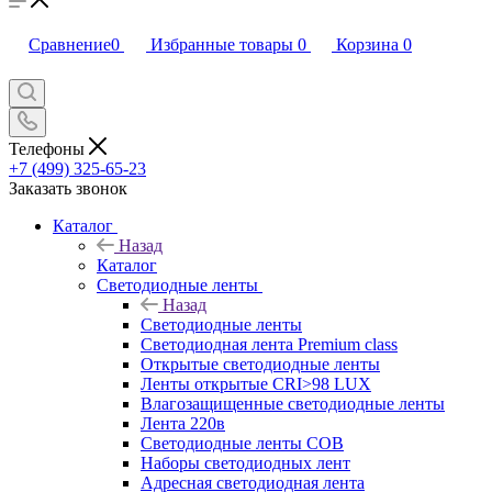
Сравнение
0
Избранные товары
0
Корзина
0
Телефоны
+7 (499) 325-65-23
Заказать звонок
Каталог
Назад
Каталог
Светодиодные ленты
Назад
Светодиодные ленты
Светодиодная лента Premium class
Открытые светодиодные ленты
Ленты открытые CRI>98 LUX
Влагозащищенные светодиодные ленты
Лента 220в
Светодиодные ленты COB
Наборы светодиодных лент
Адресная светодиодная лента