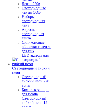
Лента 220в
Светодиодные
ленты COB
Наборы
светодиодных
лент
Адресная
светодиодная
лента
Силиконовые
оболочки и ленты
для них
LED аксессуары
Светодиодный гибкий
неон
Светодиодный
гибкий неон 220
вольт
Комплектующие
для неона
Светодиодный
гибкий неон 12
вольт