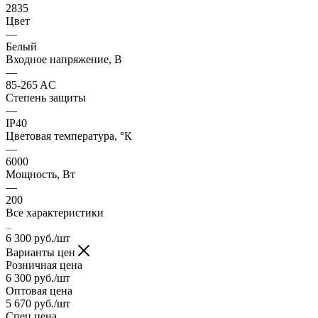
2835
Цвет
—
Белый
Входное напряжение, В
—
85-265 AC
Степень защиты
—
IP40
Цветовая температура, °К
—
6000
Мощность, Вт
—
200
Все характеристики
6 300
руб.
/шт
Варианты цен
Розничная цена
6 300
руб.
/шт
Оптовая цена
5 670
руб.
/шт
Спец цена