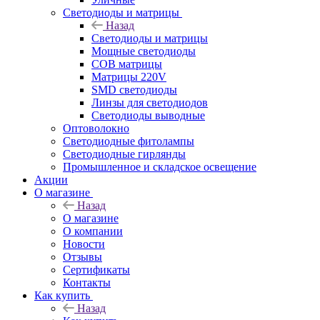
Светодиоды и матрицы
Назад
Светодиоды и матрицы
Мощные светодиоды
COB матрицы
Матрицы 220V
SMD светодиоды
Линзы для светодиодов
Светодиоды выводные
Оптоволокно
Светодиодные фитолампы
Светодиодные гирлянды
Промышленное и складское освещение
Акции
О магазине
Назад
О магазине
О компании
Новости
Отзывы
Сертификаты
Контакты
Как купить
Назад