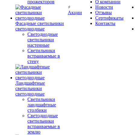
прожекторов
О компании
Новости
Акции
Отзывы
Сертификаты
Фасадные светильники
Контакты
светодиодные
Светодиодные
светильники
настенные
Светильники
встраиваемые в
стену
Ландшафтные
светильники
светодиодные
Светильники
ландшафтные
столбики
Светодиодные
светильники
встраиваемые в
землю