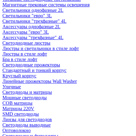
Магнитные трековые системы освещения
Светильники однофазные 2L
Светильники "евро" 3L
Светильники "трехфазные" 4L
Аксессуары однофазные 2L
Аксессуары "евро" 3L
Аксессуары "трехфазные" 4L
Светодиодные люстры
Люстры и светильники в стиле лофт
Люстры в стиле лофт
Бра в стиле лофт
Светодиодные прожекторы
Стандартный и тонкий корпус
Круглый корпус
Линейные прожекторы Wall Washer
Уличные
Светодиоды и матрицы
Мощные светодиоды
COB матрицы
Матрицы 220V
SMD светодиоды
Линзы для светодиодов
Светодиоды выводные
Оптоволокно
Светодиодные фитолампы