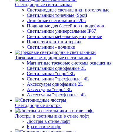
Светодиодные светильники
Светодиодные светильники потолочные
Светильники точечные (Spot)
Линейные светильники 220в
Подводные для бассейнов и водоёмов
Светильники универсальные IP67
Светильники мебельные, витринные
Подсветка картин и зеркал
Светильники - ночники
Трековые светодиодные светильники
Магнитные трековые системы освещения
Светильники однофазные 2L
Светильники "евро" 3L
Светильники "трехфазные" 4L
Аксессуары однофазные 2L
Аксессуары "евро" 3L
Аксессуары "трехфазные" 4L
Светодиодные люстры
Люстры и светильники в стиле лофт
Люстры в стиле лофт
Бра в стиле лофт