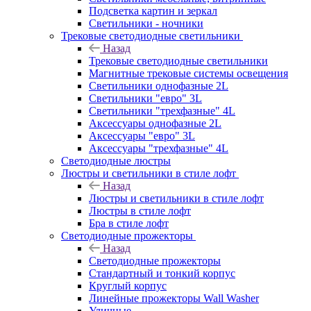
Подсветка картин и зеркал
Светильники - ночники
Трековые светодиодные светильники
Назад
Трековые светодиодные светильники
Магнитные трековые системы освещения
Светильники однофазные 2L
Светильники "евро" 3L
Светильники "трехфазные" 4L
Аксессуары однофазные 2L
Аксессуары "евро" 3L
Аксессуары "трехфазные" 4L
Светодиодные люстры
Люстры и светильники в стиле лофт
Назад
Люстры и светильники в стиле лофт
Люстры в стиле лофт
Бра в стиле лофт
Светодиодные прожекторы
Назад
Светодиодные прожекторы
Стандартный и тонкий корпус
Круглый корпус
Линейные прожекторы Wall Washer
Уличные