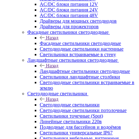
AC/DC блоки питания 12V
AC/DC блоки питания 24V
AC/DC блоки питания 48V
Драйверы для мощных светодиодов
Драйверы для прожекторов
Фасадные светильники светодиодные
Назад
Фасадные светильники светодиодные
Светодиодные светильники настенные
Светильники встраиваемые в стену
Ландшафтные светильники светодиодные
Назад
Ландшафтные светильники светодиодные
Светильники ландшафтные столбики
Светодиодные светильники встраиваемые в
землю
Светодиодные светильники
Назад
Светодиодные светильники
Светодиодные светильники потолочные
Светильники точечные (Spot)
Линейные светильники 220в
Подводные для бассейнов и водоёмов
Светильники универсальные IP67
Светильники мебельные, витринные