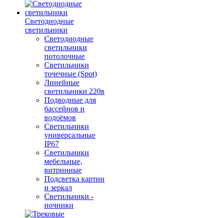
Светодиодные
светильники
Светодиодные
светильники
потолочные
Светильники
точечные (Spot)
Линейные
светильники 220в
Подводные для
бассейнов и
водоёмов
Светильники
универсальные
IP67
Светильники
мебельные,
витринные
Подсветка картин
и зеркал
Светильники -
ночники