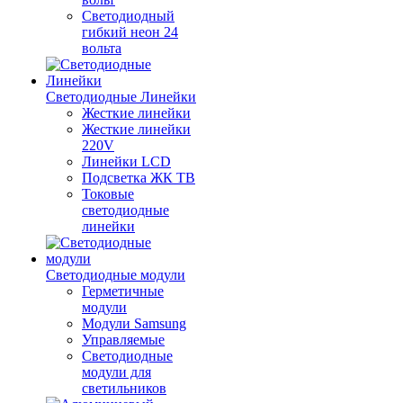
Светодиодный
гибкий неон 24
вольта
Светодиодные Линейки
Жесткие линейки
Жесткие линейки
220V
Линейки LCD
Подсветка ЖК ТВ
Токовые
светодиодные
линейки
Светодиодные модули
Герметичные
модули
Модули Samsung
Управляемые
Светодиодные
модули для
светильников