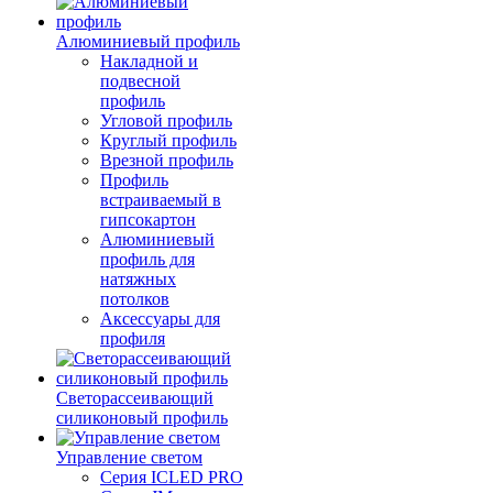
Алюминиевый профиль
Накладной и
подвесной
профиль
Угловой профиль
Круглый профиль
Врезной профиль
Профиль
встраиваемый в
гипсокартон
Алюминиевый
профиль для
натяжных
потолков
Аксессуары для
профиля
Светорассеивающий
силиконовый профиль
Управление светом
Серия ICLED PRO