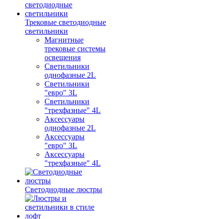
Трековые светодиодные
светильники
Магнитные
трековые системы
освещения
Светильники
однофазные 2L
Светильники
"евро" 3L
Светильники
"трехфазные" 4L
Аксессуары
однофазные 2L
Аксессуары
"евро" 3L
Аксессуары
"трехфазные" 4L
Светодиодные люстры