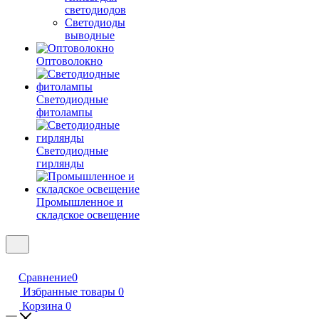
светодиодов
Светодиоды
выводные
Оптоволокно
Светодиодные
фитолампы
Светодиодные
гирлянды
Промышленное и
складское освещение
Сравнение
0
Избранные товары
0
Корзина
0