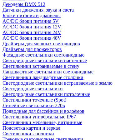
Декодеры DMX 512
Датчики движения, звука и света
Блоки питания и драйверы
AC/DC блоки питания 5V
AC/DC блоки питания 12V
AC/DC блоки питания 24V
AC/DC блоки питания 48V
Драйверы для мощных светодиодов
Драйверы для прожекторов
Фасадные светильники светодиодные
Светодиодные светильники настенные
Светильники встраиваемые в стену
Ландшафтные светильники светодиодные
Светильники ландшафтные столбики
Светодиодные светильники встраиваемые в землю
Светодиодные светильники
Светодиодные светильники потолочные
Светильники точечные (Spot)
Линейные светильники 220в
Подводные для бассейнов и водоёмов
Светильники универсальные IP67
Светильники мебельные, витринные
Подсветка картин и зеркал
Светильники - ночники
Трековые светодиодные светильники