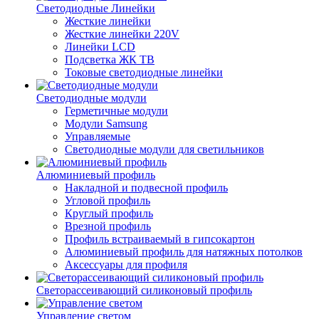
Светодиодные Линейки
Жесткие линейки
Жесткие линейки 220V
Линейки LCD
Подсветка ЖК ТВ
Токовые светодиодные линейки
Светодиодные модули
Герметичные модули
Модули Samsung
Управляемые
Светодиодные модули для светильников
Алюминиевый профиль
Накладной и подвесной профиль
Угловой профиль
Круглый профиль
Врезной профиль
Профиль встраиваемый в гипсокартон
Алюминиевый профиль для натяжных потолков
Аксессуары для профиля
Светорассеивающий силиконовый профиль
Управление светом