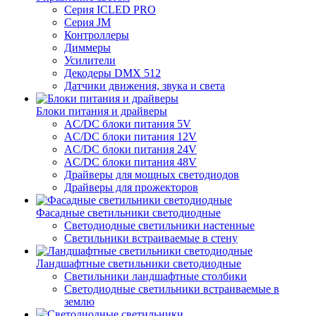
Серия ICLED PRO
Серия JM
Контроллеры
Диммеры
Усилители
Декодеры DMX 512
Датчики движения, звука и света
Блоки питания и драйверы
AC/DC блоки питания 5V
AC/DC блоки питания 12V
AC/DC блоки питания 24V
AC/DC блоки питания 48V
Драйверы для мощных светодиодов
Драйверы для прожекторов
Фасадные светильники светодиодные
Светодиодные светильники настенные
Светильники встраиваемые в стену
Ландшафтные светильники светодиодные
Светильники ландшафтные столбики
Светодиодные светильники встраиваемые в
землю