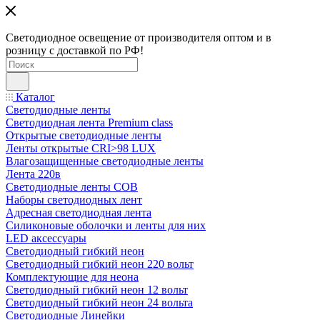
Светодиодное освещение от производителя оптом и в
розницу с доставкой по РФ!
Каталог
Светодиодные ленты
Светодиодная лента Premium class
Открытые светодиодные ленты
Ленты открытые CRI>98 LUX
Влагозащищенные светодиодные ленты
Лента 220в
Светодиодные ленты COB
Наборы светодиодных лент
Адресная светодиодная лента
Силиконовые оболочки и ленты для них
LED аксессуары
Светодиодный гибкий неон
Светодиодный гибкий неон 220 вольт
Комплектующие для неона
Светодиодный гибкий неон 12 вольт
Светодиодный гибкий неон 24 вольта
Светодиодные Линейки