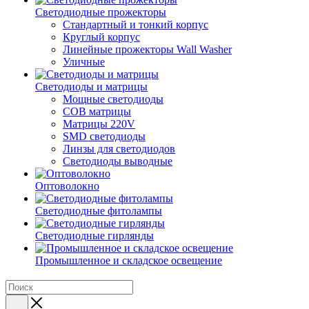
Светодиодные прожекторы
Стандартный и тонкий корпус
Круглый корпус
Линейные прожекторы Wall Washer
Уличные
Светодиоды и матрицы
Мощные светодиоды
COB матрицы
Матрицы 220V
SMD светодиоды
Линзы для светодиодов
Светодиоды выводные
Оптоволокно
Светодиодные фитолампы
Светодиодные гирлянды
Промышленное и складское освещение