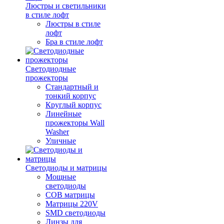
Люстры и светильники
в стиле лофт
Люстры в стиле
лофт
Бра в стиле лофт
Светодиодные
прожекторы
Стандартный и
тонкий корпус
Круглый корпус
Линейные
прожекторы Wall
Washer
Уличные
Светодиоды и матрицы
Мощные
светодиоды
COB матрицы
Матрицы 220V
SMD светодиоды
Линзы для