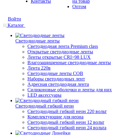
Контакты
на товар
Оптом
Войти
Каталог
Светодиодные ленты
Светодиодная лента Premium class
Открытые светодиодные ленты
Ленты открытые CRI>98 LUX
Влагозащищенные светодиодные ленты
Лента 220в
Светодиодные ленты COB
Наборы светодиодных лент
Адресная светодиодная лента
Силиконовые оболочки и ленты для них
LED аксессуары
Светодиодный гибкий неон
Светодиодный гибкий неон 220 вольт
Комплектующие для неона
Светодиодный гибкий неон 12 вольт
Светодиодный гибкий неон 24 вольта