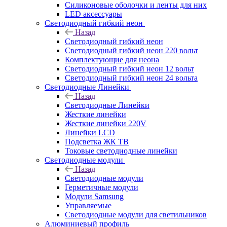
Силиконовые оболочки и ленты для них
LED аксессуары
Светодиодный гибкий неон
Назад
Светодиодный гибкий неон
Светодиодный гибкий неон 220 вольт
Комплектующие для неона
Светодиодный гибкий неон 12 вольт
Светодиодный гибкий неон 24 вольта
Светодиодные Линейки
Назад
Светодиодные Линейки
Жесткие линейки
Жесткие линейки 220V
Линейки LCD
Подсветка ЖК ТВ
Токовые светодиодные линейки
Светодиодные модули
Назад
Светодиодные модули
Герметичные модули
Модули Samsung
Управляемые
Светодиодные модули для светильников
Алюминиевый профиль