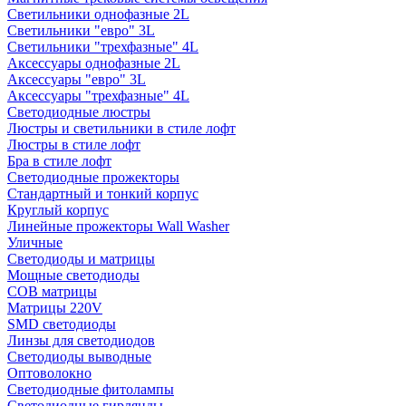
Светильники однофазные 2L
Светильники "евро" 3L
Светильники "трехфазные" 4L
Аксессуары однофазные 2L
Аксессуары "евро" 3L
Аксессуары "трехфазные" 4L
Светодиодные люстры
Люстры и светильники в стиле лофт
Люстры в стиле лофт
Бра в стиле лофт
Светодиодные прожекторы
Стандартный и тонкий корпус
Круглый корпус
Линейные прожекторы Wall Washer
Уличные
Светодиоды и матрицы
Мощные светодиоды
COB матрицы
Матрицы 220V
SMD светодиоды
Линзы для светодиодов
Светодиоды выводные
Оптоволокно
Светодиодные фитолампы
Светодиодные гирлянды