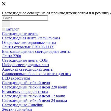
Светодиодное освещение от производителя оптом и в розницу 
Каталог
Светодиодные ленты
Светодиодная лента Premium class
Открытые светодиодные ленты
Ленты открытые CRI>98 LUX
Влагозащищенные светодиодные ленты
Лента 220в
Светодиодные ленты COB
Наборы светодиодных лент
Адресная светодиодная лента
Силиконовые оболочки и ленты для них
LED аксессуары
Светодиодный гибкий неон
Светодиодный гибкий неон 220 вольт
Комплектующие для неона
Светодиодный гибкий неон 12 вольт
Светодиодный гибкий неон 24 вольта
Светодиодные Линейки
Жесткие линейки