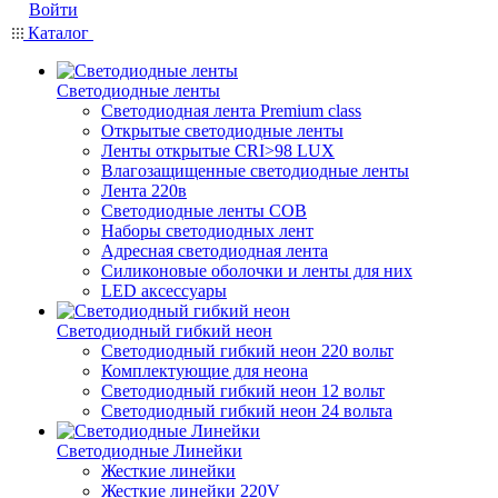
Войти
Каталог
Светодиодные ленты
Светодиодная лента Premium class
Открытые светодиодные ленты
Ленты открытые CRI>98 LUX
Влагозащищенные светодиодные ленты
Лента 220в
Светодиодные ленты COB
Наборы светодиодных лент
Адресная светодиодная лента
Силиконовые оболочки и ленты для них
LED аксессуары
Светодиодный гибкий неон
Светодиодный гибкий неон 220 вольт
Комплектующие для неона
Светодиодный гибкий неон 12 вольт
Светодиодный гибкий неон 24 вольта
Светодиодные Линейки
Жесткие линейки
Жесткие линейки 220V