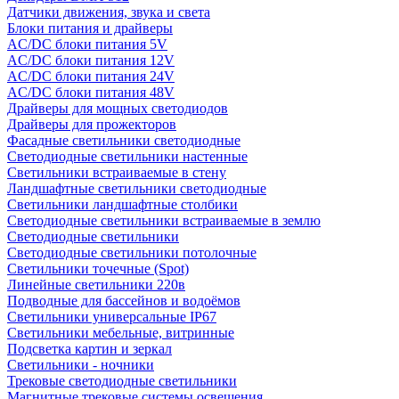
Датчики движения, звука и света
Блоки питания и драйверы
AC/DC блоки питания 5V
AC/DC блоки питания 12V
AC/DC блоки питания 24V
AC/DC блоки питания 48V
Драйверы для мощных светодиодов
Драйверы для прожекторов
Фасадные светильники светодиодные
Светодиодные светильники настенные
Светильники встраиваемые в стену
Ландшафтные светильники светодиодные
Светильники ландшафтные столбики
Светодиодные светильники встраиваемые в землю
Светодиодные светильники
Светодиодные светильники потолочные
Светильники точечные (Spot)
Линейные светильники 220в
Подводные для бассейнов и водоёмов
Светильники универсальные IP67
Светильники мебельные, витринные
Подсветка картин и зеркал
Светильники - ночники
Трековые светодиодные светильники
Магнитные трековые системы освещения