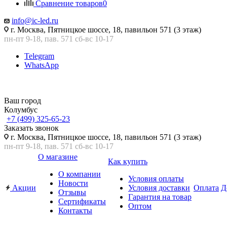
Сравнение товаров
0
info@ic-led.ru
г. Москва, Пятницкое шоссе, 18, павильон 571 (3 этаж)
пн-пт 9-18, пав. 571 сб-вс 10-17
Telegram
WhatsApp
Ваш город
Колумбус
+7 (499) 325-65-23
Заказать звонок
г. Москва, Пятницкое шоссе, 18, павильон 571 (3 этаж)
пн-пт 9-18, пав. 571 сб-вс 10-17
О магазине
Как купить
О компании
Условия оплаты
Новости
Акции
Условия доставки
Оплата
Д
Отзывы
Гарантия на товар
Сертификаты
Оптом
Контакты