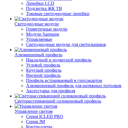
Линейки LCD
Подсветка ЖК ТВ
Токовые светодиодные линейки
Светодиодные модули
Герметичные модули
Модули Samsung
Управляемые
Светодиодные модули для светильников
Алюминиевый профиль
Накладной и подвесной профиль
Угловой профиль
Круглый профиль
Врезной профиль
Профиль встраиваемый в гипсокартон
Алюминиевый профиль для натяжных потолков
Аксессуары для профиля
Светорассеивающий силиконовый профиль
Управление светом
Серия ICLED PRO
Серия JM
Контроллеры