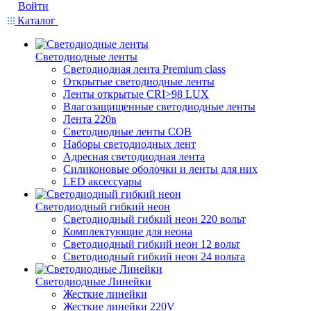
Войти
Каталог
Светодиодные ленты
Светодиодная лента Premium class
Открытые светодиодные ленты
Ленты открытые CRI>98 LUX
Влагозащищенные светодиодные ленты
Лента 220в
Светодиодные ленты COB
Наборы светодиодных лент
Адресная светодиодная лента
Силиконовые оболочки и ленты для них
LED аксессуары
Светодиодный гибкий неон
Светодиодный гибкий неон 220 вольт
Комплектующие для неона
Светодиодный гибкий неон 12 вольт
Светодиодный гибкий неон 24 вольта
Светодиодные Линейки
Жесткие линейки
Жесткие линейки 220V