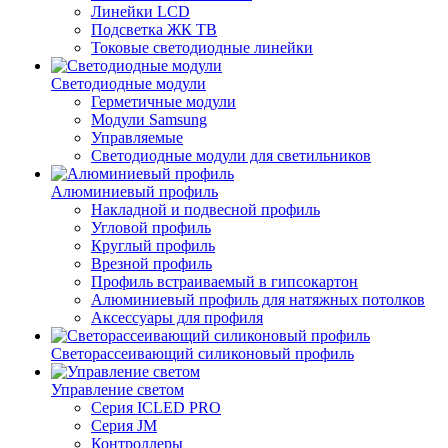
Линейки LCD
Подсветка ЖК ТВ
Токовые светодиодные линейки
Светодиодные модули
Герметичные модули
Модули Samsung
Управляемые
Светодиодные модули для светильников
Алюминиевый профиль
Накладной и подвесной профиль
Угловой профиль
Круглый профиль
Врезной профиль
Профиль встраиваемый в гипсокартон
Алюминиевый профиль для натяжных потолков
Аксессуары для профиля
Светорассеивающий силиконовый профиль
Управление светом
Серия ICLED PRO
Серия JM
Контроллеры