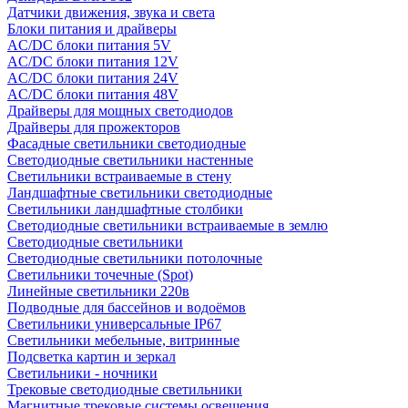
Датчики движения, звука и света
Блоки питания и драйверы
AC/DC блоки питания 5V
AC/DC блоки питания 12V
AC/DC блоки питания 24V
AC/DC блоки питания 48V
Драйверы для мощных светодиодов
Драйверы для прожекторов
Фасадные светильники светодиодные
Светодиодные светильники настенные
Светильники встраиваемые в стену
Ландшафтные светильники светодиодные
Светильники ландшафтные столбики
Светодиодные светильники встраиваемые в землю
Светодиодные светильники
Светодиодные светильники потолочные
Светильники точечные (Spot)
Линейные светильники 220в
Подводные для бассейнов и водоёмов
Светильники универсальные IP67
Светильники мебельные, витринные
Подсветка картин и зеркал
Светильники - ночники
Трековые светодиодные светильники
Магнитные трековые системы освещения