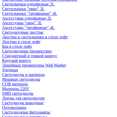
Светильники однофазные 2L
Светильники "евро" 3L
Светильники "трехфазные" 4L
Аксессуары однофазные 2L
Аксессуары "евро" 3L
Аксессуары "трехфазные" 4L
Светодиодные люстры
Люстры и светильники в стиле лофт
Люстры в стиле лофт
Бра в стиле лофт
Светодиодные прожекторы
Стандартный и тонкий корпус
Круглый корпус
Линейные прожекторы Wall Washer
Уличные
Светодиоды и матрицы
Мощные светодиоды
COB матрицы
Матрицы 220V
SMD светодиоды
Линзы для светодиодов
Светодиоды выводные
Оптоволокно
Светодиодные фитолампы
Светодиодные гирлянды