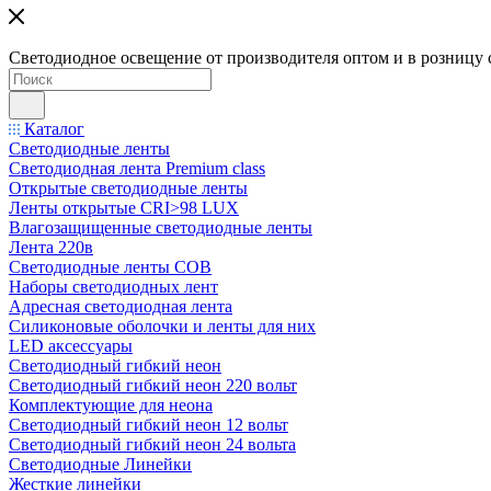
Светодиодное освещение от производителя оптом и в розницу 
Каталог
Светодиодные ленты
Светодиодная лента Premium class
Открытые светодиодные ленты
Ленты открытые CRI>98 LUX
Влагозащищенные светодиодные ленты
Лента 220в
Светодиодные ленты COB
Наборы светодиодных лент
Адресная светодиодная лента
Силиконовые оболочки и ленты для них
LED аксессуары
Светодиодный гибкий неон
Светодиодный гибкий неон 220 вольт
Комплектующие для неона
Светодиодный гибкий неон 12 вольт
Светодиодный гибкий неон 24 вольта
Светодиодные Линейки
Жесткие линейки