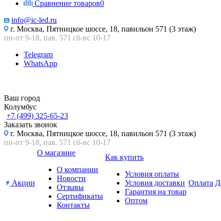
Сравнение товаров
0
info@ic-led.ru
г. Москва, Пятницкое шоссе, 18, павильон 571 (3 этаж)
пн-пт 9-18, пав. 571 сб-вс 10-17
Telegram
WhatsApp
Ваш город
Колумбус
+7 (499) 325-65-23
Заказать звонок
г. Москва, Пятницкое шоссе, 18, павильон 571 (3 этаж)
пн-пт 9-18, пав. 571 сб-вс 10-17
О магазине
Как купить
О компании
Условия оплаты
Новости
Акции
Условия доставки
Оплата
Д
Отзывы
Гарантия на товар
Сертификаты
Оптом
Контакты