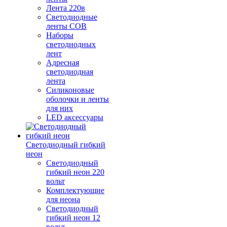
Лента 220в
Светодиодные
ленты COB
Наборы
светодиодных
лент
Адресная
светодиодная
лента
Силиконовые
оболочки и ленты
для них
LED аксессуары
Светодиодный гибкий
неон
Светодиодный
гибкий неон 220
вольт
Комплектующие
для неона
Светодиодный
гибкий неон 12
вольт