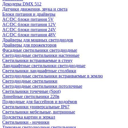
Декодеры DMX 512
Датчики движения, звука и света
Блоки питания и драйверы
AC/DC блоки питания 5V
AC/DC блоки питания 12V
AC/DC блоки питания 24V
AC/DC блоки питания 48V
Драйверы для мощных светодиодов
Драйверы для прожекторов
Фасадные светильники светодиодные
Светодиодные светильники настенные
Светильники встраиваемые в стену
Ландшафтные светильники светодиодные
Светильники ландшафтные столбики
Светодиодные светильники встраиваемые в землю
Светодиодные светильники
Светодиодные светильники потолочные
Светильники точечные (Spot)
Линейные светильники 220в
Подводные для бассейнов и водоёмов
Светильники универсальные IP67
Светильники мебельные, витринные
Подсветка картин и зеркал
Светильники - ночники
Трековые светодиодные светильники