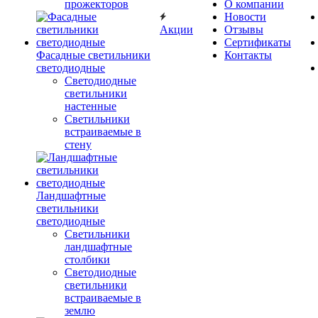
прожекторов
О компании
Новости
Акции
Отзывы
Сертификаты
Фасадные светильники
Контакты
светодиодные
Светодиодные
светильники
настенные
Светильники
встраиваемые в
стену
Ландшафтные
светильники
светодиодные
Светильники
ландшафтные
столбики
Светодиодные
светильники
встраиваемые в
землю