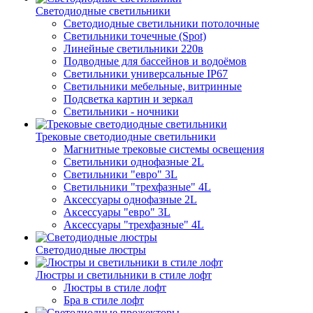
Светодиодные светильники
Светодиодные светильники потолочные
Светильники точечные (Spot)
Линейные светильники 220в
Подводные для бассейнов и водоёмов
Светильники универсальные IP67
Светильники мебельные, витринные
Подсветка картин и зеркал
Светильники - ночники
Трековые светодиодные светильники
Магнитные трековые системы освещения
Светильники однофазные 2L
Светильники "евро" 3L
Светильники "трехфазные" 4L
Аксессуары однофазные 2L
Аксессуары "евро" 3L
Аксессуары "трехфазные" 4L
Светодиодные люстры
Люстры и светильники в стиле лофт
Люстры в стиле лофт
Бра в стиле лофт