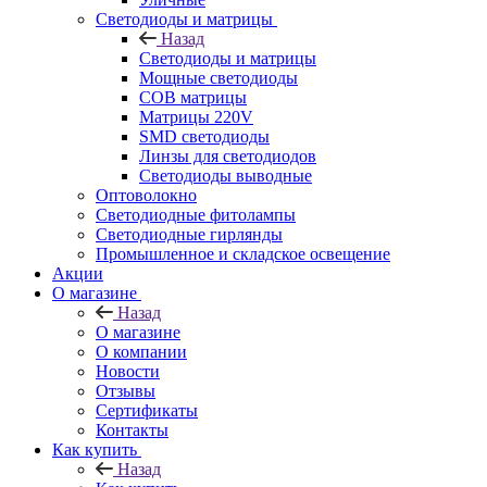
Светодиоды и матрицы
Назад
Светодиоды и матрицы
Мощные светодиоды
COB матрицы
Матрицы 220V
SMD светодиоды
Линзы для светодиодов
Светодиоды выводные
Оптоволокно
Светодиодные фитолампы
Светодиодные гирлянды
Промышленное и складское освещение
Акции
О магазине
Назад
О магазине
О компании
Новости
Отзывы
Сертификаты
Контакты
Как купить
Назад