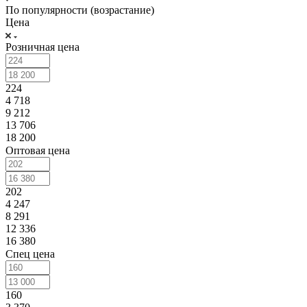
По популярности (возрастание)
Цена
Розничная цена
224
4 718
9 212
13 706
18 200
Оптовая цена
202
4 247
8 291
12 336
16 380
Спец цена
160