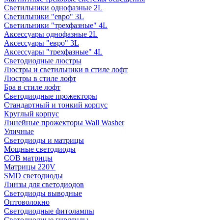
Светильники однофазные 2L
Светильники "евро" 3L
Светильники "трехфазные" 4L
Аксессуары однофазные 2L
Аксессуары "евро" 3L
Аксессуары "трехфазные" 4L
Светодиодные люстры
Люстры и светильники в стиле лофт
Люстры в стиле лофт
Бра в стиле лофт
Светодиодные прожекторы
Стандартный и тонкий корпус
Круглый корпус
Линейные прожекторы Wall Washer
Уличные
Светодиоды и матрицы
Мощные светодиоды
COB матрицы
Матрицы 220V
SMD светодиоды
Линзы для светодиодов
Светодиоды выводные
Оптоволокно
Светодиодные фитолампы
Светодиодные гирлянды