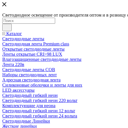
Светодиодное освещение от производителя оптом и в розницу 
Каталог
Светодиодные ленты
Светодиодная лента Premium class
Открытые светодиодные ленты
Ленты открытые CRI>98 LUX
Влагозащищенные светодиодные ленты
Лента 220в
Светодиодные ленты COB
Наборы светодиодных лент
Адресная светодиодная лента
Силиконовые оболочки и ленты для них
LED аксессуары
Светодиодный гибкий неон
Светодиодный гибкий неон 220 вольт
Комплектующие для неона
Светодиодный гибкий неон 12 вольт
Светодиодный гибкий неон 24 вольта
Светодиодные Линейки
Жесткие линейки