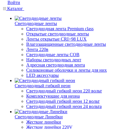
Войти
Каталог
Светодиодные ленты
Светодиодная лента Premium class
Открытые светодиодные ленты
Ленты открытые CRI>98 LUX
Влагозащищенные светодиодные ленты
Лента 220в
Светодиодные ленты COB
Наборы светодиодных лент
Адресная светодиодная лента
Силиконовые оболочки и ленты для них
LED аксессуары
Светодиодный гибкий неон
Светодиодный гибкий неон 220 вольт
Комплектующие для неона
Светодиодный гибкий неон 12 вольт
Светодиодный гибкий неон 24 вольта
Светодиодные Линейки
Жесткие линейки
Жесткие линейки 220V