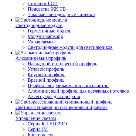
Линейки LCD
Подсветка ЖК ТВ
Токовые светодиодные линейки
Светодиодные модули
Герметичные модули
Модули Samsung
Управляемые
Светодиодные модули для светильников
Алюминиевый профиль
Накладной и подвесной профиль
Угловой профиль
Круглый профиль
Врезной профиль
Профиль встраиваемый в гипсокартон
Алюминиевый профиль для натяжных потолков
Аксессуары для профиля
Светорассеивающий силиконовый профиль
Управление светом
Серия ICLED PRO
Серия JM
Контроллеры