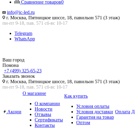
Сравнение товаров
0
info@ic-led.ru
г. Москва, Пятницкое шоссе, 18, павильон 571 (3 этаж)
пн-пт 9-18, пав. 571 сб-вс 10-17
Telegram
WhatsApp
Ваш город
Помона
+7 (499) 325-65-23
Заказать звонок
г. Москва, Пятницкое шоссе, 18, павильон 571 (3 этаж)
пн-пт 9-18, пав. 571 сб-вс 10-17
О магазине
Как купить
О компании
Условия оплаты
Новости
Акции
Условия доставки
Оплата
Д
Отзывы
Гарантия на товар
Сертификаты
Оптом
Контакты