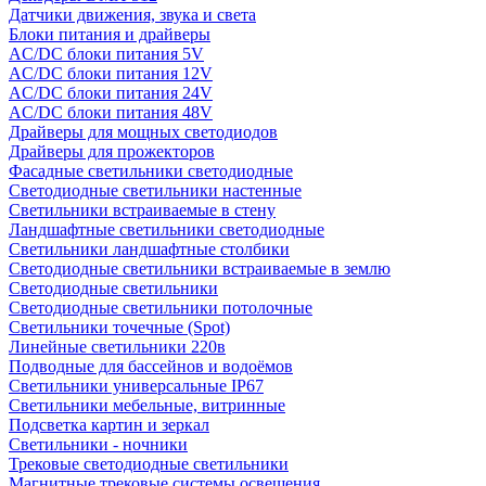
Датчики движения, звука и света
Блоки питания и драйверы
AC/DC блоки питания 5V
AC/DC блоки питания 12V
AC/DC блоки питания 24V
AC/DC блоки питания 48V
Драйверы для мощных светодиодов
Драйверы для прожекторов
Фасадные светильники светодиодные
Светодиодные светильники настенные
Светильники встраиваемые в стену
Ландшафтные светильники светодиодные
Светильники ландшафтные столбики
Светодиодные светильники встраиваемые в землю
Светодиодные светильники
Светодиодные светильники потолочные
Светильники точечные (Spot)
Линейные светильники 220в
Подводные для бассейнов и водоёмов
Светильники универсальные IP67
Светильники мебельные, витринные
Подсветка картин и зеркал
Светильники - ночники
Трековые светодиодные светильники
Магнитные трековые системы освещения