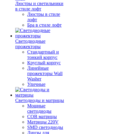
Люстры и светильники
в стиле лофт
Люстры в стиле
лофт
Бра в стиле лофт
Светодиодные
прожекторы
Стандартный и
тонкий корпус
Круглый корпус
Линейные
прожекторы Wall
Washer
Уличные
Светодиоды и матрицы
Мощные
светодиоды
COB матрицы
Матрицы 220V
SMD светодиоды
Линзы для