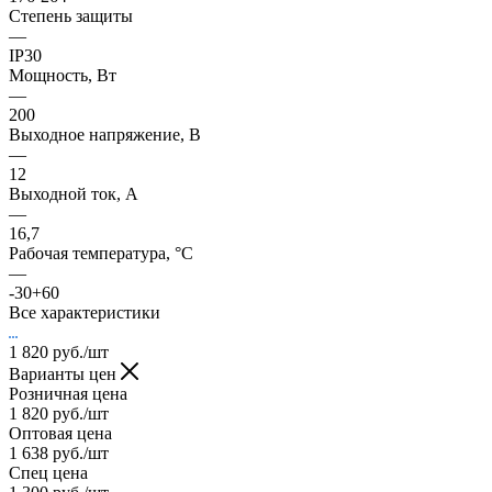
Степень защиты
—
IP30
Мощность, Вт
—
200
Выходное напряжение, В
—
12
Выходной ток, А
—
16,7
Рабочая температура, °С
—
-30+60
Все характеристики
1 820
руб.
/шт
Варианты цен
Розничная цена
1 820
руб.
/шт
Оптовая цена
1 638
руб.
/шт
Спец цена