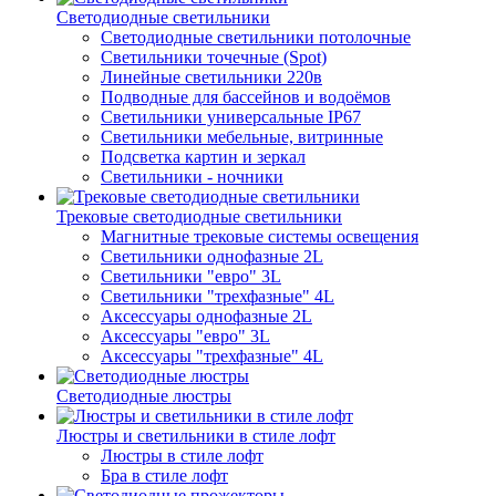
Светодиодные светильники
Светодиодные светильники потолочные
Светильники точечные (Spot)
Линейные светильники 220в
Подводные для бассейнов и водоёмов
Светильники универсальные IP67
Светильники мебельные, витринные
Подсветка картин и зеркал
Светильники - ночники
Трековые светодиодные светильники
Магнитные трековые системы освещения
Светильники однофазные 2L
Светильники "евро" 3L
Светильники "трехфазные" 4L
Аксессуары однофазные 2L
Аксессуары "евро" 3L
Аксессуары "трехфазные" 4L
Светодиодные люстры
Люстры и светильники в стиле лофт
Люстры в стиле лофт
Бра в стиле лофт