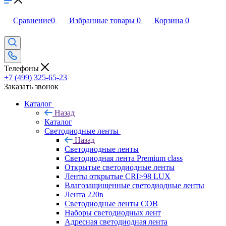
Сравнение
0
Избранные товары
0
Корзина
0
Телефоны
+7 (499) 325-65-23
Заказать звонок
Каталог
Назад
Каталог
Светодиодные ленты
Назад
Светодиодные ленты
Светодиодная лента Premium class
Открытые светодиодные ленты
Ленты открытые CRI>98 LUX
Влагозащищенные светодиодные ленты
Лента 220в
Светодиодные ленты COB
Наборы светодиодных лент
Адресная светодиодная лента