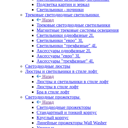
Подсветка картин и зеркал
Светильники - ночники
Трековые светодиодные светильники
Назад
Трековые светодиодные светильники
Магнитные трековые системы освещения
Светильники однофазные 2L
Светильники "евро" 3L
Светильники "трехфазные" 4L
Аксессуары однофазные 2L
Аксессуары "евро" 3L
Аксессуары "трехфазные" 4L
Светодиодные люстры
Люстры и светильники в стиле лофт
Назад
Люстры и светильники в стиле лофт
Люстры в стиле лофт
Бра в стиле лофт
Светодиодные прожекторы
Назад
Светодиодные прожекторы
Стандартный и тонкий корпус
Круглый корпус
Линейные прожекторы Wall Washer
Уличные