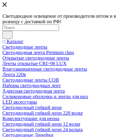
Светодиодное освещение от производителя оптом и в
розницу с доставкой по РФ!
Каталог
Светодиодные ленты
Светодиодная лента Premium class
Открытые светодиодные ленты
Ленты открытые CRI>98 LUX
Влагозащищенные светодиодные ленты
Лента 220в
Светодиодные ленты COB
Наборы светодиодных лент
Адресная светодиодная лента
Силиконовые оболочки и ленты для них
LED аксессуары
Светодиодный гибкий неон
Светодиодный гибкий неон 220 вольт
Комплектующие для неона
Светодиодный гибкий неон 12 вольт
Светодиодный гибкий неон 24 вольта
Светодиодные Линейки