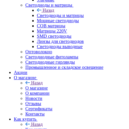
Светодиоды и матрицы
Назад
Светодиоды и матрицы
Мощные светодиоды
COB матрицы
Матрицы 220V
SMD светодиоды
Линзы для светодиодов
Светодиоды выводные
Оптоволокно
Светодиодные фитолампы
Светодиодные гирлянды
Промышленное и складское освещение
Акции
О магазине
Назад
О магазине
О компании
Новости
Отзывы
Сертификаты
Контакты
Как купить
Назад