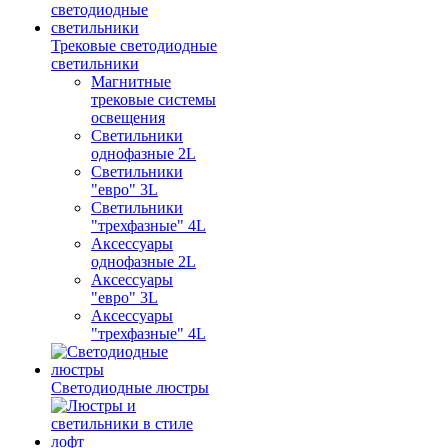
Трековые светодиодные
светильники
Магнитные
трековые системы
освещения
Светильники
однофазные 2L
Светильники
"евро" 3L
Светильники
"трехфазные" 4L
Аксессуары
однофазные 2L
Аксессуары
"евро" 3L
Аксессуары
"трехфазные" 4L
Светодиодные люстры