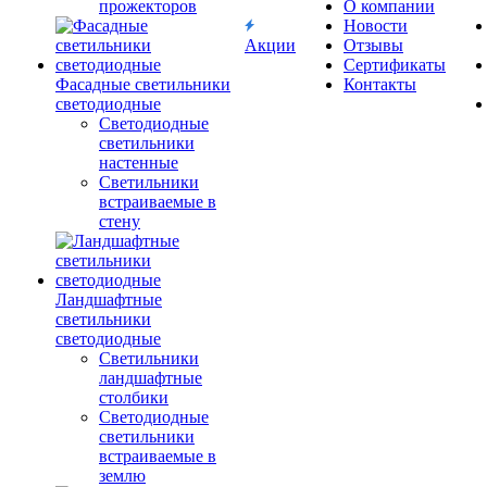
прожекторов
О компании
Новости
Акции
Отзывы
Сертификаты
Фасадные светильники
Контакты
светодиодные
Светодиодные
светильники
настенные
Светильники
встраиваемые в
стену
Ландшафтные
светильники
светодиодные
Светильники
ландшафтные
столбики
Светодиодные
светильники
встраиваемые в
землю