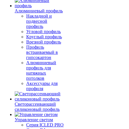
Алюминиевый профиль
Накладной и
подвесной
профиль
Угловой профиль
Круглый профиль
Врезной профиль
Профиль
встраиваемый в
гипсокартон
Алюминиевый
профиль для
натяжных
потолков
Аксессуары для
профиля
Светорассеивающий
силиконовый профиль
Управление светом
Серия ICLED PRO