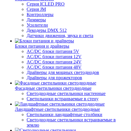
Серия ICLED PRO
Серия JM
Контроллеры
Диммеры
Усилители
Декодеры DMX 512
Датчики движения, звука и света
Блоки питания и драйверы
AC/DC блоки питания 5V
AC/DC блоки питания 12V
AC/DC блоки питания 24V
AC/DC блоки питания 48V
Драйверы для мощных светодиодов
Драйверы для прожекторов
Фасадные светильники светодиодные
Светодиодные светильники настенные
Светильники встраиваемые в стену
Ландшафтные светильники светодиодные
Светильники ландшафтные столбики
Светодиодные светильники встраиваемые в
землю