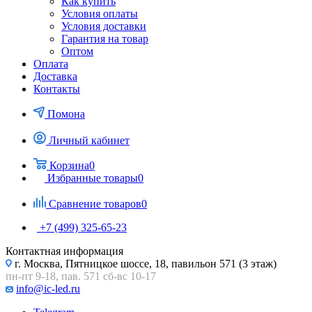
Как купить
Условия оплаты
Условия доставки
Гарантия на товар
Оптом
Оплата
Доставка
Контакты
Помона
Личный кабинет
Корзина
0
Избранные товары
0
Сравнение товаров
0
+7 (499) 325-65-23
Контактная информация
г. Москва, Пятницкое шоссе, 18, павильон 571 (3 этаж)
пн-пт 9-18, пав. 571 сб-вс 10-17
info@ic-led.ru