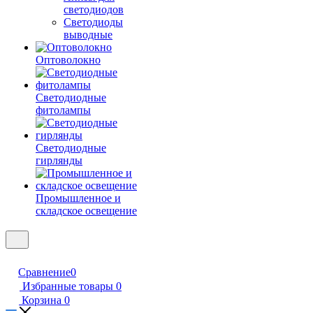
светодиодов
Светодиоды
выводные
Оптоволокно
Светодиодные
фитолампы
Светодиодные
гирлянды
Промышленное и
складское освещение
Сравнение
0
Избранные товары
0
Корзина
0