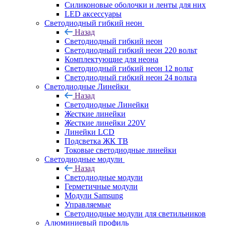
Силиконовые оболочки и ленты для них
LED аксессуары
Светодиодный гибкий неон
Назад
Светодиодный гибкий неон
Светодиодный гибкий неон 220 вольт
Комплектующие для неона
Светодиодный гибкий неон 12 вольт
Светодиодный гибкий неон 24 вольта
Светодиодные Линейки
Назад
Светодиодные Линейки
Жесткие линейки
Жесткие линейки 220V
Линейки LCD
Подсветка ЖК ТВ
Токовые светодиодные линейки
Светодиодные модули
Назад
Светодиодные модули
Герметичные модули
Модули Samsung
Управляемые
Светодиодные модули для светильников
Алюминиевый профиль