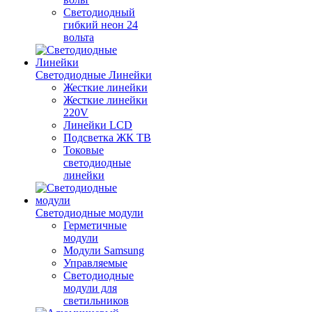
Светодиодный
гибкий неон 24
вольта
Светодиодные Линейки
Жесткие линейки
Жесткие линейки
220V
Линейки LCD
Подсветка ЖК ТВ
Токовые
светодиодные
линейки
Светодиодные модули
Герметичные
модули
Модули Samsung
Управляемые
Светодиодные
модули для
светильников