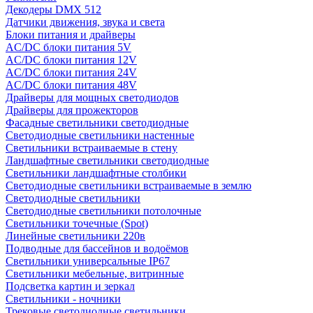
Декодеры DMX 512
Датчики движения, звука и света
Блоки питания и драйверы
AC/DC блоки питания 5V
AC/DC блоки питания 12V
AC/DC блоки питания 24V
AC/DC блоки питания 48V
Драйверы для мощных светодиодов
Драйверы для прожекторов
Фасадные светильники светодиодные
Светодиодные светильники настенные
Светильники встраиваемые в стену
Ландшафтные светильники светодиодные
Светильники ландшафтные столбики
Светодиодные светильники встраиваемые в землю
Светодиодные светильники
Светодиодные светильники потолочные
Светильники точечные (Spot)
Линейные светильники 220в
Подводные для бассейнов и водоёмов
Светильники универсальные IP67
Светильники мебельные, витринные
Подсветка картин и зеркал
Светильники - ночники
Трековые светодиодные светильники