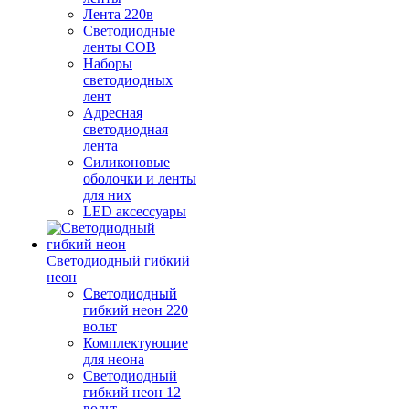
Лента 220в
Светодиодные
ленты COB
Наборы
светодиодных
лент
Адресная
светодиодная
лента
Силиконовые
оболочки и ленты
для них
LED аксессуары
Светодиодный гибкий
неон
Светодиодный
гибкий неон 220
вольт
Комплектующие
для неона
Светодиодный
гибкий неон 12
вольт