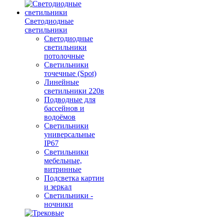
Светодиодные
светильники
Светодиодные
светильники
потолочные
Светильники
точечные (Spot)
Линейные
светильники 220в
Подводные для
бассейнов и
водоёмов
Светильники
универсальные
IP67
Светильники
мебельные,
витринные
Подсветка картин
и зеркал
Светильники -
ночники