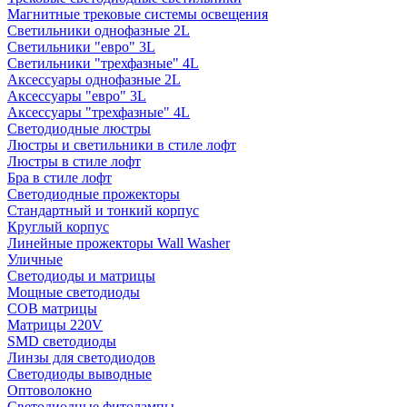
Магнитные трековые системы освещения
Светильники однофазные 2L
Светильники "евро" 3L
Светильники "трехфазные" 4L
Аксессуары однофазные 2L
Аксессуары "евро" 3L
Аксессуары "трехфазные" 4L
Светодиодные люстры
Люстры и светильники в стиле лофт
Люстры в стиле лофт
Бра в стиле лофт
Светодиодные прожекторы
Стандартный и тонкий корпус
Круглый корпус
Линейные прожекторы Wall Washer
Уличные
Светодиоды и матрицы
Мощные светодиоды
COB матрицы
Матрицы 220V
SMD светодиоды
Линзы для светодиодов
Светодиоды выводные
Оптоволокно
Светодиодные фитолампы