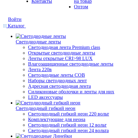
Контакты
на товар
Оптом
Войти
Каталог
Светодиодные ленты
Светодиодная лента Premium class
Открытые светодиодные ленты
Ленты открытые CRI>98 LUX
Влагозащищенные светодиодные ленты
Лента 220в
Светодиодные ленты COB
Наборы светодиодных лент
Адресная светодиодная лента
Силиконовые оболочки и ленты для них
LED аксессуары
Светодиодный гибкий неон
Светодиодный гибкий неон 220 вольт
Комплектующие для неона
Светодиодный гибкий неон 12 вольт
Светодиодный гибкий неон 24 вольта