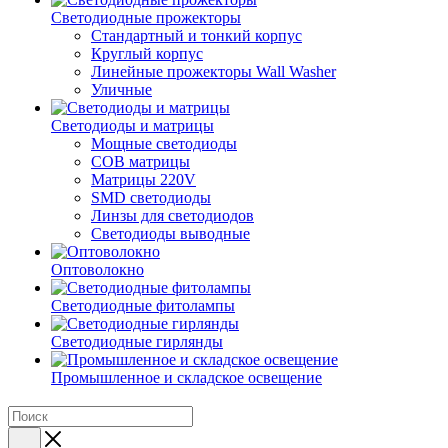
Светодиодные прожекторы
Стандартный и тонкий корпус
Круглый корпус
Линейные прожекторы Wall Washer
Уличные
Светодиоды и матрицы
Мощные светодиоды
COB матрицы
Матрицы 220V
SMD светодиоды
Линзы для светодиодов
Светодиоды выводные
Оптоволокно
Светодиодные фитолампы
Светодиодные гирлянды
Промышленное и складское освещение