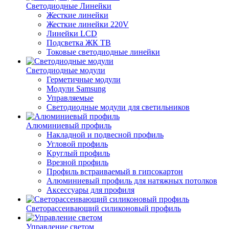
Светодиодные Линейки
Жесткие линейки
Жесткие линейки 220V
Линейки LCD
Подсветка ЖК ТВ
Токовые светодиодные линейки
Светодиодные модули
Герметичные модули
Модули Samsung
Управляемые
Светодиодные модули для светильников
Алюминиевый профиль
Накладной и подвесной профиль
Угловой профиль
Круглый профиль
Врезной профиль
Профиль встраиваемый в гипсокартон
Алюминиевый профиль для натяжных потолков
Аксессуары для профиля
Светорассеивающий силиконовый профиль
Управление светом