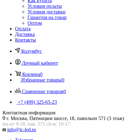
Как купить
Условия оплаты
Условия доставки
Гарантия на товар
Оптом
Оплата
Доставка
Контакты
Колумбус
Личный кабинет
Корзина
0
Избранные товары
0
Сравнение товаров
0
+7 (499) 325-65-23
Контактная информация
г. Москва, Пятницкое шоссе, 18, павильон 571 (3 этаж)
пн-пт 9-18, пав. 571 сб-вс 10-17
info@ic-led.ru