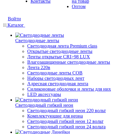
Контакты
на товар
Оптом
Войти
Каталог
Светодиодные ленты
Светодиодная лента Premium class
Открытые светодиодные ленты
Ленты открытые CRI>98 LUX
Влагозащищенные светодиодные ленты
Лента 220в
Светодиодные ленты COB
Наборы светодиодных лент
Адресная светодиодная лента
Силиконовые оболочки и ленты для них
LED аксессуары
Светодиодный гибкий неон
Светодиодный гибкий неон 220 вольт
Комплектующие для неона
Светодиодный гибкий неон 12 вольт
Светодиодный гибкий неон 24 вольта