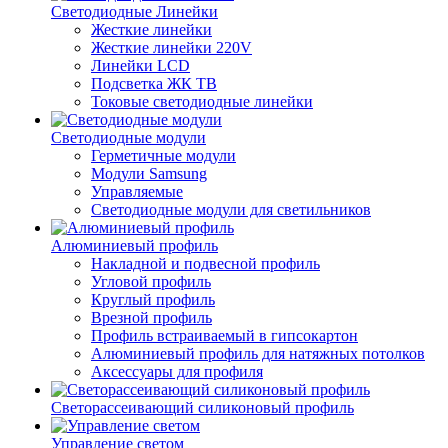
Светодиодные Линейки
Жесткие линейки
Жесткие линейки 220V
Линейки LCD
Подсветка ЖК ТВ
Токовые светодиодные линейки
Светодиодные модули
Герметичные модули
Модули Samsung
Управляемые
Светодиодные модули для светильников
Алюминиевый профиль
Накладной и подвесной профиль
Угловой профиль
Круглый профиль
Врезной профиль
Профиль встраиваемый в гипсокартон
Алюминиевый профиль для натяжных потолков
Аксессуары для профиля
Светорассеивающий силиконовый профиль
Управление светом