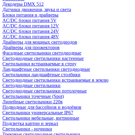
Декодеры DMX 512
Датчики движения, звука и света
Блоки питания и драйверы
AC/DC блоки питания 5V
AC/DC блоки питания 12V
AC/DC блоки питания 24V
AC/DC блоки питания 48V
Драйверы для мощных светодиодов
Драйверы для прожекторов
Фасадные светильники светодиодные
Светодиодные светильники настенные
Светильники встраиваемые в стену
Ландшафтные светильники светодиодные
Светильники ландшафтные столбики
Светодиодные светильники встраиваемые в землю
Светодиодные светильники
Светодиодные светильники потолочные
Светильники точечные (Spot)
Линейные светильники 220в
Подводные для бассейнов и водоёмов
Светильники универсальные IP67
Светильники мебельные, витринные
Подсветка картин и зеркал
Светильники - ночники
Трековые светодиодные светильники