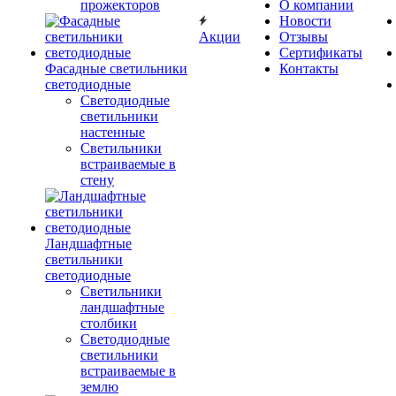
прожекторов
О компании
Новости
Акции
Отзывы
Сертификаты
Фасадные светильники
Контакты
светодиодные
Светодиодные
светильники
настенные
Светильники
встраиваемые в
стену
Ландшафтные
светильники
светодиодные
Светильники
ландшафтные
столбики
Светодиодные
светильники
встраиваемые в
землю