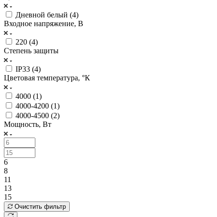
Дневной белый (
4
)
Входное напряжение, В
220 (
4
)
Степень защиты
IP33 (
4
)
Цветовая температура, °К
4000 (
1
)
4000-4200 (
1
)
4000-4500 (
2
)
Мощность, Вт
6
8
11
13
15
Очистить фильтр