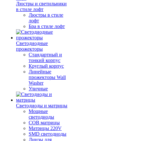
Люстры и светильники
в стиле лофт
Люстры в стиле
лофт
Бра в стиле лофт
Светодиодные
прожекторы
Стандартный и
тонкий корпус
Круглый корпус
Линейные
прожекторы Wall
Washer
Уличные
Светодиоды и матрицы
Мощные
светодиоды
COB матрицы
Матрицы 220V
SMD светодиоды
Линзы для