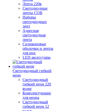
Лента 220в
Светодиодные
ленты COB
Наборы
светодиодных
лент
Адресная
светодиодная
лента
Силиконовые
оболочки и ленты
для них
LED аксессуары
Светодиодный гибкий
неон
Светодиодный
гибкий неон 220
вольт
Комплектующие
для неона
Светодиодный
гибкий неон 12
вольт