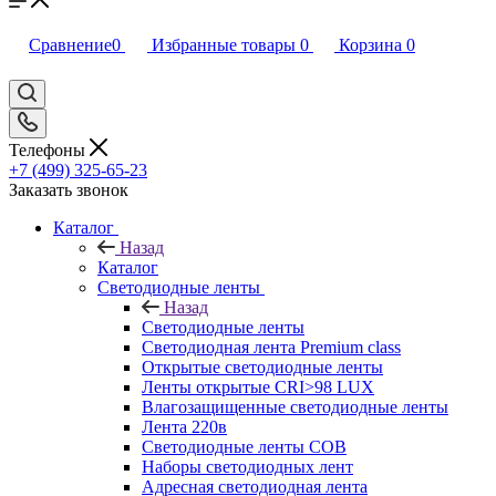
Сравнение
0
Избранные товары
0
Корзина
0
Телефоны
+7 (499) 325-65-23
Заказать звонок
Каталог
Назад
Каталог
Светодиодные ленты
Назад
Светодиодные ленты
Светодиодная лента Premium class
Открытые светодиодные ленты
Ленты открытые CRI>98 LUX
Влагозащищенные светодиодные ленты
Лента 220в
Светодиодные ленты COB
Наборы светодиодных лент
Адресная светодиодная лента