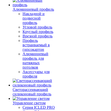
Алюминиевый профиль
Накладной и
подвесной
профиль
Угловой профиль
Круглый профиль
Врезной профиль
Профиль
встраиваемый в
гипсокартон
Алюминиевый
профиль для
натяжных
потолков
Аксессуары для
профиля
Светорассеивающий
силиконовый профиль
Управление светом
Серия ICLED PRO