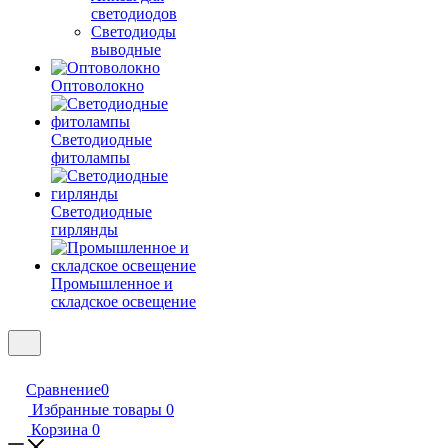
светодиодов
Светодиоды
выводные
Оптоволокно
Светодиодные
фитолампы
Светодиодные
гирлянды
Промышленное и
складское освещение
Сравнение
0
Избранные товары
0
Корзина
0