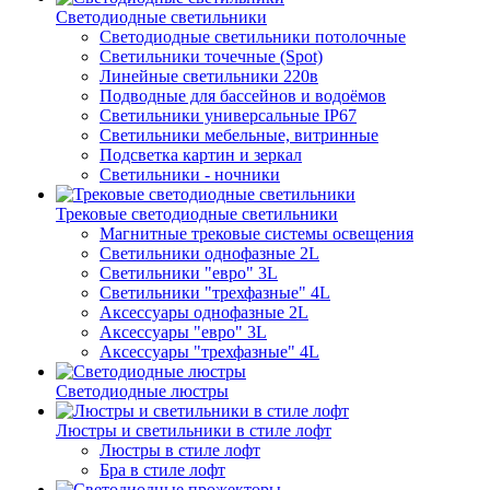
Светодиодные светильники
Светодиодные светильники потолочные
Светильники точечные (Spot)
Линейные светильники 220в
Подводные для бассейнов и водоёмов
Светильники универсальные IP67
Светильники мебельные, витринные
Подсветка картин и зеркал
Светильники - ночники
Трековые светодиодные светильники
Магнитные трековые системы освещения
Светильники однофазные 2L
Светильники "евро" 3L
Светильники "трехфазные" 4L
Аксессуары однофазные 2L
Аксессуары "евро" 3L
Аксессуары "трехфазные" 4L
Светодиодные люстры
Люстры и светильники в стиле лофт
Люстры в стиле лофт
Бра в стиле лофт