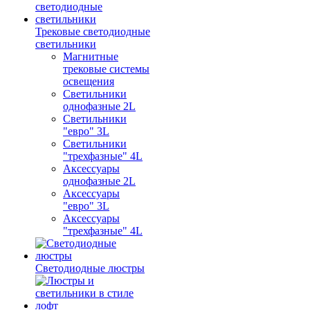
Трековые светодиодные
светильники
Магнитные
трековые системы
освещения
Светильники
однофазные 2L
Светильники
"евро" 3L
Светильники
"трехфазные" 4L
Аксессуары
однофазные 2L
Аксессуары
"евро" 3L
Аксессуары
"трехфазные" 4L
Светодиодные люстры