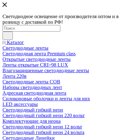
Светодиодное освещение от производителя оптом и в
розницу с доставкой по РФ!
Каталог
Светодиодные ленты
Светодиодная лента Premium class
Открытые светодиодные ленты
Ленты открытые CRI>98 LUX
Влагозащищенные светодиодные ленты
Лента 220в
Светодиодные ленты COB
Наборы светодиодных лент
Адресная светодиодная лента
Силиконовые оболочки и ленты для них
LED аксессуары
Светодиодный гибкий неон
Светодиодный гибкий неон 220 вольт
Комплектующие для неона
Светодиодный гибкий неон 12 вольт
Светодиодный гибкий неон 24 вольта
Светодиодные Линейки