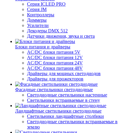
Серия ICLED PRO
Серия JM
Контроллеры
Диммеры
Усилители
Декодеры DMX 512
Датчики движения, звука и света
Блоки питания и драйверы
AC/DC блоки питания 5V
AC/DC блоки питания 12V
AC/DC блоки питания 24V
AC/DC блоки питания 48V
Драйверы для мощных светодиодов
Драйверы для прожекторов
Фасадные светильники светодиодные
Светодиодные светильники настенные
Светильники встраиваемые в стену
Ландшафтные светильники светодиодные
Светильники ландшафтные столбики
Светодиодные светильники встраиваемые в
землю