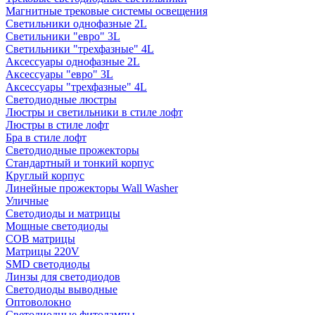
Магнитные трековые системы освещения
Светильники однофазные 2L
Светильники "евро" 3L
Светильники "трехфазные" 4L
Аксессуары однофазные 2L
Аксессуары "евро" 3L
Аксессуары "трехфазные" 4L
Светодиодные люстры
Люстры и светильники в стиле лофт
Люстры в стиле лофт
Бра в стиле лофт
Светодиодные прожекторы
Стандартный и тонкий корпус
Круглый корпус
Линейные прожекторы Wall Washer
Уличные
Светодиоды и матрицы
Мощные светодиоды
COB матрицы
Матрицы 220V
SMD светодиоды
Линзы для светодиодов
Светодиоды выводные
Оптоволокно
Светодиодные фитолампы