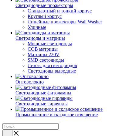
Светодиодные прожекторы
Стандартный и тонкий корпус
Круглый корпус
Линейные прожекторы Wall Washer
Уличные
Светодиоды и матрицы
Мощные светодиоды
COB матрицы
Матрицы 220V
SMD светодиоды
Линзы для светодиодов
Светодиоды выводные
Оптоволокно
Светодиодные фитолампы
Светодиодные гирлянды
Промышленное и складское освещение