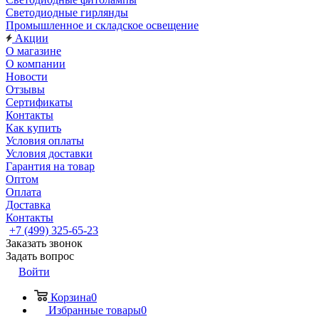
Светодиодные гирлянды
Промышленное и складское освещение
Акции
О магазине
О компании
Новости
Отзывы
Сертификаты
Контакты
Как купить
Условия оплаты
Условия доставки
Гарантия на товар
Оптом
Оплата
Доставка
Контакты
+7 (499) 325-65-23
Заказать звонок
Задать вопрос
Войти
Корзина
0
Избранные товары
0