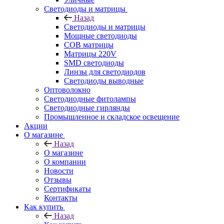
Светодиоды и матрицы
Назад
Светодиоды и матрицы
Мощные светодиоды
COB матрицы
Матрицы 220V
SMD светодиоды
Линзы для светодиодов
Светодиоды выводные
Оптоволокно
Светодиодные фитолампы
Светодиодные гирлянды
Промышленное и складское освещение
Акции
О магазине
Назад
О магазине
О компании
Новости
Отзывы
Сертификаты
Контакты
Как купить
Назад