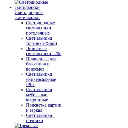
Светодиодные
светильники
Светодиодные
светильники
потолочные
Светильники
точечные (Spot)
Линейные
светильники 220в
Подводные для
бассейнов и
водоёмов
Светильники
универсальные
IP67
Светильники
мебельные,
витринные
Подсветка картин
и зеркал
Светильники -
ночники