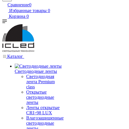
Сравнение
0
Избранные товары
0
Корзина
0
Каталог
Светодиодные ленты
Светодиодная
лента Premium
class
Открытые
светодиодные
ленты
Ленты открытые
CRI>98 LUX
Влагозащищенные
светодиодные
ленты