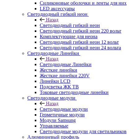
Силиконовые оболочки и ленты для них
LED аксессуары
Светодиодный гибкий неон
Назад
Светодиодный гибкий неон
Светодиодный гибкий неон 220 вольт
Комплектующие для неона
Светодиодный гибкий неон 12 вольт
Светодиодный гибкий неон 24 вольта
Светодиодные Линейки
Назад
Светодиодные Линейки
Жесткие линейки
Жесткие линейки 220V
Линейки LCD
Подсветка ЖК ТВ
Токовые светодиодные линейки
Светодиодные модули
Назад
Светодиодные модули
Герметичные модули
Модули Samsung
Управляемые
Светодиодные модули для светильников
Алюминиевый профиль