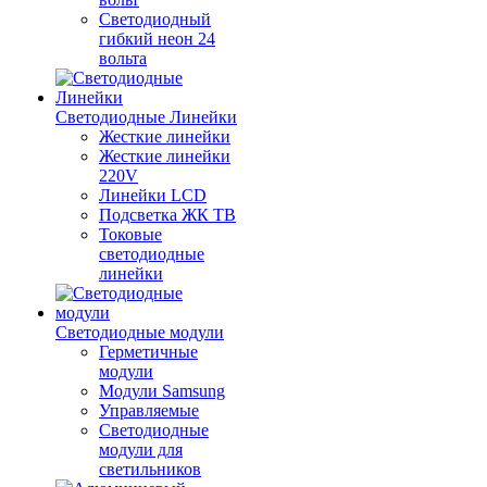
Светодиодный
гибкий неон 24
вольта
Светодиодные Линейки
Жесткие линейки
Жесткие линейки
220V
Линейки LCD
Подсветка ЖК ТВ
Токовые
светодиодные
линейки
Светодиодные модули
Герметичные
модули
Модули Samsung
Управляемые
Светодиодные
модули для
светильников