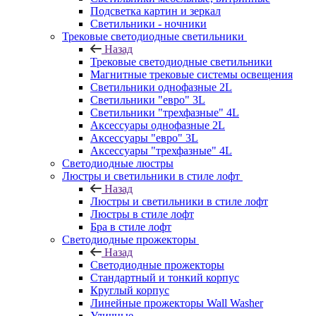
Подсветка картин и зеркал
Светильники - ночники
Трековые светодиодные светильники
Назад
Трековые светодиодные светильники
Магнитные трековые системы освещения
Светильники однофазные 2L
Светильники "евро" 3L
Светильники "трехфазные" 4L
Аксессуары однофазные 2L
Аксессуары "евро" 3L
Аксессуары "трехфазные" 4L
Светодиодные люстры
Люстры и светильники в стиле лофт
Назад
Люстры и светильники в стиле лофт
Люстры в стиле лофт
Бра в стиле лофт
Светодиодные прожекторы
Назад
Светодиодные прожекторы
Стандартный и тонкий корпус
Круглый корпус
Линейные прожекторы Wall Washer
Уличные