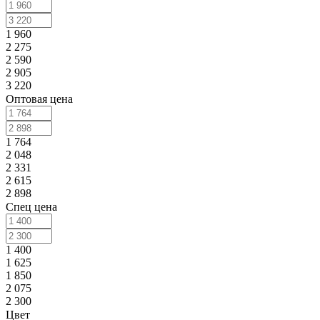
1 960
2 275
2 590
2 905
3 220
Оптовая цена
1 764
2 048
2 331
2 615
2 898
Спец цена
1 400
1 625
1 850
2 075
2 300
Цвет