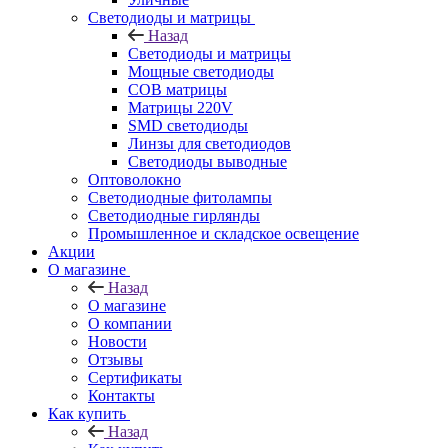
Светодиоды и матрицы
Назад
Светодиоды и матрицы
Мощные светодиоды
COB матрицы
Матрицы 220V
SMD светодиоды
Линзы для светодиодов
Светодиоды выводные
Оптоволокно
Светодиодные фитолампы
Светодиодные гирлянды
Промышленное и складское освещение
Акции
О магазине
Назад
О магазине
О компании
Новости
Отзывы
Сертификаты
Контакты
Как купить
Назад