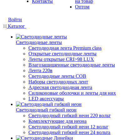
Контакты
на товар
Оптом
Войти
Каталог
Светодиодные ленты
Светодиодная лента Premium class
Открытые светодиодные ленты
Ленты открытые CRI>98 LUX
Влагозащищенные светодиодные ленты
Лента 220в
Светодиодные ленты COB
Наборы светодиодных лент
Адресная светодиодная лента
Силиконовые оболочки и ленты для них
LED аксессуары
Светодиодный гибкий неон
Светодиодный гибкий неон 220 вольт
Комплектующие для неона
Светодиодный гибкий неон 12 вольт
Светодиодный гибкий неон 24 вольта