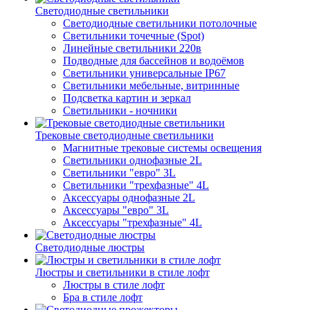
Светодиодные светильники
Светодиодные светильники потолочные
Светильники точечные (Spot)
Линейные светильники 220в
Подводные для бассейнов и водоёмов
Светильники универсальные IP67
Светильники мебельные, витринные
Подсветка картин и зеркал
Светильники - ночники
Трековые светодиодные светильники
Магнитные трековые системы освещения
Светильники однофазные 2L
Светильники "евро" 3L
Светильники "трехфазные" 4L
Аксессуары однофазные 2L
Аксессуары "евро" 3L
Аксессуары "трехфазные" 4L
Светодиодные люстры
Люстры и светильники в стиле лофт
Люстры в стиле лофт
Бра в стиле лофт