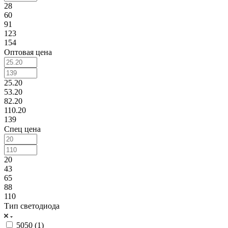
28
60
91
123
154
Оптовая цена
25.20
53.20
82.20
110.20
139
Спец цена
20
43
65
88
110
Тип светодиода
5050 (
1
)