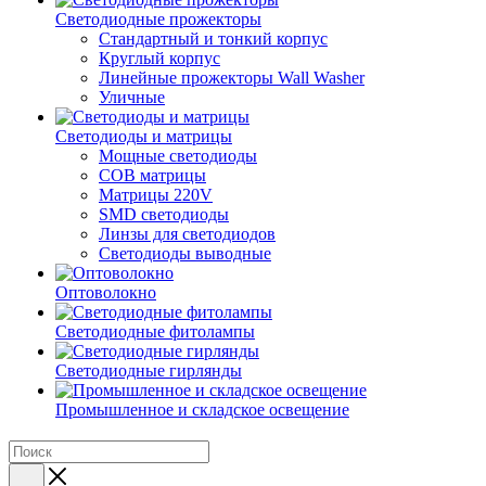
Светодиодные прожекторы
Стандартный и тонкий корпус
Круглый корпус
Линейные прожекторы Wall Washer
Уличные
Светодиоды и матрицы
Мощные светодиоды
COB матрицы
Матрицы 220V
SMD светодиоды
Линзы для светодиодов
Светодиоды выводные
Оптоволокно
Светодиодные фитолампы
Светодиодные гирлянды
Промышленное и складское освещение