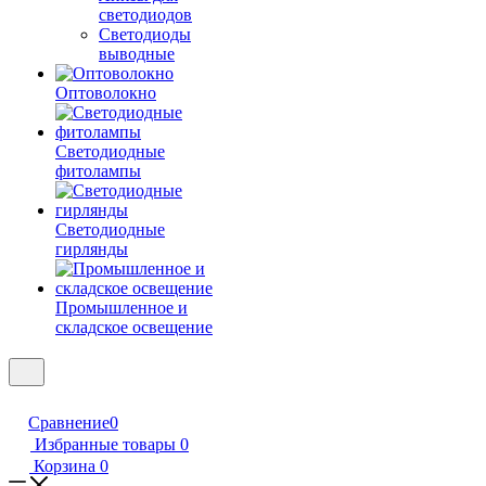
светодиодов
Светодиоды
выводные
Оптоволокно
Светодиодные
фитолампы
Светодиодные
гирлянды
Промышленное и
складское освещение
Сравнение
0
Избранные товары
0
Корзина
0