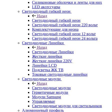
Силиконовые оболочки и ленты для них
LED аксессуары
Светодиодный гибкий неон
Назад
Светодиодный гибкий неон
Светодиодный гибкий неон 220 вольт
Комплектующие для неона
Светодиодный гибкий неон 12 вольт
Светодиодный гибкий неон 24 вольта
Светодиодные Линейки
Назад
Светодиодные Линейки
Жесткие линейки
Жесткие линейки 220V
Линейки LCD
Подсветка ЖК ТВ
Токовые светодиодные линейки
Светодиодные модули
Назад
Светодиодные модули
Герметичные модули
Модули Samsung
Управляемые
Светодиодные модули для светильников
Алюминиевый профиль