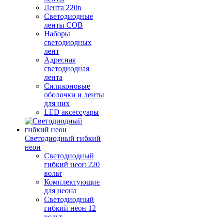
Лента 220в
Светодиодные
ленты COB
Наборы
светодиодных
лент
Адресная
светодиодная
лента
Силиконовые
оболочки и ленты
для них
LED аксессуары
Светодиодный гибкий
неон
Светодиодный
гибкий неон 220
вольт
Комплектующие
для неона
Светодиодный
гибкий неон 12
вольт