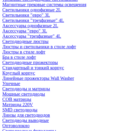
Магнитные трековые системы освещения
Светильники однофазные 2L
Светильники "евро" 3L
Светильники "трехфазные" 4L
Аксессуары однофазные 2L
Аксессуары "евро" 3L
Аксессуары "трехфазные" 4L
Светодиодные люстры
Люстры и светильники в стиле лофт
Люстры в стиле лофт
Бра в стиле лофт
Светодиодные прожекторы
Стандартный и тонкий корпус
Круглый корпус
Линейные прожекторы Wall Washer
Уличные
Светодиоды и матрицы
Мощные светодиоды
COB матрицы
Матрицы 220V
SMD светодиоды
Линзы для светодиодов
Светодиоды выводные
Оптоволокно
Светодиодные фитолампы