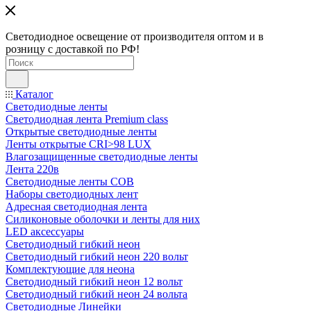
Светодиодное освещение от производителя оптом и в
розницу с доставкой по РФ!
Каталог
Светодиодные ленты
Светодиодная лента Premium class
Открытые светодиодные ленты
Ленты открытые CRI>98 LUX
Влагозащищенные светодиодные ленты
Лента 220в
Светодиодные ленты COB
Наборы светодиодных лент
Адресная светодиодная лента
Силиконовые оболочки и ленты для них
LED аксессуары
Светодиодный гибкий неон
Светодиодный гибкий неон 220 вольт
Комплектующие для неона
Светодиодный гибкий неон 12 вольт
Светодиодный гибкий неон 24 вольта
Светодиодные Линейки