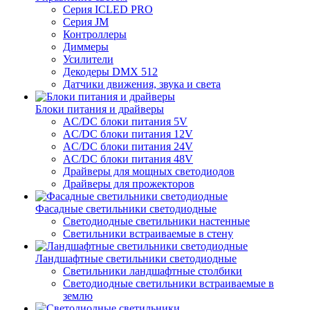
Серия ICLED PRO
Серия JM
Контроллеры
Диммеры
Усилители
Декодеры DMX 512
Датчики движения, звука и света
Блоки питания и драйверы
AC/DC блоки питания 5V
AC/DC блоки питания 12V
AC/DC блоки питания 24V
AC/DC блоки питания 48V
Драйверы для мощных светодиодов
Драйверы для прожекторов
Фасадные светильники светодиодные
Светодиодные светильники настенные
Светильники встраиваемые в стену
Ландшафтные светильники светодиодные
Светильники ландшафтные столбики
Светодиодные светильники встраиваемые в
землю