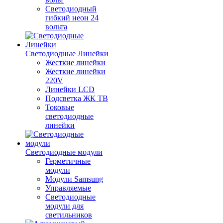
Светодиодный
гибкий неон 24
вольта
Светодиодные Линейки
Жесткие линейки
Жесткие линейки
220V
Линейки LCD
Подсветка ЖК ТВ
Токовые
светодиодные
линейки
Светодиодные модули
Герметичные
модули
Модули Samsung
Управляемые
Светодиодные
модули для
светильников