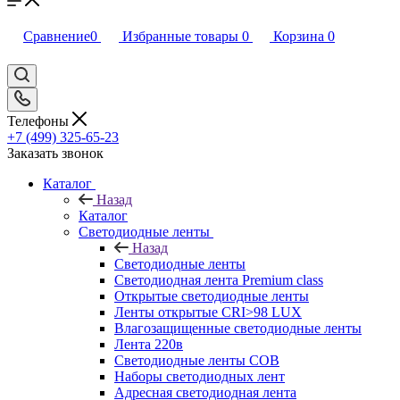
Сравнение
0
Избранные товары
0
Корзина
0
Телефоны
+7 (499) 325-65-23
Заказать звонок
Каталог
Назад
Каталог
Светодиодные ленты
Назад
Светодиодные ленты
Светодиодная лента Premium class
Открытые светодиодные ленты
Ленты открытые CRI>98 LUX
Влагозащищенные светодиодные ленты
Лента 220в
Светодиодные ленты COB
Наборы светодиодных лент
Адресная светодиодная лента