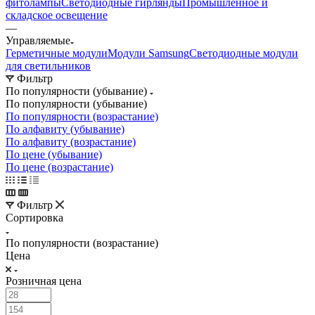
фитолампы
Светодиодные гирлянды
Промышленное и
складское освещение
—
Управляемые
Герметичные модули
Модули Samsung
Светодиодные модули
для светильников
Фильтр
По популярности (убывание)
По популярности (убывание)
По популярности (возрастание)
По алфавиту (убывание)
По алфавиту (возрастание)
По цене (убывание)
По цене (возрастание)
Фильтр
Сортировка
По популярности (возрастание)
Цена
Розничная цена