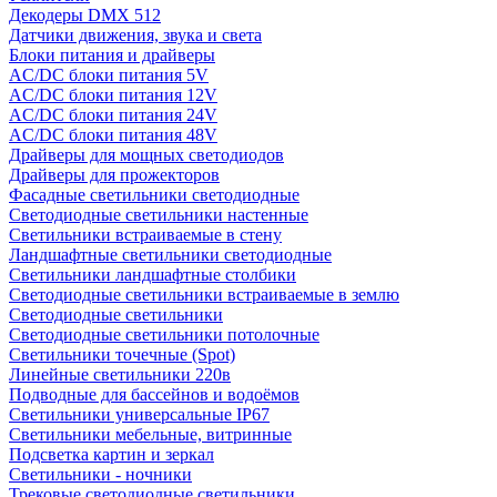
Декодеры DMX 512
Датчики движения, звука и света
Блоки питания и драйверы
AC/DC блоки питания 5V
AC/DC блоки питания 12V
AC/DC блоки питания 24V
AC/DC блоки питания 48V
Драйверы для мощных светодиодов
Драйверы для прожекторов
Фасадные светильники светодиодные
Светодиодные светильники настенные
Светильники встраиваемые в стену
Ландшафтные светильники светодиодные
Светильники ландшафтные столбики
Светодиодные светильники встраиваемые в землю
Светодиодные светильники
Светодиодные светильники потолочные
Светильники точечные (Spot)
Линейные светильники 220в
Подводные для бассейнов и водоёмов
Светильники универсальные IP67
Светильники мебельные, витринные
Подсветка картин и зеркал
Светильники - ночники
Трековые светодиодные светильники