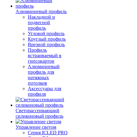
Алюминиевый профиль
Накладной и
подвесной
профиль
Угловой профиль
Круглый профиль
Врезной профиль
Профиль
встраиваемый в
гипсокартон
Алюминиевый
профиль для
натяжных
потолков
Аксессуары для
профиля
Светорассеивающий
силиконовый профиль
Управление светом
Серия ICLED PRO