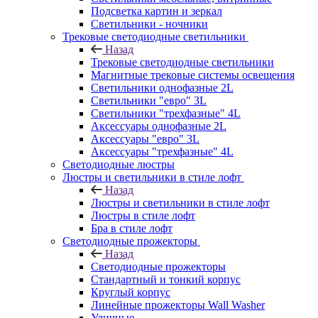
Подсветка картин и зеркал
Светильники - ночники
Трековые светодиодные светильники
Назад
Трековые светодиодные светильники
Магнитные трековые системы освещения
Светильники однофазные 2L
Светильники "евро" 3L
Светильники "трехфазные" 4L
Аксессуары однофазные 2L
Аксессуары "евро" 3L
Аксессуары "трехфазные" 4L
Светодиодные люстры
Люстры и светильники в стиле лофт
Назад
Люстры и светильники в стиле лофт
Люстры в стиле лофт
Бра в стиле лофт
Светодиодные прожекторы
Назад
Светодиодные прожекторы
Стандартный и тонкий корпус
Круглый корпус
Линейные прожекторы Wall Washer
Уличные