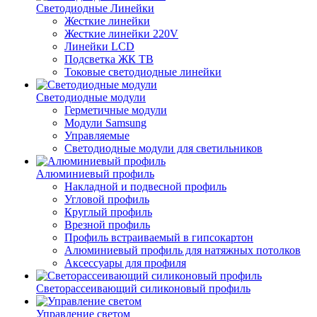
Светодиодные Линейки
Жесткие линейки
Жесткие линейки 220V
Линейки LCD
Подсветка ЖК ТВ
Токовые светодиодные линейки
Светодиодные модули
Герметичные модули
Модули Samsung
Управляемые
Светодиодные модули для светильников
Алюминиевый профиль
Накладной и подвесной профиль
Угловой профиль
Круглый профиль
Врезной профиль
Профиль встраиваемый в гипсокартон
Алюминиевый профиль для натяжных потолков
Аксессуары для профиля
Светорассеивающий силиконовый профиль
Управление светом