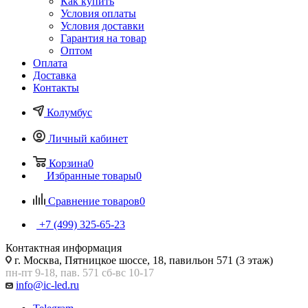
Как купить
Условия оплаты
Условия доставки
Гарантия на товар
Оптом
Оплата
Доставка
Контакты
Колумбус
Личный кабинет
Корзина
0
Избранные товары
0
Сравнение товаров
0
+7 (499) 325-65-23
Контактная информация
г. Москва, Пятницкое шоссе, 18, павильон 571 (3 этаж)
пн-пт 9-18, пав. 571 сб-вс 10-17
info@ic-led.ru