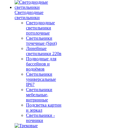
Светодиодные
светильники
Светодиодные
светильники
потолочные
Светильники
точечные (Spot)
Линейные
светильники 220в
Подводные для
бассейнов и
водоёмов
Светильники
универсальные
IP67
Светильники
мебельные,
витринные
Подсветка картин
и зеркал
Светильники -
ночники