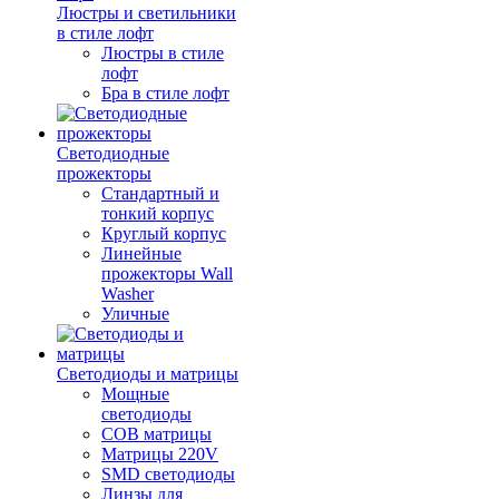
Люстры и светильники
в стиле лофт
Люстры в стиле
лофт
Бра в стиле лофт
Светодиодные
прожекторы
Стандартный и
тонкий корпус
Круглый корпус
Линейные
прожекторы Wall
Washer
Уличные
Светодиоды и матрицы
Мощные
светодиоды
COB матрицы
Матрицы 220V
SMD светодиоды
Линзы для