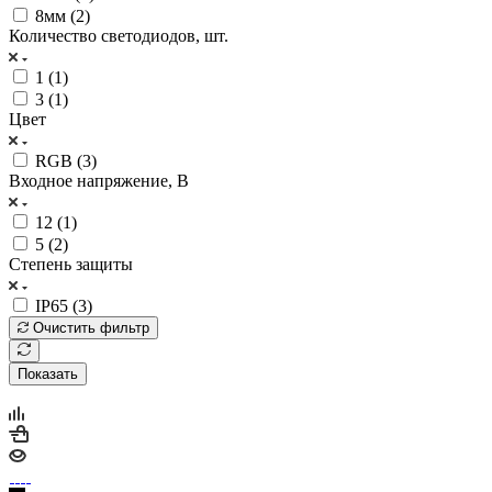
8мм (
2
)
Количество светодиодов, шт.
1 (
1
)
3 (
1
)
Цвет
RGB (
3
)
Входное напряжение, В
12 (
1
)
5 (
2
)
Степень защиты
IP65 (
3
)
Очистить фильтр
Показать