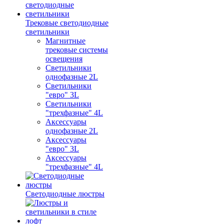
Трековые светодиодные
светильники
Магнитные
трековые системы
освещения
Светильники
однофазные 2L
Светильники
"евро" 3L
Светильники
"трехфазные" 4L
Аксессуары
однофазные 2L
Аксессуары
"евро" 3L
Аксессуары
"трехфазные" 4L
Светодиодные люстры