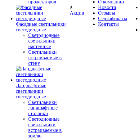
прожекторов
О компании
Новости
Акции
Отзывы
Сертификаты
Фасадные светильники
Контакты
светодиодные
Светодиодные
светильники
настенные
Светильники
встраиваемые в
стену
Ландшафтные
светильники
светодиодные
Светильники
ландшафтные
столбики
Светодиодные
светильники
встраиваемые в
землю