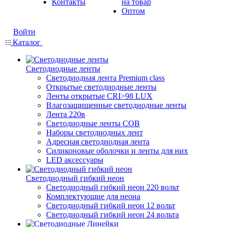
Контакты
на товар
Оптом
Войти
Каталог
Светодиодные ленты
Светодиодная лента Premium class
Открытые светодиодные ленты
Ленты открытые CRI>98 LUX
Влагозащищенные светодиодные ленты
Лента 220в
Светодиодные ленты COB
Наборы светодиодных лент
Адресная светодиодная лента
Силиконовые оболочки и ленты для них
LED аксессуары
Светодиодный гибкий неон
Светодиодный гибкий неон 220 вольт
Комплектующие для неона
Светодиодный гибкий неон 12 вольт
Светодиодный гибкий неон 24 вольта