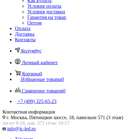
Как купить
Условия оплаты
Условия доставки
Гарантия на товар
Оптом
Оплата
Доставка
Контакты
Колумбус
Личный кабинет
Корзина
0
Избранные товары
0
Сравнение товаров
0
+7 (499) 325-65-23
Контактная информация
г. Москва, Пятницкое шоссе, 18, павильон 571 (3 этаж)
пн-пт 9-18, пав. 571 сб-вс 10-17
info@ic-led.ru