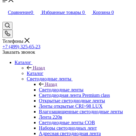
Сравнение
0
Избранные товары
0
Корзина
0
Телефоны
+7 (499) 325-65-23
Заказать звонок
Каталог
Назад
Каталог
Светодиодные ленты
Назад
Светодиодные ленты
Светодиодная лента Premium class
Открытые светодиодные ленты
Ленты открытые CRI>98 LUX
Влагозащищенные светодиодные ленты
Лента 220в
Светодиодные ленты COB
Наборы светодиодных лент
Адресная светодиодная лента