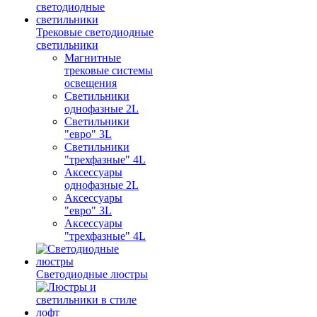
Трековые светодиодные
светильники
Магнитные
трековые системы
освещения
Светильники
однофазные 2L
Светильники
"евро" 3L
Светильники
"трехфазные" 4L
Аксессуары
однофазные 2L
Аксессуары
"евро" 3L
Аксессуары
"трехфазные" 4L
Светодиодные люстры