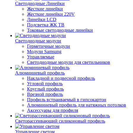
Светодиодные Линейки
Жесткие линейки
Жесткие линейки 220V
Линейки LCD
Подсветка ЖК ТВ
Токовые светодиодные линейки
Светодиодные модули
Герметичные модули
Модули Samsung
Управляемые
Светодиодные модули для светильников
Алюминиевый профиль
Накладной и подвесной профиль
Угловой профиль
Круглый профиль
Врезной профиль
Профиль встраиваемый в гипсокартон
Алюминиевый профиль для натяжных потолков
Аксессуары для профиля
Светорассеивающий силиконовый профиль
Управление светом