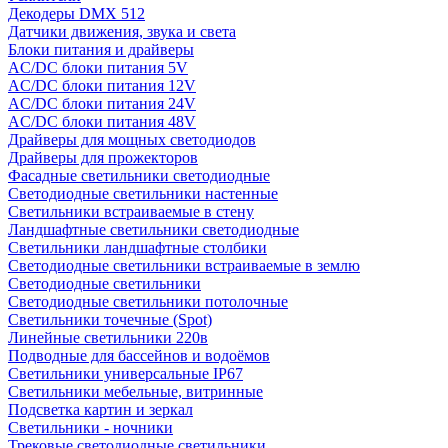
Декодеры DMX 512
Датчики движения, звука и света
Блоки питания и драйверы
AC/DC блоки питания 5V
AC/DC блоки питания 12V
AC/DC блоки питания 24V
AC/DC блоки питания 48V
Драйверы для мощных светодиодов
Драйверы для прожекторов
Фасадные светильники светодиодные
Светодиодные светильники настенные
Светильники встраиваемые в стену
Ландшафтные светильники светодиодные
Светильники ландшафтные столбики
Светодиодные светильники встраиваемые в землю
Светодиодные светильники
Светодиодные светильники потолочные
Светильники точечные (Spot)
Линейные светильники 220в
Подводные для бассейнов и водоёмов
Светильники универсальные IP67
Светильники мебельные, витринные
Подсветка картин и зеркал
Светильники - ночники
Трековые светодиодные светильники