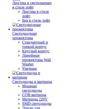
Люстры и светильники
в стиле лофт
Люстры в стиле
лофт
Бра в стиле лофт
Светодиодные
прожекторы
Стандартный и
тонкий корпус
Круглый корпус
Линейные
прожекторы Wall
Washer
Уличные
Светодиоды и матрицы
Мощные
светодиоды
COB матрицы
Матрицы 220V
SMD светодиоды
Линзы для