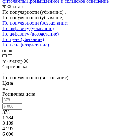
фитолампы
Промышленное и складское освещение
Фильтр
По популярности (убывание)
По популярности (убывание)
По популярности (возрастание)
По алфавиту (убывание)
По алфавиту (возрастание)
По цене (убывание)
По цене (возрастание)
Фильтр
Сортировка
По популярности (возрастание)
Цена
Розничная цена
378
1 784
3 189
4 595
6 000