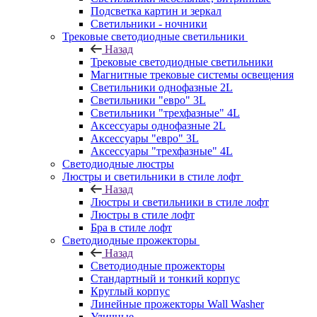
Подсветка картин и зеркал
Светильники - ночники
Трековые светодиодные светильники
Назад
Трековые светодиодные светильники
Магнитные трековые системы освещения
Светильники однофазные 2L
Светильники "евро" 3L
Светильники "трехфазные" 4L
Аксессуары однофазные 2L
Аксессуары "евро" 3L
Аксессуары "трехфазные" 4L
Светодиодные люстры
Люстры и светильники в стиле лофт
Назад
Люстры и светильники в стиле лофт
Люстры в стиле лофт
Бра в стиле лофт
Светодиодные прожекторы
Назад
Светодиодные прожекторы
Стандартный и тонкий корпус
Круглый корпус
Линейные прожекторы Wall Washer
Уличные