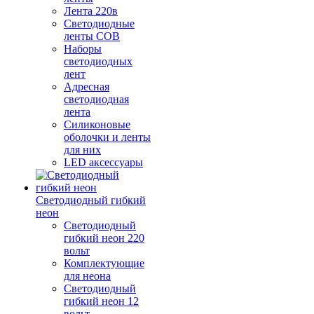
Лента 220в
Светодиодные
ленты COB
Наборы
светодиодных
лент
Адресная
светодиодная
лента
Силиконовые
оболочки и ленты
для них
LED аксессуары
Светодиодный гибкий
неон
Светодиодный
гибкий неон 220
вольт
Комплектующие
для неона
Светодиодный
гибкий неон 12
вольт