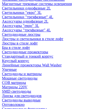
Магнитные трековые системы освещения
Светильники однофазные 2L
Светильники "евро" 3L
Светильники "трехфазные" 4L
Аксессуары однофазные 2L
Аксессуары "евро" 3L
Аксессуары "трехфазные" 4L
Светодиодные люстры
Люстры и светильники в стиле лофт
Люстры в стиле лофт
Бра в стиле лофт
Светодиодные прожекторы
Стандартный и тонкий корпус
Круглый корпус
Линейные прожекторы Wall Washer
Уличные
Светодиоды и матрицы
Мощные светодиоды
COB матрицы
Матрицы 220V
SMD светодиоды
Линзы для светодиодов
Светодиоды выводные
Оптоволокно
Светодиодные фитолампы