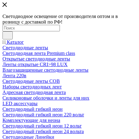
Светодиодное освещение от производителя оптом и в
розницу с доставкой по РФ!
Каталог
Светодиодные ленты
Светодиодная лента Premium class
Открытые светодиодные ленты
Ленты открытые CRI>98 LUX
Влагозащищенные светодиодные ленты
Лента 220в
Светодиодные ленты COB
Наборы светодиодных лент
Адресная светодиодная лента
Силиконовые оболочки и ленты для них
LED аксессуары
Светодиодный гибкий неон
Светодиодный гибкий неон 220 вольт
Комплектующие для неона
Светодиодный гибкий неон 12 вольт
Светодиодный гибкий неон 24 вольта
Светодиодные Линейки