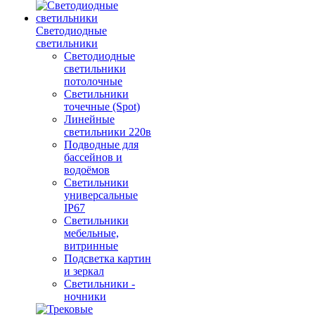
Светодиодные
светильники
Светодиодные
светильники
потолочные
Светильники
точечные (Spot)
Линейные
светильники 220в
Подводные для
бассейнов и
водоёмов
Светильники
универсальные
IP67
Светильники
мебельные,
витринные
Подсветка картин
и зеркал
Светильники -
ночники