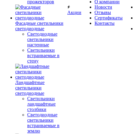
прожекторов
О компании
Новости
Акции
Отзывы
Сертификаты
Фасадные светильники
Контакты
светодиодные
Светодиодные
светильники
настенные
Светильники
встраиваемые в
стену
Ландшафтные
светильники
светодиодные
Светильники
ландшафтные
столбики
Светодиодные
светильники
встраиваемые в
землю