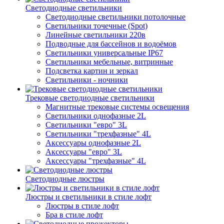
Светодиодные светильники
Светодиодные светильники потолочные
Светильники точечные (Spot)
Линейные светильники 220в
Подводные для бассейнов и водоёмов
Светильники универсальные IP67
Светильники мебельные, витринные
Подсветка картин и зеркал
Светильники - ночники
Трековые светодиодные светильники
Магнитные трековые системы освещения
Светильники однофазные 2L
Светильники "евро" 3L
Светильники "трехфазные" 4L
Аксессуары однофазные 2L
Аксессуары "евро" 3L
Аксессуары "трехфазные" 4L
Светодиодные люстры
Люстры и светильники в стиле лофт
Люстры в стиле лофт
Бра в стиле лофт