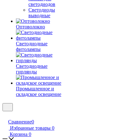
светодиодов
Светодиоды
выводные
Оптоволокно
Светодиодные
фитолампы
Светодиодные
гирлянды
Промышленное и
складское освещение
Сравнение
0
Избранные товары
0
Корзина
0