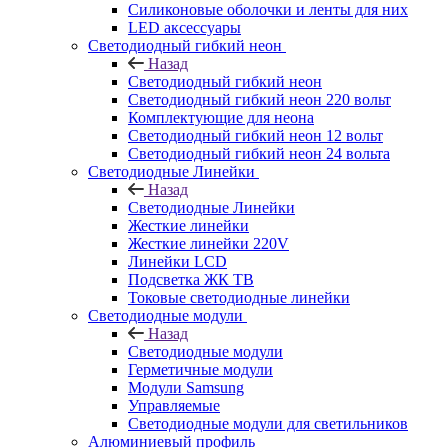
Силиконовые оболочки и ленты для них
LED аксессуары
Светодиодный гибкий неон
Назад
Светодиодный гибкий неон
Светодиодный гибкий неон 220 вольт
Комплектующие для неона
Светодиодный гибкий неон 12 вольт
Светодиодный гибкий неон 24 вольта
Светодиодные Линейки
Назад
Светодиодные Линейки
Жесткие линейки
Жесткие линейки 220V
Линейки LCD
Подсветка ЖК ТВ
Токовые светодиодные линейки
Светодиодные модули
Назад
Светодиодные модули
Герметичные модули
Модули Samsung
Управляемые
Светодиодные модули для светильников
Алюминиевый профиль