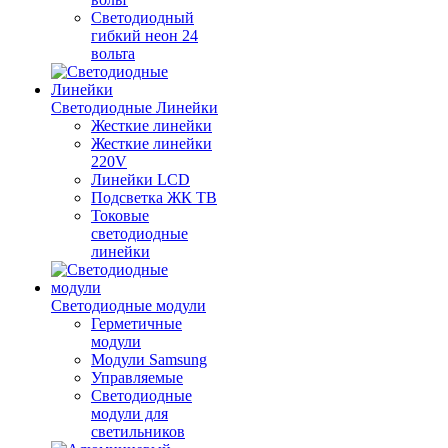
Светодиодный
гибкий неон 24
вольта
Светодиодные Линейки
Жесткие линейки
Жесткие линейки
220V
Линейки LCD
Подсветка ЖК ТВ
Токовые
светодиодные
линейки
Светодиодные модули
Герметичные
модули
Модули Samsung
Управляемые
Светодиодные
модули для
светильников