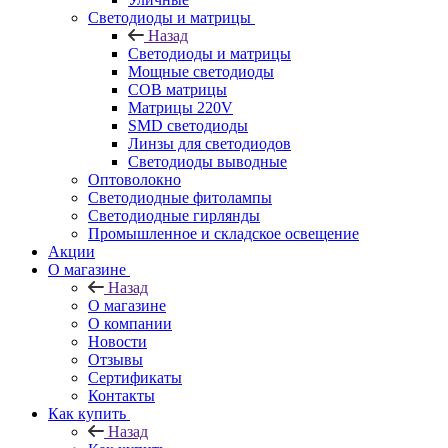
Светодиоды и матрицы
Назад
Светодиоды и матрицы
Мощные светодиоды
COB матрицы
Матрицы 220V
SMD светодиоды
Линзы для светодиодов
Светодиоды выводные
Оптоволокно
Светодиодные фитолампы
Светодиодные гирлянды
Промышленное и складское освещение
Акции
О магазине
Назад
О магазине
О компании
Новости
Отзывы
Сертификаты
Контакты
Как купить
Назад