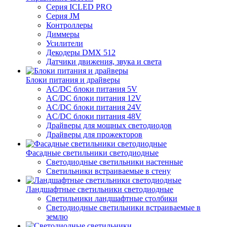
Серия ICLED PRO
Серия JM
Контроллеры
Диммеры
Усилители
Декодеры DMX 512
Датчики движения, звука и света
Блоки питания и драйверы
AC/DC блоки питания 5V
AC/DC блоки питания 12V
AC/DC блоки питания 24V
AC/DC блоки питания 48V
Драйверы для мощных светодиодов
Драйверы для прожекторов
Фасадные светильники светодиодные
Светодиодные светильники настенные
Светильники встраиваемые в стену
Ландшафтные светильники светодиодные
Светильники ландшафтные столбики
Светодиодные светильники встраиваемые в
землю