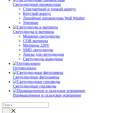
Светодиодные прожекторы
Стандартный и тонкий корпус
Круглый корпус
Линейные прожекторы Wall Washer
Уличные
Светодиоды и матрицы
Мощные светодиоды
COB матрицы
Матрицы 220V
SMD светодиоды
Линзы для светодиодов
Светодиоды выводные
Оптоволокно
Светодиодные фитолампы
Светодиодные гирлянды
Промышленное и складское освещение