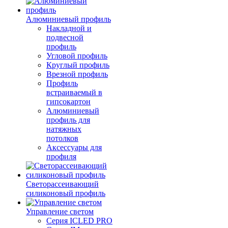
Алюминиевый профиль
Накладной и
подвесной
профиль
Угловой профиль
Круглый профиль
Врезной профиль
Профиль
встраиваемый в
гипсокартон
Алюминиевый
профиль для
натяжных
потолков
Аксессуары для
профиля
Светорассеивающий
силиконовый профиль
Управление светом
Серия ICLED PRO