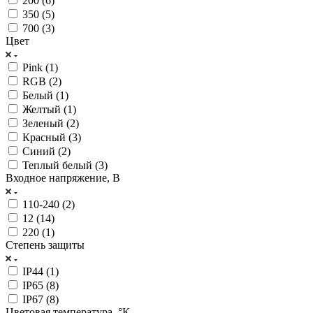
200 (
6
)
350 (
5
)
700 (
3
)
Цвет
Pink (
1
)
RGB (
2
)
Белый (
1
)
Желтый (
1
)
Зеленый (
2
)
Красный (
3
)
Синий (
2
)
Теплый белый (
3
)
Входное напряжение, В
110-240 (
2
)
12 (
14
)
220 (
1
)
Степень защиты
IP44 (
1
)
IP65 (
8
)
IP67 (
8
)
Цветовая температура, °К