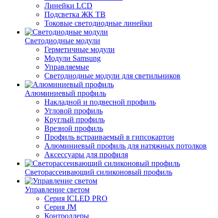
Линейки LCD
Подсветка ЖК ТВ
Токовые светодиодные линейки
Светодиодные модули
Герметичные модули
Модули Samsung
Управляемые
Светодиодные модули для светильников
Алюминиевый профиль
Накладной и подвесной профиль
Угловой профиль
Круглый профиль
Врезной профиль
Профиль встраиваемый в гипсокартон
Алюминиевый профиль для натяжных потолков
Аксессуары для профиля
Светорассеивающий силиконовый профиль
Управление светом
Серия ICLED PRO
Серия JM
Контроллеры