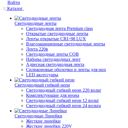
Войти
Каталог
Светодиодные ленты
Светодиодная лента Premium class
Открытые светодиодные ленты
Ленты открытые CRI>98 LUX
Влагозащищенные светодиодные ленты
Лента 220в
Светодиодные ленты COB
Наборы светодиодных лент
Адресная светодиодная лента
Силиконовые оболочки и ленты для них
LED аксессуары
Светодиодный гибкий неон
Светодиодный гибкий неон 220 вольт
Комплектующие для неона
Светодиодный гибкий неон 12 вольт
Светодиодный гибкий неон 24 вольта
Светодиодные Линейки
Жесткие линейки
Жесткие линейки 220V