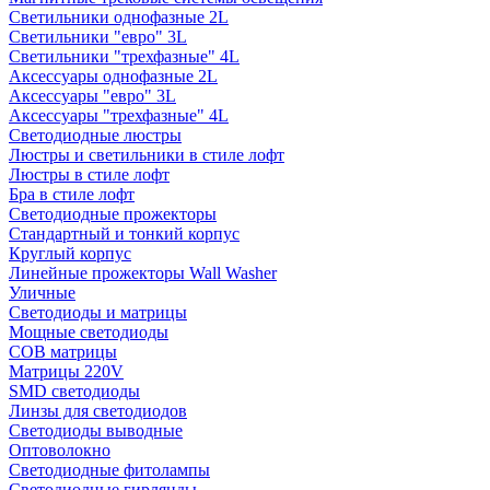
Светильники однофазные 2L
Светильники "евро" 3L
Светильники "трехфазные" 4L
Аксессуары однофазные 2L
Аксессуары "евро" 3L
Аксессуары "трехфазные" 4L
Светодиодные люстры
Люстры и светильники в стиле лофт
Люстры в стиле лофт
Бра в стиле лофт
Светодиодные прожекторы
Стандартный и тонкий корпус
Круглый корпус
Линейные прожекторы Wall Washer
Уличные
Светодиоды и матрицы
Мощные светодиоды
COB матрицы
Матрицы 220V
SMD светодиоды
Линзы для светодиодов
Светодиоды выводные
Оптоволокно
Светодиодные фитолампы
Светодиодные гирлянды