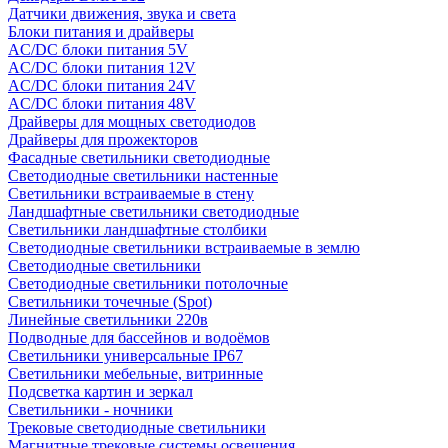
Датчики движения, звука и света
Блоки питания и драйверы
AC/DC блоки питания 5V
AC/DC блоки питания 12V
AC/DC блоки питания 24V
AC/DC блоки питания 48V
Драйверы для мощных светодиодов
Драйверы для прожекторов
Фасадные светильники светодиодные
Светодиодные светильники настенные
Светильники встраиваемые в стену
Ландшафтные светильники светодиодные
Светильники ландшафтные столбики
Светодиодные светильники встраиваемые в землю
Светодиодные светильники
Светодиодные светильники потолочные
Светильники точечные (Spot)
Линейные светильники 220в
Подводные для бассейнов и водоёмов
Светильники универсальные IP67
Светильники мебельные, витринные
Подсветка картин и зеркал
Светильники - ночники
Трековые светодиодные светильники
Магнитные трековые системы освещения