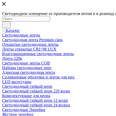
Светодиодное освещение от производителя оптом и в розницу 
Каталог
Светодиодные ленты
Светодиодная лента Premium class
Открытые светодиодные ленты
Ленты открытые CRI>98 LUX
Влагозащищенные светодиодные ленты
Лента 220в
Светодиодные ленты COB
Наборы светодиодных лент
Адресная светодиодная лента
Силиконовые оболочки и ленты для них
LED аксессуары
Светодиодный гибкий неон
Светодиодный гибкий неон 220 вольт
Комплектующие для неона
Светодиодный гибкий неон 12 вольт
Светодиодный гибкий неон 24 вольта
Светодиодные Линейки
Жесткие линейки