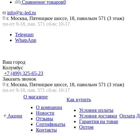
Сравнение товаров
0
info@ic-led.ru
г. Москва, Пятницкое шоссе, 18, павильон 571 (3 этаж)
пн-пт 9-18, пав. 571 сб-вс 10-17
Telegram
WhatsApp
Ваш город
Колумбус
+7 (499) 325-65-23
Заказать звонок
г. Москва, Пятницкое шоссе, 18, павильон 571 (3 этаж)
пн-пт 9-18, пав. 571 сб-вс 10-17
О магазине
Как купить
О компании
Условия оплаты
Новости
Акции
Условия доставки
Оплата
Д
Отзывы
Гарантия на товар
Сертификаты
Оптом
Контакты