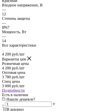
Красный
Входное напряжение, В
—
12
Степень защиты
—
IP67
Мощность, Вт
—
14
Все характеристики
4 200
руб.
/шт
Варианты цен
Розничная цена
4 200
руб.
/шт
Оптовая цена
3 780
руб.
/шт
Спец цена
3 000
руб.
/шт
Подробности
Есть в наличии
Нашли дешевле?
В корзину