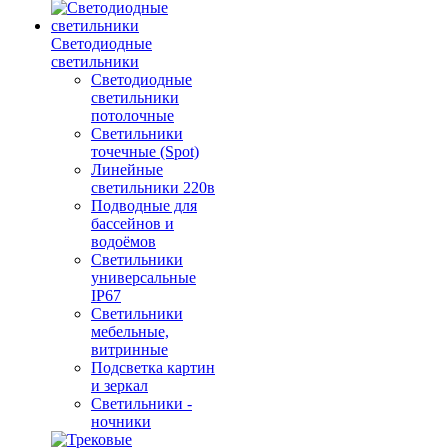
Светодиодные
светильники
Светодиодные
светильники
потолочные
Светильники
точечные (Spot)
Линейные
светильники 220в
Подводные для
бассейнов и
водоёмов
Светильники
универсальные
IP67
Светильники
мебельные,
витринные
Подсветка картин
и зеркал
Светильники -
ночники