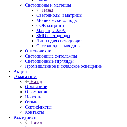
Светодиоды и матрицы
Назад
Светодиоды и матрицы
Мощные светодиоды
COB матрицы
Матрицы 220V
SMD светодиоды
Линзы для светодиодов
Светодиоды выводные
Оптоволокно
Светодиодные фитолампы
Светодиодные гирлянды
Промышленное и складское освещение
Акции
О магазине
Назад
О магазине
О компании
Новости
Отзывы
Сертификаты
Контакты
Как купить
Назад