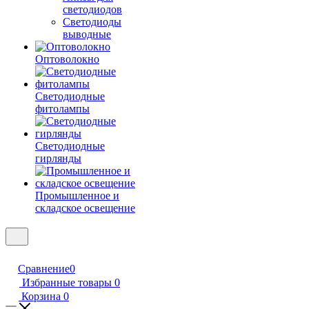
светодиодов
Светодиоды
выводные
Оптоволокно
Светодиодные
фитолампы
Светодиодные
гирлянды
Промышленное и
складское освещение
Сравнение
0
Избранные товары
0
Корзина
0