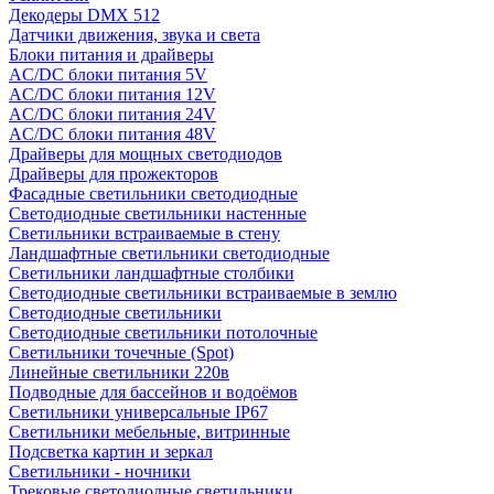
Декодеры DMX 512
Датчики движения, звука и света
Блоки питания и драйверы
AC/DC блоки питания 5V
AC/DC блоки питания 12V
AC/DC блоки питания 24V
AC/DC блоки питания 48V
Драйверы для мощных светодиодов
Драйверы для прожекторов
Фасадные светильники светодиодные
Светодиодные светильники настенные
Светильники встраиваемые в стену
Ландшафтные светильники светодиодные
Светильники ландшафтные столбики
Светодиодные светильники встраиваемые в землю
Светодиодные светильники
Светодиодные светильники потолочные
Светильники точечные (Spot)
Линейные светильники 220в
Подводные для бассейнов и водоёмов
Светильники универсальные IP67
Светильники мебельные, витринные
Подсветка картин и зеркал
Светильники - ночники
Трековые светодиодные светильники