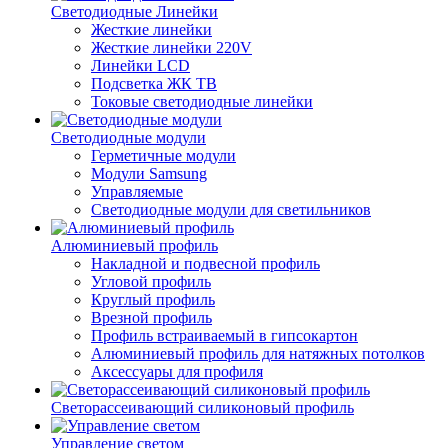
Светодиодные Линейки
Жесткие линейки
Жесткие линейки 220V
Линейки LCD
Подсветка ЖК ТВ
Токовые светодиодные линейки
Светодиодные модули
Герметичные модули
Модули Samsung
Управляемые
Светодиодные модули для светильников
Алюминиевый профиль
Накладной и подвесной профиль
Угловой профиль
Круглый профиль
Врезной профиль
Профиль встраиваемый в гипсокартон
Алюминиевый профиль для натяжных потолков
Аксессуары для профиля
Светорассеивающий силиконовый профиль
Управление светом