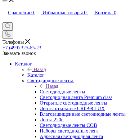
Сравнение
0
Избранные товары
0
Корзина
0
Телефоны
+7 (499) 325-65-23
Заказать звонок
Каталог
Назад
Каталог
Светодиодные ленты
Назад
Светодиодные ленты
Светодиодная лента Premium class
Открытые светодиодные ленты
Ленты открытые CRI>98 LUX
Влагозащищенные светодиодные ленты
Лента 220в
Светодиодные ленты COB
Наборы светодиодных лент
Адресная светодиодная лента