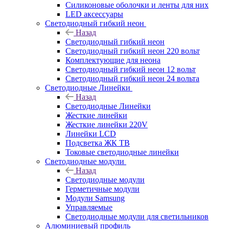
Силиконовые оболочки и ленты для них
LED аксессуары
Светодиодный гибкий неон
Назад
Светодиодный гибкий неон
Светодиодный гибкий неон 220 вольт
Комплектующие для неона
Светодиодный гибкий неон 12 вольт
Светодиодный гибкий неон 24 вольта
Светодиодные Линейки
Назад
Светодиодные Линейки
Жесткие линейки
Жесткие линейки 220V
Линейки LCD
Подсветка ЖК ТВ
Токовые светодиодные линейки
Светодиодные модули
Назад
Светодиодные модули
Герметичные модули
Модули Samsung
Управляемые
Светодиодные модули для светильников
Алюминиевый профиль