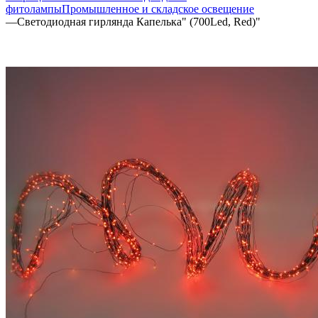
фитолампы
Промышленное и складское освещение
—
Светодиодная гирлянда Капелька" (700Led, Red)"