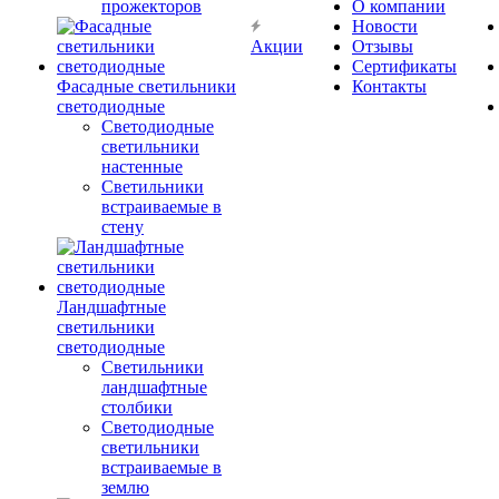
прожекторов
О компании
Новости
Акции
Отзывы
Сертификаты
Фасадные светильники
Контакты
светодиодные
Светодиодные
светильники
настенные
Светильники
встраиваемые в
стену
Ландшафтные
светильники
светодиодные
Светильники
ландшафтные
столбики
Светодиодные
светильники
встраиваемые в
землю