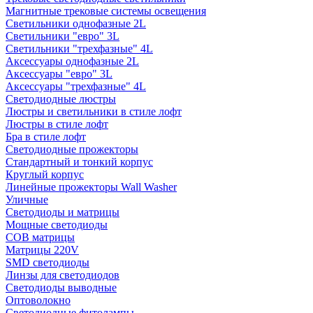
Магнитные трековые системы освещения
Светильники однофазные 2L
Светильники "евро" 3L
Светильники "трехфазные" 4L
Аксессуары однофазные 2L
Аксессуары "евро" 3L
Аксессуары "трехфазные" 4L
Светодиодные люстры
Люстры и светильники в стиле лофт
Люстры в стиле лофт
Бра в стиле лофт
Светодиодные прожекторы
Стандартный и тонкий корпус
Круглый корпус
Линейные прожекторы Wall Washer
Уличные
Светодиоды и матрицы
Мощные светодиоды
COB матрицы
Матрицы 220V
SMD светодиоды
Линзы для светодиодов
Светодиоды выводные
Оптоволокно
Светодиодные фитолампы