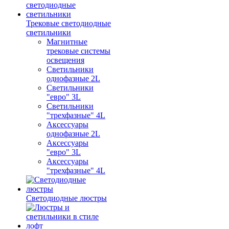
Трековые светодиодные
светильники
Магнитные
трековые системы
освещения
Светильники
однофазные 2L
Светильники
"евро" 3L
Светильники
"трехфазные" 4L
Аксессуары
однофазные 2L
Аксессуары
"евро" 3L
Аксессуары
"трехфазные" 4L
Светодиодные люстры