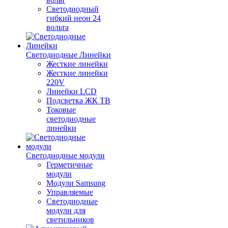
Светодиодный
гибкий неон 24
вольта
Светодиодные Линейки
Жесткие линейки
Жесткие линейки
220V
Линейки LCD
Подсветка ЖК ТВ
Токовые
светодиодные
линейки
Светодиодные модули
Герметичные
модули
Модули Samsung
Управляемые
Светодиодные
модули для
светильников