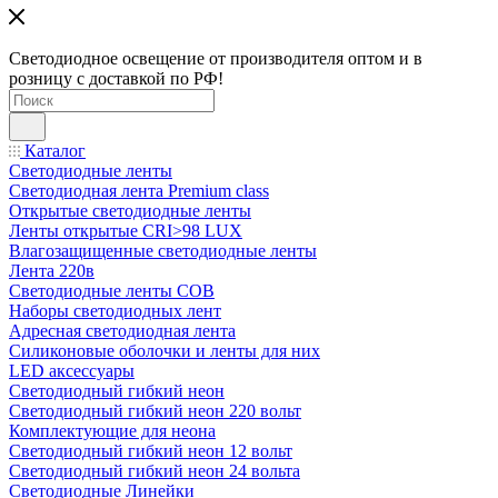
Светодиодное освещение от производителя оптом и в
розницу с доставкой по РФ!
Каталог
Светодиодные ленты
Светодиодная лента Premium class
Открытые светодиодные ленты
Ленты открытые CRI>98 LUX
Влагозащищенные светодиодные ленты
Лента 220в
Светодиодные ленты COB
Наборы светодиодных лент
Адресная светодиодная лента
Силиконовые оболочки и ленты для них
LED аксессуары
Светодиодный гибкий неон
Светодиодный гибкий неон 220 вольт
Комплектующие для неона
Светодиодный гибкий неон 12 вольт
Светодиодный гибкий неон 24 вольта
Светодиодные Линейки