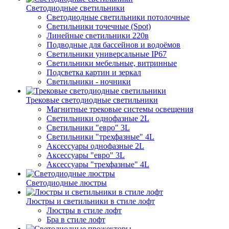
Светодиодные светильники
Светодиодные светильники потолочные
Светильники точечные (Spot)
Линейные светильники 220в
Подводные для бассейнов и водоёмов
Светильники универсальные IP67
Светильники мебельные, витринные
Подсветка картин и зеркал
Светильники - ночники
Трековые светодиодные светильники
Магнитные трековые системы освещения
Светильники однофазные 2L
Светильники "евро" 3L
Светильники "трехфазные" 4L
Аксессуары однофазные 2L
Аксессуары "евро" 3L
Аксессуары "трехфазные" 4L
Светодиодные люстры
Люстры и светильники в стиле лофт
Люстры в стиле лофт
Бра в стиле лофт