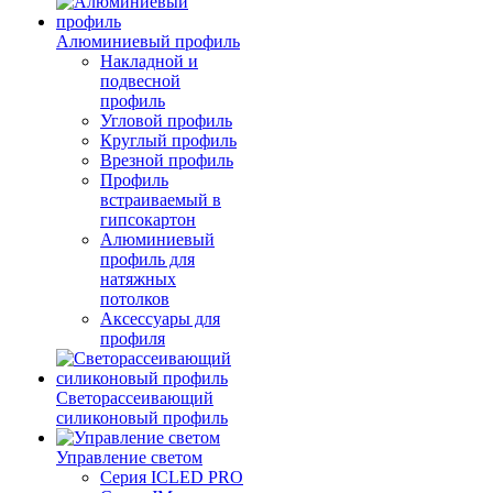
Алюминиевый профиль
Накладной и
подвесной
профиль
Угловой профиль
Круглый профиль
Врезной профиль
Профиль
встраиваемый в
гипсокартон
Алюминиевый
профиль для
натяжных
потолков
Аксессуары для
профиля
Светорассеивающий
силиконовый профиль
Управление светом
Серия ICLED PRO