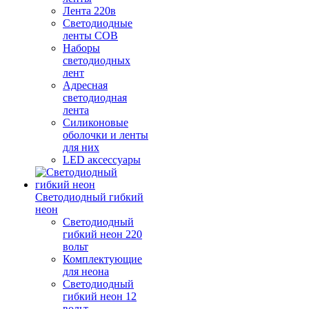
Лента 220в
Светодиодные
ленты COB
Наборы
светодиодных
лент
Адресная
светодиодная
лента
Силиконовые
оболочки и ленты
для них
LED аксессуары
Светодиодный гибкий
неон
Светодиодный
гибкий неон 220
вольт
Комплектующие
для неона
Светодиодный
гибкий неон 12
вольт