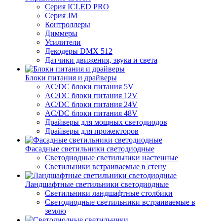
Серия ICLED PRO
Серия JM
Контроллеры
Диммеры
Усилители
Декодеры DMX 512
Датчики движения, звука и света
Блоки питания и драйверы
AC/DC блоки питания 5V
AC/DC блоки питания 12V
AC/DC блоки питания 24V
AC/DC блоки питания 48V
Драйверы для мощных светодиодов
Драйверы для прожекторов
Фасадные светильники светодиодные
Светодиодные светильники настенные
Светильники встраиваемые в стену
Ландшафтные светильники светодиодные
Светильники ландшафтные столбики
Светодиодные светильники встраиваемые в
землю