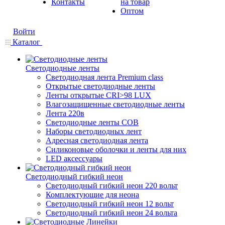
Контакты
на товар
Оптом
Войти
Каталог
Светодиодные ленты
Светодиодная лента Premium class
Открытые светодиодные ленты
Ленты открытые CRI>98 LUX
Влагозащищенные светодиодные ленты
Лента 220в
Светодиодные ленты COB
Наборы светодиодных лент
Адресная светодиодная лента
Силиконовые оболочки и ленты для них
LED аксессуары
Светодиодный гибкий неон
Светодиодный гибкий неон 220 вольт
Комплектующие для неона
Светодиодный гибкий неон 12 вольт
Светодиодный гибкий неон 24 вольта