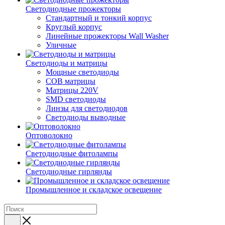
Светодиодные прожекторы
Стандартный и тонкий корпус
Круглый корпус
Линейные прожекторы Wall Washer
Уличные
Светодиоды и матрицы
Мощные светодиоды
COB матрицы
Матрицы 220V
SMD светодиоды
Линзы для светодиодов
Светодиоды выводные
Оптоволокно
Светодиодные фитолампы
Светодиодные гирлянды
Промышленное и складское освещение