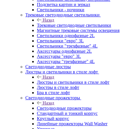
Подсветка картин и зеркал
Светильники - ночники
Трековые светодиодные светильники
Назад
Трековые светодиодные светильники
Магнитные трековые системы освещения
Светильники однофазные 2L
Светильники "евро" 3L
Светильники "трехфазные" 4L
Аксессуары однофазные 2L
Аксессуары "евро" 3L
Аксессуары "трехфазные" 4L
Светодиодные люстры
Люстры и светильники в стиле лофт
Назад
Люстры и светильники в стиле лофт
Люстры в стиле лофт
Бра в стиле лофт
Светодиодные прожекторы
Назад
Светодиодные прожекторы
Стандартный и тонкий корпус
Круглый корпус
Линейные прожекторы Wall Washer
Уличные