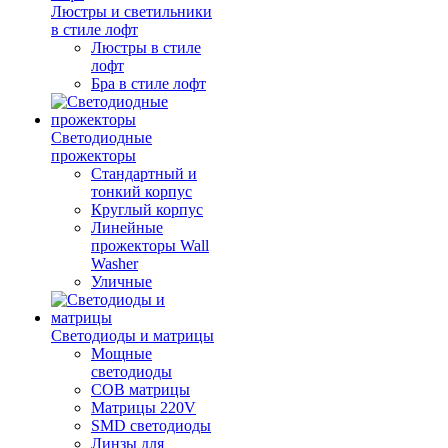
Люстры и светильники
в стиле лофт
Люстры в стиле
лофт
Бра в стиле лофт
Светодиодные
прожекторы
Стандартный и
тонкий корпус
Круглый корпус
Линейные
прожекторы Wall
Washer
Уличные
Светодиоды и матрицы
Мощные
светодиоды
COB матрицы
Матрицы 220V
SMD светодиоды
Линзы для