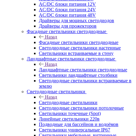
AC/DC блоки питания 12V
AC/DC блоки питания 24V
AC/DC блоки питания 48V
Драйверы для мощных светодиодов
Драйверы для прожекторов
Фасадные светильники светодиодные
Назад
Фасадные светильники светодиодные
Светодиодные светильники настенные
Светильники встраиваемые в стену
Ландшафтные светильники светодиодные
Назад
Ландшафтные светильники светодиодные
Светильники ландшафтные столбики
Светодиодные светильники встраиваемые в
землю
Светодиодные светильники
Назад
Светодиодные светильники
Светодиодные светильники потолочные
Светильники точечные (Spot)
Линейные светильники 220в
Подводные для бассейнов и водоёмов
Светильники универсальные IP67
Светильники мебельные, витринные