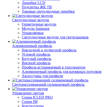
Линейки LCD
Подсветка ЖК ТВ
Токовые светодиодные линейки
Светодиодные модули
Герметичные модули
Модули Samsung
Управляемые
Светодиодные модули для светильников
Алюминиевый профиль
Накладной и подвесной профиль
Угловой профиль
Круглый профиль
Врезной профиль
Профиль встраиваемый в гипсокартон
Алюминиевый профиль для натяжных потолков
Аксессуары для профиля
Светорассеивающий силиконовый профиль
Управление светом
Серия ICLED PRO
Серия JM
Контроллеры