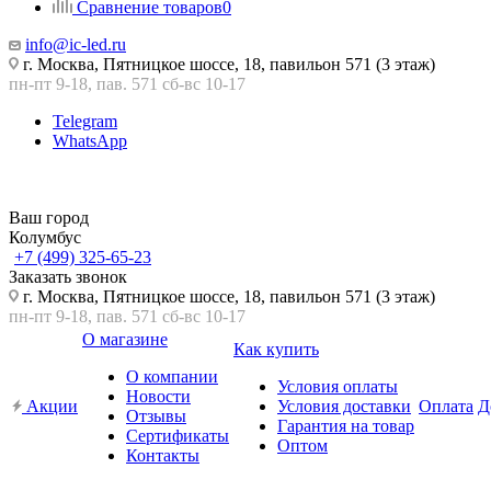
Сравнение товаров
0
info@ic-led.ru
г. Москва, Пятницкое шоссе, 18, павильон 571 (3 этаж)
пн-пт 9-18, пав. 571 сб-вс 10-17
Telegram
WhatsApp
Ваш город
Колумбус
+7 (499) 325-65-23
Заказать звонок
г. Москва, Пятницкое шоссе, 18, павильон 571 (3 этаж)
пн-пт 9-18, пав. 571 сб-вс 10-17
О магазине
Как купить
О компании
Условия оплаты
Новости
Акции
Условия доставки
Оплата
Д
Отзывы
Гарантия на товар
Сертификаты
Оптом
Контакты