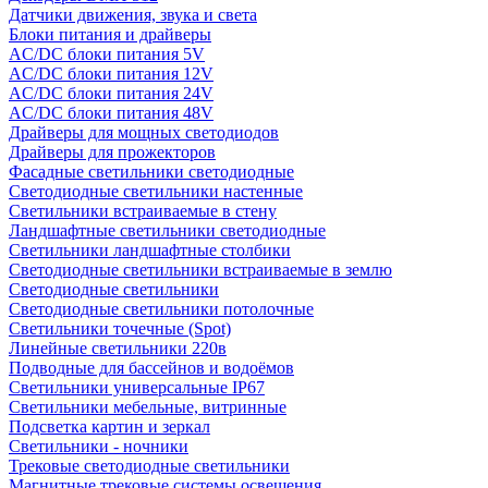
Датчики движения, звука и света
Блоки питания и драйверы
AC/DC блоки питания 5V
AC/DC блоки питания 12V
AC/DC блоки питания 24V
AC/DC блоки питания 48V
Драйверы для мощных светодиодов
Драйверы для прожекторов
Фасадные светильники светодиодные
Светодиодные светильники настенные
Светильники встраиваемые в стену
Ландшафтные светильники светодиодные
Светильники ландшафтные столбики
Светодиодные светильники встраиваемые в землю
Светодиодные светильники
Светодиодные светильники потолочные
Светильники точечные (Spot)
Линейные светильники 220в
Подводные для бассейнов и водоёмов
Светильники универсальные IP67
Светильники мебельные, витринные
Подсветка картин и зеркал
Светильники - ночники
Трековые светодиодные светильники
Магнитные трековые системы освещения