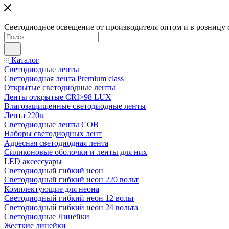
Светодиодное освещение от производителя оптом и в розницу 
Каталог
Светодиодные ленты
Светодиодная лента Premium class
Открытые светодиодные ленты
Ленты открытые CRI>98 LUX
Влагозащищенные светодиодные ленты
Лента 220в
Светодиодные ленты COB
Наборы светодиодных лент
Адресная светодиодная лента
Силиконовые оболочки и ленты для них
LED аксессуары
Светодиодный гибкий неон
Светодиодный гибкий неон 220 вольт
Комплектующие для неона
Светодиодный гибкий неон 12 вольт
Светодиодный гибкий неон 24 вольта
Светодиодные Линейки
Жесткие линейки