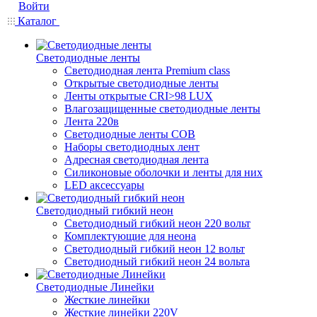
Войти
Каталог
Светодиодные ленты
Светодиодная лента Premium class
Открытые светодиодные ленты
Ленты открытые CRI>98 LUX
Влагозащищенные светодиодные ленты
Лента 220в
Светодиодные ленты COB
Наборы светодиодных лент
Адресная светодиодная лента
Силиконовые оболочки и ленты для них
LED аксессуары
Светодиодный гибкий неон
Светодиодный гибкий неон 220 вольт
Комплектующие для неона
Светодиодный гибкий неон 12 вольт
Светодиодный гибкий неон 24 вольта
Светодиодные Линейки
Жесткие линейки
Жесткие линейки 220V