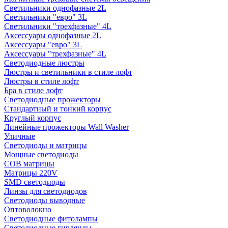
Светильники однофазные 2L
Светильники "евро" 3L
Светильники "трехфазные" 4L
Аксессуары однофазные 2L
Аксессуары "евро" 3L
Аксессуары "трехфазные" 4L
Светодиодные люстры
Люстры и светильники в стиле лофт
Люстры в стиле лофт
Бра в стиле лофт
Светодиодные прожекторы
Стандартный и тонкий корпус
Круглый корпус
Линейные прожекторы Wall Washer
Уличные
Светодиоды и матрицы
Мощные светодиоды
COB матрицы
Матрицы 220V
SMD светодиоды
Линзы для светодиодов
Светодиоды выводные
Оптоволокно
Светодиодные фитолампы
Светодиодные гирлянды