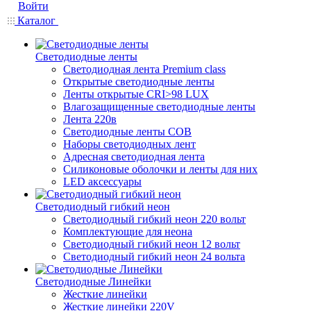
Войти
Каталог
Светодиодные ленты
Светодиодная лента Premium class
Открытые светодиодные ленты
Ленты открытые CRI>98 LUX
Влагозащищенные светодиодные ленты
Лента 220в
Светодиодные ленты COB
Наборы светодиодных лент
Адресная светодиодная лента
Силиконовые оболочки и ленты для них
LED аксессуары
Светодиодный гибкий неон
Светодиодный гибкий неон 220 вольт
Комплектующие для неона
Светодиодный гибкий неон 12 вольт
Светодиодный гибкий неон 24 вольта
Светодиодные Линейки
Жесткие линейки
Жесткие линейки 220V