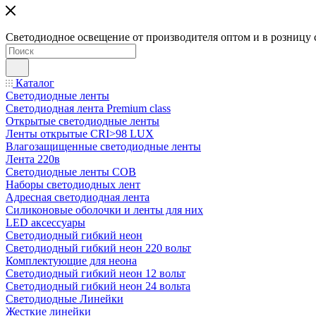
Светодиодное освещение от производителя оптом и в розницу 
Каталог
Светодиодные ленты
Светодиодная лента Premium class
Открытые светодиодные ленты
Ленты открытые CRI>98 LUX
Влагозащищенные светодиодные ленты
Лента 220в
Светодиодные ленты COB
Наборы светодиодных лент
Адресная светодиодная лента
Силиконовые оболочки и ленты для них
LED аксессуары
Светодиодный гибкий неон
Светодиодный гибкий неон 220 вольт
Комплектующие для неона
Светодиодный гибкий неон 12 вольт
Светодиодный гибкий неон 24 вольта
Светодиодные Линейки
Жесткие линейки