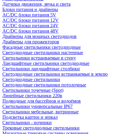
Датчики движения, звука и света
Блоки питания и драйверы
AC/DC блоки питания 5V
AC/DC блоки питания 12V
AC/DC блоки питания 24V
AC/DC блоки питания 48V
Драйверы для мощных светодиодов
Драйверы для прожекторов
Фасадные светильники светодиодные
Светодиодные светильники настенные
Светильники встраиваемые в стену
Ландшафтные светильники светодиодные
Светильники ландшафтные столбики
Светодиодные светильники встраиваемые в землю
Светодиодные светильники
Светодиодные светильники потолочные
Светильники точечные (Spot)
Линейные светильники 220в
Подводные для бассейнов и водоёмов
Светильники универсальные IP67
Светильники мебельные, витринные
Подсветка картин и зеркал
Светильники - ночники
Трековые светодиодные светильники
Магнитные трековые системы освещения