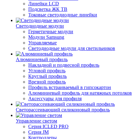
Линейки LCD
Подсветка ЖК ТВ
Токовые светодиодные линейки
Светодиодные модули
Герметичные модули
Модули Samsung
Управляемые
Светодиодные модули для светильников
Алюминиевый профиль
Накладной и подвесной профиль
Угловой профиль
Круглый профиль
Врезной профиль
Профиль встраиваемый в гипсокартон
Алюминиевый профиль для натяжных потолков
Аксессуары для профиля
Светорассеивающий силиконовый профиль
Управление светом
Серия ICLED PRO
Серия JM
Контроллеры