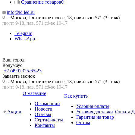
Сравнение товаров
0
info@ic-led.ru
г. Москва, Пятницкое шоссе, 18, павильон 571 (3 этаж)
пн-пт 9-18, пав. 571 сб-вс 10-17
Telegram
WhatsApp
Ваш город
Колумбус
+7 (499) 325-65-23
Заказать звонок
г. Москва, Пятницкое шоссе, 18, павильон 571 (3 этаж)
пн-пт 9-18, пав. 571 сб-вс 10-17
О магазине
Как купить
О компании
Условия оплаты
Новости
Акции
Условия доставки
Оплата
Д
Отзывы
Гарантия на товар
Сертификаты
Оптом
Контакты