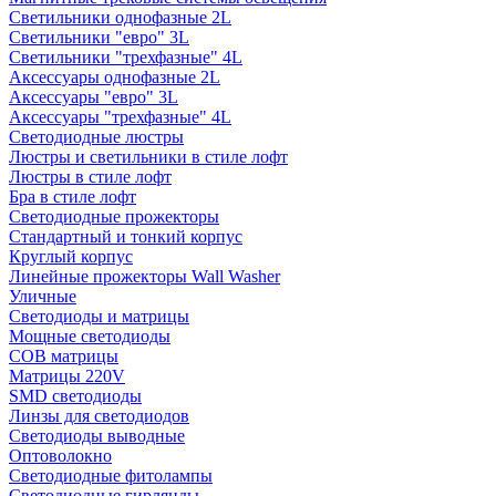
Светильники однофазные 2L
Светильники "евро" 3L
Светильники "трехфазные" 4L
Аксессуары однофазные 2L
Аксессуары "евро" 3L
Аксессуары "трехфазные" 4L
Светодиодные люстры
Люстры и светильники в стиле лофт
Люстры в стиле лофт
Бра в стиле лофт
Светодиодные прожекторы
Стандартный и тонкий корпус
Круглый корпус
Линейные прожекторы Wall Washer
Уличные
Светодиоды и матрицы
Мощные светодиоды
COB матрицы
Матрицы 220V
SMD светодиоды
Линзы для светодиодов
Светодиоды выводные
Оптоволокно
Светодиодные фитолампы
Светодиодные гирлянды