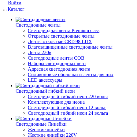
Войти
Каталог
Светодиодные ленты
Светодиодная лента Premium class
Открытые светодиодные ленты
Ленты открытые CRI>98 LUX
Влагозащищенные светодиодные ленты
Лента 220в
Светодиодные ленты COB
Наборы светодиодных лент
Адресная светодиодная лента
Силиконовые оболочки и ленты для них
LED аксессуары
Светодиодный гибкий неон
Светодиодный гибкий неон 220 вольт
Комплектующие для неона
Светодиодный гибкий неон 12 вольт
Светодиодный гибкий неон 24 вольта
Светодиодные Линейки
Жесткие линейки
Жесткие линейки 220V