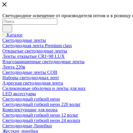
Светодиодное освещение от производителя оптом и в розницу 
Каталог
Светодиодные ленты
Светодиодная лента Premium class
Открытые светодиодные ленты
Ленты открытые CRI>98 LUX
Влагозащищенные светодиодные ленты
Лента 220в
Светодиодные ленты COB
Наборы светодиодных лент
Адресная светодиодная лента
Силиконовые оболочки и ленты для них
LED аксессуары
Светодиодный гибкий неон
Светодиодный гибкий неон 220 вольт
Комплектующие для неона
Светодиодный гибкий неон 12 вольт
Светодиодный гибкий неон 24 вольта
Светодиодные Линейки
Жесткие линейки