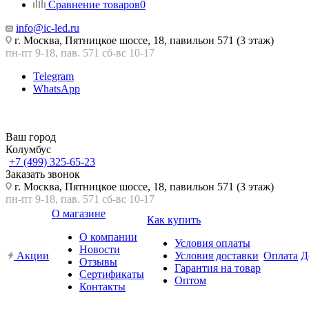
Сравнение товаров
0
info@ic-led.ru
г. Москва, Пятницкое шоссе, 18, павильон 571 (3 этаж)
пн-пт 9-18, пав. 571 сб-вс 10-17
Telegram
WhatsApp
Ваш город
Колумбус
+7 (499) 325-65-23
Заказать звонок
г. Москва, Пятницкое шоссе, 18, павильон 571 (3 этаж)
пн-пт 9-18, пав. 571 сб-вс 10-17
О магазине
Как купить
О компании
Условия оплаты
Новости
Акции
Условия доставки
Оплата
Д
Отзывы
Гарантия на товар
Сертификаты
Оптом
Контакты