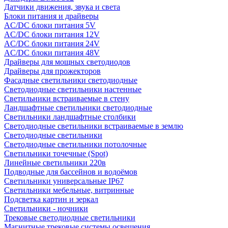
Датчики движения, звука и света
Блоки питания и драйверы
AC/DC блоки питания 5V
AC/DC блоки питания 12V
AC/DC блоки питания 24V
AC/DC блоки питания 48V
Драйверы для мощных светодиодов
Драйверы для прожекторов
Фасадные светильники светодиодные
Светодиодные светильники настенные
Светильники встраиваемые в стену
Ландшафтные светильники светодиодные
Светильники ландшафтные столбики
Светодиодные светильники встраиваемые в землю
Светодиодные светильники
Светодиодные светильники потолочные
Светильники точечные (Spot)
Линейные светильники 220в
Подводные для бассейнов и водоёмов
Светильники универсальные IP67
Светильники мебельные, витринные
Подсветка картин и зеркал
Светильники - ночники
Трековые светодиодные светильники
Магнитные трековые системы освещения