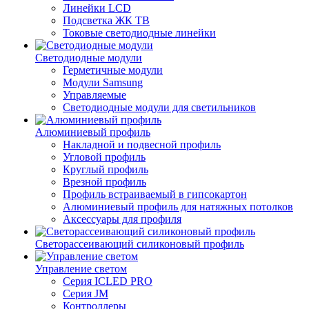
Линейки LCD
Подсветка ЖК ТВ
Токовые светодиодные линейки
Светодиодные модули
Герметичные модули
Модули Samsung
Управляемые
Светодиодные модули для светильников
Алюминиевый профиль
Накладной и подвесной профиль
Угловой профиль
Круглый профиль
Врезной профиль
Профиль встраиваемый в гипсокартон
Алюминиевый профиль для натяжных потолков
Аксессуары для профиля
Светорассеивающий силиконовый профиль
Управление светом
Серия ICLED PRO
Серия JM
Контроллеры