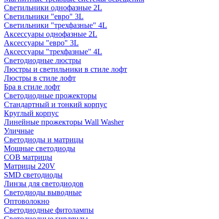
Светильники однофазные 2L
Светильники "евро" 3L
Светильники "трехфазные" 4L
Аксессуары однофазные 2L
Аксессуары "евро" 3L
Аксессуары "трехфазные" 4L
Светодиодные люстры
Люстры и светильники в стиле лофт
Люстры в стиле лофт
Бра в стиле лофт
Светодиодные прожекторы
Стандартный и тонкий корпус
Круглый корпус
Линейные прожекторы Wall Washer
Уличные
Светодиоды и матрицы
Мощные светодиоды
COB матрицы
Матрицы 220V
SMD светодиоды
Линзы для светодиодов
Светодиоды выводные
Оптоволокно
Светодиодные фитолампы
Светодиодные гирлянды