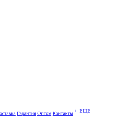
+ ЕЩЕ
оставка
Гарантия
Оптом
Контакты