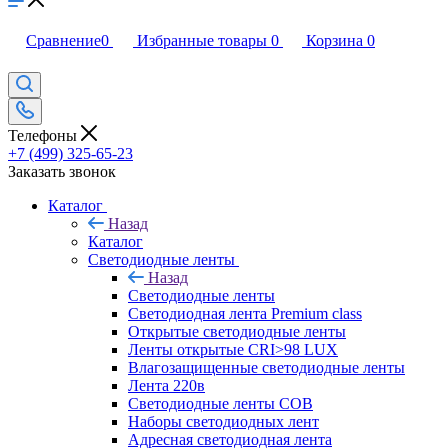
Сравнение
0
Избранные товары
0
Корзина
0
Телефоны
+7 (499) 325-65-23
Заказать звонок
Каталог
Назад
Каталог
Светодиодные ленты
Назад
Светодиодные ленты
Светодиодная лента Premium class
Открытые светодиодные ленты
Ленты открытые CRI>98 LUX
Влагозащищенные светодиодные ленты
Лента 220в
Светодиодные ленты COB
Наборы светодиодных лент
Адресная светодиодная лента