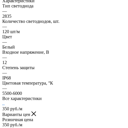
Характеристики
Тип светодиода
—
2835
Количество светодиодов, шт.
—
120 шт/м
Цвет
—
Белый
Входное напряжение, В
—
12
Степень защиты
—
IP68
Цветовая температура, °К
—
5500-6000
Все характеристики
350
руб.
/м
Варианты цен
Розничная цена
350
руб.
/м