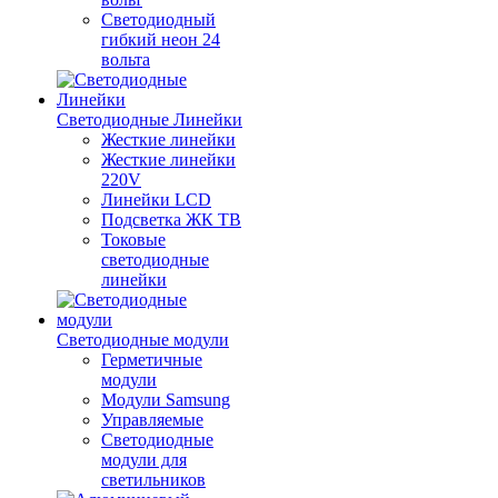
Светодиодный
гибкий неон 24
вольта
Светодиодные Линейки
Жесткие линейки
Жесткие линейки
220V
Линейки LCD
Подсветка ЖК ТВ
Токовые
светодиодные
линейки
Светодиодные модули
Герметичные
модули
Модули Samsung
Управляемые
Светодиодные
модули для
светильников