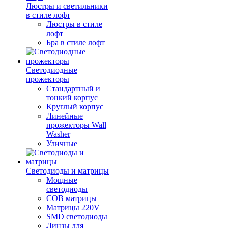
Люстры и светильники
в стиле лофт
Люстры в стиле
лофт
Бра в стиле лофт
Светодиодные
прожекторы
Стандартный и
тонкий корпус
Круглый корпус
Линейные
прожекторы Wall
Washer
Уличные
Светодиоды и матрицы
Мощные
светодиоды
COB матрицы
Матрицы 220V
SMD светодиоды
Линзы для