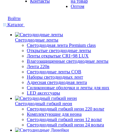
Контакты
на товар
Оптом
Войти
Каталог
Светодиодные ленты
Светодиодная лента Premium class
Открытые светодиодные ленты
Ленты открытые CRI>98 LUX
Влагозащищенные светодиодные ленты
Лента 220в
Светодиодные ленты COB
Наборы светодиодных лент
Адресная светодиодная лента
Силиконовые оболочки и ленты для них
LED аксессуары
Светодиодный гибкий неон
Светодиодный гибкий неон 220 вольт
Комплектующие для неона
Светодиодный гибкий неон 12 вольт
Светодиодный гибкий неон 24 вольта