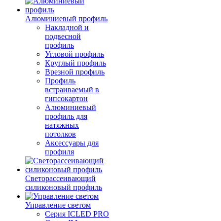
Алюминиевый профиль
Накладной и
подвесной
профиль
Угловой профиль
Круглый профиль
Врезной профиль
Профиль
встраиваемый в
гипсокартон
Алюминиевый
профиль для
натяжных
потолков
Аксессуары для
профиля
Светорассеивающий
силиконовый профиль
Управление светом
Серия ICLED PRO