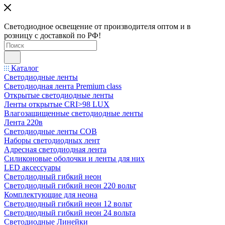
Светодиодное освещение от производителя оптом и в
розницу с доставкой по РФ!
Каталог
Светодиодные ленты
Светодиодная лента Premium class
Открытые светодиодные ленты
Ленты открытые CRI>98 LUX
Влагозащищенные светодиодные ленты
Лента 220в
Светодиодные ленты COB
Наборы светодиодных лент
Адресная светодиодная лента
Силиконовые оболочки и ленты для них
LED аксессуары
Светодиодный гибкий неон
Светодиодный гибкий неон 220 вольт
Комплектующие для неона
Светодиодный гибкий неон 12 вольт
Светодиодный гибкий неон 24 вольта
Светодиодные Линейки