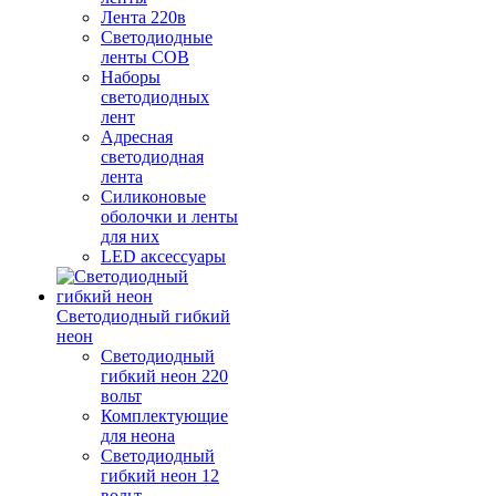
Лента 220в
Светодиодные
ленты COB
Наборы
светодиодных
лент
Адресная
светодиодная
лента
Силиконовые
оболочки и ленты
для них
LED аксессуары
Светодиодный гибкий
неон
Светодиодный
гибкий неон 220
вольт
Комплектующие
для неона
Светодиодный
гибкий неон 12
вольт