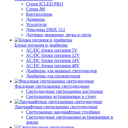
Серия ICLED PRO
Серия JM
Контроллеры
Диммеры
Усилители
Декодеры DMX 512
Датчики движения, звука и света
Блоки питания и драйверы
AC/DC блоки питания 5V
AC/DC блоки питания 12V
AC/DC блоки питания 24V
AC/DC блоки питания 48V
Драйверы для мощных светодиодов
Драйверы для прожекторов
Фасадные светильники светодиодные
Светодиодные светильники настенные
Светильники встраиваемые в стену
Ландшафтные светильники светодиодные
Светильники ландшафтные столбики
Светодиодные светильники встраиваемые в
землю