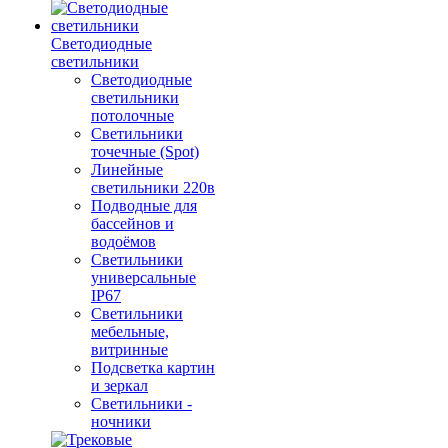
Светодиодные
светильники
Светодиодные
светильники
потолочные
Светильники
точечные (Spot)
Линейные
светильники 220в
Подводные для
бассейнов и
водоёмов
Светильники
универсальные
IP67
Светильники
мебельные,
витринные
Подсветка картин
и зеркал
Светильники -
ночники