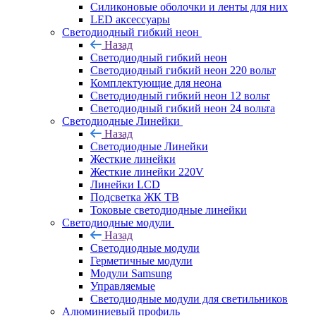
Силиконовые оболочки и ленты для них
LED аксессуары
Светодиодный гибкий неон
Назад
Светодиодный гибкий неон
Светодиодный гибкий неон 220 вольт
Комплектующие для неона
Светодиодный гибкий неон 12 вольт
Светодиодный гибкий неон 24 вольта
Светодиодные Линейки
Назад
Светодиодные Линейки
Жесткие линейки
Жесткие линейки 220V
Линейки LCD
Подсветка ЖК ТВ
Токовые светодиодные линейки
Светодиодные модули
Назад
Светодиодные модули
Герметичные модули
Модули Samsung
Управляемые
Светодиодные модули для светильников
Алюминиевый профиль