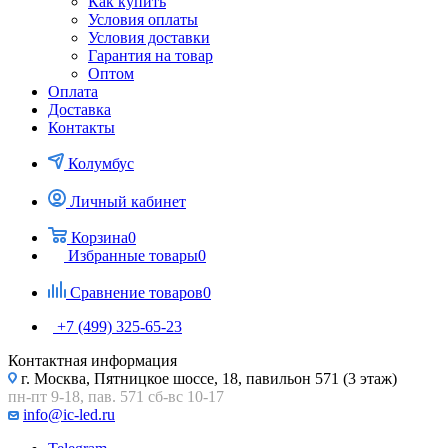
Как купить
Условия оплаты
Условия доставки
Гарантия на товар
Оптом
Оплата
Доставка
Контакты
Колумбус
Личный кабинет
Корзина
0
Избранные товары
0
Сравнение товаров
0
+7 (499) 325-65-23
Контактная информация
г. Москва, Пятницкое шоссе, 18, павильон 571 (3 этаж)
пн-пт 9-18, пав. 571 сб-вс 10-17
info@ic-led.ru