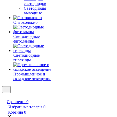
светодиодов
Светодиоды
выводные
Оптоволокно
Светодиодные
фитолампы
Светодиодные
гирлянды
Промышленное и
складское освещение
Сравнение
0
Избранные товары
0
Корзина
0