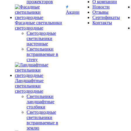
прожекторов
О компании
Новости
Акции
Отзывы
Сертификаты
Фасадные светильники
Контакты
светодиодные
Светодиодные
светильники
настенные
Светильники
встраиваемые в
стену
Ландшафтные
светильники
светодиодные
Светильники
ландшафтные
столбики
Светодиодные
светильники
встраиваемые в
землю