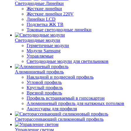
Светодиодные Линейки
Жесткие линейки
Жесткие линейки 220V
Линейки LCD
Подсветка ЖК ТВ
Токовые светодиодные линейки
Светодиодные модули
Герметичные модули
Модули Samsung
Управляемые
Светодиодные модули для светильников
Алюминиевый профиль
Накладной и подвесной профиль
Угловой профиль
Круглый профиль
Врезной профиль
Профиль встраиваемый в гипсокартон
Алюминиевый профиль для натяжных потолков
Аксессуары для профиля
Светорассеивающий силиконовый профиль
Управление светом