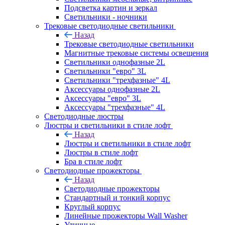
Подсветка картин и зеркал
Светильники - ночники
Трековые светодиодные светильники
Назад
Трековые светодиодные светильники
Магнитные трековые системы освещения
Светильники однофазные 2L
Светильники "евро" 3L
Светильники "трехфазные" 4L
Аксессуары однофазные 2L
Аксессуары "евро" 3L
Аксессуары "трехфазные" 4L
Светодиодные люстры
Люстры и светильники в стиле лофт
Назад
Люстры и светильники в стиле лофт
Люстры в стиле лофт
Бра в стиле лофт
Светодиодные прожекторы
Назад
Светодиодные прожекторы
Стандартный и тонкий корпус
Круглый корпус
Линейные прожекторы Wall Washer
Уличные