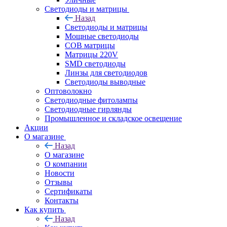
Светодиоды и матрицы
Назад
Светодиоды и матрицы
Мощные светодиоды
COB матрицы
Матрицы 220V
SMD светодиоды
Линзы для светодиодов
Светодиоды выводные
Оптоволокно
Светодиодные фитолампы
Светодиодные гирлянды
Промышленное и складское освещение
Акции
О магазине
Назад
О магазине
О компании
Новости
Отзывы
Сертификаты
Контакты
Как купить
Назад