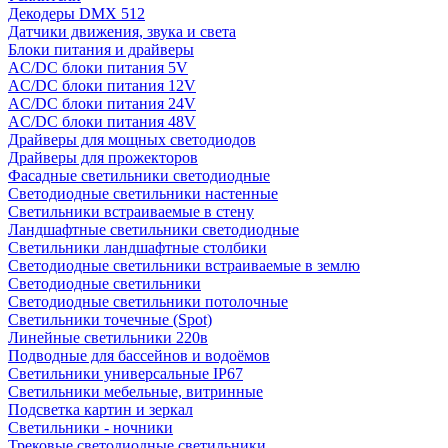
Декодеры DMX 512
Датчики движения, звука и света
Блоки питания и драйверы
AC/DC блоки питания 5V
AC/DC блоки питания 12V
AC/DC блоки питания 24V
AC/DC блоки питания 48V
Драйверы для мощных светодиодов
Драйверы для прожекторов
Фасадные светильники светодиодные
Светодиодные светильники настенные
Светильники встраиваемые в стену
Ландшафтные светильники светодиодные
Светильники ландшафтные столбики
Светодиодные светильники встраиваемые в землю
Светодиодные светильники
Светодиодные светильники потолочные
Светильники точечные (Spot)
Линейные светильники 220в
Подводные для бассейнов и водоёмов
Светильники универсальные IP67
Светильники мебельные, витринные
Подсветка картин и зеркал
Светильники - ночники
Трековые светодиодные светильники