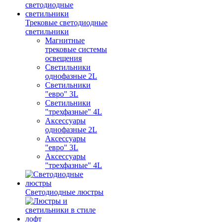
Трековые светодиодные
светильники
Магнитные
трековые системы
освещения
Светильники
однофазные 2L
Светильники
"евро" 3L
Светильники
"трехфазные" 4L
Аксессуары
однофазные 2L
Аксессуары
"евро" 3L
Аксессуары
"трехфазные" 4L
Светодиодные люстры