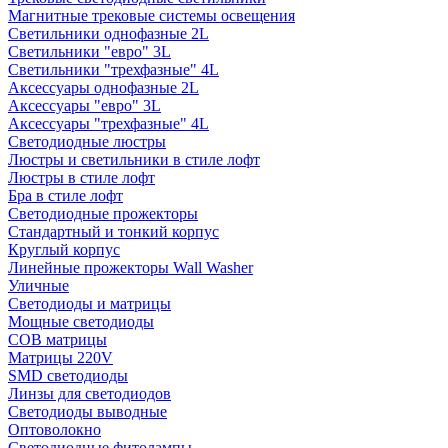
Магнитные трековые системы освещения
Светильники однофазные 2L
Светильники "евро" 3L
Светильники "трехфазные" 4L
Аксессуары однофазные 2L
Аксессуары "евро" 3L
Аксессуары "трехфазные" 4L
Светодиодные люстры
Люстры и светильники в стиле лофт
Люстры в стиле лофт
Бра в стиле лофт
Светодиодные прожекторы
Стандартный и тонкий корпус
Круглый корпус
Линейные прожекторы Wall Washer
Уличные
Светодиоды и матрицы
Мощные светодиоды
COB матрицы
Матрицы 220V
SMD светодиоды
Линзы для светодиодов
Светодиоды выводные
Оптоволокно
Светодиодные фитолампы