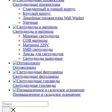
Светодиодные прожекторы
Стандартный и тонкий корпус
Круглый корпус
Линейные прожекторы Wall Washer
Уличные
Светодиоды и матрицы
Мощные светодиоды
COB матрицы
Матрицы 220V
SMD светодиоды
Линзы для светодиодов
Светодиоды выводные
Оптоволокно
Светодиодные фитолампы
Светодиодные гирлянды
Промышленное и складское освещение