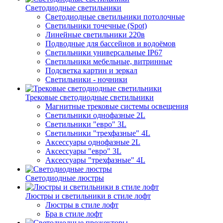
Светодиодные светильники
Светодиодные светильники потолочные
Светильники точечные (Spot)
Линейные светильники 220в
Подводные для бассейнов и водоёмов
Светильники универсальные IP67
Светильники мебельные, витринные
Подсветка картин и зеркал
Светильники - ночники
Трековые светодиодные светильники
Магнитные трековые системы освещения
Светильники однофазные 2L
Светильники "евро" 3L
Светильники "трехфазные" 4L
Аксессуары однофазные 2L
Аксессуары "евро" 3L
Аксессуары "трехфазные" 4L
Светодиодные люстры
Люстры и светильники в стиле лофт
Люстры в стиле лофт
Бра в стиле лофт