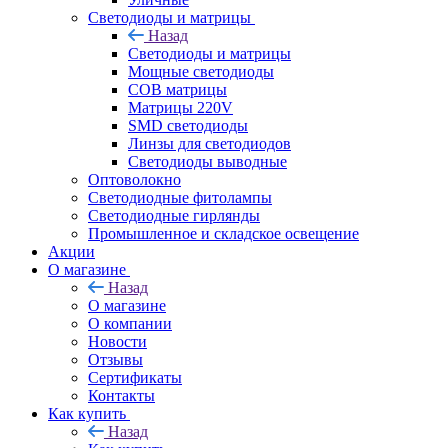
Светодиоды и матрицы
Назад
Светодиоды и матрицы
Мощные светодиоды
COB матрицы
Матрицы 220V
SMD светодиоды
Линзы для светодиодов
Светодиоды выводные
Оптоволокно
Светодиодные фитолампы
Светодиодные гирлянды
Промышленное и складское освещение
Акции
О магазине
Назад
О магазине
О компании
Новости
Отзывы
Сертификаты
Контакты
Как купить
Назад