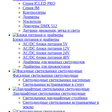
Серия ICLED PRO
Серия JM
Контроллеры
Диммеры
Усилители
Декодеры DMX 512
Датчики движения, звука и света
Блоки питания и драйверы
AC/DC блоки питания 5V
AC/DC блоки питания 12V
AC/DC блоки питания 24V
AC/DC блоки питания 48V
Драйверы для мощных светодиодов
Драйверы для прожекторов
Фасадные светильники светодиодные
Светодиодные светильники настенные
Светильники встраиваемые в стену
Ландшафтные светильники светодиодные
Светильники ландшафтные столбики
Светодиодные светильники встраиваемые в
землю