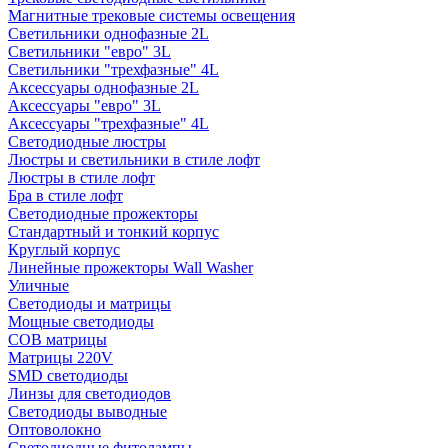
Магнитные трековые системы освещения
Светильники однофазные 2L
Светильники "евро" 3L
Светильники "трехфазные" 4L
Аксессуары однофазные 2L
Аксессуары "евро" 3L
Аксессуары "трехфазные" 4L
Светодиодные люстры
Люстры и светильники в стиле лофт
Люстры в стиле лофт
Бра в стиле лофт
Светодиодные прожекторы
Стандартный и тонкий корпус
Круглый корпус
Линейные прожекторы Wall Washer
Уличные
Светодиоды и матрицы
Мощные светодиоды
COB матрицы
Матрицы 220V
SMD светодиоды
Линзы для светодиодов
Светодиоды выводные
Оптоволокно
Светодиодные фитолампы