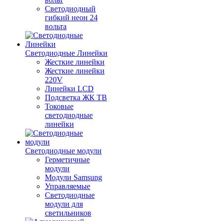
Светодиодный
гибкий неон 24
вольта
Светодиодные Линейки
Жесткие линейки
Жесткие линейки
220V
Линейки LCD
Подсветка ЖК ТВ
Токовые
светодиодные
линейки
Светодиодные модули
Герметичные
модули
Модули Samsung
Управляемые
Светодиодные
модули для
светильников