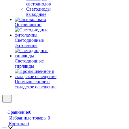
светодиодов
Светодиоды
выводные
Оптоволокно
Светодиодные
фитолампы
Светодиодные
гирлянды
Промышленное и
складское освещение
Сравнение
0
Избранные товары
0
Корзина
0