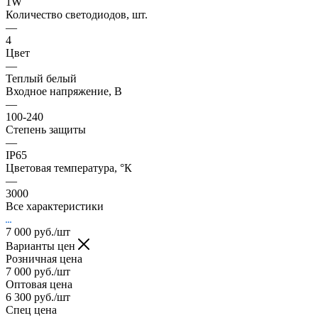
1W
Количество светодиодов, шт.
—
4
Цвет
—
Теплый белый
Входное напряжение, В
—
100-240
Степень защиты
—
IP65
Цветовая температура, °К
—
3000
Все характеристики
7 000
руб.
/шт
Варианты цен
Розничная цена
7 000
руб.
/шт
Оптовая цена
6 300
руб.
/шт
Спец цена