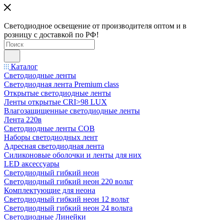
Светодиодное освещение от производителя оптом и в
розницу с доставкой по РФ!
Каталог
Светодиодные ленты
Светодиодная лента Premium class
Открытые светодиодные ленты
Ленты открытые CRI>98 LUX
Влагозащищенные светодиодные ленты
Лента 220в
Светодиодные ленты COB
Наборы светодиодных лент
Адресная светодиодная лента
Силиконовые оболочки и ленты для них
LED аксессуары
Светодиодный гибкий неон
Светодиодный гибкий неон 220 вольт
Комплектующие для неона
Светодиодный гибкий неон 12 вольт
Светодиодный гибкий неон 24 вольта
Светодиодные Линейки