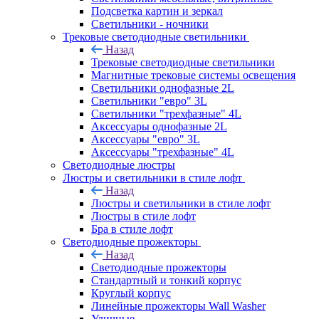
Подсветка картин и зеркал
Светильники - ночники
Трековые светодиодные светильники
Назад
Трековые светодиодные светильники
Магнитные трековые системы освещения
Светильники однофазные 2L
Светильники "евро" 3L
Светильники "трехфазные" 4L
Аксессуары однофазные 2L
Аксессуары "евро" 3L
Аксессуары "трехфазные" 4L
Светодиодные люстры
Люстры и светильники в стиле лофт
Назад
Люстры и светильники в стиле лофт
Люстры в стиле лофт
Бра в стиле лофт
Светодиодные прожекторы
Назад
Светодиодные прожекторы
Стандартный и тонкий корпус
Круглый корпус
Линейные прожекторы Wall Washer
Уличные