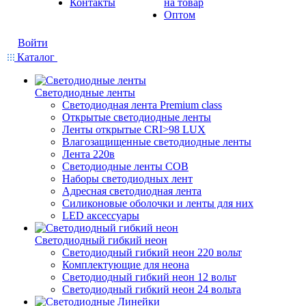
Контакты
на товар
Оптом
Войти
Каталог
Светодиодные ленты
Светодиодная лента Premium class
Открытые светодиодные ленты
Ленты открытые CRI>98 LUX
Влагозащищенные светодиодные ленты
Лента 220в
Светодиодные ленты COB
Наборы светодиодных лент
Адресная светодиодная лента
Силиконовые оболочки и ленты для них
LED аксессуары
Светодиодный гибкий неон
Светодиодный гибкий неон 220 вольт
Комплектующие для неона
Светодиодный гибкий неон 12 вольт
Светодиодный гибкий неон 24 вольта