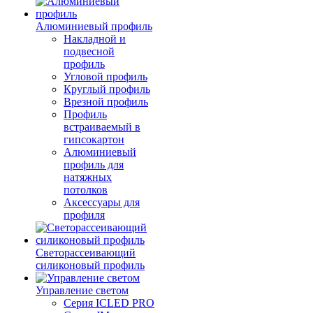
Алюминиевый профиль
Накладной и
подвесной
профиль
Угловой профиль
Круглый профиль
Врезной профиль
Профиль
встраиваемый в
гипсокартон
Алюминиевый
профиль для
натяжных
потолков
Аксессуары для
профиля
Светорассеивающий
силиконовый профиль
Управление светом
Серия ICLED PRO