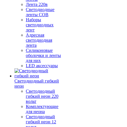
Лента 220в
Светодиодные
ленты COB
Наборы
светодиодных
лент
Адресная
светодиодная
лента
Силиконовые
оболочки и ленты
для них
LED аксессуары
Светодиодный гибкий
неон
Светодиодный
гибкий неон 220
вольт
Комплектующие
для неона
Светодиодный
гибкий неон 12
вольт