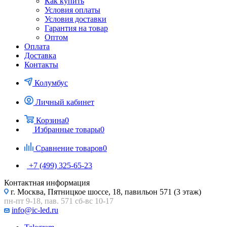
Как купить
Условия оплаты
Условия доставки
Гарантия на товар
Оптом
Оплата
Доставка
Контакты
Колумбус
Личный кабинет
Корзина
0
Избранные товары
0
Сравнение товаров
0
+7 (499) 325-65-23
Контактная информация
г. Москва, Пятницкое шоссе, 18, павильон 571 (3 этаж)
пн-пт 9-18, пав. 571 сб-вс 10-17
info@ic-led.ru