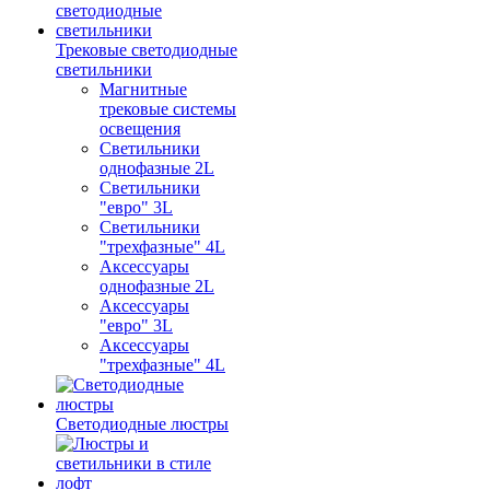
Трековые светодиодные
светильники
Магнитные
трековые системы
освещения
Светильники
однофазные 2L
Светильники
"евро" 3L
Светильники
"трехфазные" 4L
Аксессуары
однофазные 2L
Аксессуары
"евро" 3L
Аксессуары
"трехфазные" 4L
Светодиодные люстры