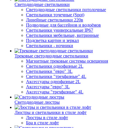
Светодиодные светильники
Светодиодные светильники потолочные
Светильники точечные (Spot)
Линейные светильники 220в
Подводные для бассейнов и водоёмов
Светильники универсальные IP67
Светильники мебельные, витринные
Подсветка картин и зеркал
Светильники - ночники
Трековые светодиодные светильники
Магнитные трековые системы освещения
Светильники однофазные 2L
Светильники "евро" 3L
Светильники "трехфазные" 4L
Аксессуары однофазные 2L
Аксессуары "евро" 3L
Аксессуары "трехфазные" 4L
Светодиодные люстры
Люстры и светильники в стиле лофт
Люстры в стиле лофт
Бра в стиле лофт