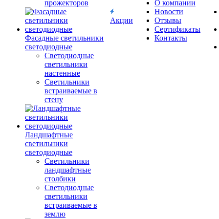
прожекторов
О компании
Новости
Акции
Отзывы
Сертификаты
Фасадные светильники
Контакты
светодиодные
Светодиодные
светильники
настенные
Светильники
встраиваемые в
стену
Ландшафтные
светильники
светодиодные
Светильники
ландшафтные
столбики
Светодиодные
светильники
встраиваемые в
землю