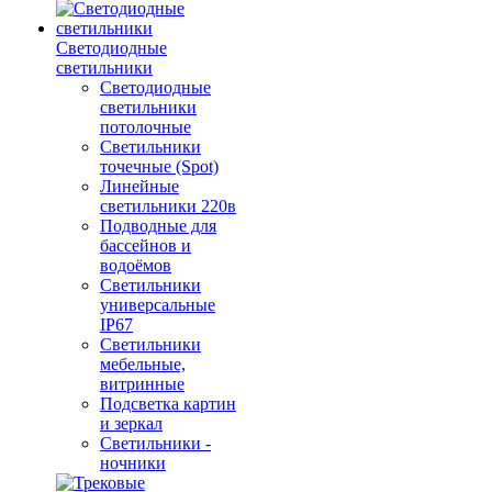
Светодиодные
светильники
Светодиодные
светильники
потолочные
Светильники
точечные (Spot)
Линейные
светильники 220в
Подводные для
бассейнов и
водоёмов
Светильники
универсальные
IP67
Светильники
мебельные,
витринные
Подсветка картин
и зеркал
Светильники -
ночники