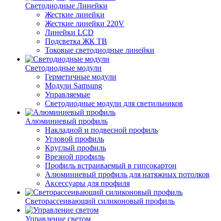
Светодиодные Линейки
Жесткие линейки
Жесткие линейки 220V
Линейки LCD
Подсветка ЖК ТВ
Токовые светодиодные линейки
Светодиодные модули
Герметичные модули
Модули Samsung
Управляемые
Светодиодные модули для светильников
Алюминиевый профиль
Накладной и подвесной профиль
Угловой профиль
Круглый профиль
Врезной профиль
Профиль встраиваемый в гипсокартон
Алюминиевый профиль для натяжных потолков
Аксессуары для профиля
Светорассеивающий силиконовый профиль
Управление светом