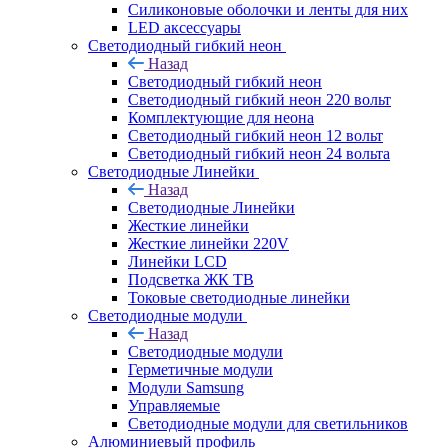
Силиконовые оболочки и ленты для них
LED аксессуары
Светодиодный гибкий неон
Назад
Светодиодный гибкий неон
Светодиодный гибкий неон 220 вольт
Комплектующие для неона
Светодиодный гибкий неон 12 вольт
Светодиодный гибкий неон 24 вольта
Светодиодные Линейки
Назад
Светодиодные Линейки
Жесткие линейки
Жесткие линейки 220V
Линейки LCD
Подсветка ЖК ТВ
Токовые светодиодные линейки
Светодиодные модули
Назад
Светодиодные модули
Герметичные модули
Модули Samsung
Управляемые
Светодиодные модули для светильников
Алюминиевый профиль