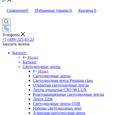
Сравнение
0
Избранные товары
0
Корзина
0
Телефоны
+7 (499) 325-65-23
Заказать звонок
Каталог
Назад
Каталог
Светодиодные ленты
Назад
Светодиодные ленты
Светодиодная лента Premium class
Открытые светодиодные ленты
Ленты открытые CRI>98 LUX
Влагозащищенные светодиодные ленты
Лента 220в
Светодиодные ленты COB
Наборы светодиодных лент
Адресная светодиодная лента