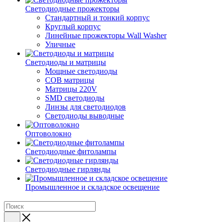
Светодиодные прожекторы
Стандартный и тонкий корпус
Круглый корпус
Линейные прожекторы Wall Washer
Уличные
Светодиоды и матрицы
Мощные светодиоды
COB матрицы
Матрицы 220V
SMD светодиоды
Линзы для светодиодов
Светодиоды выводные
Оптоволокно
Светодиодные фитолампы
Светодиодные гирлянды
Промышленное и складское освещение