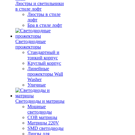
Люстры и светильники
в стиле лофт
Люстры в стиле
лофт
Бра в стиле лофт
Светодиодные
прожекторы
Стандартный и
тонкий корпус
Круглый корпус
Линейные
прожекторы Wall
Washer
Уличные
Светодиоды и матрицы
Мощные
светодиоды
COB матрицы
Матрицы 220V
SMD светодиоды
Линзы для