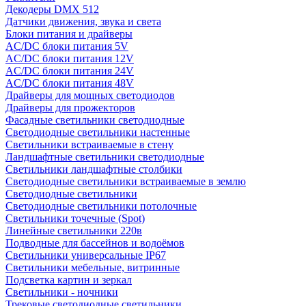
Декодеры DMX 512
Датчики движения, звука и света
Блоки питания и драйверы
AC/DC блоки питания 5V
AC/DC блоки питания 12V
AC/DC блоки питания 24V
AC/DC блоки питания 48V
Драйверы для мощных светодиодов
Драйверы для прожекторов
Фасадные светильники светодиодные
Светодиодные светильники настенные
Светильники встраиваемые в стену
Ландшафтные светильники светодиодные
Светильники ландшафтные столбики
Светодиодные светильники встраиваемые в землю
Светодиодные светильники
Светодиодные светильники потолочные
Светильники точечные (Spot)
Линейные светильники 220в
Подводные для бассейнов и водоёмов
Светильники универсальные IP67
Светильники мебельные, витринные
Подсветка картин и зеркал
Светильники - ночники
Трековые светодиодные светильники