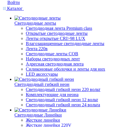
Войти
Каталог
Светодиодные ленты
Светодиодная лента Premium class
Открытые светодиодные ленты
Ленты открытые CRI>98 LUX
Влагозащищенные светодиодные ленты
Лента 220в
Светодиодные ленты COB
Наборы светодиодных лент
Адресная светодиодная лента
Силиконовые оболочки и ленты для них
LED аксессуары
Светодиодный гибкий неон
Светодиодный гибкий неон 220 вольт
Комплектующие для неона
Светодиодный гибкий неон 12 вольт
Светодиодный гибкий неон 24 вольта
Светодиодные Линейки
Жесткие линейки
Жесткие линейки 220V