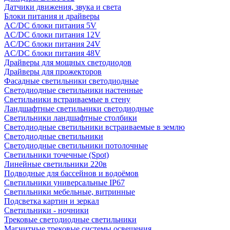
Датчики движения, звука и света
Блоки питания и драйверы
AC/DC блоки питания 5V
AC/DC блоки питания 12V
AC/DC блоки питания 24V
AC/DC блоки питания 48V
Драйверы для мощных светодиодов
Драйверы для прожекторов
Фасадные светильники светодиодные
Светодиодные светильники настенные
Светильники встраиваемые в стену
Ландшафтные светильники светодиодные
Светильники ландшафтные столбики
Светодиодные светильники встраиваемые в землю
Светодиодные светильники
Светодиодные светильники потолочные
Светильники точечные (Spot)
Линейные светильники 220в
Подводные для бассейнов и водоёмов
Светильники универсальные IP67
Светильники мебельные, витринные
Подсветка картин и зеркал
Светильники - ночники
Трековые светодиодные светильники
Магнитные трековые системы освещения