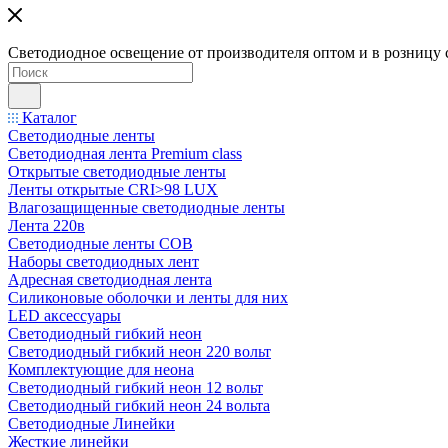
Светодиодное освещение от производителя оптом и в розницу 
Каталог
Светодиодные ленты
Светодиодная лента Premium class
Открытые светодиодные ленты
Ленты открытые CRI>98 LUX
Влагозащищенные светодиодные ленты
Лента 220в
Светодиодные ленты COB
Наборы светодиодных лент
Адресная светодиодная лента
Силиконовые оболочки и ленты для них
LED аксессуары
Светодиодный гибкий неон
Светодиодный гибкий неон 220 вольт
Комплектующие для неона
Светодиодный гибкий неон 12 вольт
Светодиодный гибкий неон 24 вольта
Светодиодные Линейки
Жесткие линейки