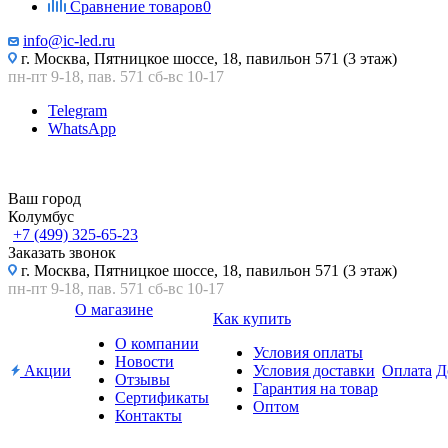
Сравнение товаров
0
info@ic-led.ru
г. Москва, Пятницкое шоссе, 18, павильон 571 (3 этаж)
пн-пт 9-18, пав. 571 сб-вс 10-17
Telegram
WhatsApp
Ваш город
Колумбус
+7 (499) 325-65-23
Заказать звонок
г. Москва, Пятницкое шоссе, 18, павильон 571 (3 этаж)
пн-пт 9-18, пав. 571 сб-вс 10-17
О магазине
Как купить
О компании
Условия оплаты
Новости
Акции
Условия доставки
Оплата
Д
Отзывы
Гарантия на товар
Сертификаты
Оптом
Контакты