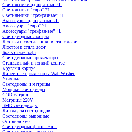
Светильники однофазные 2L
Светильники "евро" 3L
Светильники "трехфазные" 4L
Аксессуары однофазные 2L
Аксессуары "евро" 3L
Аксессуары "трехфазные" 4L
Светодиодные люстры
Люстры и светильники в стиле лофт
Люстры в стиле лофт
Бра в стиле лофт
Светодиодные прожекторы
Стандартный и тонкий корпус
Круглый корпус
Линейные прожекторы Wall Washer
Уличные
Светодиоды и матрицы
Мощные светодиоды
COB матрицы
Матрицы 220V
SMD светодиоды
Линзы для светодиодов
Светодиоды выводные
Оптоволокно
Светодиодные фитолампы
Светодиодные гирлянды