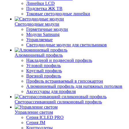
Линейки LCD
Подсветка ЖК ТВ
Токовые светодиодные линейки
Светодиодные модули
Герметичные модули
Модули Samsung
Управляемые
Светодиодные модули для светильников
Алюминиевый профиль
Накладной и подвесной профиль
Угловой профиль
Круглый профиль
Врезной профиль
Профиль встраиваемый в гипсокартон
Алюминиевый профиль для натяжных потолков
Аксессуары для профиля
Светорассеивающий силиконовый профиль
Управление светом
Серия ICLED PRO
Серия JM
Контроллеры