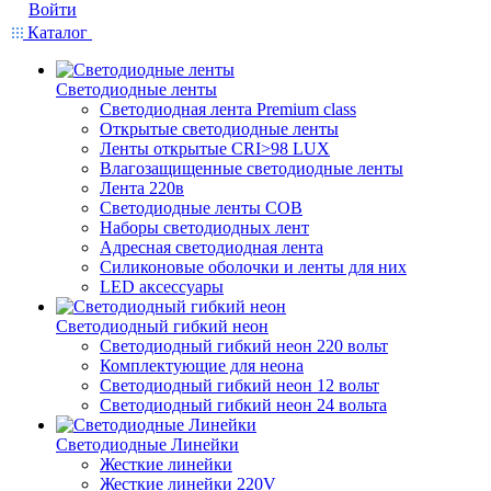
Войти
Каталог
Светодиодные ленты
Светодиодная лента Premium class
Открытые светодиодные ленты
Ленты открытые CRI>98 LUX
Влагозащищенные светодиодные ленты
Лента 220в
Светодиодные ленты COB
Наборы светодиодных лент
Адресная светодиодная лента
Силиконовые оболочки и ленты для них
LED аксессуары
Светодиодный гибкий неон
Светодиодный гибкий неон 220 вольт
Комплектующие для неона
Светодиодный гибкий неон 12 вольт
Светодиодный гибкий неон 24 вольта
Светодиодные Линейки
Жесткие линейки
Жесткие линейки 220V