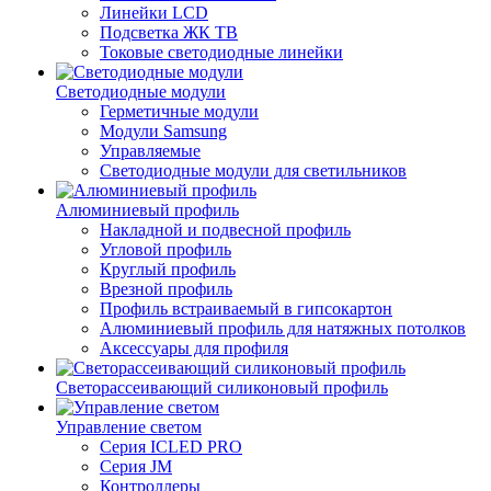
Линейки LCD
Подсветка ЖК ТВ
Токовые светодиодные линейки
Светодиодные модули
Герметичные модули
Модули Samsung
Управляемые
Светодиодные модули для светильников
Алюминиевый профиль
Накладной и подвесной профиль
Угловой профиль
Круглый профиль
Врезной профиль
Профиль встраиваемый в гипсокартон
Алюминиевый профиль для натяжных потолков
Аксессуары для профиля
Светорассеивающий силиконовый профиль
Управление светом
Серия ICLED PRO
Серия JM
Контроллеры