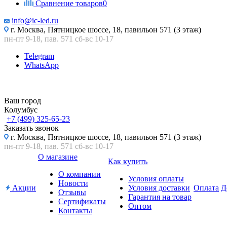
Сравнение товаров
0
info@ic-led.ru
г. Москва, Пятницкое шоссе, 18, павильон 571 (3 этаж)
пн-пт 9-18, пав. 571 сб-вс 10-17
Telegram
WhatsApp
Ваш город
Колумбус
+7 (499) 325-65-23
Заказать звонок
г. Москва, Пятницкое шоссе, 18, павильон 571 (3 этаж)
пн-пт 9-18, пав. 571 сб-вс 10-17
О магазине
Как купить
О компании
Условия оплаты
Новости
Акции
Условия доставки
Оплата
Д
Отзывы
Гарантия на товар
Сертификаты
Оптом
Контакты