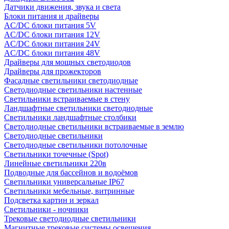
Датчики движения, звука и света
Блоки питания и драйверы
AC/DC блоки питания 5V
AC/DC блоки питания 12V
AC/DC блоки питания 24V
AC/DC блоки питания 48V
Драйверы для мощных светодиодов
Драйверы для прожекторов
Фасадные светильники светодиодные
Светодиодные светильники настенные
Светильники встраиваемые в стену
Ландшафтные светильники светодиодные
Светильники ландшафтные столбики
Светодиодные светильники встраиваемые в землю
Светодиодные светильники
Светодиодные светильники потолочные
Светильники точечные (Spot)
Линейные светильники 220в
Подводные для бассейнов и водоёмов
Светильники универсальные IP67
Светильники мебельные, витринные
Подсветка картин и зеркал
Светильники - ночники
Трековые светодиодные светильники
Магнитные трековые системы освещения