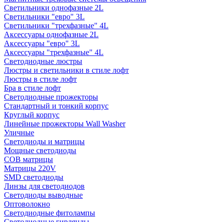
Светильники однофазные 2L
Светильники "евро" 3L
Светильники "трехфазные" 4L
Аксессуары однофазные 2L
Аксессуары "евро" 3L
Аксессуары "трехфазные" 4L
Светодиодные люстры
Люстры и светильники в стиле лофт
Люстры в стиле лофт
Бра в стиле лофт
Светодиодные прожекторы
Стандартный и тонкий корпус
Круглый корпус
Линейные прожекторы Wall Washer
Уличные
Светодиоды и матрицы
Мощные светодиоды
COB матрицы
Матрицы 220V
SMD светодиоды
Линзы для светодиодов
Светодиоды выводные
Оптоволокно
Светодиодные фитолампы
Светодиодные гирлянды