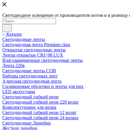
Светодиодное освещение от производителя оптом и в розницу 
Каталог
Светодиодные ленты
Светодиодная лента Premium class
Открытые светодиодные ленты
Ленты открытые CRI>98 LUX
Влагозащищенные светодиодные ленты
Лента 220в
Светодиодные ленты COB
Наборы светодиодных лент
Адресная светодиодная лента
Силиконовые оболочки и ленты для них
LED аксессуары
Светодиодный гибкий неон
Светодиодный гибкий неон 220 вольт
Комплектующие для неона
Светодиодный гибкий неон 12 вольт
Светодиодный гибкий неон 24 вольта
Светодиодные Линейки
Жесткие линейки