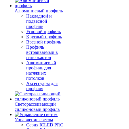
Алюминиевый профиль
Накладной и
подвесной
профиль
Угловой профиль
Круглый профиль
Врезной профиль
Профиль
встраиваемый в
гипсокартон
Алюминиевый
профиль для
натяжных
потолков
Аксессуары для
профиля
Светорассеивающий
силиконовый профиль
Управление светом
Серия ICLED PRO