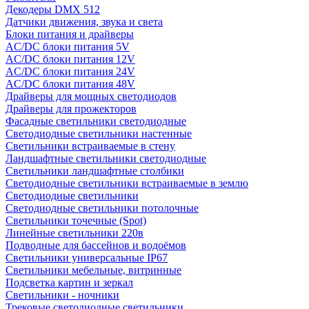
Декодеры DMX 512
Датчики движения, звука и света
Блоки питания и драйверы
AC/DC блоки питания 5V
AC/DC блоки питания 12V
AC/DC блоки питания 24V
AC/DC блоки питания 48V
Драйверы для мощных светодиодов
Драйверы для прожекторов
Фасадные светильники светодиодные
Светодиодные светильники настенные
Светильники встраиваемые в стену
Ландшафтные светильники светодиодные
Светильники ландшафтные столбики
Светодиодные светильники встраиваемые в землю
Светодиодные светильники
Светодиодные светильники потолочные
Светильники точечные (Spot)
Линейные светильники 220в
Подводные для бассейнов и водоёмов
Светильники универсальные IP67
Светильники мебельные, витринные
Подсветка картин и зеркал
Светильники - ночники
Трековые светодиодные светильники