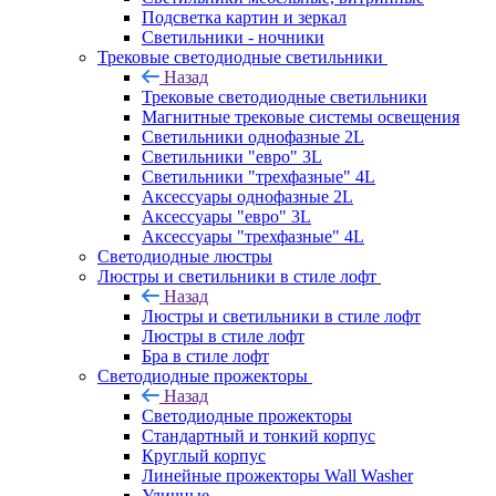
Подсветка картин и зеркал
Светильники - ночники
Трековые светодиодные светильники
Назад
Трековые светодиодные светильники
Магнитные трековые системы освещения
Светильники однофазные 2L
Светильники "евро" 3L
Светильники "трехфазные" 4L
Аксессуары однофазные 2L
Аксессуары "евро" 3L
Аксессуары "трехфазные" 4L
Светодиодные люстры
Люстры и светильники в стиле лофт
Назад
Люстры и светильники в стиле лофт
Люстры в стиле лофт
Бра в стиле лофт
Светодиодные прожекторы
Назад
Светодиодные прожекторы
Стандартный и тонкий корпус
Круглый корпус
Линейные прожекторы Wall Washer
Уличные