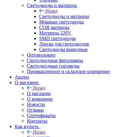
Светодиоды и матрицы
Назад
Светодиоды и матрицы
Мощные светодиоды
COB матрицы
Матрицы 220V
SMD светодиоды
Линзы для светодиодов
Светодиоды выводные
Оптоволокно
Светодиодные фитолампы
Светодиодные гирлянды
Промышленное и складское освещение
Акции
О магазине
Назад
О магазине
О компании
Новости
Отзывы
Сертификаты
Контакты
Как купить
Назад