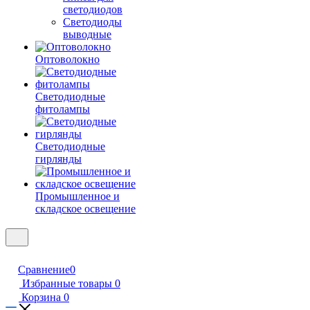
светодиодов
Светодиоды
выводные
Оптоволокно
Светодиодные
фитолампы
Светодиодные
гирлянды
Промышленное и
складское освещение
Сравнение
0
Избранные товары
0
Корзина
0