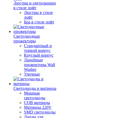
Люстры и светильники
в стиле лофт
Люстры в стиле
лофт
Бра в стиле лофт
Светодиодные
прожекторы
Стандартный и
тонкий корпус
Круглый корпус
Линейные
прожекторы Wall
Washer
Уличные
Светодиоды и матрицы
Мощные
светодиоды
COB матрицы
Матрицы 220V
SMD светодиоды
Линзы для