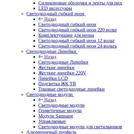
Силиконовые оболочки и ленты для них
LED аксессуары
Светодиодный гибкий неон
Назад
Светодиодный гибкий неон
Светодиодный гибкий неон 220 вольт
Комплектующие для неона
Светодиодный гибкий неон 12 вольт
Светодиодный гибкий неон 24 вольта
Светодиодные Линейки
Назад
Светодиодные Линейки
Жесткие линейки
Жесткие линейки 220V
Линейки LCD
Подсветка ЖК ТВ
Токовые светодиодные линейки
Светодиодные модули
Назад
Светодиодные модули
Герметичные модули
Модули Samsung
Управляемые
Светодиодные модули для светильников
Алюминиевый профиль