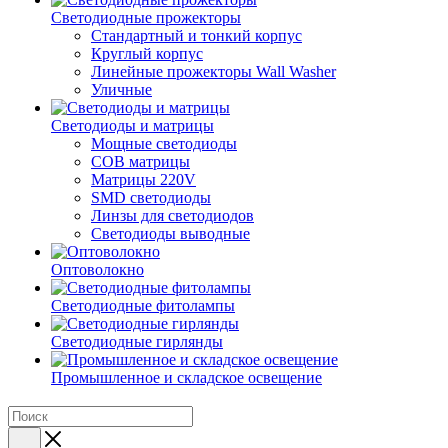
Светодиодные прожекторы
Стандартный и тонкий корпус
Круглый корпус
Линейные прожекторы Wall Washer
Уличные
Светодиоды и матрицы
Мощные светодиоды
COB матрицы
Матрицы 220V
SMD светодиоды
Линзы для светодиодов
Светодиоды выводные
Оптоволокно
Светодиодные фитолампы
Светодиодные гирлянды
Промышленное и складское освещение