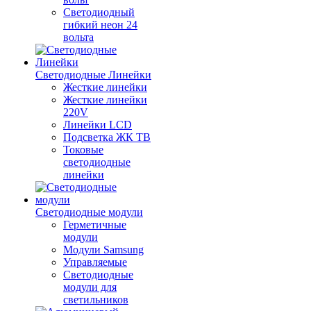
Светодиодный
гибкий неон 24
вольта
Светодиодные Линейки
Жесткие линейки
Жесткие линейки
220V
Линейки LCD
Подсветка ЖК ТВ
Токовые
светодиодные
линейки
Светодиодные модули
Герметичные
модули
Модули Samsung
Управляемые
Светодиодные
модули для
светильников