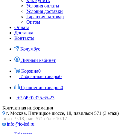
Как купить
Условия оплаты
Условия доставки
Гарантия на товар
Оптом
Оплата
Доставка
Контакты
Колумбус
Личный кабинет
Корзина
0
Избранные товары
0
Сравнение товаров
0
+7 (499) 325-65-23
Контактная информация
г. Москва, Пятницкое шоссе, 18, павильон 571 (3 этаж)
пн-пт 9-18, пав. 571 сб-вс 10-17
info@ic-led.ru