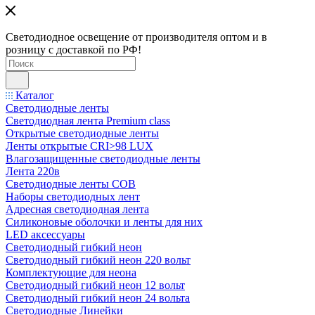
Светодиодное освещение от производителя оптом и в
розницу с доставкой по РФ!
Каталог
Светодиодные ленты
Светодиодная лента Premium class
Открытые светодиодные ленты
Ленты открытые CRI>98 LUX
Влагозащищенные светодиодные ленты
Лента 220в
Светодиодные ленты COB
Наборы светодиодных лент
Адресная светодиодная лента
Силиконовые оболочки и ленты для них
LED аксессуары
Светодиодный гибкий неон
Светодиодный гибкий неон 220 вольт
Комплектующие для неона
Светодиодный гибкий неон 12 вольт
Светодиодный гибкий неон 24 вольта
Светодиодные Линейки