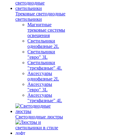
Трековые светодиодные
светильники
Магнитные
трековые системы
освещения
Светильники
однофазные 2L
Светильники
"евро" 3L
Светильники
"трехфазные" 4L
Аксессуары
однофазные 2L
Аксессуары
"евро" 3L
Аксессуары
"трехфазные" 4L
Светодиодные люстры