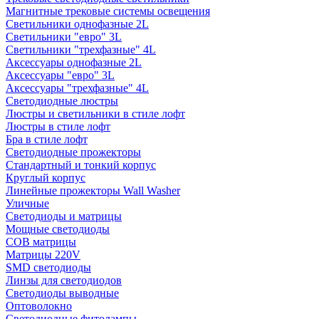
Магнитные трековые системы освещения
Светильники однофазные 2L
Светильники "евро" 3L
Светильники "трехфазные" 4L
Аксессуары однофазные 2L
Аксессуары "евро" 3L
Аксессуары "трехфазные" 4L
Светодиодные люстры
Люстры и светильники в стиле лофт
Люстры в стиле лофт
Бра в стиле лофт
Светодиодные прожекторы
Стандартный и тонкий корпус
Круглый корпус
Линейные прожекторы Wall Washer
Уличные
Светодиоды и матрицы
Мощные светодиоды
COB матрицы
Матрицы 220V
SMD светодиоды
Линзы для светодиодов
Светодиоды выводные
Оптоволокно
Светодиодные фитолампы