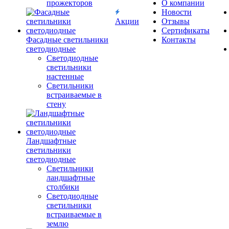
прожекторов
О компании
Новости
Акции
Отзывы
Сертификаты
Фасадные светильники
Контакты
светодиодные
Светодиодные
светильники
настенные
Светильники
встраиваемые в
стену
Ландшафтные
светильники
светодиодные
Светильники
ландшафтные
столбики
Светодиодные
светильники
встраиваемые в
землю