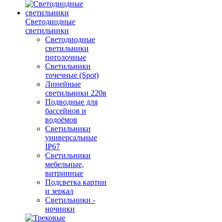
Светодиодные
светильники
Светодиодные
светильники
потолочные
Светильники
точечные (Spot)
Линейные
светильники 220в
Подводные для
бассейнов и
водоёмов
Светильники
универсальные
IP67
Светильники
мебельные,
витринные
Подсветка картин
и зеркал
Светильники -
ночники