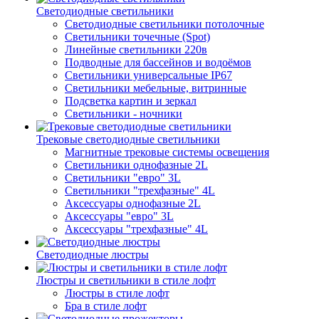
Светодиодные светильники
Светодиодные светильники потолочные
Светильники точечные (Spot)
Линейные светильники 220в
Подводные для бассейнов и водоёмов
Светильники универсальные IP67
Светильники мебельные, витринные
Подсветка картин и зеркал
Светильники - ночники
Трековые светодиодные светильники
Магнитные трековые системы освещения
Светильники однофазные 2L
Светильники "евро" 3L
Светильники "трехфазные" 4L
Аксессуары однофазные 2L
Аксессуары "евро" 3L
Аксессуары "трехфазные" 4L
Светодиодные люстры
Люстры и светильники в стиле лофт
Люстры в стиле лофт
Бра в стиле лофт