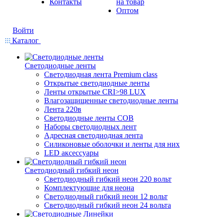
Контакты
на товар
Оптом
Войти
Каталог
Светодиодные ленты
Светодиодная лента Premium class
Открытые светодиодные ленты
Ленты открытые CRI>98 LUX
Влагозащищенные светодиодные ленты
Лента 220в
Светодиодные ленты COB
Наборы светодиодных лент
Адресная светодиодная лента
Силиконовые оболочки и ленты для них
LED аксессуары
Светодиодный гибкий неон
Светодиодный гибкий неон 220 вольт
Комплектующие для неона
Светодиодный гибкий неон 12 вольт
Светодиодный гибкий неон 24 вольта