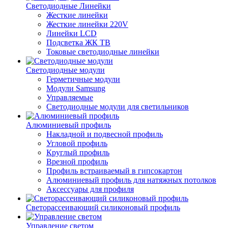
Светодиодные Линейки
Жесткие линейки
Жесткие линейки 220V
Линейки LCD
Подсветка ЖК ТВ
Токовые светодиодные линейки
Светодиодные модули
Герметичные модули
Модули Samsung
Управляемые
Светодиодные модули для светильников
Алюминиевый профиль
Накладной и подвесной профиль
Угловой профиль
Круглый профиль
Врезной профиль
Профиль встраиваемый в гипсокартон
Алюминиевый профиль для натяжных потолков
Аксессуары для профиля
Светорассеивающий силиконовый профиль
Управление светом