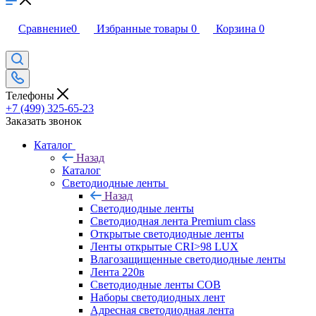
Сравнение
0
Избранные товары
0
Корзина
0
Телефоны
+7 (499) 325-65-23
Заказать звонок
Каталог
Назад
Каталог
Светодиодные ленты
Назад
Светодиодные ленты
Светодиодная лента Premium class
Открытые светодиодные ленты
Ленты открытые CRI>98 LUX
Влагозащищенные светодиодные ленты
Лента 220в
Светодиодные ленты COB
Наборы светодиодных лент
Адресная светодиодная лента