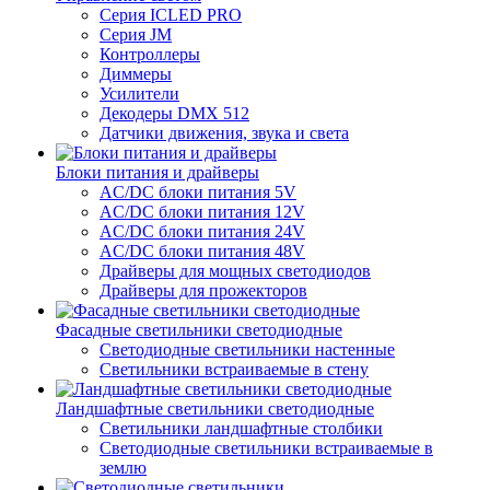
Серия ICLED PRO
Серия JM
Контроллеры
Диммеры
Усилители
Декодеры DMX 512
Датчики движения, звука и света
Блоки питания и драйверы
AC/DC блоки питания 5V
AC/DC блоки питания 12V
AC/DC блоки питания 24V
AC/DC блоки питания 48V
Драйверы для мощных светодиодов
Драйверы для прожекторов
Фасадные светильники светодиодные
Светодиодные светильники настенные
Светильники встраиваемые в стену
Ландшафтные светильники светодиодные
Светильники ландшафтные столбики
Светодиодные светильники встраиваемые в
землю