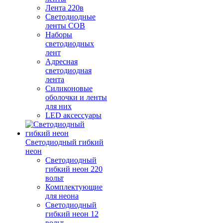
Лента 220в
Светодиодные
ленты COB
Наборы
светодиодных
лент
Адресная
светодиодная
лента
Силиконовые
оболочки и ленты
для них
LED аксессуары
Светодиодный гибкий
неон
Светодиодный
гибкий неон 220
вольт
Комплектующие
для неона
Светодиодный
гибкий неон 12
вольт