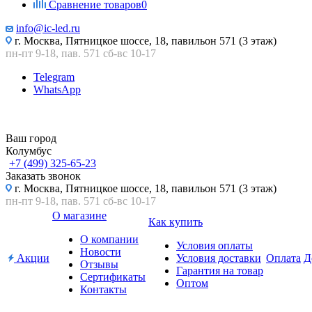
Сравнение товаров
0
info@ic-led.ru
г. Москва, Пятницкое шоссе, 18, павильон 571 (3 этаж)
пн-пт 9-18, пав. 571 сб-вс 10-17
Telegram
WhatsApp
Ваш город
Колумбус
+7 (499) 325-65-23
Заказать звонок
г. Москва, Пятницкое шоссе, 18, павильон 571 (3 этаж)
пн-пт 9-18, пав. 571 сб-вс 10-17
О магазине
Как купить
О компании
Условия оплаты
Новости
Акции
Условия доставки
Оплата
Д
Отзывы
Гарантия на товар
Сертификаты
Оптом
Контакты