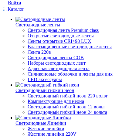
Войти
Каталог
Светодиодные ленты
Светодиодная лента Premium class
Открытые светодиодные ленты
Ленты открытые CRI>98 LUX
Влагозащищенные светодиодные ленты
Лента 220в
Светодиодные ленты COB
Наборы светодиодных лент
Адресная светодиодная лента
Силиконовые оболочки и ленты для них
LED аксессуары
Светодиодный гибкий неон
Светодиодный гибкий неон 220 вольт
Комплектующие для неона
Светодиодный гибкий неон 12 вольт
Светодиодный гибкий неон 24 вольта
Светодиодные Линейки
Жесткие линейки
Жесткие линейки 220V