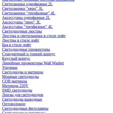
Светильники однофазные 2L
Светильники "евро" 3L
Светильники "трехфазные" 4L
Аксессуары однофазные 2L
Аксессуары "евро" 3L
Аксессуары "трехфазные" 4L
Светодиодные люстры
Люстры и светильники в стиле лофт
Люстры в стиле лофт
Бра в стиле лофт
Светодиодные прожекторы
Стандартный и тонкий корпус
Круглый корпус
Линейные прожекторы Wall Washer
Уличные
Светодиоды и матрицы
Мощные светодиоды
COB матрицы
Матрицы 220V
SMD светодиоды
Линзы для светодиодов
Светодиоды выводные
Оптоволокно
Светодиодные фитолампы
Светодиодные гирлянды