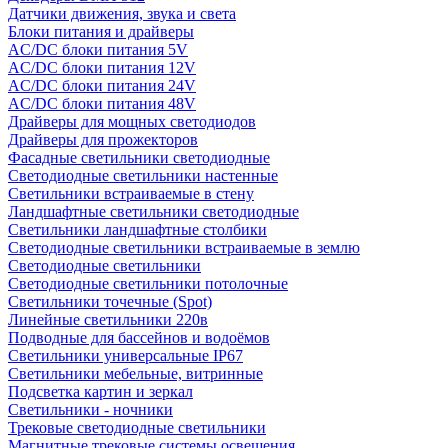
Датчики движения, звука и света
Блоки питания и драйверы
AC/DC блоки питания 5V
AC/DC блоки питания 12V
AC/DC блоки питания 24V
AC/DC блоки питания 48V
Драйверы для мощных светодиодов
Драйверы для прожекторов
Фасадные светильники светодиодные
Светодиодные светильники настенные
Светильники встраиваемые в стену
Ландшафтные светильники светодиодные
Светильники ландшафтные столбики
Светодиодные светильники встраиваемые в землю
Светодиодные светильники
Светодиодные светильники потолочные
Светильники точечные (Spot)
Линейные светильники 220в
Подводные для бассейнов и водоёмов
Светильники универсальные IP67
Светильники мебельные, витринные
Подсветка картин и зеркал
Светильники - ночники
Трековые светодиодные светильники
Магнитные трековые системы освещения