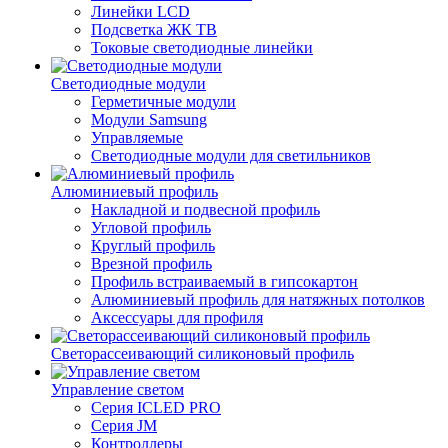
Линейки LCD
Подсветка ЖК ТВ
Токовые светодиодные линейки
Светодиодные модули
Герметичные модули
Модули Samsung
Управляемые
Светодиодные модули для светильников
Алюминиевый профиль
Накладной и подвесной профиль
Угловой профиль
Круглый профиль
Врезной профиль
Профиль встраиваемый в гипсокартон
Алюминиевый профиль для натяжных потолков
Аксессуары для профиля
Светорассеивающий силиконовый профиль
Управление светом
Серия ICLED PRO
Серия JM
Контроллеры