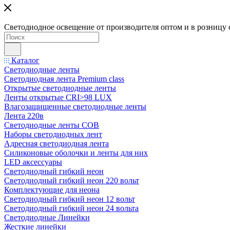
Светодиодное освещение от производителя оптом и в розницу 
Каталог
Светодиодные ленты
Светодиодная лента Premium class
Открытые светодиодные ленты
Ленты открытые CRI>98 LUX
Влагозащищенные светодиодные ленты
Лента 220в
Светодиодные ленты COB
Наборы светодиодных лент
Адресная светодиодная лента
Силиконовые оболочки и ленты для них
LED аксессуары
Светодиодный гибкий неон
Светодиодный гибкий неон 220 вольт
Комплектующие для неона
Светодиодный гибкий неон 12 вольт
Светодиодный гибкий неон 24 вольта
Светодиодные Линейки
Жесткие линейки