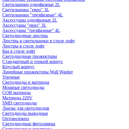
Светильники однофазные 2L
Светильники "евро" 3L
Светильники "трехфазные" 4L
Аксессуары однофазные 2L
Аксессуары "евро" 3L
Аксессуары "трехфазные" 4L
Светодиодные люстры
Люстры и светильники в стиле лофт
Люстры в стиле лофт
Бра в стиле лофт
Светодиодные прожекторы
Стандартный и тонкий корпус
Круглый корпус
Линейные прожекторы Wall Washer
Уличные
Светодиоды и матрицы
Мощные светодиоды
COB матрицы
Матрицы 220V
SMD светодиоды
Линзы для светодиодов
Светодиоды выводные
Оптоволокно
Светодиодные фитолампы
Светодиодные гирлянды