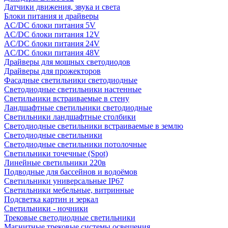
Датчики движения, звука и света
Блоки питания и драйверы
AC/DC блоки питания 5V
AC/DC блоки питания 12V
AC/DC блоки питания 24V
AC/DC блоки питания 48V
Драйверы для мощных светодиодов
Драйверы для прожекторов
Фасадные светильники светодиодные
Светодиодные светильники настенные
Светильники встраиваемые в стену
Ландшафтные светильники светодиодные
Светильники ландшафтные столбики
Светодиодные светильники встраиваемые в землю
Светодиодные светильники
Светодиодные светильники потолочные
Светильники точечные (Spot)
Линейные светильники 220в
Подводные для бассейнов и водоёмов
Светильники универсальные IP67
Светильники мебельные, витринные
Подсветка картин и зеркал
Светильники - ночники
Трековые светодиодные светильники
Магнитные трековые системы освещения