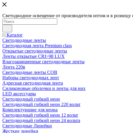
Светодиодное освещение от производителя оптом и в розницу 
Каталог
Светодиодные ленты
Светодиодная лента Premium class
Открытые светодиодные ленты
Ленты открытые CRI>98 LUX
Влагозащищенные светодиодные ленты
Лента 220в
Светодиодные ленты COB
Наборы светодиодных лент
Адресная светодиодная лента
Силиконовые оболочки и ленты для них
LED аксессуары
Светодиодный гибкий неон
Светодиодный гибкий неон 220 вольт
Комплектующие для неона
Светодиодный гибкий неон 12 вольт
Светодиодный гибкий неон 24 вольта
Светодиодные Линейки
Жесткие линейки