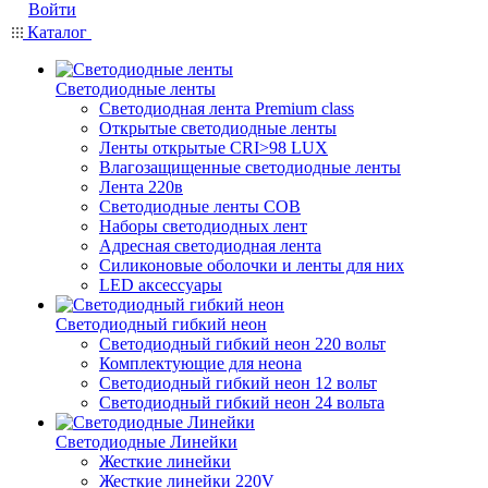
Войти
Каталог
Светодиодные ленты
Светодиодная лента Premium class
Открытые светодиодные ленты
Ленты открытые CRI>98 LUX
Влагозащищенные светодиодные ленты
Лента 220в
Светодиодные ленты COB
Наборы светодиодных лент
Адресная светодиодная лента
Силиконовые оболочки и ленты для них
LED аксессуары
Светодиодный гибкий неон
Светодиодный гибкий неон 220 вольт
Комплектующие для неона
Светодиодный гибкий неон 12 вольт
Светодиодный гибкий неон 24 вольта
Светодиодные Линейки
Жесткие линейки
Жесткие линейки 220V