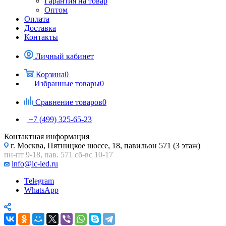
Гарантия на товар
Оптом
Оплата
Доставка
Контакты
Личный кабинет
Корзина
0
Избранные товары
0
Сравнение товаров
0
+7 (499) 325-65-23
Контактная информация
г. Москва, Пятницкое шоссе, 18, павильон 571 (3 этаж)
пн-пт 9-18, пав. 571 сб-вс 10-17
info@ic-led.ru
Telegram
WhatsApp