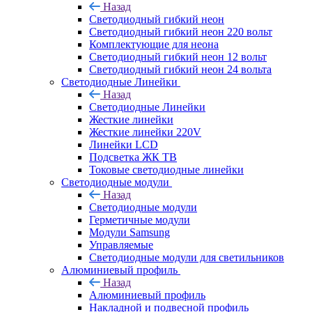
Назад
Светодиодный гибкий неон
Светодиодный гибкий неон 220 вольт
Комплектующие для неона
Светодиодный гибкий неон 12 вольт
Светодиодный гибкий неон 24 вольта
Светодиодные Линейки
Назад
Светодиодные Линейки
Жесткие линейки
Жесткие линейки 220V
Линейки LCD
Подсветка ЖК ТВ
Токовые светодиодные линейки
Светодиодные модули
Назад
Светодиодные модули
Герметичные модули
Модули Samsung
Управляемые
Светодиодные модули для светильников
Алюминиевый профиль
Назад
Алюминиевый профиль
Накладной и подвесной профиль