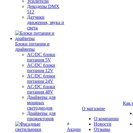
Усилители
Декодеры DMX
512
Датчики
движения, звука и
света
Блоки питания и
драйверы
AC/DC блоки
питания 5V
AC/DC блоки
питания 12V
AC/DC блоки
питания 24V
AC/DC блоки
питания 48V
Драйверы для
мощных
Как 
светодиодов
О магазине
Драйверы для
прожекторов
О компании
Новости
Акции
Отзывы