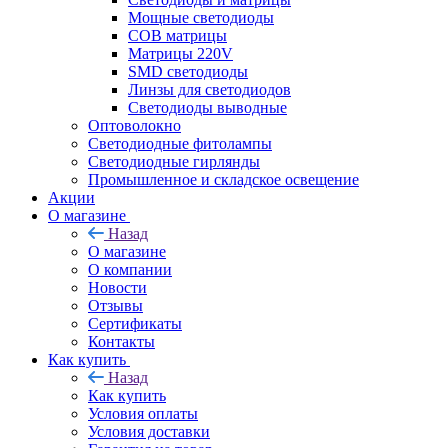
Мощные светодиоды
COB матрицы
Матрицы 220V
SMD светодиоды
Линзы для светодиодов
Светодиоды выводные
Оптоволокно
Светодиодные фитолампы
Светодиодные гирлянды
Промышленное и складское освещение
Акции
О магазине
Назад
О магазине
О компании
Новости
Отзывы
Сертификаты
Контакты
Как купить
Назад
Как купить
Условия оплаты
Условия доставки