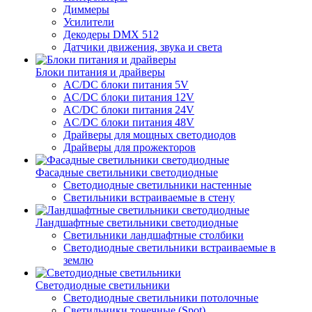
Диммеры
Усилители
Декодеры DMX 512
Датчики движения, звука и света
Блоки питания и драйверы
AC/DC блоки питания 5V
AC/DC блоки питания 12V
AC/DC блоки питания 24V
AC/DC блоки питания 48V
Драйверы для мощных светодиодов
Драйверы для прожекторов
Фасадные светильники светодиодные
Светодиодные светильники настенные
Светильники встраиваемые в стену
Ландшафтные светильники светодиодные
Светильники ландшафтные столбики
Светодиодные светильники встраиваемые в
землю
Светодиодные светильники
Светодиодные светильники потолочные
Светильники точечные (Spot)