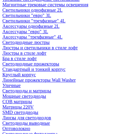
Магнитные трековые системы освещения
Светильники однофазные 2L
Светильники "евро" 3L
Светильники "трехфазные" 4L
Аксессуары однофазные 2L
Аксессуары "евро" 3L
Аксессуары "трехфазные" 4L
Светодиодные люстры
Люстры и светильники в стиле лофт
Люстры в стиле лофт
Бра в стиле лофт
Светодиодные прожекторы
Стандартный и тонкий корпус
Круглый корпус
Линейные прожекторы Wall Washer
Уличные
Светодиоды и матрицы
Мощные светодиоды
COB матрицы
Матрицы 220V
SMD светодиоды
Линзы для светодиодов
Светодиоды выводные
Оптоволокно
Светодиодные фитолампы