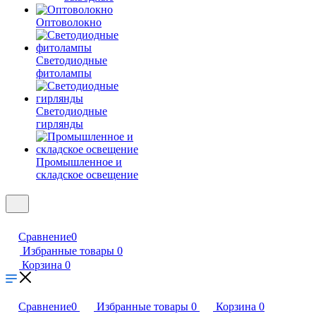
Оптоволокно
Светодиодные
фитолампы
Светодиодные
гирлянды
Промышленное и
складское освещение
Сравнение
0
Избранные товары
0
Корзина
0
Сравнение
0
Избранные товары
0
Корзина
0