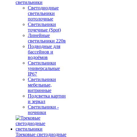
светильники
Светодиодные
светильники
потолочные
Светильники
точечные (Spot)
Линейные
светильники 220в
Подводные для
бассейнов и
водоёмов
Светильники
универсальные
IP67
Светильники
мебельные,
витринные
Подсветка картин
и зеркал
Светильники -
ночники
Трековые светодиодные