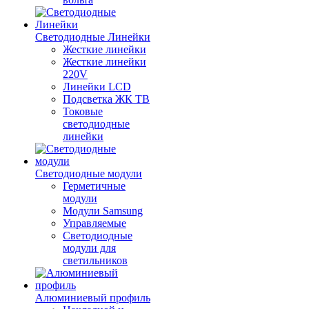
Светодиодные Линейки
Жесткие линейки
Жесткие линейки
220V
Линейки LCD
Подсветка ЖК ТВ
Токовые
светодиодные
линейки
Светодиодные модули
Герметичные
модули
Модули Samsung
Управляемые
Светодиодные
модули для
светильников
Алюминиевый профиль