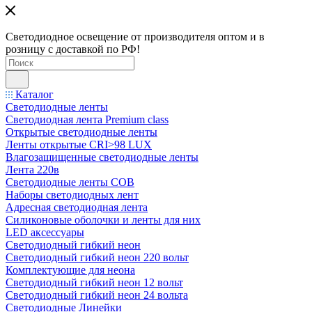
Светодиодное освещение от производителя оптом и в
розницу с доставкой по РФ!
Каталог
Светодиодные ленты
Светодиодная лента Premium class
Открытые светодиодные ленты
Ленты открытые CRI>98 LUX
Влагозащищенные светодиодные ленты
Лента 220в
Светодиодные ленты COB
Наборы светодиодных лент
Адресная светодиодная лента
Силиконовые оболочки и ленты для них
LED аксессуары
Светодиодный гибкий неон
Светодиодный гибкий неон 220 вольт
Комплектующие для неона
Светодиодный гибкий неон 12 вольт
Светодиодный гибкий неон 24 вольта
Светодиодные Линейки