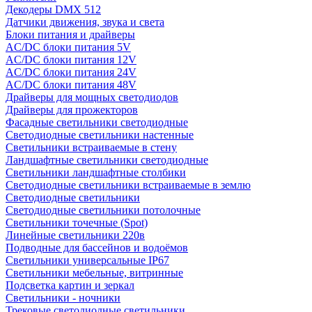
Декодеры DMX 512
Датчики движения, звука и света
Блоки питания и драйверы
AC/DC блоки питания 5V
AC/DC блоки питания 12V
AC/DC блоки питания 24V
AC/DC блоки питания 48V
Драйверы для мощных светодиодов
Драйверы для прожекторов
Фасадные светильники светодиодные
Светодиодные светильники настенные
Светильники встраиваемые в стену
Ландшафтные светильники светодиодные
Светильники ландшафтные столбики
Светодиодные светильники встраиваемые в землю
Светодиодные светильники
Светодиодные светильники потолочные
Светильники точечные (Spot)
Линейные светильники 220в
Подводные для бассейнов и водоёмов
Светильники универсальные IP67
Светильники мебельные, витринные
Подсветка картин и зеркал
Светильники - ночники
Трековые светодиодные светильники