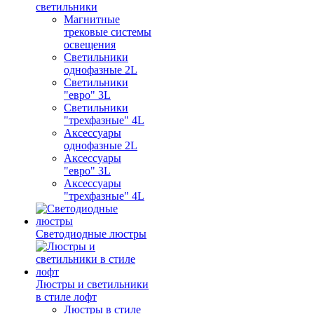
светильники
Магнитные
трековые системы
освещения
Светильники
однофазные 2L
Светильники
"евро" 3L
Светильники
"трехфазные" 4L
Аксессуары
однофазные 2L
Аксессуары
"евро" 3L
Аксессуары
"трехфазные" 4L
Светодиодные люстры
Люстры и светильники
в стиле лофт
Люстры в стиле