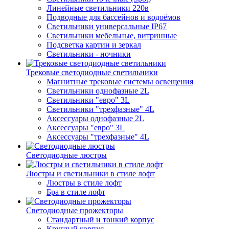
Линейные светильники 220в
Подводные для бассейнов и водоёмов
Светильники универсальные IP67
Светильники мебельные, витринные
Подсветка картин и зеркал
Светильники - ночники
Трековые светодиодные светильники
Магнитные трековые системы освещения
Светильники однофазные 2L
Светильники "евро" 3L
Светильники "трехфазные" 4L
Аксессуары однофазные 2L
Аксессуары "евро" 3L
Аксессуары "трехфазные" 4L
Светодиодные люстры
Люстры и светильники в стиле лофт
Люстры в стиле лофт
Бра в стиле лофт
Светодиодные прожекторы
Стандартный и тонкий корпус
Круглый корпус