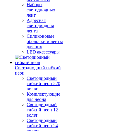
Наборы
светодиодных
лент
Адресная
светодиодная
лента
Силиконовые
оболочки и ленты
для них
LED аксессуары
Светодиодный гибкий
неон
Светодиодный
гибкий неон 220
вольт
Комплектующие
для неона
Светодиодный
гибкий неон 12
вольт
Светодиодный
гибкий неон 24
вольта