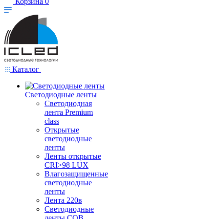
Корзина
0
Каталог
Светодиодные ленты
Светодиодная
лента Premium
class
Открытые
светодиодные
ленты
Ленты открытые
CRI>98 LUX
Влагозащищенные
светодиодные
ленты
Лента 220в
Светодиодные
ленты COB