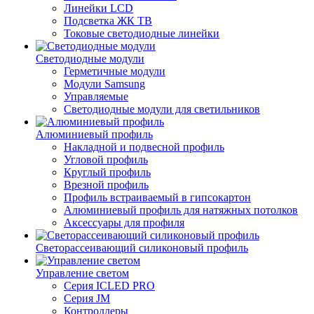
Линейки LCD
Подсветка ЖК ТВ
Токовые светодиодные линейки
Светодиодные модули
Герметичные модули
Модули Samsung
Управляемые
Светодиодные модули для светильников
Алюминиевый профиль
Накладной и подвесной профиль
Угловой профиль
Круглый профиль
Врезной профиль
Профиль встраиваемый в гипсокартон
Алюминиевый профиль для натяжных потолков
Аксессуары для профиля
Светорассеивающий силиконовый профиль
Управление светом
Серия ICLED PRO
Серия JM
Контроллеры