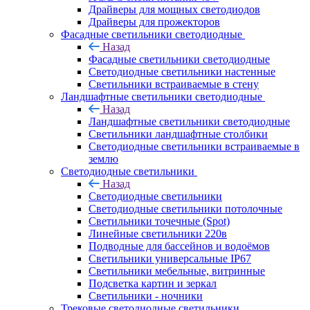
Драйверы для мощных светодиодов
Драйверы для прожекторов
Фасадные светильники светодиодные
Назад
Фасадные светильники светодиодные
Светодиодные светильники настенные
Светильники встраиваемые в стену
Ландшафтные светильники светодиодные
Назад
Ландшафтные светильники светодиодные
Светильники ландшафтные столбики
Светодиодные светильники встраиваемые в
землю
Светодиодные светильники
Назад
Светодиодные светильники
Светодиодные светильники потолочные
Светильники точечные (Spot)
Линейные светильники 220в
Подводные для бассейнов и водоёмов
Светильники универсальные IP67
Светильники мебельные, витринные
Подсветка картин и зеркал
Светильники - ночники
Трековые светодиодные светильники