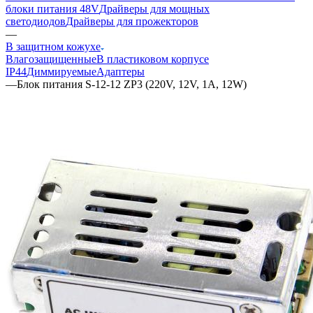
блоки питания 48V
Драйверы для мощных
светодиодов
Драйверы для прожекторов
—
В защитном кожухе
Влагозащищенные
В пластиковом корпусе
IP44
Диммируемые
Адаптеры
—
Блок питания S-12-12 ZP3 (220V, 12V, 1A, 12W)