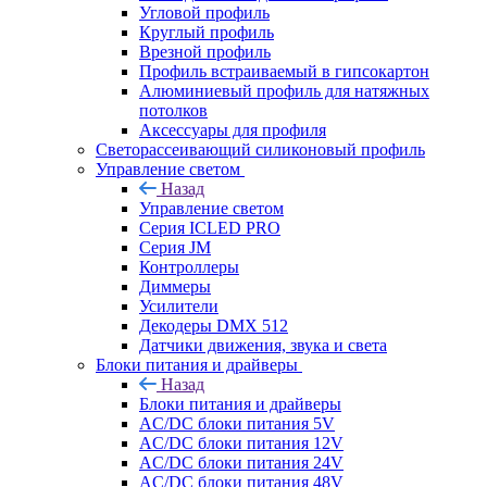
Угловой профиль
Круглый профиль
Врезной профиль
Профиль встраиваемый в гипсокартон
Алюминиевый профиль для натяжных
потолков
Аксессуары для профиля
Светорассеивающий силиконовый профиль
Управление светом
Назад
Управление светом
Серия ICLED PRO
Серия JM
Контроллеры
Диммеры
Усилители
Декодеры DMX 512
Датчики движения, звука и света
Блоки питания и драйверы
Назад
Блоки питания и драйверы
AC/DC блоки питания 5V
AC/DC блоки питания 12V
AC/DC блоки питания 24V
AC/DC блоки питания 48V