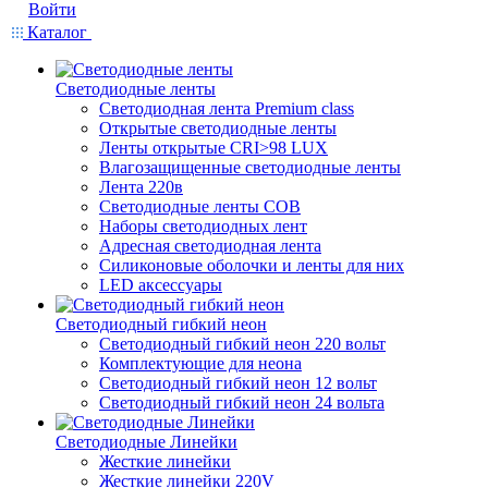
Войти
Каталог
Светодиодные ленты
Светодиодная лента Premium class
Открытые светодиодные ленты
Ленты открытые CRI>98 LUX
Влагозащищенные светодиодные ленты
Лента 220в
Светодиодные ленты COB
Наборы светодиодных лент
Адресная светодиодная лента
Силиконовые оболочки и ленты для них
LED аксессуары
Светодиодный гибкий неон
Светодиодный гибкий неон 220 вольт
Комплектующие для неона
Светодиодный гибкий неон 12 вольт
Светодиодный гибкий неон 24 вольта
Светодиодные Линейки
Жесткие линейки
Жесткие линейки 220V