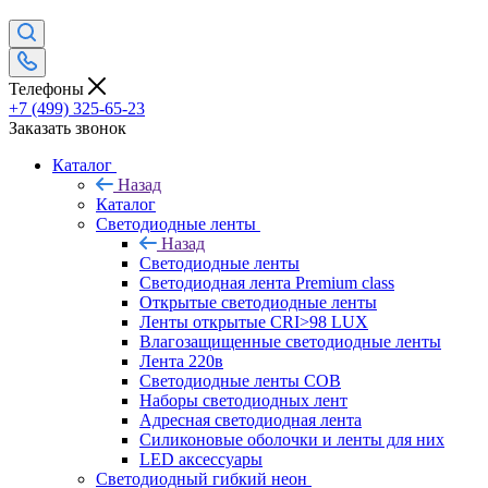
Телефоны
+7 (499) 325-65-23
Заказать звонок
Каталог
Назад
Каталог
Светодиодные ленты
Назад
Светодиодные ленты
Светодиодная лента Premium class
Открытые светодиодные ленты
Ленты открытые CRI>98 LUX
Влагозащищенные светодиодные ленты
Лента 220в
Светодиодные ленты COB
Наборы светодиодных лент
Адресная светодиодная лента
Силиконовые оболочки и ленты для них
LED аксессуары
Светодиодный гибкий неон