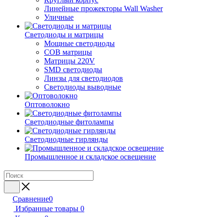
Линейные прожекторы Wall Washer
Уличные
Светодиоды и матрицы
Мощные светодиоды
COB матрицы
Матрицы 220V
SMD светодиоды
Линзы для светодиодов
Светодиоды выводные
Оптоволокно
Светодиодные фитолампы
Светодиодные гирлянды
Промышленное и складское освещение
Сравнение
0
Избранные товары
0