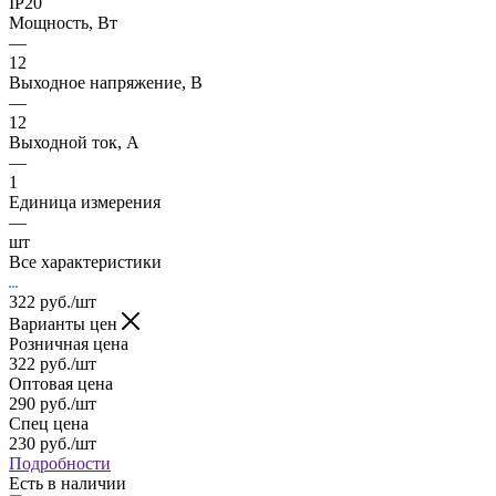
IP20
Мощность, Вт
—
12
Выходное напряжение, В
—
12
Выходной ток, А
—
1
Единица измерения
—
шт
Все характеристики
322
руб.
/шт
Варианты цен
Розничная цена
322
руб.
/шт
Оптовая цена
290
руб.
/шт
Спец цена
230
руб.
/шт
Подробности
Есть в наличии