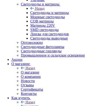
Светодиоды и матрицы
Назад
Светодиоды и матрицы
Мощные светодиоды
COB матрицы
Матрицы 220V
SMD светодиоды
Линзы для светодиодов
Светодиоды выводные
Оптоволокно
Светодиодные фитолампы
Светодиодные гирлянды
Промышленное и складское освещение
Акции
О магазине
Назад
О магазине
О компании
Новости
Отзывы
Сертификаты
Контакты
Как купить
Назад