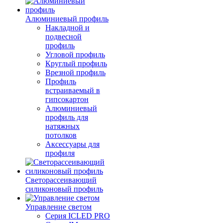
Алюминиевый профиль
Накладной и
подвесной
профиль
Угловой профиль
Круглый профиль
Врезной профиль
Профиль
встраиваемый в
гипсокартон
Алюминиевый
профиль для
натяжных
потолков
Аксессуары для
профиля
Светорассеивающий
силиконовый профиль
Управление светом
Серия ICLED PRO