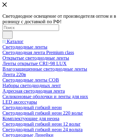
Светодиодное освещение от производителя оптом и в
розницу с доставкой по РФ!
Каталог
Светодиодные ленты
Светодиодная лента Premium class
Открытые светодиодные ленты
Ленты открытые CRI>98 LUX
Влагозащищенные светодиодные ленты
Лента 220в
Светодиодные ленты COB
Наборы светодиодных лент
Адресная светодиодная лента
Силиконовые оболочки и ленты для них
LED аксессуары
Светодиодный гибкий неон
Светодиодный гибкий неон 220 вольт
Комплектующие для неона
Светодиодный гибкий неон 12 вольт
Светодиодный гибкий неон 24 вольта
Светодиодные Линейки