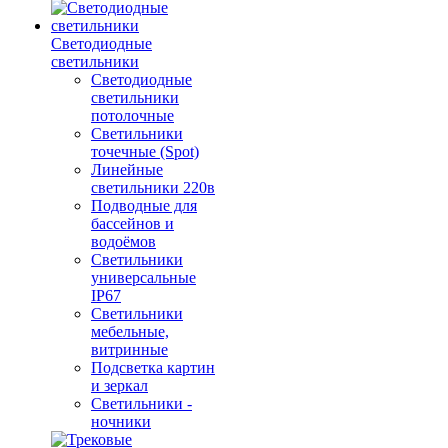
Светодиодные
светильники
Светодиодные
светильники
потолочные
Светильники
точечные (Spot)
Линейные
светильники 220в
Подводные для
бассейнов и
водоёмов
Светильники
универсальные
IP67
Светильники
мебельные,
витринные
Подсветка картин
и зеркал
Светильники -
ночники