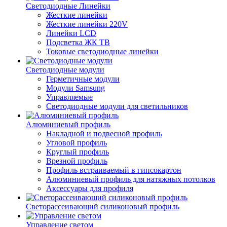
Светодиодные Линейки
Жесткие линейки
Жесткие линейки 220V
Линейки LCD
Подсветка ЖК ТВ
Токовые светодиодные линейки
Светодиодные модули
Герметичные модули
Модули Samsung
Управляемые
Светодиодные модули для светильников
Алюминиевый профиль
Накладной и подвесной профиль
Угловой профиль
Круглый профиль
Врезной профиль
Профиль встраиваемый в гипсокартон
Алюминиевый профиль для натяжных потолков
Аксессуары для профиля
Светорассеивающий силиконовый профиль
Управление светом