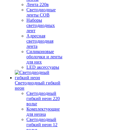
Лента 220в
Светодиодные
ленты COB
Наборы
светодиодных
лент
Адресная
светодиодная
лента
Силиконовые
оболочки и ленты
для них
LED аксессуары
Светодиодный гибкий
неон
Светодиодный
гибкий неон 220
вольт
Комплектующие
для неона
Светодиодный
гибкий неон 12
вольт