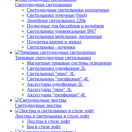
Светодиодные светильники
Светодиодные светильники потолочные
Светильники точечные (Spot)
Линейные светильники 220в
Подводные для бассейнов и водоёмов
Светильники универсальные IP67
Светильники мебельные, витринные
Подсветка картин и зеркал
Светильники - ночники
Трековые светодиодные светильники
Магнитные трековые системы освещения
Светильники однофазные 2L
Светильники "евро" 3L
Светильники "трехфазные" 4L
Аксессуары однофазные 2L
Аксессуары "евро" 3L
Аксессуары "трехфазные" 4L
Светодиодные люстры
Люстры и светильники в стиле лофт
Люстры в стиле лофт
Бра в стиле лофт