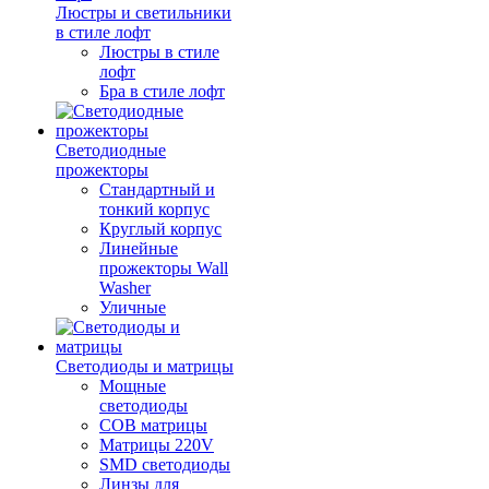
Люстры и светильники
в стиле лофт
Люстры в стиле
лофт
Бра в стиле лофт
Светодиодные
прожекторы
Стандартный и
тонкий корпус
Круглый корпус
Линейные
прожекторы Wall
Washer
Уличные
Светодиоды и матрицы
Мощные
светодиоды
COB матрицы
Матрицы 220V
SMD светодиоды
Линзы для