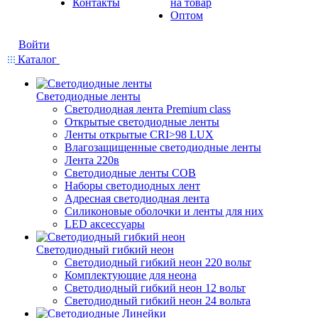
Контакты
на товар
Оптом
Войти
Каталог
Светодиодные ленты
Светодиодная лента Premium class
Открытые светодиодные ленты
Ленты открытые CRI>98 LUX
Влагозащищенные светодиодные ленты
Лента 220в
Светодиодные ленты COB
Наборы светодиодных лент
Адресная светодиодная лента
Силиконовые оболочки и ленты для них
LED аксессуары
Светодиодный гибкий неон
Светодиодный гибкий неон 220 вольт
Комплектующие для неона
Светодиодный гибкий неон 12 вольт
Светодиодный гибкий неон 24 вольта