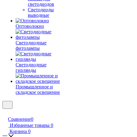
светодиодов
Светодиоды
выводные
Оптоволокно
Светодиодные
фитолампы
Светодиодные
гирлянды
Промышленное и
складское освещение
Сравнение
0
Избранные товары
0
Корзина
0