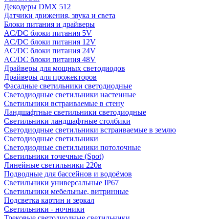
Декодеры DMX 512
Датчики движения, звука и света
Блоки питания и драйверы
AC/DC блоки питания 5V
AC/DC блоки питания 12V
AC/DC блоки питания 24V
AC/DC блоки питания 48V
Драйверы для мощных светодиодов
Драйверы для прожекторов
Фасадные светильники светодиодные
Светодиодные светильники настенные
Светильники встраиваемые в стену
Ландшафтные светильники светодиодные
Светильники ландшафтные столбики
Светодиодные светильники встраиваемые в землю
Светодиодные светильники
Светодиодные светильники потолочные
Светильники точечные (Spot)
Линейные светильники 220в
Подводные для бассейнов и водоёмов
Светильники универсальные IP67
Светильники мебельные, витринные
Подсветка картин и зеркал
Светильники - ночники
Трековые светодиодные светильники