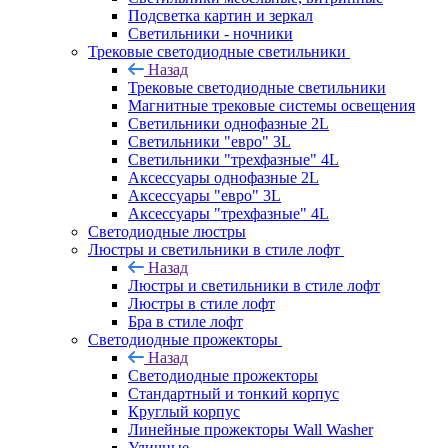
Подсветка картин и зеркал
Светильники - ночники
Трековые светодиодные светильники
Назад
Трековые светодиодные светильники
Магнитные трековые системы освещения
Светильники однофазные 2L
Светильники "евро" 3L
Светильники "трехфазные" 4L
Аксессуары однофазные 2L
Аксессуары "евро" 3L
Аксессуары "трехфазные" 4L
Светодиодные люстры
Люстры и светильники в стиле лофт
Назад
Люстры и светильники в стиле лофт
Люстры в стиле лофт
Бра в стиле лофт
Светодиодные прожекторы
Назад
Светодиодные прожекторы
Стандартный и тонкий корпус
Круглый корпус
Линейные прожекторы Wall Washer
Уличные