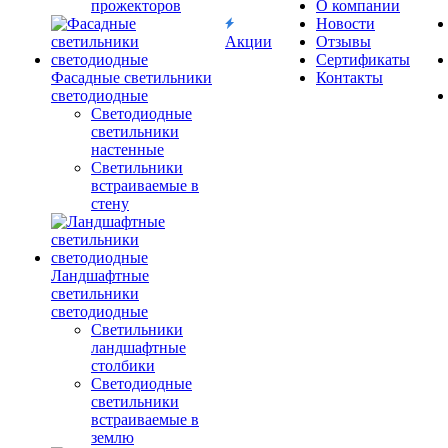
прожекторов
О компании
Новости
Акции
Отзывы
Сертификаты
Фасадные светильники
Контакты
светодиодные
Светодиодные
светильники
настенные
Светильники
встраиваемые в
стену
Ландшафтные
светильники
светодиодные
Светильники
ландшафтные
столбики
Светодиодные
светильники
встраиваемые в
землю