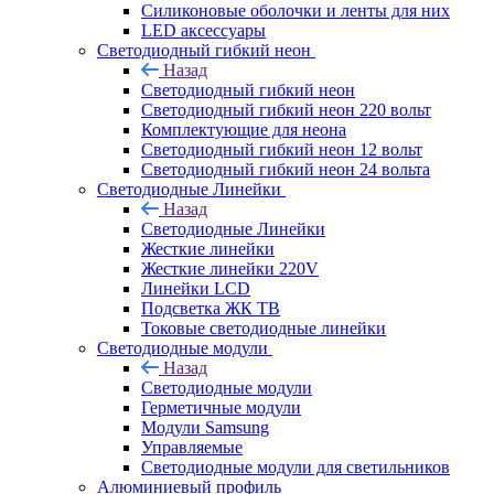
Силиконовые оболочки и ленты для них
LED аксессуары
Светодиодный гибкий неон
Назад
Светодиодный гибкий неон
Светодиодный гибкий неон 220 вольт
Комплектующие для неона
Светодиодный гибкий неон 12 вольт
Светодиодный гибкий неон 24 вольта
Светодиодные Линейки
Назад
Светодиодные Линейки
Жесткие линейки
Жесткие линейки 220V
Линейки LCD
Подсветка ЖК ТВ
Токовые светодиодные линейки
Светодиодные модули
Назад
Светодиодные модули
Герметичные модули
Модули Samsung
Управляемые
Светодиодные модули для светильников
Алюминиевый профиль