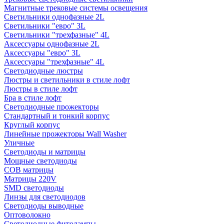
Магнитные трековые системы освещения
Светильники однофазные 2L
Светильники "евро" 3L
Светильники "трехфазные" 4L
Аксессуары однофазные 2L
Аксессуары "евро" 3L
Аксессуары "трехфазные" 4L
Светодиодные люстры
Люстры и светильники в стиле лофт
Люстры в стиле лофт
Бра в стиле лофт
Светодиодные прожекторы
Стандартный и тонкий корпус
Круглый корпус
Линейные прожекторы Wall Washer
Уличные
Светодиоды и матрицы
Мощные светодиоды
COB матрицы
Матрицы 220V
SMD светодиоды
Линзы для светодиодов
Светодиоды выводные
Оптоволокно
Светодиодные фитолампы