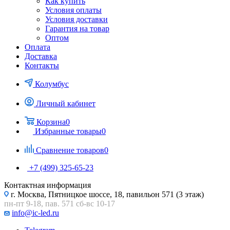
Как купить
Условия оплаты
Условия доставки
Гарантия на товар
Оптом
Оплата
Доставка
Контакты
Колумбус
Личный кабинет
Корзина
0
Избранные товары
0
Сравнение товаров
0
+7 (499) 325-65-23
Контактная информация
г. Москва, Пятницкое шоссе, 18, павильон 571 (3 этаж)
пн-пт 9-18, пав. 571 сб-вс 10-17
info@ic-led.ru