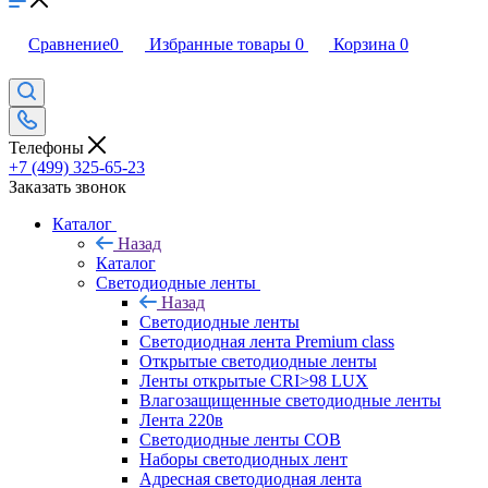
Сравнение
0
Избранные товары
0
Корзина
0
Телефоны
+7 (499) 325-65-23
Заказать звонок
Каталог
Назад
Каталог
Светодиодные ленты
Назад
Светодиодные ленты
Светодиодная лента Premium class
Открытые светодиодные ленты
Ленты открытые CRI>98 LUX
Влагозащищенные светодиодные ленты
Лента 220в
Светодиодные ленты COB
Наборы светодиодных лент
Адресная светодиодная лента