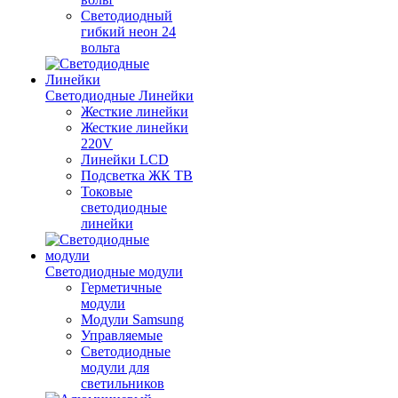
Светодиодный
гибкий неон 24
вольта
Светодиодные Линейки
Жесткие линейки
Жесткие линейки
220V
Линейки LCD
Подсветка ЖК ТВ
Токовые
светодиодные
линейки
Светодиодные модули
Герметичные
модули
Модули Samsung
Управляемые
Светодиодные
модули для
светильников