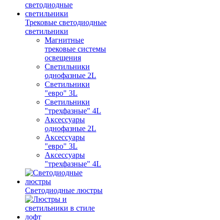
Трековые светодиодные
светильники
Магнитные
трековые системы
освещения
Светильники
однофазные 2L
Светильники
"евро" 3L
Светильники
"трехфазные" 4L
Аксессуары
однофазные 2L
Аксессуары
"евро" 3L
Аксессуары
"трехфазные" 4L
Светодиодные люстры