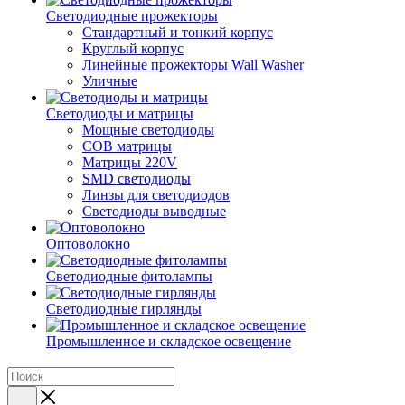
Светодиодные прожекторы
Стандартный и тонкий корпус
Круглый корпус
Линейные прожекторы Wall Washer
Уличные
Светодиоды и матрицы
Мощные светодиоды
COB матрицы
Матрицы 220V
SMD светодиоды
Линзы для светодиодов
Светодиоды выводные
Оптоволокно
Светодиодные фитолампы
Светодиодные гирлянды
Промышленное и складское освещение