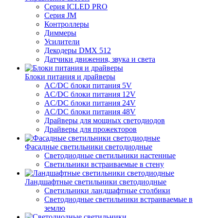
Серия ICLED PRO
Серия JM
Контроллеры
Диммеры
Усилители
Декодеры DMX 512
Датчики движения, звука и света
Блоки питания и драйверы
AC/DC блоки питания 5V
AC/DC блоки питания 12V
AC/DC блоки питания 24V
AC/DC блоки питания 48V
Драйверы для мощных светодиодов
Драйверы для прожекторов
Фасадные светильники светодиодные
Светодиодные светильники настенные
Светильники встраиваемые в стену
Ландшафтные светильники светодиодные
Светильники ландшафтные столбики
Светодиодные светильники встраиваемые в
землю