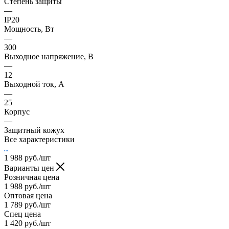
Степень защиты
—
IP20
Мощность, Вт
—
300
Выходное напряжение, В
—
12
Выходной ток, А
—
25
Корпус
—
Защитный кожух
Все характеристики
1 988
руб.
/шт
Варианты цен
Розничная цена
1 988
руб.
/шт
Оптовая цена
1 789
руб.
/шт
Спец цена
1 420
руб.
/шт