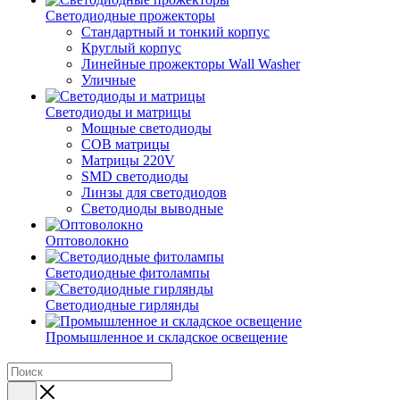
Светодиодные прожекторы
Стандартный и тонкий корпус
Круглый корпус
Линейные прожекторы Wall Washer
Уличные
Светодиоды и матрицы
Мощные светодиоды
COB матрицы
Матрицы 220V
SMD светодиоды
Линзы для светодиодов
Светодиоды выводные
Оптоволокно
Светодиодные фитолампы
Светодиодные гирлянды
Промышленное и складское освещение