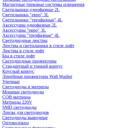
Магнитные трековые системы освещения
Светильники однофазные 2L
Светильники "евро" 3L
Светильники "трехфазные" 4L
Аксессуары однофазные 2L
Аксессуары "евро" 3L
Аксессуары "трехфазные" 4L
Светодиодные люстры
Люстры и светильники в стиле лофт
Люстры в стиле лофт
Бра в стиле лофт
Светодиодные прожекторы
Стандартный и тонкий корпус
Круглый корпус
Линейные прожекторы Wall Washer
Уличные
Светодиоды и матрицы
Мощные светодиоды
COB матрицы
Матрицы 220V
SMD светодиоды
Линзы для светодиодов
Светодиоды выводные
Оптоволокно
Светодиодные фитолампы