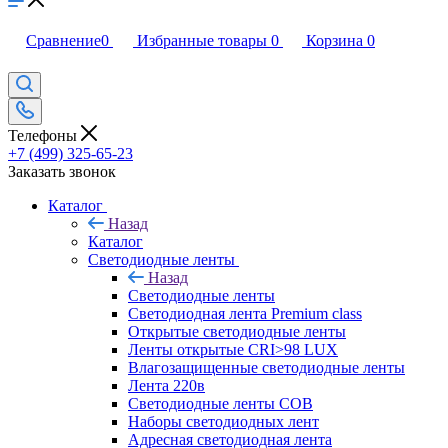
Сравнение
0
Избранные товары
0
Корзина
0
Телефоны
+7 (499) 325-65-23
Заказать звонок
Каталог
Назад
Каталог
Светодиодные ленты
Назад
Светодиодные ленты
Светодиодная лента Premium class
Открытые светодиодные ленты
Ленты открытые CRI>98 LUX
Влагозащищенные светодиодные ленты
Лента 220в
Светодиодные ленты COB
Наборы светодиодных лент
Адресная светодиодная лента