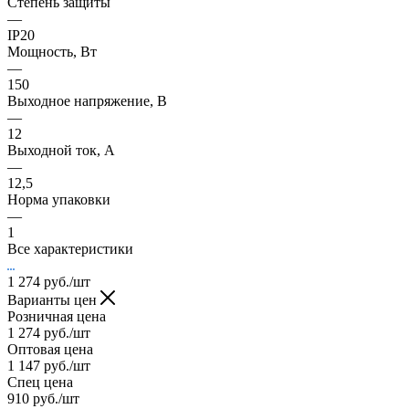
Степень защиты
—
IP20
Мощность, Вт
—
150
Выходное напряжение, В
—
12
Выходной ток, А
—
12,5
Норма упаковки
—
1
Все характеристики
1 274
руб.
/шт
Варианты цен
Розничная цена
1 274
руб.
/шт
Оптовая цена
1 147
руб.
/шт
Спец цена
910
руб.
/шт