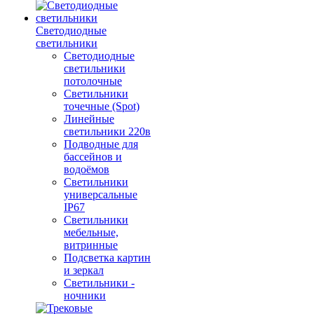
Светодиодные
светильники
Светодиодные
светильники
потолочные
Светильники
точечные (Spot)
Линейные
светильники 220в
Подводные для
бассейнов и
водоёмов
Светильники
универсальные
IP67
Светильники
мебельные,
витринные
Подсветка картин
и зеркал
Светильники -
ночники