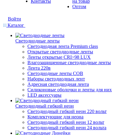
Контакты
на товар
Оптом
Войти
Каталог
Светодиодные ленты
Светодиодная лента Premium class
Открытые светодиодные ленты
Ленты открытые CRI>98 LUX
Влагозащищенные светодиодные ленты
Лента 220в
Светодиодные ленты COB
Наборы светодиодных лент
Адресная светодиодная лента
Силиконовые оболочки и ленты для них
LED аксессуары
Светодиодный гибкий неон
Светодиодный гибкий неон 220 вольт
Комплектующие для неона
Светодиодный гибкий неон 12 вольт
Светодиодный гибкий неон 24 вольта