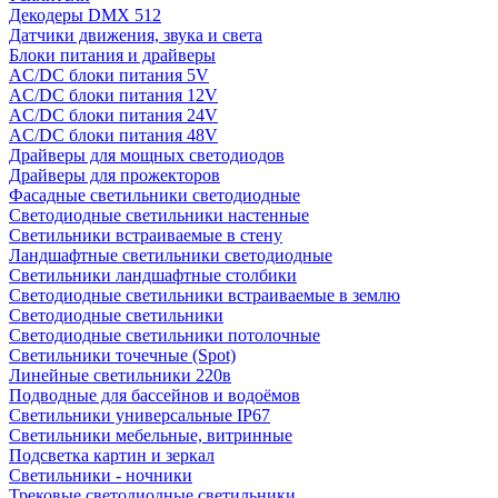
Декодеры DMX 512
Датчики движения, звука и света
Блоки питания и драйверы
AC/DC блоки питания 5V
AC/DC блоки питания 12V
AC/DC блоки питания 24V
AC/DC блоки питания 48V
Драйверы для мощных светодиодов
Драйверы для прожекторов
Фасадные светильники светодиодные
Светодиодные светильники настенные
Светильники встраиваемые в стену
Ландшафтные светильники светодиодные
Светильники ландшафтные столбики
Светодиодные светильники встраиваемые в землю
Светодиодные светильники
Светодиодные светильники потолочные
Светильники точечные (Spot)
Линейные светильники 220в
Подводные для бассейнов и водоёмов
Светильники универсальные IP67
Светильники мебельные, витринные
Подсветка картин и зеркал
Светильники - ночники
Трековые светодиодные светильники