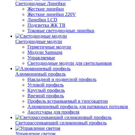
Светодиодные Линейки
Жесткие линейки
Жесткие линейки 220V
Линейки LCD
Подсветка ЖК ТВ
Токовые светодиодные линейки
Светодиодные модули
Герметичные модули
Модули Samsung
Управляемые
Светодиодные модули для светильников
Алюминиевый профиль
Накладной и подвесной профиль
Угловой профиль
Круглый профиль
Врезной профиль
Профиль встраиваемый в гипсокартон
Алюминиевый профиль для натяжных потолков
Аксессуары для профиля
Светорассеивающий силиконовый профиль
Управление светом