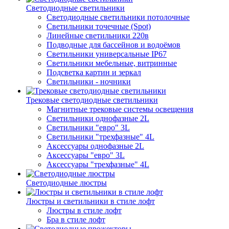
Светодиодные светильники
Светодиодные светильники потолочные
Светильники точечные (Spot)
Линейные светильники 220в
Подводные для бассейнов и водоёмов
Светильники универсальные IP67
Светильники мебельные, витринные
Подсветка картин и зеркал
Светильники - ночники
Трековые светодиодные светильники
Магнитные трековые системы освещения
Светильники однофазные 2L
Светильники "евро" 3L
Светильники "трехфазные" 4L
Аксессуары однофазные 2L
Аксессуары "евро" 3L
Аксессуары "трехфазные" 4L
Светодиодные люстры
Люстры и светильники в стиле лофт
Люстры в стиле лофт
Бра в стиле лофт