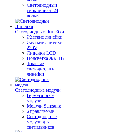
Светодиодный
гибкий неон 24
вольта
Светодиодные Линейки
Жесткие линейки
Жесткие линейки
220V
Линейки LCD
Подсветка ЖК ТВ
Токовые
светодиодные
линейки
Светодиодные модули
Герметичные
модули
Модули Samsung
Управляемые
Светодиодные
модули для
светильников