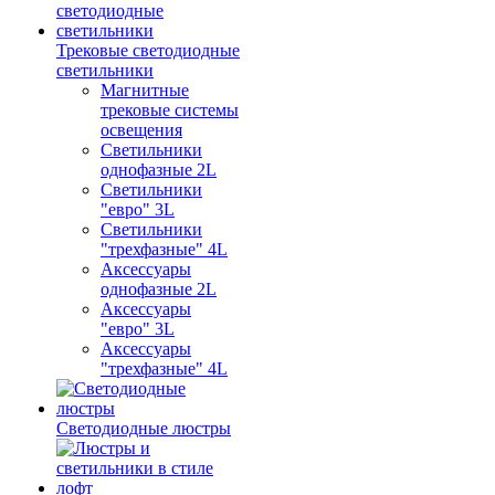
Трековые светодиодные
светильники
Магнитные
трековые системы
освещения
Светильники
однофазные 2L
Светильники
"евро" 3L
Светильники
"трехфазные" 4L
Аксессуары
однофазные 2L
Аксессуары
"евро" 3L
Аксессуары
"трехфазные" 4L
Светодиодные люстры