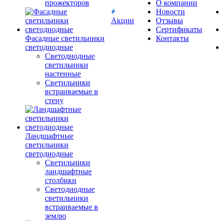
прожекторов
О компании
Новости
Акции
Отзывы
Сертификаты
Фасадные светильники
Контакты
светодиодные
Светодиодные
светильники
настенные
Светильники
встраиваемые в
стену
Ландшафтные
светильники
светодиодные
Светильники
ландшафтные
столбики
Светодиодные
светильники
встраиваемые в
землю