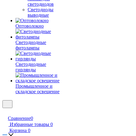
светодиодов
Светодиоды
выводные
Оптоволокно
Светодиодные
фитолампы
Светодиодные
гирлянды
Промышленное и
складское освещение
Сравнение
0
Избранные товары
0
Корзина
0