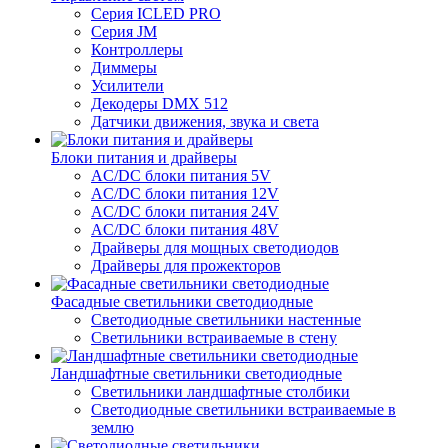
Серия ICLED PRO
Серия JM
Контроллеры
Диммеры
Усилители
Декодеры DMX 512
Датчики движения, звука и света
Блоки питания и драйверы
AC/DC блоки питания 5V
AC/DC блоки питания 12V
AC/DC блоки питания 24V
AC/DC блоки питания 48V
Драйверы для мощных светодиодов
Драйверы для прожекторов
Фасадные светильники светодиодные
Светодиодные светильники настенные
Светильники встраиваемые в стену
Ландшафтные светильники светодиодные
Светильники ландшафтные столбики
Светодиодные светильники встраиваемые в
землю