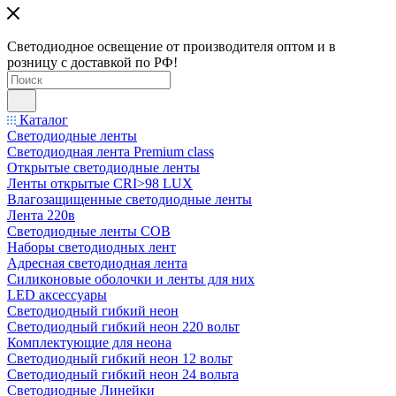
Светодиодное освещение от производителя оптом и в
розницу с доставкой по РФ!
Каталог
Светодиодные ленты
Светодиодная лента Premium class
Открытые светодиодные ленты
Ленты открытые CRI>98 LUX
Влагозащищенные светодиодные ленты
Лента 220в
Светодиодные ленты COB
Наборы светодиодных лент
Адресная светодиодная лента
Силиконовые оболочки и ленты для них
LED аксессуары
Светодиодный гибкий неон
Светодиодный гибкий неон 220 вольт
Комплектующие для неона
Светодиодный гибкий неон 12 вольт
Светодиодный гибкий неон 24 вольта
Светодиодные Линейки