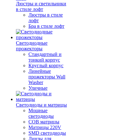
Люстры и светильники
в стиле лофт
Люстры в стиле
лофт
Бра в стиле лофт
Светодиодные
прожекторы
Стандартный и
тонкий корпус
Круглый корпус
Линейные
прожекторы Wall
Washer
Уличные
Светодиоды и матрицы
Мощные
светодиоды
COB матрицы
Матрицы 220V
SMD светодиоды
Линзы для