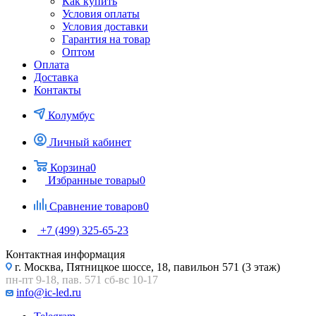
Как купить
Условия оплаты
Условия доставки
Гарантия на товар
Оптом
Оплата
Доставка
Контакты
Колумбус
Личный кабинет
Корзина
0
Избранные товары
0
Сравнение товаров
0
+7 (499) 325-65-23
Контактная информация
г. Москва, Пятницкое шоссе, 18, павильон 571 (3 этаж)
пн-пт 9-18, пав. 571 сб-вс 10-17
info@ic-led.ru