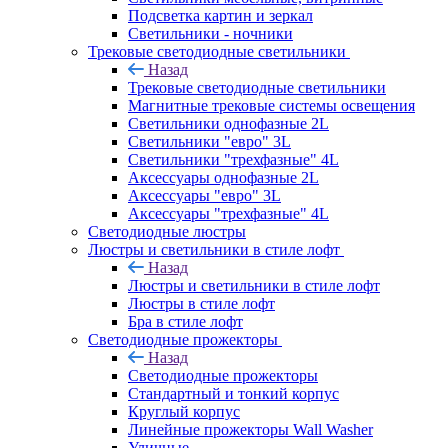
Подсветка картин и зеркал
Светильники - ночники
Трековые светодиодные светильники
Назад
Трековые светодиодные светильники
Магнитные трековые системы освещения
Светильники однофазные 2L
Светильники "евро" 3L
Светильники "трехфазные" 4L
Аксессуары однофазные 2L
Аксессуары "евро" 3L
Аксессуары "трехфазные" 4L
Светодиодные люстры
Люстры и светильники в стиле лофт
Назад
Люстры и светильники в стиле лофт
Люстры в стиле лофт
Бра в стиле лофт
Светодиодные прожекторы
Назад
Светодиодные прожекторы
Стандартный и тонкий корпус
Круглый корпус
Линейные прожекторы Wall Washer
Уличные