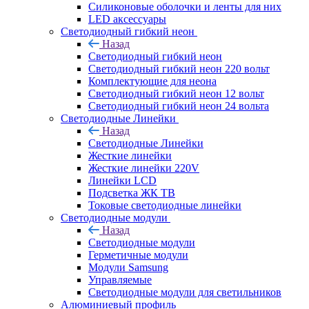
Силиконовые оболочки и ленты для них
LED аксессуары
Светодиодный гибкий неон
Назад
Светодиодный гибкий неон
Светодиодный гибкий неон 220 вольт
Комплектующие для неона
Светодиодный гибкий неон 12 вольт
Светодиодный гибкий неон 24 вольта
Светодиодные Линейки
Назад
Светодиодные Линейки
Жесткие линейки
Жесткие линейки 220V
Линейки LCD
Подсветка ЖК ТВ
Токовые светодиодные линейки
Светодиодные модули
Назад
Светодиодные модули
Герметичные модули
Модули Samsung
Управляемые
Светодиодные модули для светильников
Алюминиевый профиль