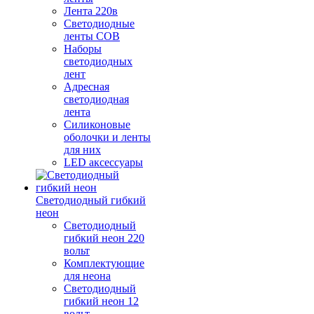
Лента 220в
Светодиодные
ленты COB
Наборы
светодиодных
лент
Адресная
светодиодная
лента
Силиконовые
оболочки и ленты
для них
LED аксессуары
Светодиодный гибкий
неон
Светодиодный
гибкий неон 220
вольт
Комплектующие
для неона
Светодиодный
гибкий неон 12
вольт