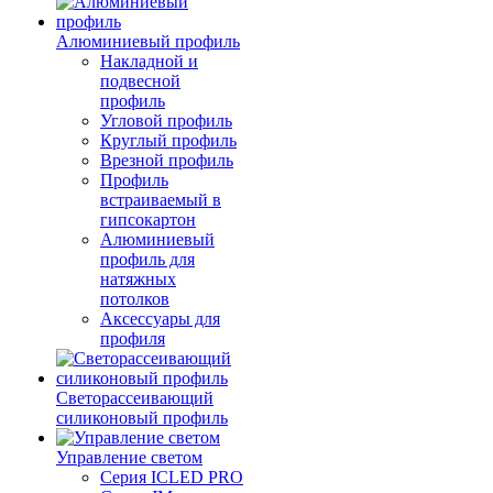
Алюминиевый профиль
Накладной и
подвесной
профиль
Угловой профиль
Круглый профиль
Врезной профиль
Профиль
встраиваемый в
гипсокартон
Алюминиевый
профиль для
натяжных
потолков
Аксессуары для
профиля
Светорассеивающий
силиконовый профиль
Управление светом
Серия ICLED PRO