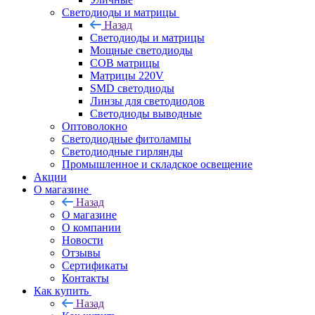
Светодиоды и матрицы
Назад
Светодиоды и матрицы
Мощные светодиоды
COB матрицы
Матрицы 220V
SMD светодиоды
Линзы для светодиодов
Светодиоды выводные
Оптоволокно
Светодиодные фитолампы
Светодиодные гирлянды
Промышленное и складское освещение
Акции
О магазине
Назад
О магазине
О компании
Новости
Отзывы
Сертификаты
Контакты
Как купить
Назад