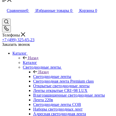
Сравнение
0
Избранные товары
0
Корзина
0
Телефоны
+7 (499) 325-65-23
Заказать звонок
Каталог
Назад
Каталог
Светодиодные ленты
Назад
Светодиодные ленты
Светодиодная лента Premium class
Открытые светодиодные ленты
Ленты открытые CRI>98 LUX
Влагозащищенные светодиодные ленты
Лента 220в
Светодиодные ленты COB
Наборы светодиодных лент
Адресная светодиодная лента