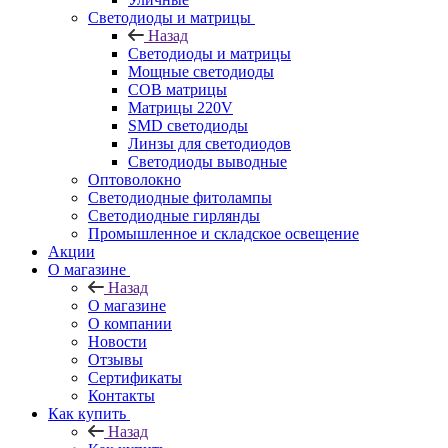
Светодиоды и матрицы
Назад
Светодиоды и матрицы
Мощные светодиоды
COB матрицы
Матрицы 220V
SMD светодиоды
Линзы для светодиодов
Светодиоды выводные
Оптоволокно
Светодиодные фитолампы
Светодиодные гирлянды
Промышленное и складское освещение
Акции
О магазине
Назад
О магазине
О компании
Новости
Отзывы
Сертификаты
Контакты
Как купить
Назад