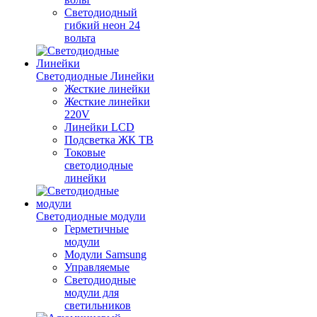
Светодиодный
гибкий неон 24
вольта
Светодиодные Линейки
Жесткие линейки
Жесткие линейки
220V
Линейки LCD
Подсветка ЖК ТВ
Токовые
светодиодные
линейки
Светодиодные модули
Герметичные
модули
Модули Samsung
Управляемые
Светодиодные
модули для
светильников