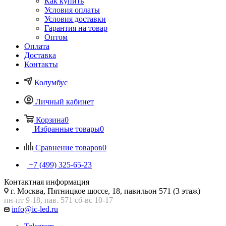
Как купить
Условия оплаты
Условия доставки
Гарантия на товар
Оптом
Оплата
Доставка
Контакты
Колумбус
Личный кабинет
Корзина
0
Избранные товары
0
Сравнение товаров
0
+7 (499) 325-65-23
Контактная информация
г. Москва, Пятницкое шоссе, 18, павильон 571 (3 этаж)
пн-пт 9-18, пав. 571 сб-вс 10-17
info@ic-led.ru