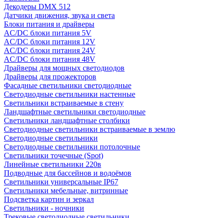
Декодеры DMX 512
Датчики движения, звука и света
Блоки питания и драйверы
AC/DC блоки питания 5V
AC/DC блоки питания 12V
AC/DC блоки питания 24V
AC/DC блоки питания 48V
Драйверы для мощных светодиодов
Драйверы для прожекторов
Фасадные светильники светодиодные
Светодиодные светильники настенные
Светильники встраиваемые в стену
Ландшафтные светильники светодиодные
Светильники ландшафтные столбики
Светодиодные светильники встраиваемые в землю
Светодиодные светильники
Светодиодные светильники потолочные
Светильники точечные (Spot)
Линейные светильники 220в
Подводные для бассейнов и водоёмов
Светильники универсальные IP67
Светильники мебельные, витринные
Подсветка картин и зеркал
Светильники - ночники
Трековые светодиодные светильники