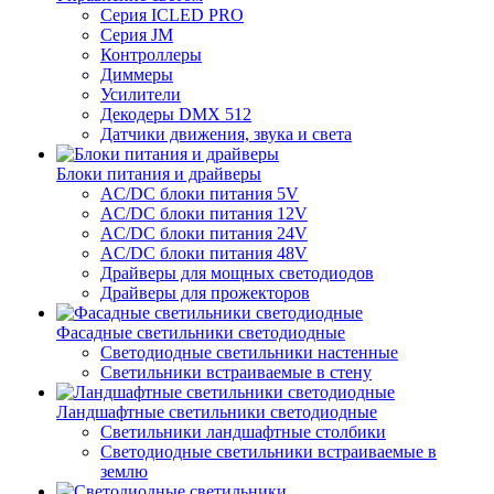
Серия ICLED PRO
Серия JM
Контроллеры
Диммеры
Усилители
Декодеры DMX 512
Датчики движения, звука и света
Блоки питания и драйверы
AC/DC блоки питания 5V
AC/DC блоки питания 12V
AC/DC блоки питания 24V
AC/DC блоки питания 48V
Драйверы для мощных светодиодов
Драйверы для прожекторов
Фасадные светильники светодиодные
Светодиодные светильники настенные
Светильники встраиваемые в стену
Ландшафтные светильники светодиодные
Светильники ландшафтные столбики
Светодиодные светильники встраиваемые в
землю