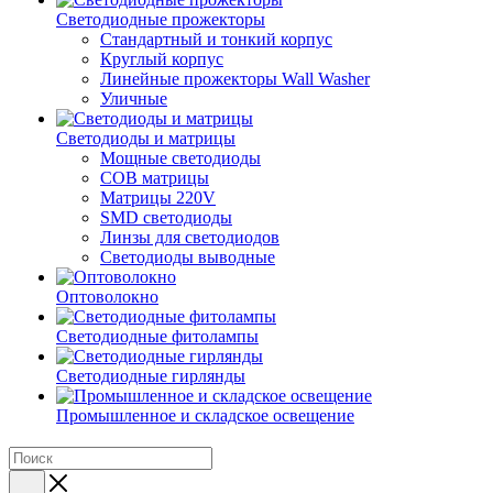
Светодиодные прожекторы
Стандартный и тонкий корпус
Круглый корпус
Линейные прожекторы Wall Washer
Уличные
Светодиоды и матрицы
Мощные светодиоды
COB матрицы
Матрицы 220V
SMD светодиоды
Линзы для светодиодов
Светодиоды выводные
Оптоволокно
Светодиодные фитолампы
Светодиодные гирлянды
Промышленное и складское освещение