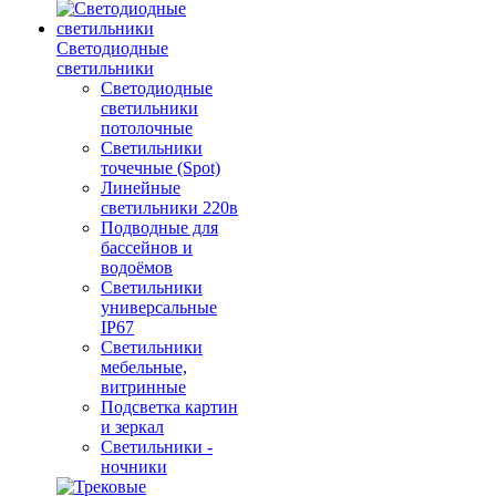
Светодиодные
светильники
Светодиодные
светильники
потолочные
Светильники
точечные (Spot)
Линейные
светильники 220в
Подводные для
бассейнов и
водоёмов
Светильники
универсальные
IP67
Светильники
мебельные,
витринные
Подсветка картин
и зеркал
Светильники -
ночники