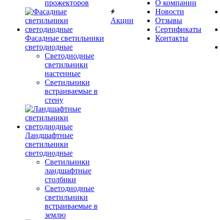
прожекторов
О компании
Новости
Акции
Отзывы
Сертификаты
Фасадные светильники
Контакты
светодиодные
Светодиодные
светильники
настенные
Светильники
встраиваемые в
стену
Ландшафтные
светильники
светодиодные
Светильники
ландшафтные
столбики
Светодиодные
светильники
встраиваемые в
землю