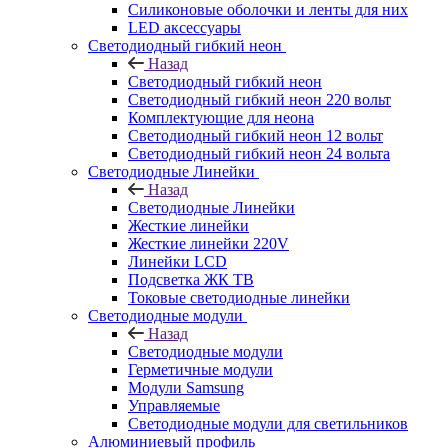
Силиконовые оболочки и ленты для них
LED аксессуары
Светодиодный гибкий неон
Назад
Светодиодный гибкий неон
Светодиодный гибкий неон 220 вольт
Комплектующие для неона
Светодиодный гибкий неон 12 вольт
Светодиодный гибкий неон 24 вольта
Светодиодные Линейки
Назад
Светодиодные Линейки
Жесткие линейки
Жесткие линейки 220V
Линейки LCD
Подсветка ЖК ТВ
Токовые светодиодные линейки
Светодиодные модули
Назад
Светодиодные модули
Герметичные модули
Модули Samsung
Управляемые
Светодиодные модули для светильников
Алюминиевый профиль