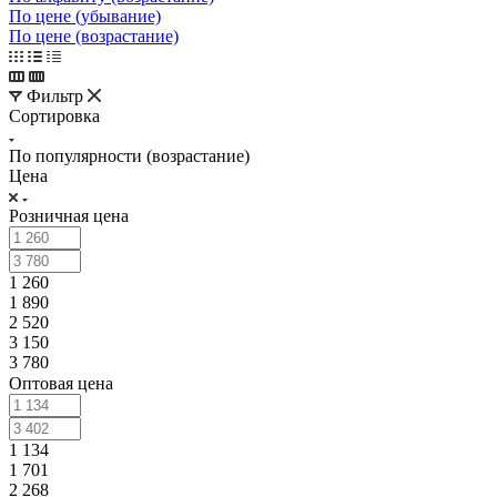
По цене (убывание)
По цене (возрастание)
Фильтр
Сортировка
По популярности (возрастание)
Цена
Розничная цена
1 260
1 890
2 520
3 150
3 780
Оптовая цена
1 134
1 701
2 268