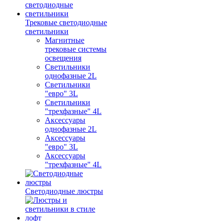
Трековые светодиодные
светильники
Магнитные
трековые системы
освещения
Светильники
однофазные 2L
Светильники
"евро" 3L
Светильники
"трехфазные" 4L
Аксессуары
однофазные 2L
Аксессуары
"евро" 3L
Аксессуары
"трехфазные" 4L
Светодиодные люстры