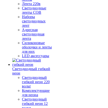
Лента 220в
Светодиодные
ленты COB
Наборы
светодиодных
лент
Адресная
светодиодная
лента
Силиконовые
оболочки и ленты
для них
LED аксессуары
Светодиодный гибкий
неон
Светодиодный
гибкий неон 220
вольт
Комплектующие
для неона
Светодиодный
гибкий неон 12
вольт