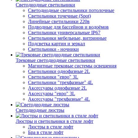
Светодиодные светильники
Светодиодные светильники потолочные
Светильники точечные (Spot)
Линейные светильники 220в
Подводные для бассейнов и водоёмов
Светильники универсальные IP67
Светильники мебельные, витринные
Подсветка картин и зеркал
Светильники - ночники
Трековые светодиодные светильники
Магнитные трековые системы освещения
Светильники однофазные 2L
Светильники "евро" 3L
Светильники "трехфазные" 4L
Аксессуары однофазные 2L
Аксессуары "евро" 3L
Аксессуары "трехфазные" 4L
Светодиодные люстры
Люстры и светильники в стиле лофт
Люстры в стиле лофт
Бра в стиле лофт