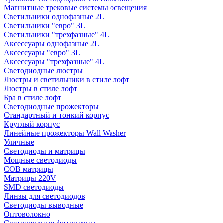
Магнитные трековые системы освещения
Светильники однофазные 2L
Светильники "евро" 3L
Светильники "трехфазные" 4L
Аксессуары однофазные 2L
Аксессуары "евро" 3L
Аксессуары "трехфазные" 4L
Светодиодные люстры
Люстры и светильники в стиле лофт
Люстры в стиле лофт
Бра в стиле лофт
Светодиодные прожекторы
Стандартный и тонкий корпус
Круглый корпус
Линейные прожекторы Wall Washer
Уличные
Светодиоды и матрицы
Мощные светодиоды
COB матрицы
Матрицы 220V
SMD светодиоды
Линзы для светодиодов
Светодиоды выводные
Оптоволокно
Светодиодные фитолампы