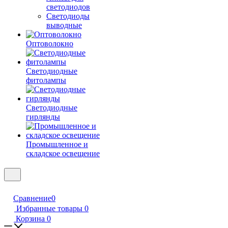
светодиодов
Светодиоды
выводные
Оптоволокно
Светодиодные
фитолампы
Светодиодные
гирлянды
Промышленное и
складское освещение
Сравнение
0
Избранные товары
0
Корзина
0