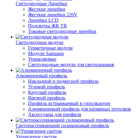
Светодиодные Линейки
Жесткие линейки
Жесткие линейки 220V
Линейки LCD
Подсветка ЖК ТВ
Токовые светодиодные линейки
Светодиодные модули
Герметичные модули
Модули Samsung
Управляемые
Светодиодные модули для светильников
Алюминиевый профиль
Накладной и подвесной профиль
Угловой профиль
Круглый профиль
Врезной профиль
Профиль встраиваемый в гипсокартон
Алюминиевый профиль для натяжных потолков
Аксессуары для профиля
Светорассеивающий силиконовый профиль
Управление светом