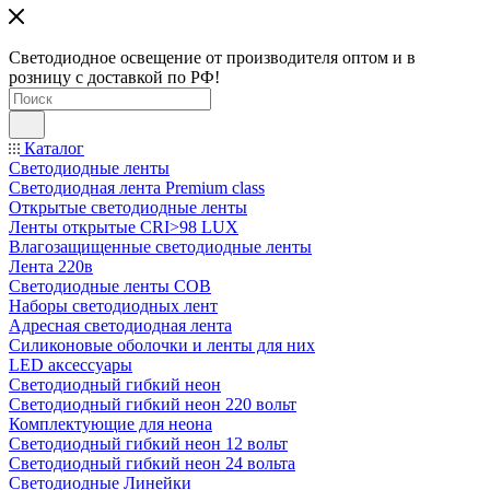
Светодиодное освещение от производителя оптом и в
розницу с доставкой по РФ!
Каталог
Светодиодные ленты
Светодиодная лента Premium class
Открытые светодиодные ленты
Ленты открытые CRI>98 LUX
Влагозащищенные светодиодные ленты
Лента 220в
Светодиодные ленты COB
Наборы светодиодных лент
Адресная светодиодная лента
Силиконовые оболочки и ленты для них
LED аксессуары
Светодиодный гибкий неон
Светодиодный гибкий неон 220 вольт
Комплектующие для неона
Светодиодный гибкий неон 12 вольт
Светодиодный гибкий неон 24 вольта
Светодиодные Линейки