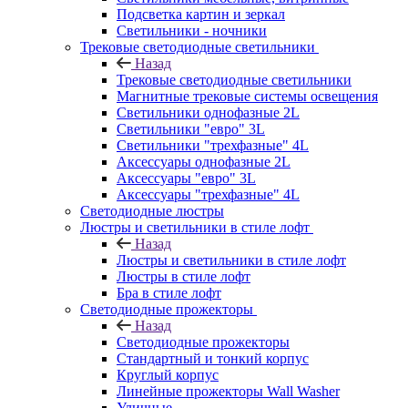
Подсветка картин и зеркал
Светильники - ночники
Трековые светодиодные светильники
Назад
Трековые светодиодные светильники
Магнитные трековые системы освещения
Светильники однофазные 2L
Светильники "евро" 3L
Светильники "трехфазные" 4L
Аксессуары однофазные 2L
Аксессуары "евро" 3L
Аксессуары "трехфазные" 4L
Светодиодные люстры
Люстры и светильники в стиле лофт
Назад
Люстры и светильники в стиле лофт
Люстры в стиле лофт
Бра в стиле лофт
Светодиодные прожекторы
Назад
Светодиодные прожекторы
Стандартный и тонкий корпус
Круглый корпус
Линейные прожекторы Wall Washer
Уличные