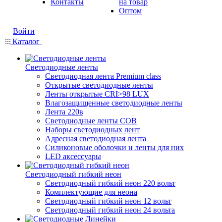
Контакты
на товар
Оптом
Войти
Каталог
Светодиодные ленты
Светодиодная лента Premium class
Открытые светодиодные ленты
Ленты открытые CRI>98 LUX
Влагозащищенные светодиодные ленты
Лента 220в
Светодиодные ленты COB
Наборы светодиодных лент
Адресная светодиодная лента
Силиконовые оболочки и ленты для них
LED аксессуары
Светодиодный гибкий неон
Светодиодный гибкий неон 220 вольт
Комплектующие для неона
Светодиодный гибкий неон 12 вольт
Светодиодный гибкий неон 24 вольта