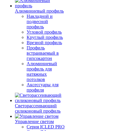
Алюминиевый профиль
Накладной и
подвесной
профиль
Угловой профиль
Круглый профиль
Врезной профиль
Профиль
встраиваемый в
гипсокартон
Алюминиевый
профиль для
натяжных
потолков
Аксессуары для
профиля
Светорассеивающий
силиконовый профиль
Управление светом
Серия ICLED PRO