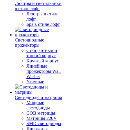
Люстры и светильники
в стиле лофт
Люстры в стиле
лофт
Бра в стиле лофт
Светодиодные
прожекторы
Стандартный и
тонкий корпус
Круглый корпус
Линейные
прожекторы Wall
Washer
Уличные
Светодиоды и матрицы
Мощные
светодиоды
COB матрицы
Матрицы 220V
SMD светодиоды
Линзы для