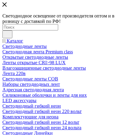
Светодиодное освещение от производителя оптом и в
розницу с доставкой по РФ!
Каталог
Светодиодные ленты
Светодиодная лента Premium class
Открытые светодиодные ленты
Ленты открытые CRI>98 LUX
Влагозащищенные светодиодные ленты
Лента 220в
Светодиодные ленты COB
Наборы светодиодных лент
Адресная светодиодная лента
Силиконовые оболочки и ленты для них
LED аксессуары
Светодиодный гибкий неон
Светодиодный гибкий неон 220 вольт
Комплектующие для неона
Светодиодный гибкий неон 12 вольт
Светодиодный гибкий неон 24 вольта
Светодиодные Линейки