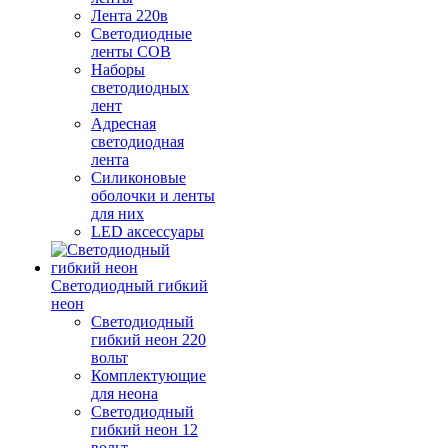
Лента 220в
Светодиодные
ленты COB
Наборы
светодиодных
лент
Адресная
светодиодная
лента
Силиконовые
оболочки и ленты
для них
LED аксессуары
Светодиодный гибкий
неон
Светодиодный
гибкий неон 220
вольт
Комплектующие
для неона
Светодиодный
гибкий неон 12
вольт