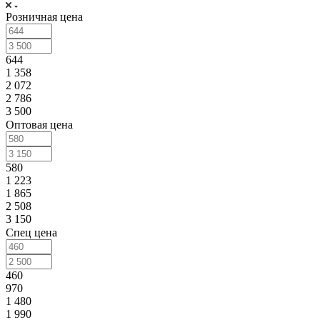
Розничная цена
644
1 358
2 072
2 786
3 500
Оптовая цена
580
1 223
1 865
2 508
3 150
Спец цена
460
970
1 480
1 990