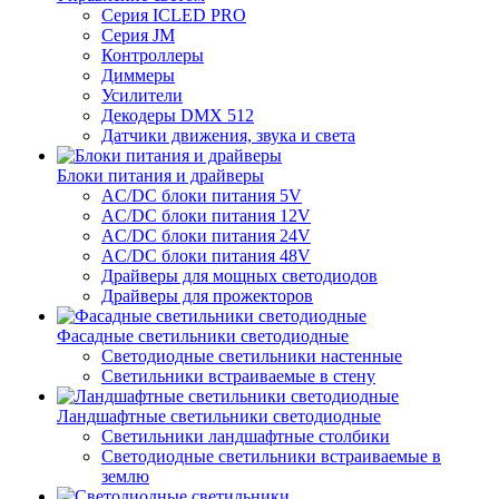
Серия ICLED PRO
Серия JM
Контроллеры
Диммеры
Усилители
Декодеры DMX 512
Датчики движения, звука и света
Блоки питания и драйверы
AC/DC блоки питания 5V
AC/DC блоки питания 12V
AC/DC блоки питания 24V
AC/DC блоки питания 48V
Драйверы для мощных светодиодов
Драйверы для прожекторов
Фасадные светильники светодиодные
Светодиодные светильники настенные
Светильники встраиваемые в стену
Ландшафтные светильники светодиодные
Светильники ландшафтные столбики
Светодиодные светильники встраиваемые в
землю