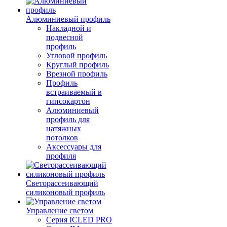
Алюминиевый профиль
Накладной и
подвесной
профиль
Угловой профиль
Круглый профиль
Врезной профиль
Профиль
встраиваемый в
гипсокартон
Алюминиевый
профиль для
натяжных
потолков
Аксессуары для
профиля
Светорассеивающий
силиконовый профиль
Управление светом
Серия ICLED PRO