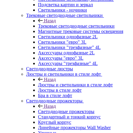
Подсветка картин и зеркал
Светильники - ночники
Трековые светодиодные светильники
Назад
Трековые светодиодные светильники
Магнитные трековые системы освещения
Светильники однофазные 2L
Светильники "евро" 3L
Светильники "трехфазные" 4L
Аксессуары однофазные 2L
Аксессуары "евро" 3L
Аксессуары "трехфазные" 4L
Светодиодные люстры
Люстры и светильники в стиле лофт
Назад
Люстры и светильники в стиле лофт
Люстры в стиле лофт
Бра в стиле лофт
Светодиодные прожекторы
Назад
Светодиодные прожекторы
Стандартный и тонкий корпус
Круглый корпус
Линейные прожекторы Wall Washer
Уличные