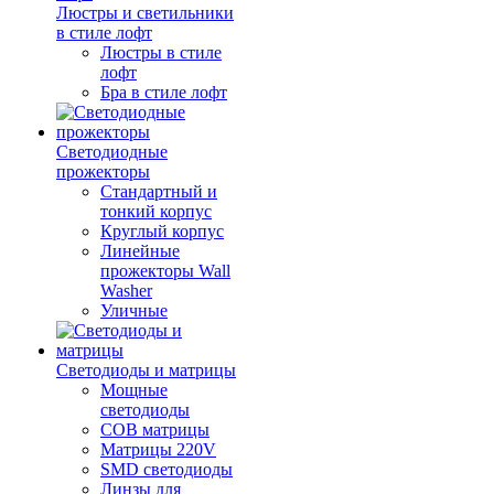
Люстры и светильники
в стиле лофт
Люстры в стиле
лофт
Бра в стиле лофт
Светодиодные
прожекторы
Стандартный и
тонкий корпус
Круглый корпус
Линейные
прожекторы Wall
Washer
Уличные
Светодиоды и матрицы
Мощные
светодиоды
COB матрицы
Матрицы 220V
SMD светодиоды
Линзы для