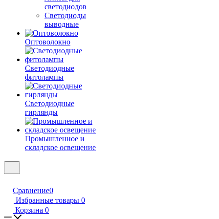
светодиодов
Светодиоды
выводные
Оптоволокно
Светодиодные
фитолампы
Светодиодные
гирлянды
Промышленное и
складское освещение
Сравнение
0
Избранные товары
0
Корзина
0