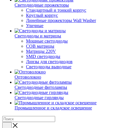
Светодиодные прожекторы
Стандартный и тонкий корпус
Круглый корпус
Линейные прожекторы Wall Washer
Уличные
Светодиоды и матрицы
Мощные светодиоды
COB матрицы
Матрицы 220V
SMD светодиоды
Линзы для светодиодов
Светодиоды выводные
Оптоволокно
Светодиодные фитолампы
Светодиодные гирлянды
Промышленное и складское освещение