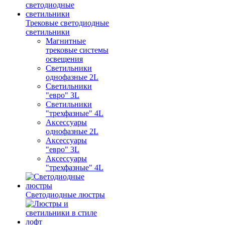
Трековые светодиодные
светильники
Магнитные
трековые системы
освещения
Светильники
однофазные 2L
Светильники
"евро" 3L
Светильники
"трехфазные" 4L
Аксессуары
однофазные 2L
Аксессуары
"евро" 3L
Аксессуары
"трехфазные" 4L
Светодиодные люстры