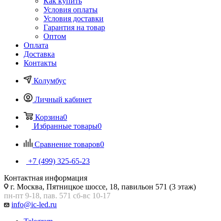
Как купить
Условия оплаты
Условия доставки
Гарантия на товар
Оптом
Оплата
Доставка
Контакты
Колумбус
Личный кабинет
Корзина
0
Избранные товары
0
Сравнение товаров
0
+7 (499) 325-65-23
Контактная информация
г. Москва, Пятницкое шоссе, 18, павильон 571 (3 этаж)
пн-пт 9-18, пав. 571 сб-вс 10-17
info@ic-led.ru