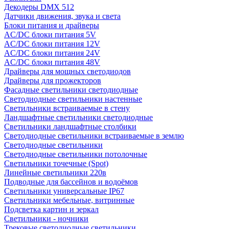
Декодеры DMX 512
Датчики движения, звука и света
Блоки питания и драйверы
AC/DC блоки питания 5V
AC/DC блоки питания 12V
AC/DC блоки питания 24V
AC/DC блоки питания 48V
Драйверы для мощных светодиодов
Драйверы для прожекторов
Фасадные светильники светодиодные
Светодиодные светильники настенные
Светильники встраиваемые в стену
Ландшафтные светильники светодиодные
Светильники ландшафтные столбики
Светодиодные светильники встраиваемые в землю
Светодиодные светильники
Светодиодные светильники потолочные
Светильники точечные (Spot)
Линейные светильники 220в
Подводные для бассейнов и водоёмов
Светильники универсальные IP67
Светильники мебельные, витринные
Подсветка картин и зеркал
Светильники - ночники
Трековые светодиодные светильники