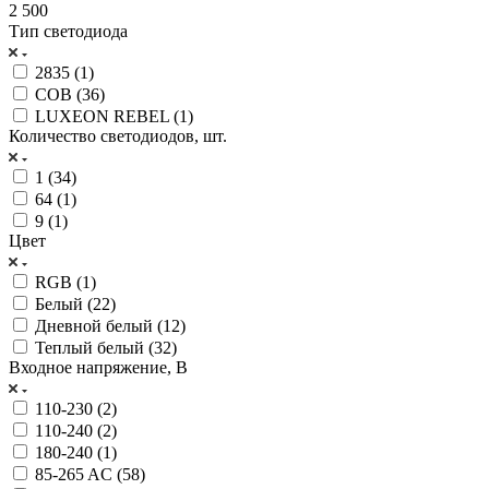
2 500
Тип светодиода
2835 (
1
)
COB (
36
)
LUXEON REBEL (
1
)
Количество светодиодов, шт.
1 (
34
)
64 (
1
)
9 (
1
)
Цвет
RGB (
1
)
Белый (
22
)
Дневной белый (
12
)
Теплый белый (
32
)
Входное напряжение, В
110-230 (
2
)
110-240 (
2
)
180-240 (
1
)
85-265 AC (
58
)