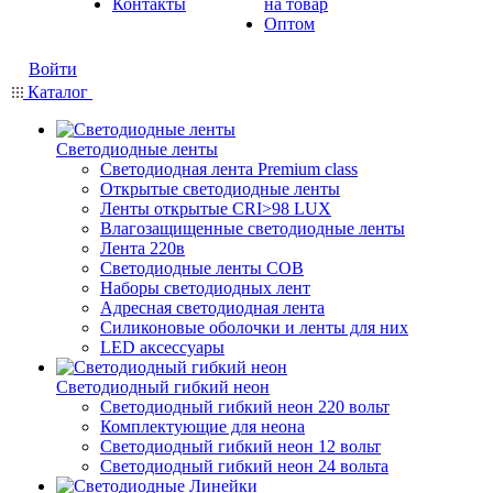
Контакты
на товар
Оптом
Войти
Каталог
Светодиодные ленты
Светодиодная лента Premium class
Открытые светодиодные ленты
Ленты открытые CRI>98 LUX
Влагозащищенные светодиодные ленты
Лента 220в
Светодиодные ленты COB
Наборы светодиодных лент
Адресная светодиодная лента
Силиконовые оболочки и ленты для них
LED аксессуары
Светодиодный гибкий неон
Светодиодный гибкий неон 220 вольт
Комплектующие для неона
Светодиодный гибкий неон 12 вольт
Светодиодный гибкий неон 24 вольта