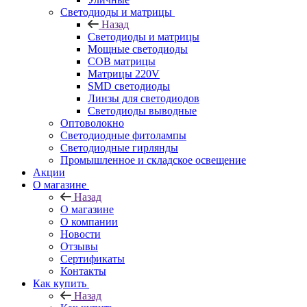
Светодиоды и матрицы
Назад
Светодиоды и матрицы
Мощные светодиоды
COB матрицы
Матрицы 220V
SMD светодиоды
Линзы для светодиодов
Светодиоды выводные
Оптоволокно
Светодиодные фитолампы
Светодиодные гирлянды
Промышленное и складское освещение
Акции
О магазине
Назад
О магазине
О компании
Новости
Отзывы
Сертификаты
Контакты
Как купить
Назад