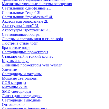
Магнитные трековые системы освещения
Светильники однофазные 2L
Светильники "евро" 3L
Светильники "трехфазные" 4L
Аксессуары однофазные 2L
Аксессуары "евро" 3L
Аксессуары "трехфазные" 4L
Светодиодные люстры
Люстры и светильники в стиле лофт
Люстры в стиле лофт
Бра в стиле лофт
Светодиодные прожекторы
Стандартный и тонкий корпус
Круглый корпус
Линейные прожекторы Wall Washer
Уличные
Светодиоды и матрицы
Мощные светодиоды
COB матрицы
Матрицы 220V
SMD светодиоды
Линзы для светодиодов
Светодиоды выводные
Оптоволокно
Светодиодные фитолампы