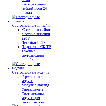
Светодиодный
гибкий неон 24
вольта
Светодиодные Линейки
Жесткие линейки
Жесткие линейки
220V
Линейки LCD
Подсветка ЖК ТВ
Токовые
светодиодные
линейки
Светодиодные модули
Герметичные
модули
Модули Samsung
Управляемые
Светодиодные
модули для
светильников