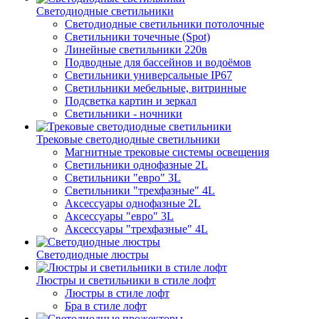
Светодиодные светильники
Светодиодные светильники потолочные
Светильники точечные (Spot)
Линейные светильники 220в
Подводные для бассейнов и водоёмов
Светильники универсальные IP67
Светильники мебельные, витринные
Подсветка картин и зеркал
Светильники - ночники
Трековые светодиодные светильники
Магнитные трековые системы освещения
Светильники однофазные 2L
Светильники "евро" 3L
Светильники "трехфазные" 4L
Аксессуары однофазные 2L
Аксессуары "евро" 3L
Аксессуары "трехфазные" 4L
Светодиодные люстры
Люстры и светильники в стиле лофт
Люстры в стиле лофт
Бра в стиле лофт