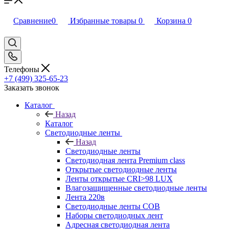
Сравнение
0
Избранные товары
0
Корзина
0
Телефоны
+7 (499) 325-65-23
Заказать звонок
Каталог
Назад
Каталог
Светодиодные ленты
Назад
Светодиодные ленты
Светодиодная лента Premium class
Открытые светодиодные ленты
Ленты открытые CRI>98 LUX
Влагозащищенные светодиодные ленты
Лента 220в
Светодиодные ленты COB
Наборы светодиодных лент
Адресная светодиодная лента