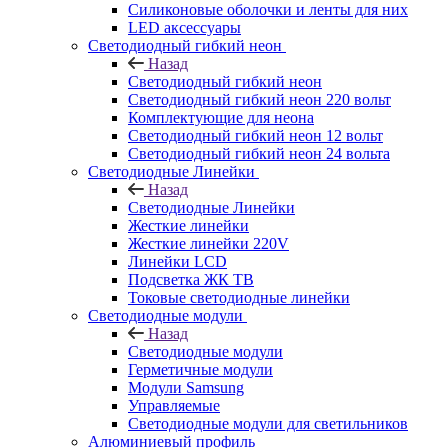
Силиконовые оболочки и ленты для них
LED аксессуары
Светодиодный гибкий неон
Назад
Светодиодный гибкий неон
Светодиодный гибкий неон 220 вольт
Комплектующие для неона
Светодиодный гибкий неон 12 вольт
Светодиодный гибкий неон 24 вольта
Светодиодные Линейки
Назад
Светодиодные Линейки
Жесткие линейки
Жесткие линейки 220V
Линейки LCD
Подсветка ЖК ТВ
Токовые светодиодные линейки
Светодиодные модули
Назад
Светодиодные модули
Герметичные модули
Модули Samsung
Управляемые
Светодиодные модули для светильников
Алюминиевый профиль