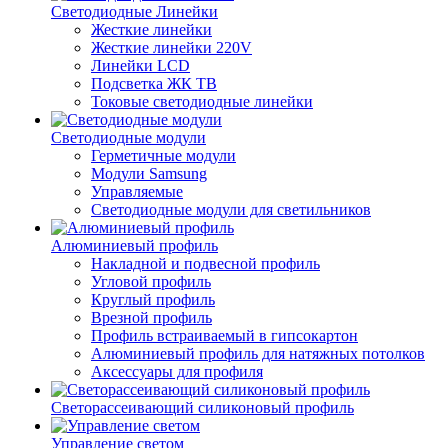
Светодиодные Линейки
Жесткие линейки
Жесткие линейки 220V
Линейки LCD
Подсветка ЖК ТВ
Токовые светодиодные линейки
Светодиодные модули
Герметичные модули
Модули Samsung
Управляемые
Светодиодные модули для светильников
Алюминиевый профиль
Накладной и подвесной профиль
Угловой профиль
Круглый профиль
Врезной профиль
Профиль встраиваемый в гипсокартон
Алюминиевый профиль для натяжных потолков
Аксессуары для профиля
Светорассеивающий силиконовый профиль
Управление светом