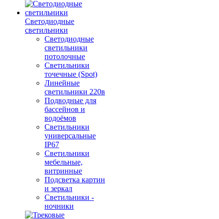
Светодиодные
светильники
Светодиодные
светильники
потолочные
Светильники
точечные (Spot)
Линейные
светильники 220в
Подводные для
бассейнов и
водоёмов
Светильники
универсальные
IP67
Светильники
мебельные,
витринные
Подсветка картин
и зеркал
Светильники -
ночники