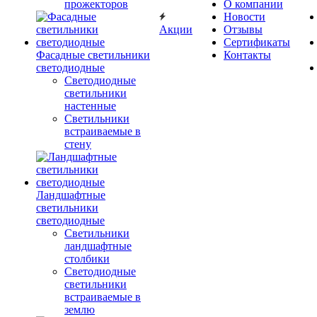
прожекторов
О компании
Новости
Акции
Отзывы
Сертификаты
Фасадные светильники
Контакты
светодиодные
Светодиодные
светильники
настенные
Светильники
встраиваемые в
стену
Ландшафтные
светильники
светодиодные
Светильники
ландшафтные
столбики
Светодиодные
светильники
встраиваемые в
землю