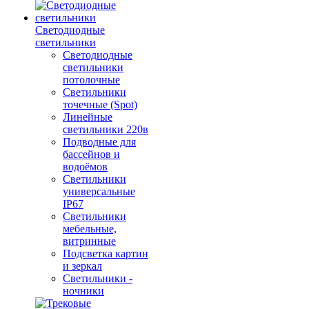
Светодиодные
светильники
Светодиодные
светильники
потолочные
Светильники
точечные (Spot)
Линейные
светильники 220в
Подводные для
бассейнов и
водоёмов
Светильники
универсальные
IP67
Светильники
мебельные,
витринные
Подсветка картин
и зеркал
Светильники -
ночники