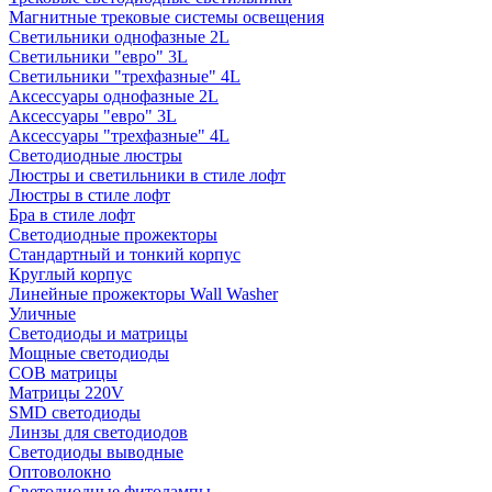
Магнитные трековые системы освещения
Светильники однофазные 2L
Светильники "евро" 3L
Светильники "трехфазные" 4L
Аксессуары однофазные 2L
Аксессуары "евро" 3L
Аксессуары "трехфазные" 4L
Светодиодные люстры
Люстры и светильники в стиле лофт
Люстры в стиле лофт
Бра в стиле лофт
Светодиодные прожекторы
Стандартный и тонкий корпус
Круглый корпус
Линейные прожекторы Wall Washer
Уличные
Светодиоды и матрицы
Мощные светодиоды
COB матрицы
Матрицы 220V
SMD светодиоды
Линзы для светодиодов
Светодиоды выводные
Оптоволокно
Светодиодные фитолампы