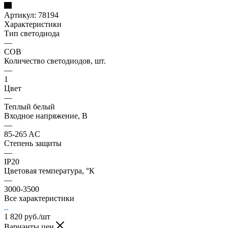
Артикул:
78194
Характеристики
Тип светодиода
—
COB
Количество светодиодов, шт.
—
1
Цвет
—
Теплый белый
Входное напряжение, В
—
85-265 AC
Степень защиты
—
IP20
Цветовая температура, °К
—
3000-3500
Все характеристики
1 820
руб.
/шт
Варианты цен