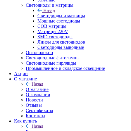
Светодиоды и матрицы
Назад
Светодиоды и матрицы
Мощные светодиоды
COB матрицы
Матрицы 220V
SMD светодиоды
Линзы для светодиодов
Светодиоды выводные
Оптоволокно
Светодиодные фитолампы
Светодиодные гирлянды
Промышленное и складское освещение
Акции
О магазине
Назад
О магазине
О компании
Новости
Отзывы
Сертификаты
Контакты
Как купить
Назад