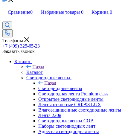
Сравнение
0
Избранные товары
0
Корзина
0
Телефоны
+7 (499) 325-65-23
Заказать звонок
Каталог
Назад
Каталог
Светодиодные ленты
Назад
Светодиодные ленты
Светодиодная лента Premium class
Открытые светодиодные ленты
Ленты открытые CRI>98 LUX
Влагозащищенные светодиодные ленты
Лента 220в
Светодиодные ленты COB
Наборы светодиодных лент
Адресная светодиодная лента