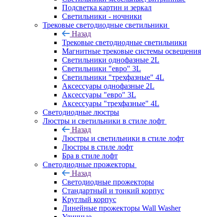
Подсветка картин и зеркал
Светильники - ночники
Трековые светодиодные светильники
Назад
Трековые светодиодные светильники
Магнитные трековые системы освещения
Светильники однофазные 2L
Светильники "евро" 3L
Светильники "трехфазные" 4L
Аксессуары однофазные 2L
Аксессуары "евро" 3L
Аксессуары "трехфазные" 4L
Светодиодные люстры
Люстры и светильники в стиле лофт
Назад
Люстры и светильники в стиле лофт
Люстры в стиле лофт
Бра в стиле лофт
Светодиодные прожекторы
Назад
Светодиодные прожекторы
Стандартный и тонкий корпус
Круглый корпус
Линейные прожекторы Wall Washer
Уличные