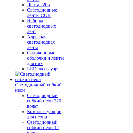
Лента 220в
Светодиодные
ленты COB
Наборы
светодиодных
лент
Адресная
светодиодная
лента
Силиконовые
оболочки и ленты
для них
LED аксессуары
Светодиодный гибкий
неон
Светодиодный
гибкий неон 220
вольт
Комплектующие
для неона
Светодиодный
гибкий неон 12
вольт