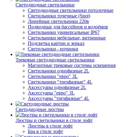
Светодиодные светильники
Светодиодные светильники потолочные
Светильники точечные (Spot)
Линейные светильники 220в
Подводные для бассейнов и водоёмов
Светильники универсальные IP67
Светильники мебельные, витринные
Подсветка картин и зеркал
Светильники - ночники
Трековые светодиодные светильники
Магнитные трековые системы освещения
Светильники однофазные 2L
Светильники "евро" 3L
Светильники "трехфазные" 4L
Аксессуары однофазные 2L
Аксессуары "евро" 3L
Аксессуары "трехфазные" 4L
Светодиодные люстры
Люстры и светильники в стиле лофт
Люстры в стиле лофт
Бра в стиле лофт