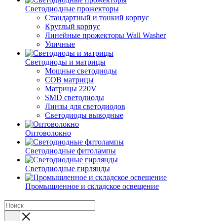
Светодиодные прожекторы
Стандартный и тонкий корпус
Круглый корпус
Линейные прожекторы Wall Washer
Уличные
Светодиоды и матрицы
Мощные светодиоды
COB матрицы
Матрицы 220V
SMD светодиоды
Линзы для светодиодов
Светодиоды выводные
Оптоволокно
Светодиодные фитолампы
Светодиодные гирлянды
Промышленное и складское освещение