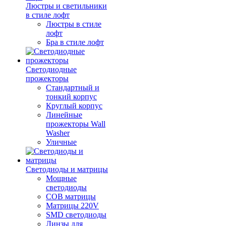
Люстры и светильники
в стиле лофт
Люстры в стиле
лофт
Бра в стиле лофт
Светодиодные
прожекторы
Стандартный и
тонкий корпус
Круглый корпус
Линейные
прожекторы Wall
Washer
Уличные
Светодиоды и матрицы
Мощные
светодиоды
COB матрицы
Матрицы 220V
SMD светодиоды
Линзы для