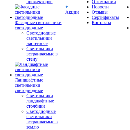
прожекторов
О компании
Новости
Акции
Отзывы
Сертификаты
Фасадные светильники
Контакты
светодиодные
Светодиодные
светильники
настенные
Светильники
встраиваемые в
стену
Ландшафтные
светильники
светодиодные
Светильники
ландшафтные
столбики
Светодиодные
светильники
встраиваемые в
землю