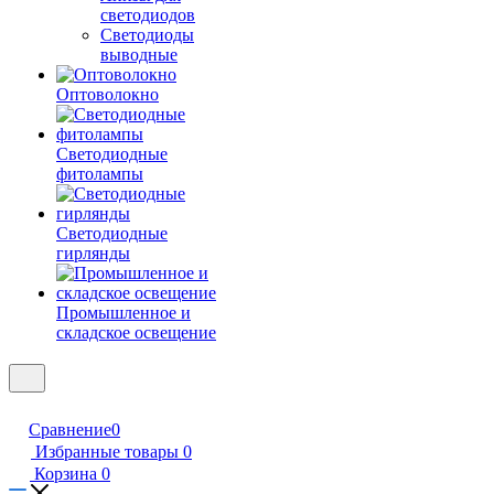
светодиодов
Светодиоды
выводные
Оптоволокно
Светодиодные
фитолампы
Светодиодные
гирлянды
Промышленное и
складское освещение
Сравнение
0
Избранные товары
0
Корзина
0