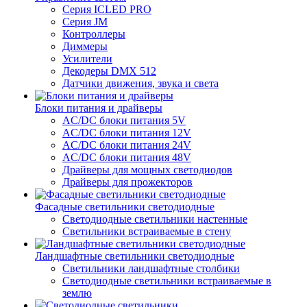
Серия ICLED PRO
Серия JM
Контроллеры
Диммеры
Усилители
Декодеры DMX 512
Датчики движения, звука и света
Блоки питания и драйверы
AC/DC блоки питания 5V
AC/DC блоки питания 12V
AC/DC блоки питания 24V
AC/DC блоки питания 48V
Драйверы для мощных светодиодов
Драйверы для прожекторов
Фасадные светильники светодиодные
Светодиодные светильники настенные
Светильники встраиваемые в стену
Ландшафтные светильники светодиодные
Светильники ландшафтные столбики
Светодиодные светильники встраиваемые в
землю