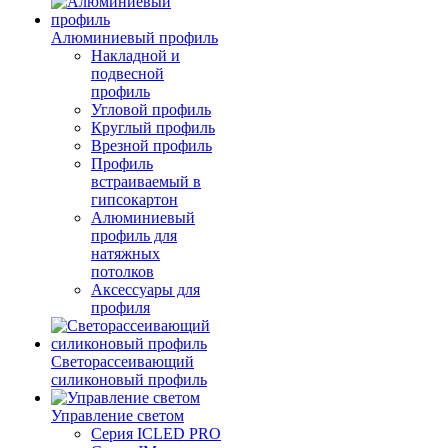
Алюминиевый профиль
Накладной и
подвесной
профиль
Угловой профиль
Круглый профиль
Врезной профиль
Профиль
встраиваемый в
гипсокартон
Алюминиевый
профиль для
натяжных
потолков
Аксессуары для
профиля
Светорассеивающий
силиконовый профиль
Управление светом
Серия ICLED PRO