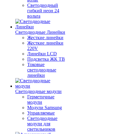
Светодиодный
гибкий неон 24
вольта
Светодиодные Линейки
Жесткие линейки
Жесткие линейки
220V
Линейки LCD
Подсветка ЖК ТВ
Токовые
светодиодные
линейки
Светодиодные модули
Герметичные
модули
Модули Samsung
Управляемые
Светодиодные
модули для
светильников