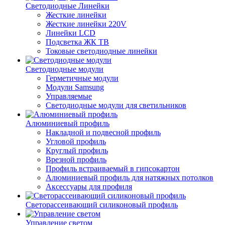
Светодиодные Линейки
Жесткие линейки
Жесткие линейки 220V
Линейки LCD
Подсветка ЖК ТВ
Токовые светодиодные линейки
Светодиодные модули
Герметичные модули
Модули Samsung
Управляемые
Светодиодные модули для светильников
Алюминиевый профиль
Накладной и подвесной профиль
Угловой профиль
Круглый профиль
Врезной профиль
Профиль встраиваемый в гипсокартон
Алюминиевый профиль для натяжных потолков
Аксессуары для профиля
Светорассеивающий силиконовый профиль
Управление светом