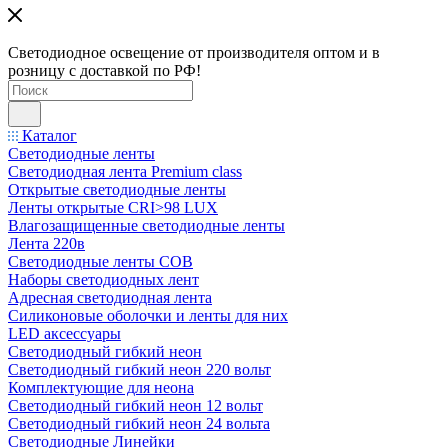
Светодиодное освещение от производителя оптом и в
розницу с доставкой по РФ!
Каталог
Светодиодные ленты
Светодиодная лента Premium class
Открытые светодиодные ленты
Ленты открытые CRI>98 LUX
Влагозащищенные светодиодные ленты
Лента 220в
Светодиодные ленты COB
Наборы светодиодных лент
Адресная светодиодная лента
Силиконовые оболочки и ленты для них
LED аксессуары
Светодиодный гибкий неон
Светодиодный гибкий неон 220 вольт
Комплектующие для неона
Светодиодный гибкий неон 12 вольт
Светодиодный гибкий неон 24 вольта
Светодиодные Линейки