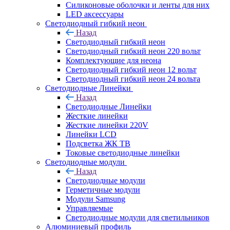
Силиконовые оболочки и ленты для них
LED аксессуары
Светодиодный гибкий неон
Назад
Светодиодный гибкий неон
Светодиодный гибкий неон 220 вольт
Комплектующие для неона
Светодиодный гибкий неон 12 вольт
Светодиодный гибкий неон 24 вольта
Светодиодные Линейки
Назад
Светодиодные Линейки
Жесткие линейки
Жесткие линейки 220V
Линейки LCD
Подсветка ЖК ТВ
Токовые светодиодные линейки
Светодиодные модули
Назад
Светодиодные модули
Герметичные модули
Модули Samsung
Управляемые
Светодиодные модули для светильников
Алюминиевый профиль