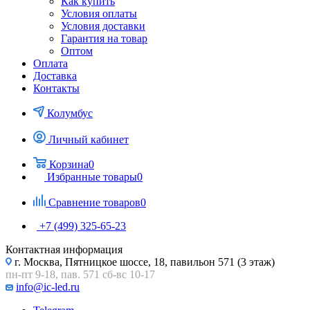
Как купить
Условия оплаты
Условия доставки
Гарантия на товар
Оптом
Оплата
Доставка
Контакты
Колумбус
Личный кабинет
Корзина
0
Избранные товары
0
Сравнение товаров
0
+7 (499) 325-65-23
Контактная информация
г. Москва, Пятницкое шоссе, 18, павильон 571 (3 этаж)
пн-пт 9-18, пав. 571 сб-вс 10-17
info@ic-led.ru