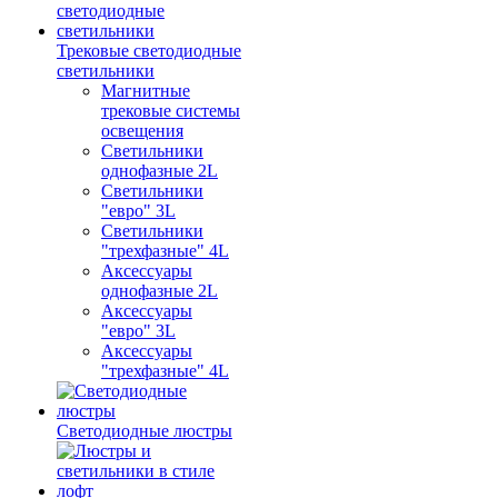
Трековые светодиодные
светильники
Магнитные
трековые системы
освещения
Светильники
однофазные 2L
Светильники
"евро" 3L
Светильники
"трехфазные" 4L
Аксессуары
однофазные 2L
Аксессуары
"евро" 3L
Аксессуары
"трехфазные" 4L
Светодиодные люстры