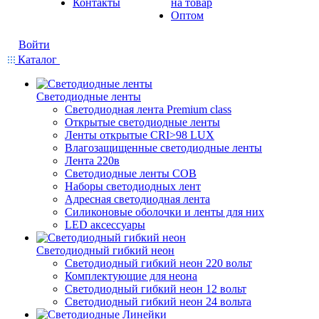
Контакты
на товар
Оптом
Войти
Каталог
Светодиодные ленты
Светодиодная лента Premium class
Открытые светодиодные ленты
Ленты открытые CRI>98 LUX
Влагозащищенные светодиодные ленты
Лента 220в
Светодиодные ленты COB
Наборы светодиодных лент
Адресная светодиодная лента
Силиконовые оболочки и ленты для них
LED аксессуары
Светодиодный гибкий неон
Светодиодный гибкий неон 220 вольт
Комплектующие для неона
Светодиодный гибкий неон 12 вольт
Светодиодный гибкий неон 24 вольта