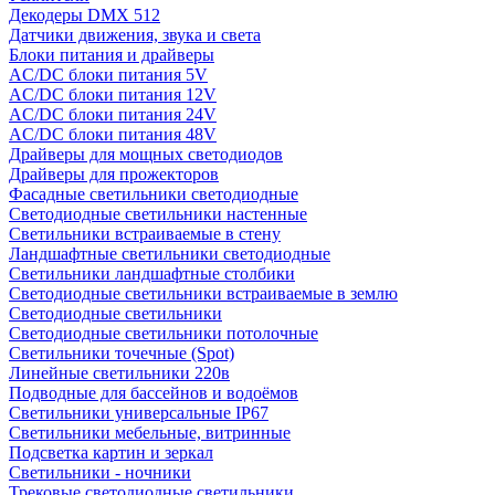
Декодеры DMX 512
Датчики движения, звука и света
Блоки питания и драйверы
AC/DC блоки питания 5V
AC/DC блоки питания 12V
AC/DC блоки питания 24V
AC/DC блоки питания 48V
Драйверы для мощных светодиодов
Драйверы для прожекторов
Фасадные светильники светодиодные
Светодиодные светильники настенные
Светильники встраиваемые в стену
Ландшафтные светильники светодиодные
Светильники ландшафтные столбики
Светодиодные светильники встраиваемые в землю
Светодиодные светильники
Светодиодные светильники потолочные
Светильники точечные (Spot)
Линейные светильники 220в
Подводные для бассейнов и водоёмов
Светильники универсальные IP67
Светильники мебельные, витринные
Подсветка картин и зеркал
Светильники - ночники
Трековые светодиодные светильники