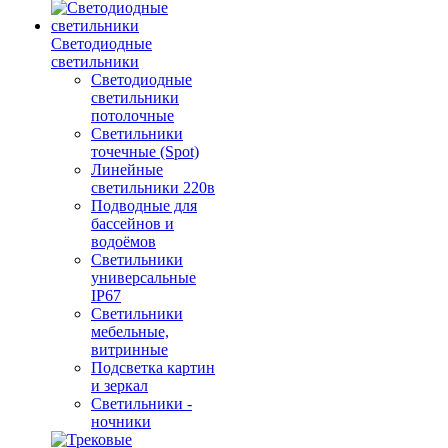
Светодиодные
светильники
Светодиодные
светильники
потолочные
Светильники
точечные (Spot)
Линейные
светильники 220в
Подводные для
бассейнов и
водоёмов
Светильники
универсальные
IP67
Светильники
мебельные,
витринные
Подсветка картин
и зеркал
Светильники -
ночники