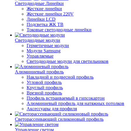
Светодиодные Линейки
Жесткие линейки
Жесткие линейки 220V
Линейки LCD
Подсветка ЖК ТВ
Токовые светодиодные линейки
Светодиодные модули
Герметичные модули
Модули Samsung
Управляемые
Светодиодные модули для светильников
Алюминиевый профиль
Накладной и подвесной профиль
Угловой профиль
Круглый профиль
Врезной профиль
Профиль встраиваемый в гипсокартон
Алюминиевый профиль для натяжных потолков
Аксессуары для профиля
Светорассеивающий силиконовый профиль
Управление светом