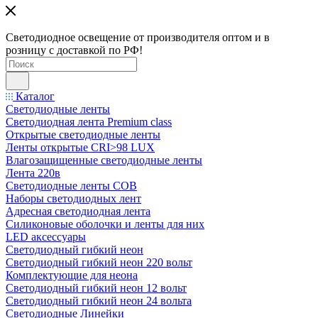
Светодиодное освещение от производителя оптом и в
розницу с доставкой по РФ!
Каталог
Светодиодные ленты
Светодиодная лента Premium class
Открытые светодиодные ленты
Ленты открытые CRI>98 LUX
Влагозащищенные светодиодные ленты
Лента 220в
Светодиодные ленты COB
Наборы светодиодных лент
Адресная светодиодная лента
Силиконовые оболочки и ленты для них
LED аксессуары
Светодиодный гибкий неон
Светодиодный гибкий неон 220 вольт
Комплектующие для неона
Светодиодный гибкий неон 12 вольт
Светодиодный гибкий неон 24 вольта
Светодиодные Линейки