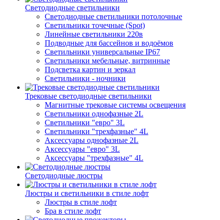
Светодиодные светильники
Светодиодные светильники потолочные
Светильники точечные (Spot)
Линейные светильники 220в
Подводные для бассейнов и водоёмов
Светильники универсальные IP67
Светильники мебельные, витринные
Подсветка картин и зеркал
Светильники - ночники
Трековые светодиодные светильники
Магнитные трековые системы освещения
Светильники однофазные 2L
Светильники "евро" 3L
Светильники "трехфазные" 4L
Аксессуары однофазные 2L
Аксессуары "евро" 3L
Аксессуары "трехфазные" 4L
Светодиодные люстры
Люстры и светильники в стиле лофт
Люстры в стиле лофт
Бра в стиле лофт