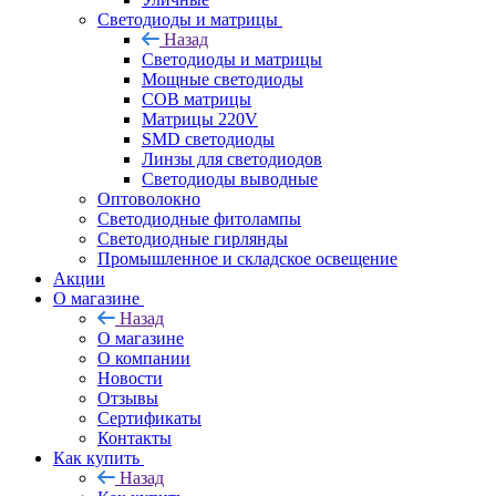
Светодиоды и матрицы
Назад
Светодиоды и матрицы
Мощные светодиоды
COB матрицы
Матрицы 220V
SMD светодиоды
Линзы для светодиодов
Светодиоды выводные
Оптоволокно
Светодиодные фитолампы
Светодиодные гирлянды
Промышленное и складское освещение
Акции
О магазине
Назад
О магазине
О компании
Новости
Отзывы
Сертификаты
Контакты
Как купить
Назад