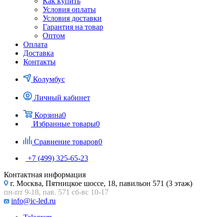
Как купить
Условия оплаты
Условия доставки
Гарантия на товар
Оптом
Оплата
Доставка
Контакты
Колумбус
Личный кабинет
Корзина
0
Избранные товары
0
Сравнение товаров
0
+7 (499) 325-65-23
Контактная информация
г. Москва, Пятницкое шоссе, 18, павильон 571 (3 этаж)
пн-пт 9-18, пав. 571 сб-вс 10-17
info@ic-led.ru