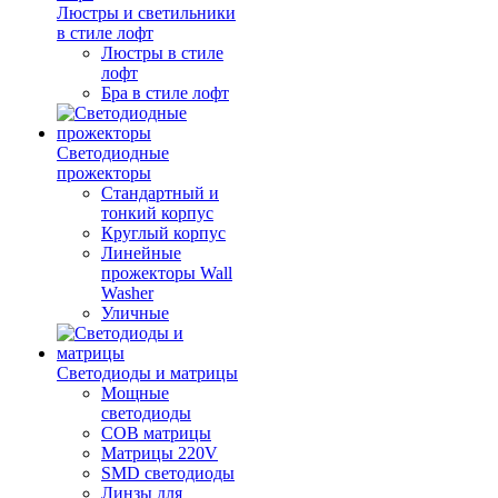
Люстры и светильники
в стиле лофт
Люстры в стиле
лофт
Бра в стиле лофт
Светодиодные
прожекторы
Стандартный и
тонкий корпус
Круглый корпус
Линейные
прожекторы Wall
Washer
Уличные
Светодиоды и матрицы
Мощные
светодиоды
COB матрицы
Матрицы 220V
SMD светодиоды
Линзы для