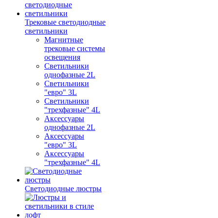
Трековые светодиодные
светильники
Магнитные
трековые системы
освещения
Светильники
однофазные 2L
Светильники
"евро" 3L
Светильники
"трехфазные" 4L
Аксессуары
однофазные 2L
Аксессуары
"евро" 3L
Аксессуары
"трехфазные" 4L
Светодиодные люстры