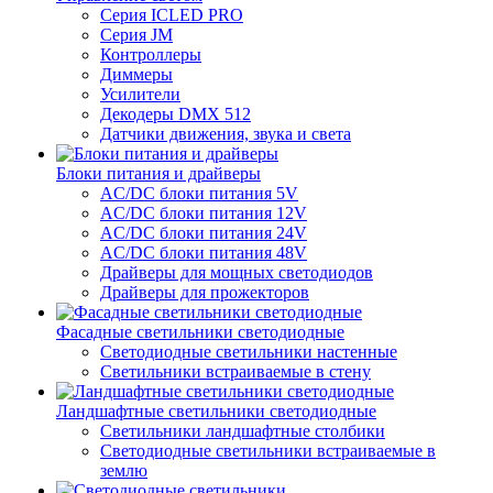
Серия ICLED PRO
Серия JM
Контроллеры
Диммеры
Усилители
Декодеры DMX 512
Датчики движения, звука и света
Блоки питания и драйверы
AC/DC блоки питания 5V
AC/DC блоки питания 12V
AC/DC блоки питания 24V
AC/DC блоки питания 48V
Драйверы для мощных светодиодов
Драйверы для прожекторов
Фасадные светильники светодиодные
Светодиодные светильники настенные
Светильники встраиваемые в стену
Ландшафтные светильники светодиодные
Светильники ландшафтные столбики
Светодиодные светильники встраиваемые в
землю