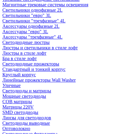
Магнитные трековые системы освещения
Светильники однофазные 2L
Светильники "евро" 3L
Светильники "трехфазные" 4L
Аксессуары однофазные 2L
Аксессуары "евро" 3L
Аксессуары "трехфазные" 4L
Светодиодные люстры
Люстры и светильники в стиле лофт
Люстры в стиле лофт
Бра в стиле лофт
Светодиодные прожекторы
Стандартный и тонкий корпус
Круглый корпус
Линейные прожекторы Wall Washer
Уличные
Светодиоды и матрицы
Мощные светодиоды
COB матрицы
Матрицы 220V
SMD светодиоды
Линзы для светодиодов
Светодиоды выводные
Оптоволокно
Светодиодные фитолампы