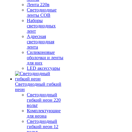
Лента 220в
Светодиодные
ленты COB
Наборы
светодиодных
лент
Адресная
светодиодная
лента
Силиконовые
оболочки и ленты
для них
LED аксессуары
Светодиодный гибкий
неон
Светодиодный
гибкий неон 220
вольт
Комплектующие
для неона
Светодиодный
гибкий неон 12
вольт