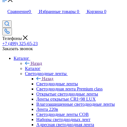
Сравнение
0
Избранные товары
0
Корзина
0
Телефоны
+7 (499) 325-65-23
Заказать звонок
Каталог
Назад
Каталог
Светодиодные ленты
Назад
Светодиодные ленты
Светодиодная лента Premium class
Открытые светодиодные ленты
Ленты открытые CRI>98 LUX
Влагозащищенные светодиодные ленты
Лента 220в
Светодиодные ленты COB
Наборы светодиодных лент
Адресная светодиодная лента