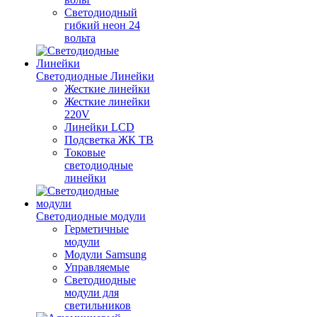
Светодиодный
гибкий неон 24
вольта
Светодиодные Линейки
Жесткие линейки
Жесткие линейки
220V
Линейки LCD
Подсветка ЖК ТВ
Токовые
светодиодные
линейки
Светодиодные модули
Герметичные
модули
Модули Samsung
Управляемые
Светодиодные
модули для
светильников