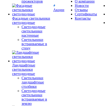
прожекторов
О компании
Новости
Акции
Отзывы
Сертификаты
Фасадные светильники
Контакты
светодиодные
Светодиодные
светильники
настенные
Светильники
встраиваемые в
стену
Ландшафтные
светильники
светодиодные
Светильники
ландшафтные
столбики
Светодиодные
светильники
встраиваемые в
землю