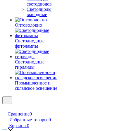
светодиодов
Светодиоды
выводные
Оптоволокно
Светодиодные
фитолампы
Светодиодные
гирлянды
Промышленное и
складское освещение
Сравнение
0
Избранные товары
0
Корзина
0