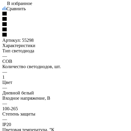
В избранное
Сравнить
Артикул:
55298
Характеристики
Тип светодиода
—
COB
Количество светодиодов, шт.
—
1
Цвет
—
Дневной белый
Входное напряжение, В
—
100-265
Степень защиты
—
IP20
Цветовая температура, °К