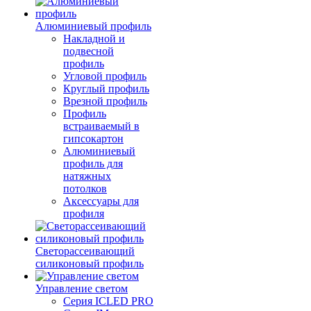
Алюминиевый профиль
Накладной и
подвесной
профиль
Угловой профиль
Круглый профиль
Врезной профиль
Профиль
встраиваемый в
гипсокартон
Алюминиевый
профиль для
натяжных
потолков
Аксессуары для
профиля
Светорассеивающий
силиконовый профиль
Управление светом
Серия ICLED PRO