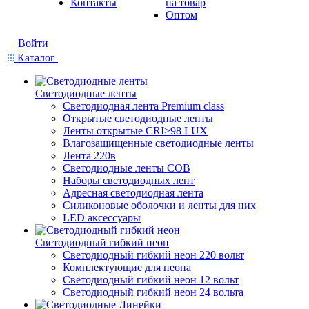
Контакты
на товар
Оптом
Войти
Каталог
Светодиодные ленты
Светодиодная лента Premium class
Открытые светодиодные ленты
Ленты открытые CRI>98 LUX
Влагозащищенные светодиодные ленты
Лента 220в
Светодиодные ленты COB
Наборы светодиодных лент
Адресная светодиодная лента
Силиконовые оболочки и ленты для них
LED аксессуары
Светодиодный гибкий неон
Светодиодный гибкий неон 220 вольт
Комплектующие для неона
Светодиодный гибкий неон 12 вольт
Светодиодный гибкий неон 24 вольта