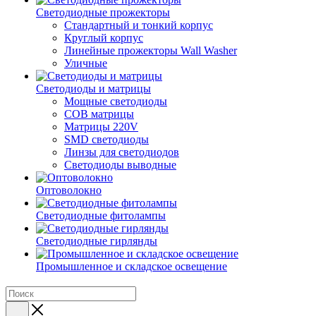
Светодиодные прожекторы
Стандартный и тонкий корпус
Круглый корпус
Линейные прожекторы Wall Washer
Уличные
Светодиоды и матрицы
Мощные светодиоды
COB матрицы
Матрицы 220V
SMD светодиоды
Линзы для светодиодов
Светодиоды выводные
Оптоволокно
Светодиодные фитолампы
Светодиодные гирлянды
Промышленное и складское освещение