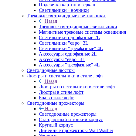
Подсветка картин и зеркал
Светильники - ночники
Трековые светодиодные светильники
Назад
Трековые светодиодные светильники
Магнитные трековые системы освещения
Светильники однофазные 2L
Светильники "евро" 3L
Светильники "трехфазные" 4L
Аксессуары однофазные 2L
Аксессуары "евро" 3L
Аксессуары "трехфазные" 4L
Светодиодные люстры
Люстры и светильники в стиле лофт
Назад
Люстры и светильники в стиле лофт
Люстры в стиле лофт
Бра в стиле лофт
Светодиодные прожекторы
Назад
Светодиодные прожекторы
Стандартный и тонкий корпус
Круглый корпус
Линейные прожекторы Wall Washer
Уличные