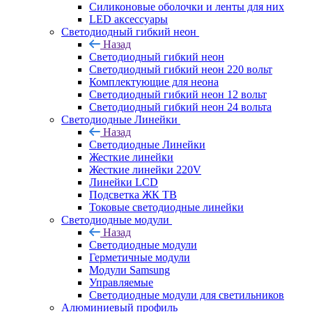
Силиконовые оболочки и ленты для них
LED аксессуары
Светодиодный гибкий неон
Назад
Светодиодный гибкий неон
Светодиодный гибкий неон 220 вольт
Комплектующие для неона
Светодиодный гибкий неон 12 вольт
Светодиодный гибкий неон 24 вольта
Светодиодные Линейки
Назад
Светодиодные Линейки
Жесткие линейки
Жесткие линейки 220V
Линейки LCD
Подсветка ЖК ТВ
Токовые светодиодные линейки
Светодиодные модули
Назад
Светодиодные модули
Герметичные модули
Модули Samsung
Управляемые
Светодиодные модули для светильников
Алюминиевый профиль