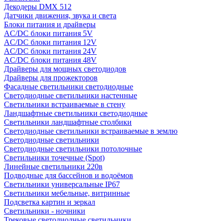
Декодеры DMX 512
Датчики движения, звука и света
Блоки питания и драйверы
AC/DC блоки питания 5V
AC/DC блоки питания 12V
AC/DC блоки питания 24V
AC/DC блоки питания 48V
Драйверы для мощных светодиодов
Драйверы для прожекторов
Фасадные светильники светодиодные
Светодиодные светильники настенные
Светильники встраиваемые в стену
Ландшафтные светильники светодиодные
Светильники ландшафтные столбики
Светодиодные светильники встраиваемые в землю
Светодиодные светильники
Светодиодные светильники потолочные
Светильники точечные (Spot)
Линейные светильники 220в
Подводные для бассейнов и водоёмов
Светильники универсальные IP67
Светильники мебельные, витринные
Подсветка картин и зеркал
Светильники - ночники
Трековые светодиодные светильники