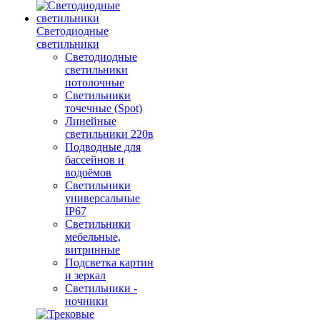
Светодиодные
светильники
Светодиодные
светильники
потолочные
Светильники
точечные (Spot)
Линейные
светильники 220в
Подводные для
бассейнов и
водоёмов
Светильники
универсальные
IP67
Светильники
мебельные,
витринные
Подсветка картин
и зеркал
Светильники -
ночники