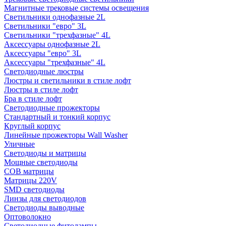
Магнитные трековые системы освещения
Светильники однофазные 2L
Светильники "евро" 3L
Светильники "трехфазные" 4L
Аксессуары однофазные 2L
Аксессуары "евро" 3L
Аксессуары "трехфазные" 4L
Светодиодные люстры
Люстры и светильники в стиле лофт
Люстры в стиле лофт
Бра в стиле лофт
Светодиодные прожекторы
Стандартный и тонкий корпус
Круглый корпус
Линейные прожекторы Wall Washer
Уличные
Светодиоды и матрицы
Мощные светодиоды
COB матрицы
Матрицы 220V
SMD светодиоды
Линзы для светодиодов
Светодиоды выводные
Оптоволокно
Светодиодные фитолампы