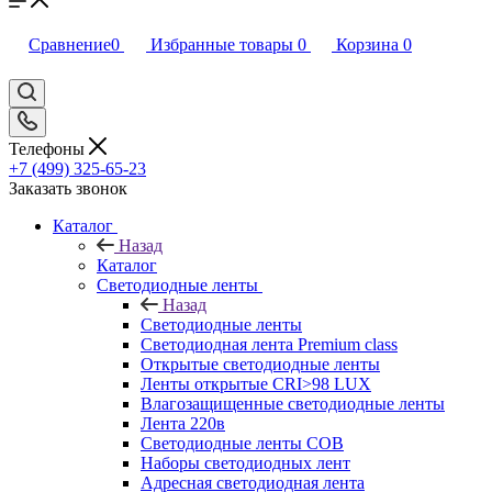
Сравнение
0
Избранные товары
0
Корзина
0
Телефоны
+7 (499) 325-65-23
Заказать звонок
Каталог
Назад
Каталог
Светодиодные ленты
Назад
Светодиодные ленты
Светодиодная лента Premium class
Открытые светодиодные ленты
Ленты открытые CRI>98 LUX
Влагозащищенные светодиодные ленты
Лента 220в
Светодиодные ленты COB
Наборы светодиодных лент
Адресная светодиодная лента