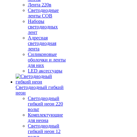
Лента 220в
Светодиодные
ленты COB
Наборы
светодиодных
лент
Адресная
светодиодная
лента
Силиконовые
оболочки и ленты
для них
LED аксессуары
Светодиодный гибкий
неон
Светодиодный
гибкий неон 220
вольт
Комплектующие
для неона
Светодиодный
гибкий неон 12
вольт