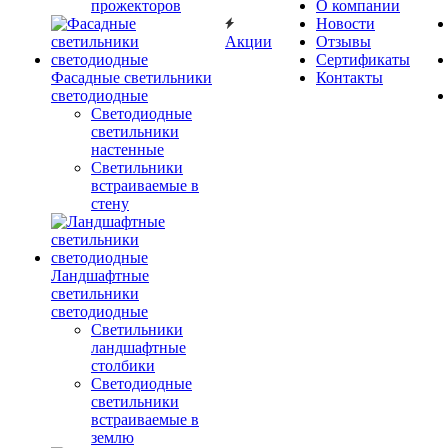
прожекторов
О компании
Новости
Акции
Отзывы
Сертификаты
Фасадные светильники
Контакты
светодиодные
Светодиодные
светильники
настенные
Светильники
встраиваемые в
стену
Ландшафтные
светильники
светодиодные
Светильники
ландшафтные
столбики
Светодиодные
светильники
встраиваемые в
землю