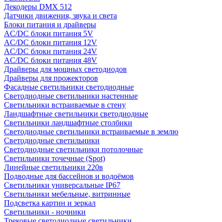
Декодеры DMX 512
Датчики движения, звука и света
Блоки питания и драйверы
AC/DC блоки питания 5V
AC/DC блоки питания 12V
AC/DC блоки питания 24V
AC/DC блоки питания 48V
Драйверы для мощных светодиодов
Драйверы для прожекторов
Фасадные светильники светодиодные
Светодиодные светильники настенные
Светильники встраиваемые в стену
Ландшафтные светильники светодиодные
Светильники ландшафтные столбики
Светодиодные светильники встраиваемые в землю
Светодиодные светильники
Светодиодные светильники потолочные
Светильники точечные (Spot)
Линейные светильники 220в
Подводные для бассейнов и водоёмов
Светильники универсальные IP67
Светильники мебельные, витринные
Подсветка картин и зеркал
Светильники - ночники
Трековые светодиодные светильники