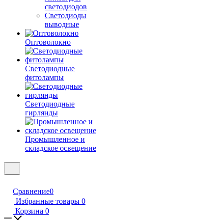
светодиодов
Светодиоды
выводные
Оптоволокно
Светодиодные
фитолампы
Светодиодные
гирлянды
Промышленное и
складское освещение
Сравнение
0
Избранные товары
0
Корзина
0