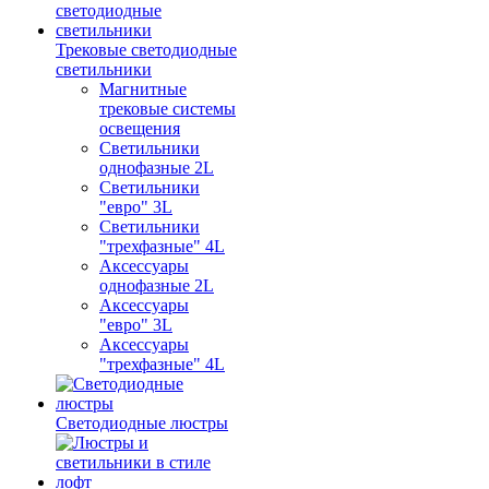
Трековые светодиодные
светильники
Магнитные
трековые системы
освещения
Светильники
однофазные 2L
Светильники
"евро" 3L
Светильники
"трехфазные" 4L
Аксессуары
однофазные 2L
Аксессуары
"евро" 3L
Аксессуары
"трехфазные" 4L
Светодиодные люстры