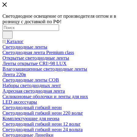
Светодиодное освещение от производителя оптом и в
розницу с доставкой по РФ!
Каталог
Светодиодные ленты
Светодиодная лента Premium class
Открытые светодиодные ленты
Ленты открытые CRI>98 LUX
Влагозащищенные светодиодные ленты
Лента 220в
Светодиодные ленты COB
Наборы светодиодных лент
Адресная светодиодная лента
Силиконовые оболочки и ленты для них
LED аксессуары
Светодиодный гибкий неон
Светодиодный гибкий неон 220 вольт
Комплектующие для неона
Светодиодный гибкий неон 12 вольт
Светодиодный гибкий неон 24 вольта
Светодиодные Линейки