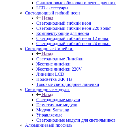
Силиконовые оболочки и ленты для них
LED аксессуары
Светодиодный гибкий неон
Назад
Светодиодный гибкий неон
Светодиодный гибкий неон 220 вольт
Комплектующие для неона
Светодиодный гибкий неон 12 вольт
Светодиодный гибкий неон 24 вольта
Светодиодные Линейки
Назад
Светодиодные Линейки
Жесткие линейки
Жесткие линейки 220V
Линейки LCD
Подсветка ЖК ТВ
Токовые светодиодные линейки
Светодиодные модули
Назад
Светодиодные модули
Герметичные модули
Модули Samsung
Управляемые
Светодиодные модули для светильников
Алюминиевый профиль