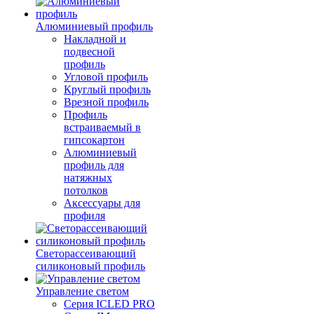
Алюминиевый профиль
Накладной и
подвесной
профиль
Угловой профиль
Круглый профиль
Врезной профиль
Профиль
встраиваемый в
гипсокартон
Алюминиевый
профиль для
натяжных
потолков
Аксессуары для
профиля
Светорассеивающий
силиконовый профиль
Управление светом
Серия ICLED PRO