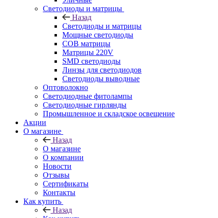
Светодиоды и матрицы
Назад
Светодиоды и матрицы
Мощные светодиоды
COB матрицы
Матрицы 220V
SMD светодиоды
Линзы для светодиодов
Светодиоды выводные
Оптоволокно
Светодиодные фитолампы
Светодиодные гирлянды
Промышленное и складское освещение
Акции
О магазине
Назад
О магазине
О компании
Новости
Отзывы
Сертификаты
Контакты
Как купить
Назад