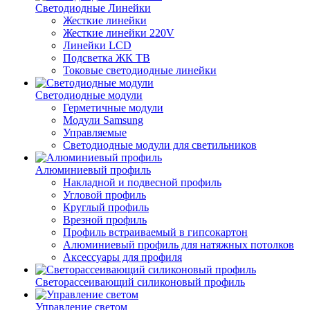
Светодиодные Линейки
Жесткие линейки
Жесткие линейки 220V
Линейки LCD
Подсветка ЖК ТВ
Токовые светодиодные линейки
Светодиодные модули
Герметичные модули
Модули Samsung
Управляемые
Светодиодные модули для светильников
Алюминиевый профиль
Накладной и подвесной профиль
Угловой профиль
Круглый профиль
Врезной профиль
Профиль встраиваемый в гипсокартон
Алюминиевый профиль для натяжных потолков
Аксессуары для профиля
Светорассеивающий силиконовый профиль
Управление светом