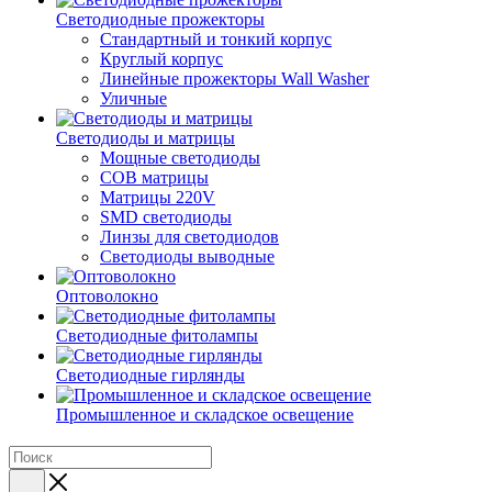
Светодиодные прожекторы
Стандартный и тонкий корпус
Круглый корпус
Линейные прожекторы Wall Washer
Уличные
Светодиоды и матрицы
Мощные светодиоды
COB матрицы
Матрицы 220V
SMD светодиоды
Линзы для светодиодов
Светодиоды выводные
Оптоволокно
Светодиодные фитолампы
Светодиодные гирлянды
Промышленное и складское освещение