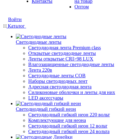
Контакты
на товар
Оптом
Войти
Каталог
Светодиодные ленты
Светодиодная лента Premium class
Открытые светодиодные ленты
Ленты открытые CRI>98 LUX
Влагозащищенные светодиодные ленты
Лента 220в
Светодиодные ленты COB
Наборы светодиодных лент
Адресная светодиодная лента
Силиконовые оболочки и ленты для них
LED аксессуары
Светодиодный гибкий неон
Светодиодный гибкий неон 220 вольт
Комплектующие для неона
Светодиодный гибкий неон 12 вольт
Светодиодный гибкий неон 24 вольта