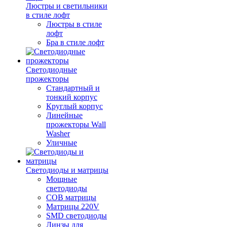
Люстры и светильники
в стиле лофт
Люстры в стиле
лофт
Бра в стиле лофт
Светодиодные
прожекторы
Стандартный и
тонкий корпус
Круглый корпус
Линейные
прожекторы Wall
Washer
Уличные
Светодиоды и матрицы
Мощные
светодиоды
COB матрицы
Матрицы 220V
SMD светодиоды
Линзы для