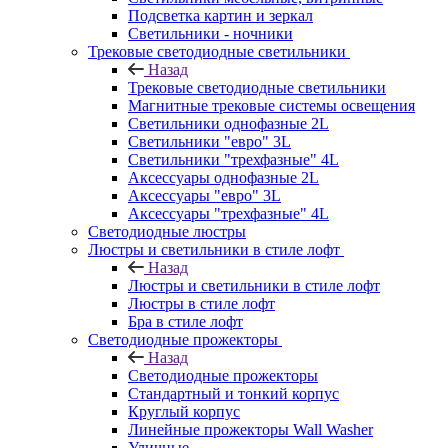
Подсветка картин и зеркал
Светильники - ночники
Трековые светодиодные светильники
Назад
Трековые светодиодные светильники
Магнитные трековые системы освещения
Светильники однофазные 2L
Светильники "евро" 3L
Светильники "трехфазные" 4L
Аксессуары однофазные 2L
Аксессуары "евро" 3L
Аксессуары "трехфазные" 4L
Светодиодные люстры
Люстры и светильники в стиле лофт
Назад
Люстры и светильники в стиле лофт
Люстры в стиле лофт
Бра в стиле лофт
Светодиодные прожекторы
Назад
Светодиодные прожекторы
Стандартный и тонкий корпус
Круглый корпус
Линейные прожекторы Wall Washer
Уличные