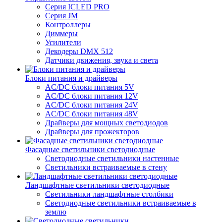
Серия ICLED PRO
Серия JM
Контроллеры
Диммеры
Усилители
Декодеры DMX 512
Датчики движения, звука и света
Блоки питания и драйверы
AC/DC блоки питания 5V
AC/DC блоки питания 12V
AC/DC блоки питания 24V
AC/DC блоки питания 48V
Драйверы для мощных светодиодов
Драйверы для прожекторов
Фасадные светильники светодиодные
Светодиодные светильники настенные
Светильники встраиваемые в стену
Ландшафтные светильники светодиодные
Светильники ландшафтные столбики
Светодиодные светильники встраиваемые в
землю