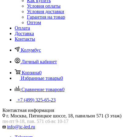
Как купить
Условия оплаты
Условия доставки
Гарантия на товар
Оптом
Оплата
Доставка
Контакты
Колумбус
Личный кабинет
Корзина
0
Избранные товары
0
Сравнение товаров
0
+7 (499) 325-65-23
Контактная информация
г. Москва, Пятницкое шоссе, 18, павильон 571 (3 этаж)
пн-пт 9-18, пав. 571 сб-вс 10-17
info@ic-led.ru