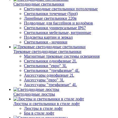
Светодиодные светильники
Светодиодные светильники потолочные
Светильники точечные (Spot)
Линейные светильники 220в
Подводные для бассейнов и водоёмов
Светильники универсальные IP67
Светильники мебельные, витринные
Подсветка картин и зеркал
Светильники - ночники
Трековые светодиодные светильники
Магнитные трековые системы освещения
Светильники однофазные 2L
Светильники "евро" 3L
Светильники "трехфазные" 4L
Аксессуары однофазные 2L
Аксессуары "евро" 3L
Аксессуары "трехфазные" 4L
Светодиодные люстры
Люстры и светильники в стиле лофт
Люстры в стиле лофт
Бра в стиле лофт