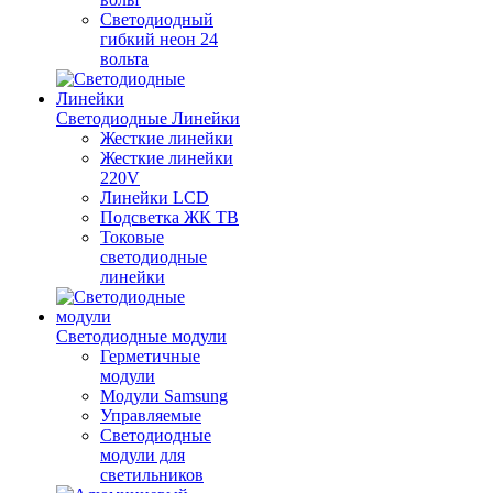
Светодиодный
гибкий неон 24
вольта
Светодиодные Линейки
Жесткие линейки
Жесткие линейки
220V
Линейки LCD
Подсветка ЖК ТВ
Токовые
светодиодные
линейки
Светодиодные модули
Герметичные
модули
Модули Samsung
Управляемые
Светодиодные
модули для
светильников