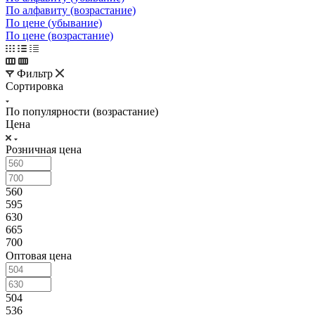
По алфавиту (возрастание)
По цене (убывание)
По цене (возрастание)
Фильтр
Сортировка
По популярности (возрастание)
Цена
Розничная цена
560
595
630
665
700
Оптовая цена
504
536