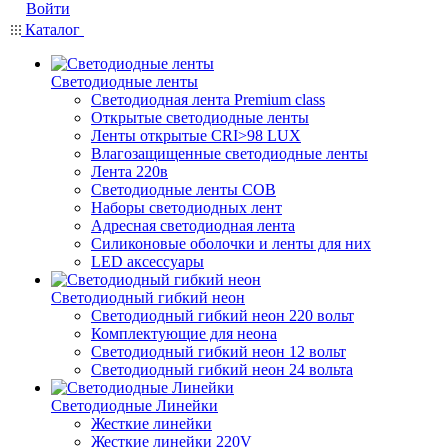
Войти
Каталог
Светодиодные ленты
Светодиодная лента Premium class
Открытые светодиодные ленты
Ленты открытые CRI>98 LUX
Влагозащищенные светодиодные ленты
Лента 220в
Светодиодные ленты COB
Наборы светодиодных лент
Адресная светодиодная лента
Силиконовые оболочки и ленты для них
LED аксессуары
Светодиодный гибкий неон
Светодиодный гибкий неон 220 вольт
Комплектующие для неона
Светодиодный гибкий неон 12 вольт
Светодиодный гибкий неон 24 вольта
Светодиодные Линейки
Жесткие линейки
Жесткие линейки 220V