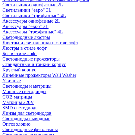
Светильники однофазные 2L
Светильники "евро" 3L
Светильники "трехфазные" 4L
Аксессуары однофазные 2L
Аксессуары "евро" 3L
Аксессуары "трехфазные" 4L
Светодиодные люстры
Люстры и светильники в стиле лофт
Люстры в стиле лофт
Бра в стиле лофт
Светодиодные прожекторы
Стандартный и тонкий корпус
Круглый корпус
Линейные прожекторы Wall Washer
Уличные
Светодиоды и матрицы
Мощные светодиоды
COB матрицы
Матрицы 220V
SMD светодиоды
Линзы для светодиодов
Светодиоды выводные
Оптоволокно
Светодиодные фитолампы
Светодиодные гирлянды