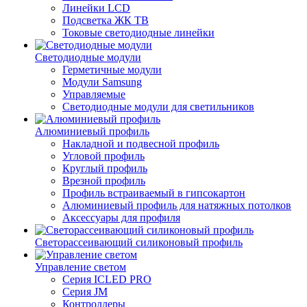
Линейки LCD
Подсветка ЖК ТВ
Токовые светодиодные линейки
Светодиодные модули
Герметичные модули
Модули Samsung
Управляемые
Светодиодные модули для светильников
Алюминиевый профиль
Накладной и подвесной профиль
Угловой профиль
Круглый профиль
Врезной профиль
Профиль встраиваемый в гипсокартон
Алюминиевый профиль для натяжных потолков
Аксессуары для профиля
Светорассеивающий силиконовый профиль
Управление светом
Серия ICLED PRO
Серия JM
Контроллеры