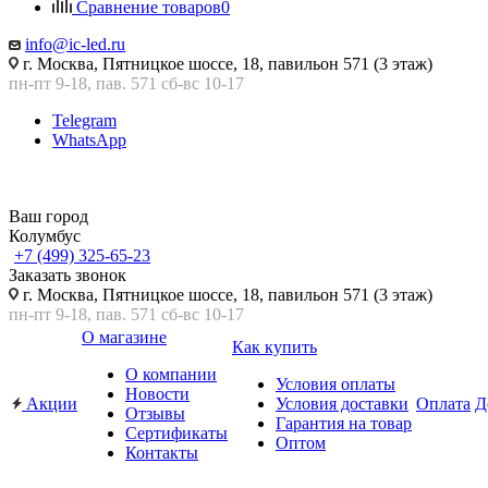
Сравнение товаров
0
info@ic-led.ru
г. Москва, Пятницкое шоссе, 18, павильон 571 (3 этаж)
пн-пт 9-18, пав. 571 сб-вс 10-17
Telegram
WhatsApp
Ваш город
Колумбус
+7 (499) 325-65-23
Заказать звонок
г. Москва, Пятницкое шоссе, 18, павильон 571 (3 этаж)
пн-пт 9-18, пав. 571 сб-вс 10-17
О магазине
Как купить
О компании
Условия оплаты
Новости
Акции
Условия доставки
Оплата
Д
Отзывы
Гарантия на товар
Сертификаты
Оптом
Контакты