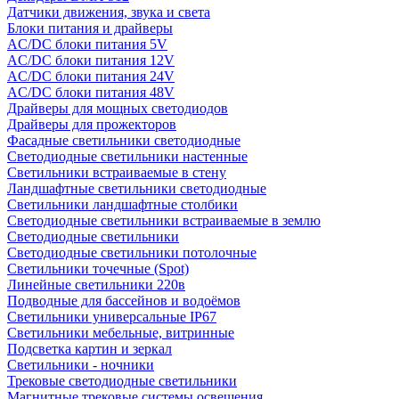
Датчики движения, звука и света
Блоки питания и драйверы
AC/DC блоки питания 5V
AC/DC блоки питания 12V
AC/DC блоки питания 24V
AC/DC блоки питания 48V
Драйверы для мощных светодиодов
Драйверы для прожекторов
Фасадные светильники светодиодные
Светодиодные светильники настенные
Светильники встраиваемые в стену
Ландшафтные светильники светодиодные
Светильники ландшафтные столбики
Светодиодные светильники встраиваемые в землю
Светодиодные светильники
Светодиодные светильники потолочные
Светильники точечные (Spot)
Линейные светильники 220в
Подводные для бассейнов и водоёмов
Светильники универсальные IP67
Светильники мебельные, витринные
Подсветка картин и зеркал
Светильники - ночники
Трековые светодиодные светильники
Магнитные трековые системы освещения