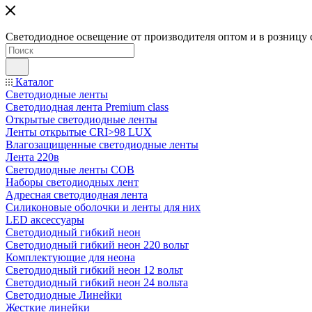
Светодиодное освещение от производителя оптом и в розницу 
Каталог
Светодиодные ленты
Светодиодная лента Premium class
Открытые светодиодные ленты
Ленты открытые CRI>98 LUX
Влагозащищенные светодиодные ленты
Лента 220в
Светодиодные ленты COB
Наборы светодиодных лент
Адресная светодиодная лента
Силиконовые оболочки и ленты для них
LED аксессуары
Светодиодный гибкий неон
Светодиодный гибкий неон 220 вольт
Комплектующие для неона
Светодиодный гибкий неон 12 вольт
Светодиодный гибкий неон 24 вольта
Светодиодные Линейки
Жесткие линейки