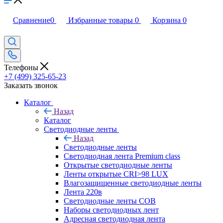
Сравнение
0
Избранные товары
0
Корзина
0
Телефоны
+7 (499) 325-65-23
Заказать звонок
Каталог
Назад
Каталог
Светодиодные ленты
Назад
Светодиодные ленты
Светодиодная лента Premium class
Открытые светодиодные ленты
Ленты открытые CRI>98 LUX
Влагозащищенные светодиодные ленты
Лента 220в
Светодиодные ленты COB
Наборы светодиодных лент
Адресная светодиодная лента