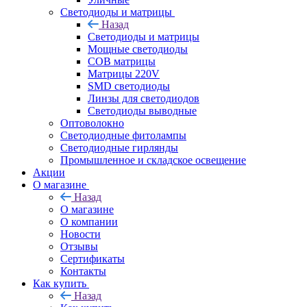
Светодиоды и матрицы
Назад
Светодиоды и матрицы
Мощные светодиоды
COB матрицы
Матрицы 220V
SMD светодиоды
Линзы для светодиодов
Светодиоды выводные
Оптоволокно
Светодиодные фитолампы
Светодиодные гирлянды
Промышленное и складское освещение
Акции
О магазине
Назад
О магазине
О компании
Новости
Отзывы
Сертификаты
Контакты
Как купить
Назад