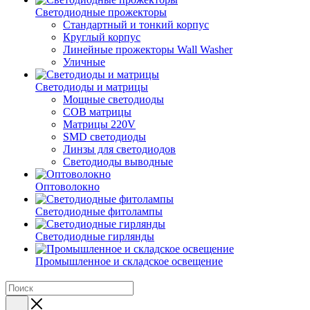
Светодиодные прожекторы
Стандартный и тонкий корпус
Круглый корпус
Линейные прожекторы Wall Washer
Уличные
Светодиоды и матрицы
Мощные светодиоды
COB матрицы
Матрицы 220V
SMD светодиоды
Линзы для светодиодов
Светодиоды выводные
Оптоволокно
Светодиодные фитолампы
Светодиодные гирлянды
Промышленное и складское освещение