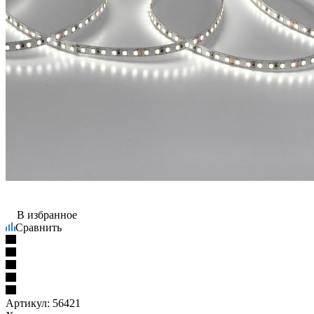
В избранное
Сравнить
Артикул:
56421