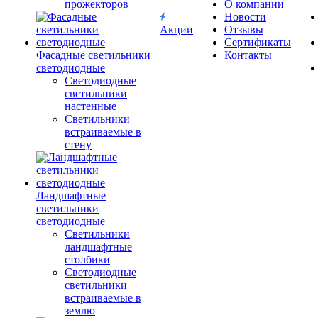
прожекторов
О компании
Новости
Акции
Отзывы
Сертификаты
Фасадные светильники
Контакты
светодиодные
Светодиодные
светильники
настенные
Светильники
встраиваемые в
стену
Ландшафтные
светильники
светодиодные
Светильники
ландшафтные
столбики
Светодиодные
светильники
встраиваемые в
землю