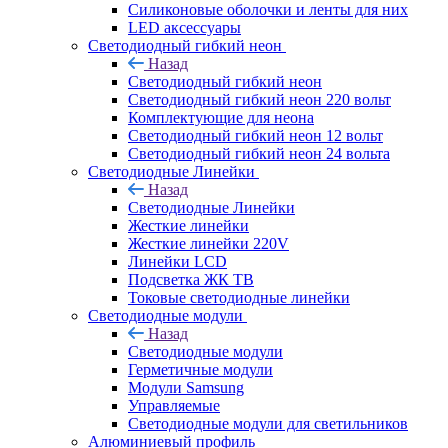
Силиконовые оболочки и ленты для них
LED аксессуары
Светодиодный гибкий неон
Назад
Светодиодный гибкий неон
Светодиодный гибкий неон 220 вольт
Комплектующие для неона
Светодиодный гибкий неон 12 вольт
Светодиодный гибкий неон 24 вольта
Светодиодные Линейки
Назад
Светодиодные Линейки
Жесткие линейки
Жесткие линейки 220V
Линейки LCD
Подсветка ЖК ТВ
Токовые светодиодные линейки
Светодиодные модули
Назад
Светодиодные модули
Герметичные модули
Модули Samsung
Управляемые
Светодиодные модули для светильников
Алюминиевый профиль