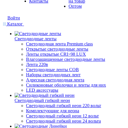
Контакты
на товар
Оптом
Войти
Каталог
Светодиодные ленты
Светодиодная лента Premium class
Открытые светодиодные ленты
Ленты открытые CRI>98 LUX
Влагозащищенные светодиодные ленты
Лента 220в
Светодиодные ленты COB
Наборы светодиодных лент
Адресная светодиодная лента
Силиконовые оболочки и ленты для них
LED аксессуары
Светодиодный гибкий неон
Светодиодный гибкий неон 220 вольт
Комплектующие для неона
Светодиодный гибкий неон 12 вольт
Светодиодный гибкий неон 24 вольта