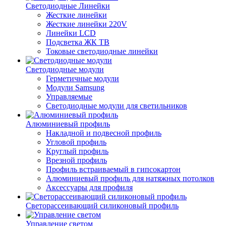
Светодиодные Линейки
Жесткие линейки
Жесткие линейки 220V
Линейки LCD
Подсветка ЖК ТВ
Токовые светодиодные линейки
Светодиодные модули
Герметичные модули
Модули Samsung
Управляемые
Светодиодные модули для светильников
Алюминиевый профиль
Накладной и подвесной профиль
Угловой профиль
Круглый профиль
Врезной профиль
Профиль встраиваемый в гипсокартон
Алюминиевый профиль для натяжных потолков
Аксессуары для профиля
Светорассеивающий силиконовый профиль
Управление светом