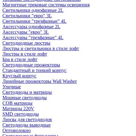
Магнитные трековые системы освещения
Светильники однофазные 2L
Светильники "евро" 3L
Светильники "трехфазные" 4L
Аксессуары однофазные 2L
Аксессуары "евро" 3L
Аксессуары "трехфазные" 4L
Светодиодные люстры
Люстры и светильники в стиле лофт
Люстры в стиле лофт
Бра в стиле лофт
Светодиодные прожекторы
Стандартный и тонкий корпус
Круглый корпус
Линейные прожекторы Wall Washer
Уличные
Светодиоды и матрицы
Мощные светодиоды
COB матрицы
Матрицы 220V
SMD светодиоды
Линзы для светодиодов
Светодиоды выводные
Оптоволокно
Светодиодные фитолампы