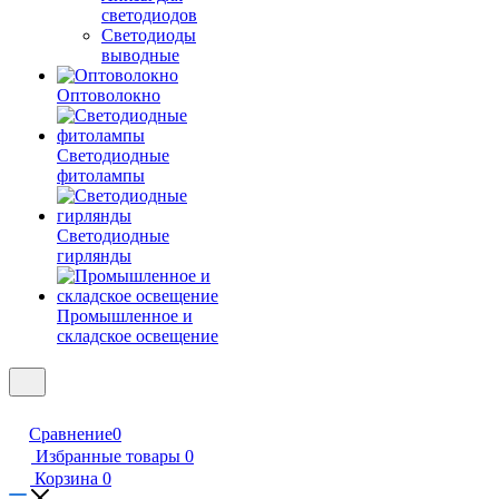
светодиодов
Светодиоды
выводные
Оптоволокно
Светодиодные
фитолампы
Светодиодные
гирлянды
Промышленное и
складское освещение
Сравнение
0
Избранные товары
0
Корзина
0