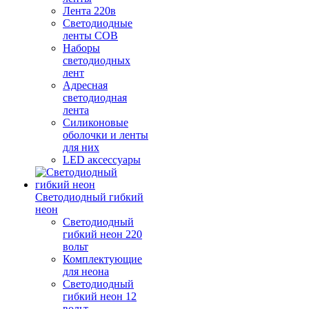
Лента 220в
Светодиодные
ленты COB
Наборы
светодиодных
лент
Адресная
светодиодная
лента
Силиконовые
оболочки и ленты
для них
LED аксессуары
Светодиодный гибкий
неон
Светодиодный
гибкий неон 220
вольт
Комплектующие
для неона
Светодиодный
гибкий неон 12
вольт