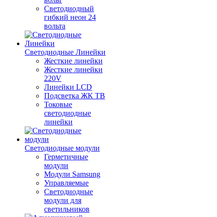
Светодиодный
гибкий неон 24
вольта
Светодиодные Линейки
Жесткие линейки
Жесткие линейки
220V
Линейки LCD
Подсветка ЖК ТВ
Токовые
светодиодные
линейки
Светодиодные модули
Герметичные
модули
Модули Samsung
Управляемые
Светодиодные
модули для
светильников