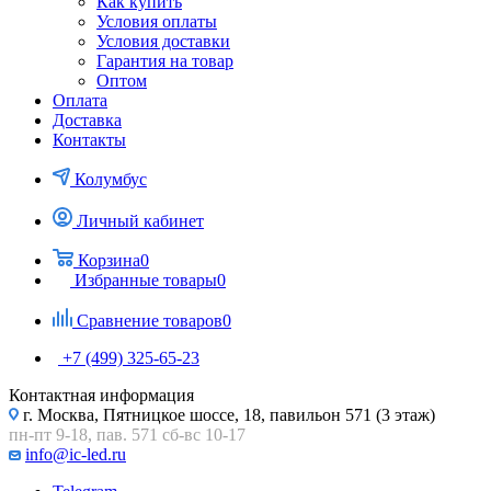
Как купить
Условия оплаты
Условия доставки
Гарантия на товар
Оптом
Оплата
Доставка
Контакты
Колумбус
Личный кабинет
Корзина
0
Избранные товары
0
Сравнение товаров
0
+7 (499) 325-65-23
Контактная информация
г. Москва, Пятницкое шоссе, 18, павильон 571 (3 этаж)
пн-пт 9-18, пав. 571 сб-вс 10-17
info@ic-led.ru