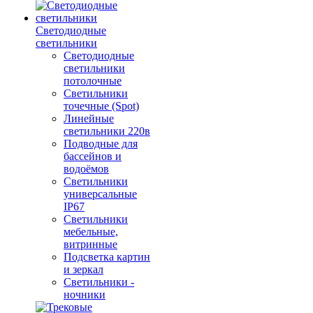
Светодиодные
светильники
Светодиодные
светильники
потолочные
Светильники
точечные (Spot)
Линейные
светильники 220в
Подводные для
бассейнов и
водоёмов
Светильники
универсальные
IP67
Светильники
мебельные,
витринные
Подсветка картин
и зеркал
Светильники -
ночники