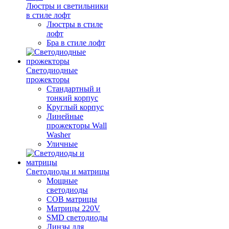
Люстры и светильники
в стиле лофт
Люстры в стиле
лофт
Бра в стиле лофт
Светодиодные
прожекторы
Стандартный и
тонкий корпус
Круглый корпус
Линейные
прожекторы Wall
Washer
Уличные
Светодиоды и матрицы
Мощные
светодиоды
COB матрицы
Матрицы 220V
SMD светодиоды
Линзы для