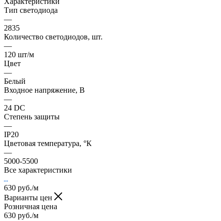
Характеристики
Тип светодиода
—
2835
Количество светодиодов, шт.
—
120 шт/м
Цвет
—
Белый
Входное напряжение, В
—
24 DC
Степень защиты
—
IP20
Цветовая температура, °К
—
5000-5500
Все характеристики
630
руб.
/м
Варианты цен
Розничная цена
630
руб.
/м