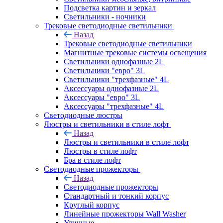
Подсветка картин и зеркал
Светильники - ночники
Трековые светодиодные светильники
Назад
Трековые светодиодные светильники
Магнитные трековые системы освещения
Светильники однофазные 2L
Светильники "евро" 3L
Светильники "трехфазные" 4L
Аксессуары однофазные 2L
Аксессуары "евро" 3L
Аксессуары "трехфазные" 4L
Светодиодные люстры
Люстры и светильники в стиле лофт
Назад
Люстры и светильники в стиле лофт
Люстры в стиле лофт
Бра в стиле лофт
Светодиодные прожекторы
Назад
Светодиодные прожекторы
Стандартный и тонкий корпус
Круглый корпус
Линейные прожекторы Wall Washer
Уличные