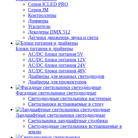
Серия ICLED PRO
Серия JM
Контроллеры
Диммеры
Усилители
Декодеры DMX 512
Датчики движения, звука и света
Блоки питания и драйверы
AC/DC блоки питания 5V
AC/DC блоки питания 12V
AC/DC блоки питания 24V
AC/DC блоки питания 48V
Драйверы для мощных светодиодов
Драйверы для прожекторов
Фасадные светильники светодиодные
Светодиодные светильники настенные
Светильники встраиваемые в стену
Ландшафтные светильники светодиодные
Светильники ландшафтные столбики
Светодиодные светильники встраиваемые в
землю