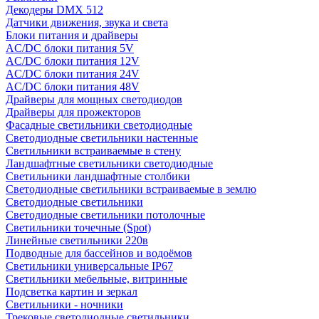
Декодеры DMX 512
Датчики движения, звука и света
Блоки питания и драйверы
AC/DC блоки питания 5V
AC/DC блоки питания 12V
AC/DC блоки питания 24V
AC/DC блоки питания 48V
Драйверы для мощных светодиодов
Драйверы для прожекторов
Фасадные светильники светодиодные
Светодиодные светильники настенные
Светильники встраиваемые в стену
Ландшафтные светильники светодиодные
Светильники ландшафтные столбики
Светодиодные светильники встраиваемые в землю
Светодиодные светильники
Светодиодные светильники потолочные
Светильники точечные (Spot)
Линейные светильники 220в
Подводные для бассейнов и водоёмов
Светильники универсальные IP67
Светильники мебельные, витринные
Подсветка картин и зеркал
Светильники - ночники
Трековые светодиодные светильники