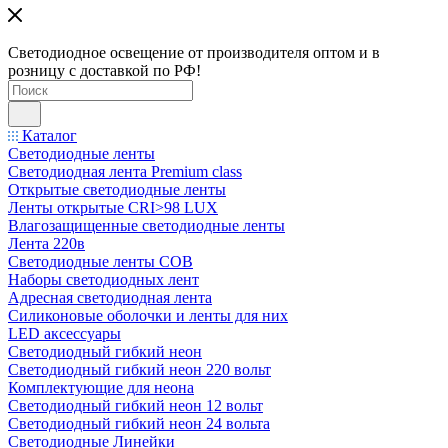
Светодиодное освещение от производителя оптом и в
розницу с доставкой по РФ!
Каталог
Светодиодные ленты
Светодиодная лента Premium class
Открытые светодиодные ленты
Ленты открытые CRI>98 LUX
Влагозащищенные светодиодные ленты
Лента 220в
Светодиодные ленты COB
Наборы светодиодных лент
Адресная светодиодная лента
Силиконовые оболочки и ленты для них
LED аксессуары
Светодиодный гибкий неон
Светодиодный гибкий неон 220 вольт
Комплектующие для неона
Светодиодный гибкий неон 12 вольт
Светодиодный гибкий неон 24 вольта
Светодиодные Линейки