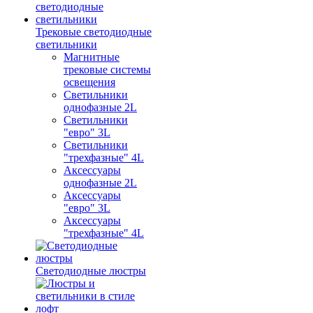
Трековые светодиодные
светильники
Магнитные
трековые системы
освещения
Светильники
однофазные 2L
Светильники
"евро" 3L
Светильники
"трехфазные" 4L
Аксессуары
однофазные 2L
Аксессуары
"евро" 3L
Аксессуары
"трехфазные" 4L
Светодиодные люстры