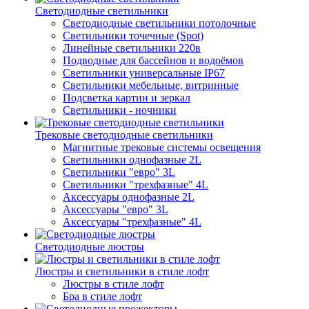
Светодиодные светильники
Светодиодные светильники потолочные
Светильники точечные (Spot)
Линейные светильники 220в
Подводные для бассейнов и водоёмов
Светильники универсальные IP67
Светильники мебельные, витринные
Подсветка картин и зеркал
Светильники - ночники
Трековые светодиодные светильники
Магнитные трековые системы освещения
Светильники однофазные 2L
Светильники "евро" 3L
Светильники "трехфазные" 4L
Аксессуары однофазные 2L
Аксессуары "евро" 3L
Аксессуары "трехфазные" 4L
Светодиодные люстры
Люстры и светильники в стиле лофт
Люстры в стиле лофт
Бра в стиле лофт