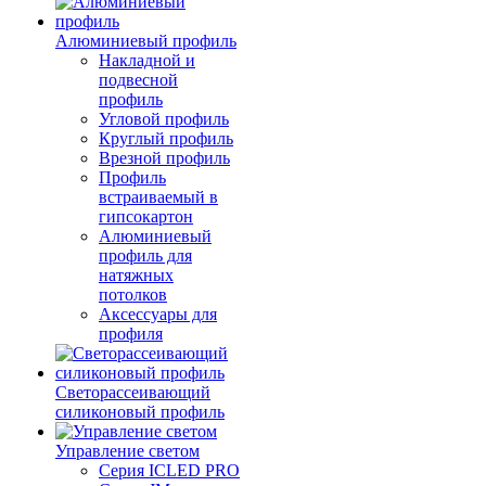
Алюминиевый профиль
Накладной и
подвесной
профиль
Угловой профиль
Круглый профиль
Врезной профиль
Профиль
встраиваемый в
гипсокартон
Алюминиевый
профиль для
натяжных
потолков
Аксессуары для
профиля
Светорассеивающий
силиконовый профиль
Управление светом
Серия ICLED PRO