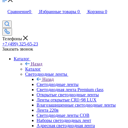
Сравнение
0
Избранные товары
0
Корзина
0
Телефоны
+7 (499) 325-65-23
Заказать звонок
Каталог
Назад
Каталог
Светодиодные ленты
Назад
Светодиодные ленты
Светодиодная лента Premium class
Открытые светодиодные ленты
Ленты открытые CRI>98 LUX
Влагозащищенные светодиодные ленты
Лента 220в
Светодиодные ленты COB
Наборы светодиодных лент
Адресная светодиодная лента