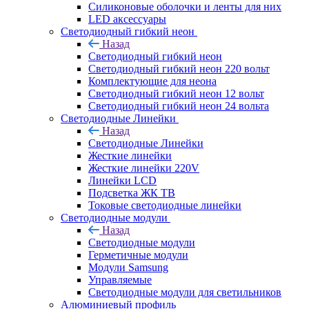
Силиконовые оболочки и ленты для них
LED аксессуары
Светодиодный гибкий неон
Назад
Светодиодный гибкий неон
Светодиодный гибкий неон 220 вольт
Комплектующие для неона
Светодиодный гибкий неон 12 вольт
Светодиодный гибкий неон 24 вольта
Светодиодные Линейки
Назад
Светодиодные Линейки
Жесткие линейки
Жесткие линейки 220V
Линейки LCD
Подсветка ЖК ТВ
Токовые светодиодные линейки
Светодиодные модули
Назад
Светодиодные модули
Герметичные модули
Модули Samsung
Управляемые
Светодиодные модули для светильников
Алюминиевый профиль