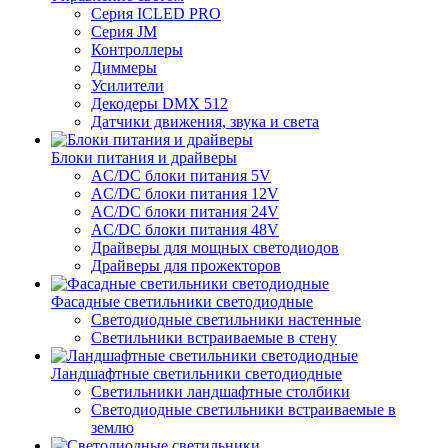
Серия ICLED PRO
Серия JM
Контроллеры
Диммеры
Усилители
Декодеры DMX 512
Датчики движения, звука и света
Блоки питания и драйверы
AC/DC блоки питания 5V
AC/DC блоки питания 12V
AC/DC блоки питания 24V
AC/DC блоки питания 48V
Драйверы для мощных светодиодов
Драйверы для прожекторов
Фасадные светильники светодиодные
Светодиодные светильники настенные
Светильники встраиваемые в стену
Ландшафтные светильники светодиодные
Светильники ландшафтные столбики
Светодиодные светильники встраиваемые в
землю