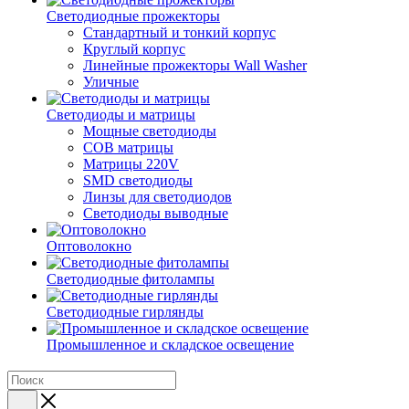
Светодиодные прожекторы
Стандартный и тонкий корпус
Круглый корпус
Линейные прожекторы Wall Washer
Уличные
Светодиоды и матрицы
Мощные светодиоды
COB матрицы
Матрицы 220V
SMD светодиоды
Линзы для светодиодов
Светодиоды выводные
Оптоволокно
Светодиодные фитолампы
Светодиодные гирлянды
Промышленное и складское освещение