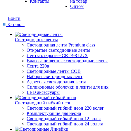
Контакты
на товар
Оптом
Войти
Каталог
Светодиодные ленты
Светодиодная лента Premium class
Открытые светодиодные ленты
Ленты открытые CRI>98 LUX
Влагозащищенные светодиодные ленты
Лента 220в
Светодиодные ленты COB
Наборы светодиодных лент
Адресная светодиодная лента
Силиконовые оболочки и ленты для них
LED аксессуары
Светодиодный гибкий неон
Светодиодный гибкий неон 220 вольт
Комплектующие для неона
Светодиодный гибкий неон 12 вольт
Светодиодный гибкий неон 24 вольта