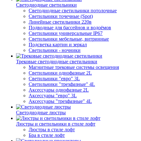
Светодиодные светильники
Светодиодные светильники потолочные
Светильники точечные (Spot)
Линейные светильники 220в
Подводные для бассейнов и водоёмов
Светильники универсальные IP67
Светильники мебельные, витринные
Подсветка картин и зеркал
Светильники - ночники
Трековые светодиодные светильники
Магнитные трековые системы освещения
Светильники однофазные 2L
Светильники "евро" 3L
Светильники "трехфазные" 4L
Аксессуары однофазные 2L
Аксессуары "евро" 3L
Аксессуары "трехфазные" 4L
Светодиодные люстры
Люстры и светильники в стиле лофт
Люстры в стиле лофт
Бра в стиле лофт