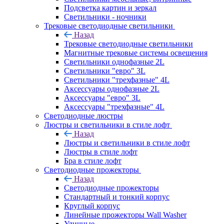
Подсветка картин и зеркал
Светильники - ночники
Трековые светодиодные светильники
Назад
Трековые светодиодные светильники
Магнитные трековые системы освещения
Светильники однофазные 2L
Светильники "евро" 3L
Светильники "трехфазные" 4L
Аксессуары однофазные 2L
Аксессуары "евро" 3L
Аксессуары "трехфазные" 4L
Светодиодные люстры
Люстры и светильники в стиле лофт
Назад
Люстры и светильники в стиле лофт
Люстры в стиле лофт
Бра в стиле лофт
Светодиодные прожекторы
Назад
Светодиодные прожекторы
Стандартный и тонкий корпус
Круглый корпус
Линейные прожекторы Wall Washer
Уличные