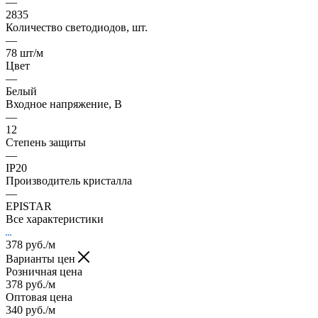
—
2835
Количество светодиодов, шт.
—
78 шт/м
Цвет
—
Белый
Входное напряжение, В
—
12
Степень защиты
—
IP20
Производитель кристалла
—
EPISTAR
Все характеристики
378
руб.
/м
Варианты цен
Розничная цена
378
руб.
/м
Оптовая цена
340
руб.
/м