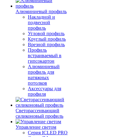
Алюминиевый профиль
Накладной и
подвесной
профиль
Угловой профиль
Круглый профиль
Врезной профиль
Профиль
встраиваемый в
гипсокартон
Алюминиевый
профиль для
натяжных
потолков
Аксессуары для
профиля
Светорассеивающий
силиконовый профиль
Управление светом
Серия ICLED PRO