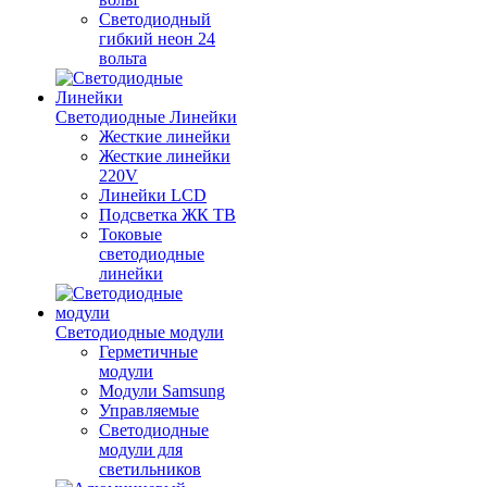
Светодиодный
гибкий неон 24
вольта
Светодиодные Линейки
Жесткие линейки
Жесткие линейки
220V
Линейки LCD
Подсветка ЖК ТВ
Токовые
светодиодные
линейки
Светодиодные модули
Герметичные
модули
Модули Samsung
Управляемые
Светодиодные
модули для
светильников