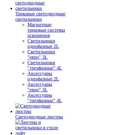
Трековые светодиодные
светильники
Магнитные
трековые системы
освещения
Светильники
однофазные 2L
Светильники
"евро" 3L
Светильники
"трехфазные" 4L
Аксессуары
однофазные 2L
Аксессуары
"евро" 3L
Аксессуары
"трехфазные" 4L
Светодиодные люстры