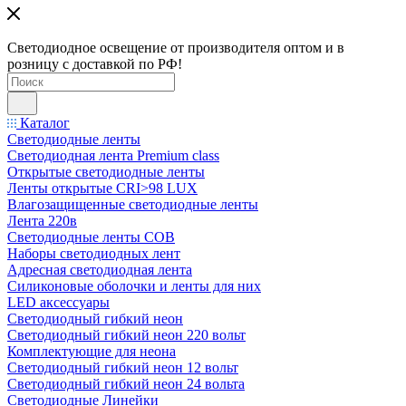
Светодиодное освещение от производителя оптом и в
розницу с доставкой по РФ!
Каталог
Светодиодные ленты
Светодиодная лента Premium class
Открытые светодиодные ленты
Ленты открытые CRI>98 LUX
Влагозащищенные светодиодные ленты
Лента 220в
Светодиодные ленты COB
Наборы светодиодных лент
Адресная светодиодная лента
Силиконовые оболочки и ленты для них
LED аксессуары
Светодиодный гибкий неон
Светодиодный гибкий неон 220 вольт
Комплектующие для неона
Светодиодный гибкий неон 12 вольт
Светодиодный гибкий неон 24 вольта
Светодиодные Линейки