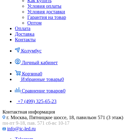
Как купить
Условия оплаты
Условия доставки
Гарантия на товар
Оптом
Оплата
Доставка
Контакты
Колумбус
Личный кабинет
Корзина
0
Избранные товары
0
Сравнение товаров
0
+7 (499) 325-65-23
Контактная информация
г. Москва, Пятницкое шоссе, 18, павильон 571 (3 этаж)
пн-пт 9-18, пав. 571 сб-вс 10-17
info@ic-led.ru