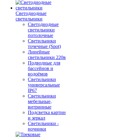
Светодиодные
светильники
Светодиодные
светильники
потолочные
Светильники
точечные (Spot)
Линейные
светильники 220в
Подводные для
бассейнов и
водоёмов
Светильники
универсальные
IP67
Светильники
мебельные,
витринные
Подсветка картин
и зеркал
Светильники -
ночники