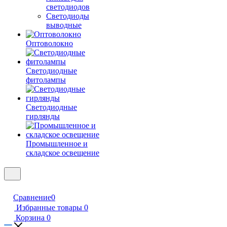
светодиодов
Светодиоды
выводные
Оптоволокно
Светодиодные
фитолампы
Светодиодные
гирлянды
Промышленное и
складское освещение
Сравнение
0
Избранные товары
0
Корзина
0