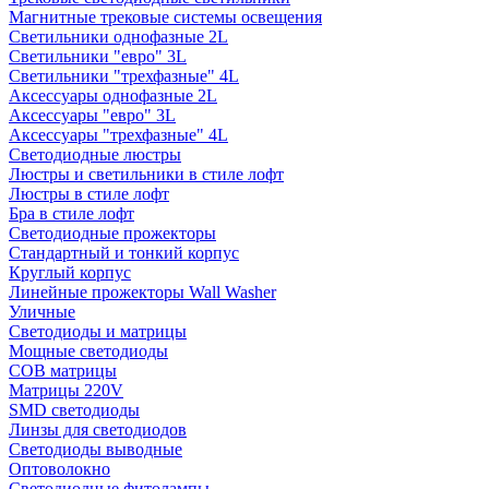
Магнитные трековые системы освещения
Светильники однофазные 2L
Светильники "евро" 3L
Светильники "трехфазные" 4L
Аксессуары однофазные 2L
Аксессуары "евро" 3L
Аксессуары "трехфазные" 4L
Светодиодные люстры
Люстры и светильники в стиле лофт
Люстры в стиле лофт
Бра в стиле лофт
Светодиодные прожекторы
Стандартный и тонкий корпус
Круглый корпус
Линейные прожекторы Wall Washer
Уличные
Светодиоды и матрицы
Мощные светодиоды
COB матрицы
Матрицы 220V
SMD светодиоды
Линзы для светодиодов
Светодиоды выводные
Оптоволокно
Светодиодные фитолампы