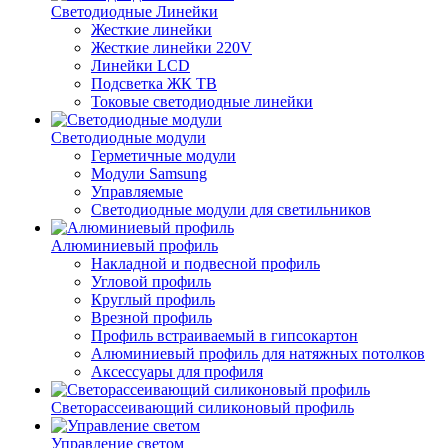
Светодиодные Линейки
Жесткие линейки
Жесткие линейки 220V
Линейки LCD
Подсветка ЖК ТВ
Токовые светодиодные линейки
Светодиодные модули
Герметичные модули
Модули Samsung
Управляемые
Светодиодные модули для светильников
Алюминиевый профиль
Накладной и подвесной профиль
Угловой профиль
Круглый профиль
Врезной профиль
Профиль встраиваемый в гипсокартон
Алюминиевый профиль для натяжных потолков
Аксессуары для профиля
Светорассеивающий силиконовый профиль
Управление светом