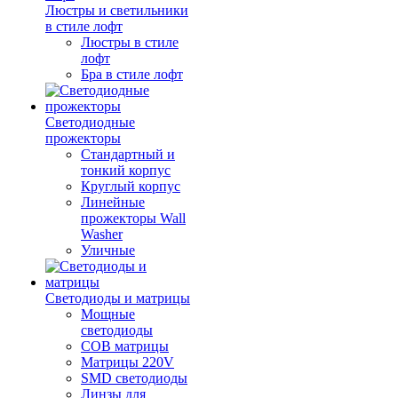
Люстры и светильники
в стиле лофт
Люстры в стиле
лофт
Бра в стиле лофт
Светодиодные
прожекторы
Стандартный и
тонкий корпус
Круглый корпус
Линейные
прожекторы Wall
Washer
Уличные
Светодиоды и матрицы
Мощные
светодиоды
COB матрицы
Матрицы 220V
SMD светодиоды
Линзы для