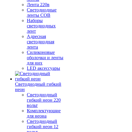
Лента 220в
Светодиодные
ленты COB
Наборы
светодиодных
лент
Адресная
светодиодная
лента
Силиконовые
оболочки и ленты
для них
LED аксессуары
Светодиодный гибкий
неон
Светодиодный
гибкий неон 220
вольт
Комплектующие
для неона
Светодиодный
гибкий неон 12
вольт