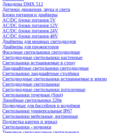
Декодеры DMX 512
Датчики движения, звука и света
Блоки питания и драйверы
AC/DC блоки питания 5V
AC/DC блоки питания 12V
AC/DC блоки питания 24V
AC/DC блоки питания 48V
Драйверы для мощных светодиодов
Драйверы для прожекторов
Фасадные светильники светодиодные
Светодиодные светильники настенные
Светильники встраиваемые в стену
Ландшафтные светильники светодиодные
Светильники ландшафтные столбики
Светодиодные светильники встраиваемые в землю
Светодиодные светильники
Светодиодные светильники потолочные
Светильники точечные (Spot)
Линейные светильники 220в
Подводные для бассейнов и водоёмов
Светильники универсальные IP67
Светильники мебельные, витринные
Подсветка картин и зеркал
Светильники - ночники
Трековые светодиодные светильники