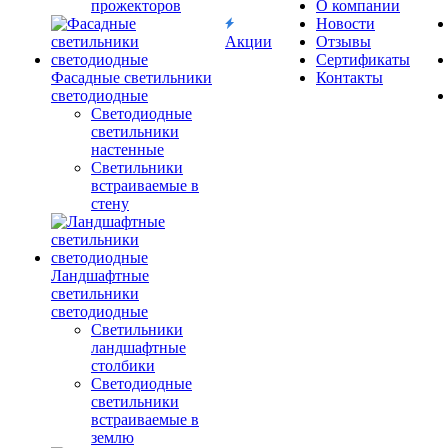
прожекторов
О компании
Новости
Акции
Отзывы
Сертификаты
Фасадные светильники
Контакты
светодиодные
Светодиодные
светильники
настенные
Светильники
встраиваемые в
стену
Ландшафтные
светильники
светодиодные
Светильники
ландшафтные
столбики
Светодиодные
светильники
встраиваемые в
землю