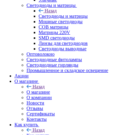
Светодиоды и матрицы
Назад
Светодиоды и матрицы
Мощные светодиоды
COB матрицы
Матрицы 220V
SMD светодиоды
Линзы для светодиодов
Светодиоды выводные
Оптоволокно
Светодиодные фитолампы
Светодиодные гирлянды
Промышленное и складское освещение
Акции
О магазине
Назад
О магазине
О компании
Новости
Отзывы
Сертификаты
Контакты
Как купить
Назад