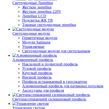
Светодиодные Линейки
Жесткие линейки
Жесткие линейки 220V
Линейки LCD
Подсветка ЖК ТВ
Токовые светодиодные линейки
Светодиодные модули
Герметичные модули
Модули Samsung
Управляемые
Светодиодные модули для светильников
Алюминиевый профиль
Накладной и подвесной профиль
Угловой профиль
Круглый профиль
Врезной профиль
Профиль встраиваемый в гипсокартон
Алюминиевый профиль для натяжных потолков
Аксессуары для профиля
Светорассеивающий силиконовый профиль
Управление светом