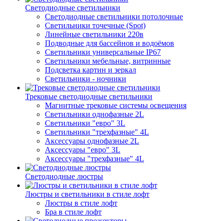
Светодиодные светильники
Светодиодные светильники потолочные
Светильники точечные (Spot)
Линейные светильники 220в
Подводные для бассейнов и водоёмов
Светильники универсальные IP67
Светильники мебельные, витринные
Подсветка картин и зеркал
Светильники - ночники
Трековые светодиодные светильники
Магнитные трековые системы освещения
Светильники однофазные 2L
Светильники "евро" 3L
Светильники "трехфазные" 4L
Аксессуары однофазные 2L
Аксессуары "евро" 3L
Аксессуары "трехфазные" 4L
Светодиодные люстры
Люстры и светильники в стиле лофт
Люстры в стиле лофт
Бра в стиле лофт