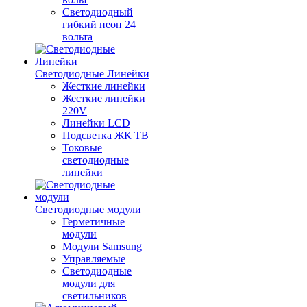
Светодиодный
гибкий неон 24
вольта
Светодиодные Линейки
Жесткие линейки
Жесткие линейки
220V
Линейки LCD
Подсветка ЖК ТВ
Токовые
светодиодные
линейки
Светодиодные модули
Герметичные
модули
Модули Samsung
Управляемые
Светодиодные
модули для
светильников