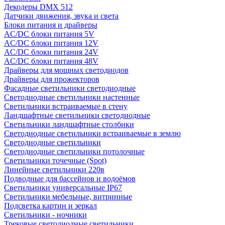
Декодеры DMX 512
Датчики движения, звука и света
Блоки питания и драйверы
AC/DC блоки питания 5V
AC/DC блоки питания 12V
AC/DC блоки питания 24V
AC/DC блоки питания 48V
Драйверы для мощных светодиодов
Драйверы для прожекторов
Фасадные светильники светодиодные
Светодиодные светильники настенные
Светильники встраиваемые в стену
Ландшафтные светильники светодиодные
Светильники ландшафтные столбики
Светодиодные светильники встраиваемые в землю
Светодиодные светильники
Светодиодные светильники потолочные
Светильники точечные (Spot)
Линейные светильники 220в
Подводные для бассейнов и водоёмов
Светильники универсальные IP67
Светильники мебельные, витринные
Подсветка картин и зеркал
Светильники - ночники
Трековые светодиодные светильники