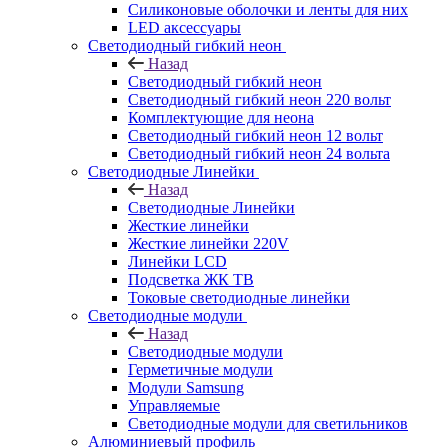
Силиконовые оболочки и ленты для них
LED аксессуары
Светодиодный гибкий неон
Назад
Светодиодный гибкий неон
Светодиодный гибкий неон 220 вольт
Комплектующие для неона
Светодиодный гибкий неон 12 вольт
Светодиодный гибкий неон 24 вольта
Светодиодные Линейки
Назад
Светодиодные Линейки
Жесткие линейки
Жесткие линейки 220V
Линейки LCD
Подсветка ЖК ТВ
Токовые светодиодные линейки
Светодиодные модули
Назад
Светодиодные модули
Герметичные модули
Модули Samsung
Управляемые
Светодиодные модули для светильников
Алюминиевый профиль