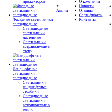
прожекторов
О компании
Новости
Акции
Отзывы
Сертификаты
Фасадные светильники
Контакты
светодиодные
Светодиодные
светильники
настенные
Светильники
встраиваемые в
стену
Ландшафтные
светильники
светодиодные
Светильники
ландшафтные
столбики
Светодиодные
светильники
встраиваемые в
землю