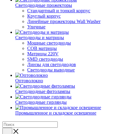
Светодиодные прожекторы
Стандартный и тонкий корпус
Круглый корпус
Линейные прожекторы Wall Washer
Уличные
Светодиоды и матрицы
Мощные светодиоды
COB матрицы
Матрицы 220V
SMD светодиоды
Линзы для светодиодов
Светодиоды выводные
Оптоволокно
Светодиодные фитолампы
Светодиодные гирлянды
Промышленное и складское освещение