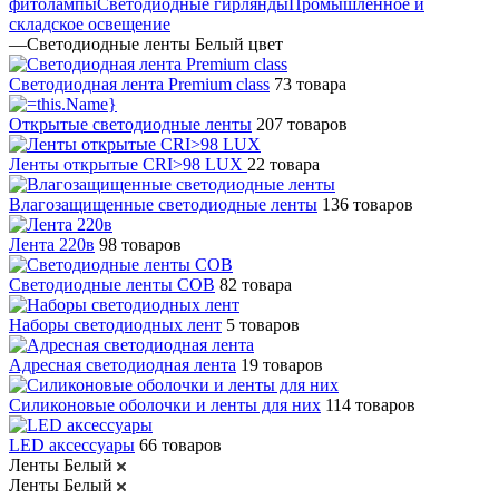
фитолампы
Светодиодные гирлянды
Промышленное и
складское освещение
—
Светодиодные ленты Белый цвет
Светодиодная лента Premium class
73 товара
Открытые светодиодные ленты
207 товаров
Ленты открытые CRI>98 LUX
22 товара
Влагозащищенные светодиодные ленты
136 товаров
Лента 220в
98 товаров
Светодиодные ленты COB
82 товара
Наборы светодиодных лент
5 товаров
Адресная светодиодная лента
19 товаров
Силиконовые оболочки и ленты для них
114 товаров
LED аксессуары
66 товаров
Ленты Белый
Ленты Белый