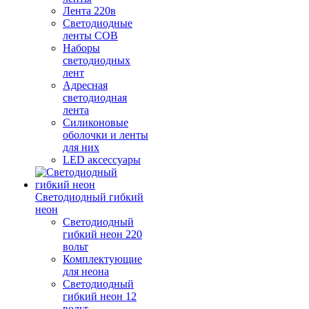
Лента 220в
Светодиодные
ленты COB
Наборы
светодиодных
лент
Адресная
светодиодная
лента
Силиконовые
оболочки и ленты
для них
LED аксессуары
Светодиодный гибкий
неон
Светодиодный
гибкий неон 220
вольт
Комплектующие
для неона
Светодиодный
гибкий неон 12
вольт