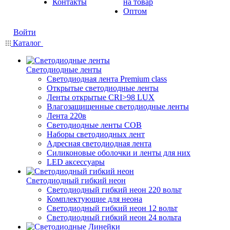
Контакты
на товар
Оптом
Войти
Каталог
Светодиодные ленты
Светодиодная лента Premium class
Открытые светодиодные ленты
Ленты открытые CRI>98 LUX
Влагозащищенные светодиодные ленты
Лента 220в
Светодиодные ленты COB
Наборы светодиодных лент
Адресная светодиодная лента
Силиконовые оболочки и ленты для них
LED аксессуары
Светодиодный гибкий неон
Светодиодный гибкий неон 220 вольт
Комплектующие для неона
Светодиодный гибкий неон 12 вольт
Светодиодный гибкий неон 24 вольта