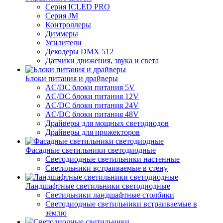
Серия ICLED PRO
Серия JM
Контроллеры
Диммеры
Усилители
Декодеры DMX 512
Датчики движения, звука и света
Блоки питания и драйверы
AC/DC блоки питания 5V
AC/DC блоки питания 12V
AC/DC блоки питания 24V
AC/DC блоки питания 48V
Драйверы для мощных светодиодов
Драйверы для прожекторов
Фасадные светильники светодиодные
Светодиодные светильники настенные
Светильники встраиваемые в стену
Ландшафтные светильники светодиодные
Светильники ландшафтные столбики
Светодиодные светильники встраиваемые в
землю