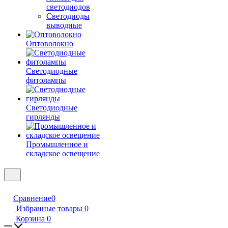
светодиодов
Светодиоды
выводные
Оптоволокно
Светодиодные
фитолампы
Светодиодные
гирлянды
Промышленное и
складское освещение
Сравнение
0
Избранные товары
0
Корзина
0