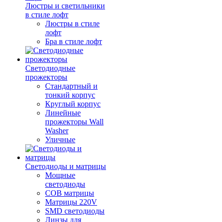
Люстры и светильники
в стиле лофт
Люстры в стиле
лофт
Бра в стиле лофт
Светодиодные
прожекторы
Стандартный и
тонкий корпус
Круглый корпус
Линейные
прожекторы Wall
Washer
Уличные
Светодиоды и матрицы
Мощные
светодиоды
COB матрицы
Матрицы 220V
SMD светодиоды
Линзы для