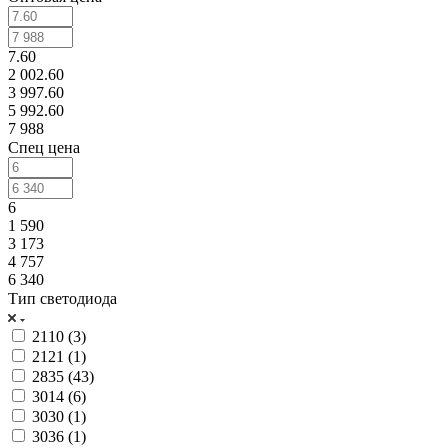
7.60
2 002.60
3 997.60
5 992.60
7 988
Спец цена
6
1 590
3 173
4 757
6 340
Тип светодиода
2110 (
3
)
2121 (
1
)
2835 (
43
)
3014 (
6
)
3030 (
1
)
3036 (
1
)