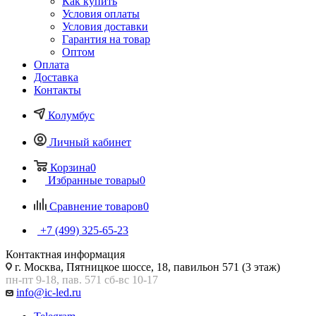
Как купить
Условия оплаты
Условия доставки
Гарантия на товар
Оптом
Оплата
Доставка
Контакты
Колумбус
Личный кабинет
Корзина
0
Избранные товары
0
Сравнение товаров
0
+7 (499) 325-65-23
Контактная информация
г. Москва, Пятницкое шоссе, 18, павильон 571 (3 этаж)
пн-пт 9-18, пав. 571 сб-вс 10-17
info@ic-led.ru