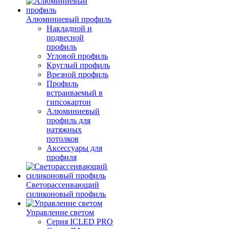
Алюминиевый профиль
Накладной и
подвесной
профиль
Угловой профиль
Круглый профиль
Врезной профиль
Профиль
встраиваемый в
гипсокартон
Алюминиевый
профиль для
натяжных
потолков
Аксессуары для
профиля
Светорассеивающий
силиконовый профиль
Управление светом
Серия ICLED PRO