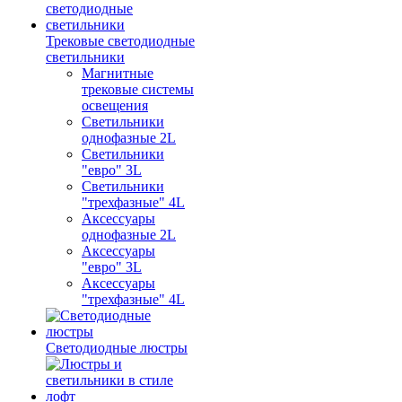
Трековые светодиодные
светильники
Магнитные
трековые системы
освещения
Светильники
однофазные 2L
Светильники
"евро" 3L
Светильники
"трехфазные" 4L
Аксессуары
однофазные 2L
Аксессуары
"евро" 3L
Аксессуары
"трехфазные" 4L
Светодиодные люстры