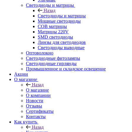
Светодиоды и матрицы
Назад
Светодиоды и матрицы
Мощные светодиоды
COB матрицы
Матрицы 220V
SMD светодиоды
Линзы для светодиодов
Светодиоды выводные
Оптоволокно
Светодиодные фитолампы
Светодиодные гирлянды
Промышленное и складское освещение
Акции
О магазине
Назад
О магазине
О компании
Новости
Отзывы
Сертификаты
Контакты
Как купить
Назад