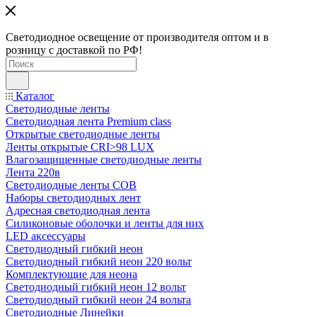
Светодиодное освещение от производителя оптом и в
розницу с доставкой по РФ!
Каталог
Светодиодные ленты
Светодиодная лента Premium class
Открытые светодиодные ленты
Ленты открытые CRI>98 LUX
Влагозащищенные светодиодные ленты
Лента 220в
Светодиодные ленты COB
Наборы светодиодных лент
Адресная светодиодная лента
Силиконовые оболочки и ленты для них
LED аксессуары
Светодиодный гибкий неон
Светодиодный гибкий неон 220 вольт
Комплектующие для неона
Светодиодный гибкий неон 12 вольт
Светодиодный гибкий неон 24 вольта
Светодиодные Линейки