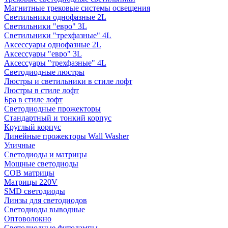
Магнитные трековые системы освещения
Светильники однофазные 2L
Светильники "евро" 3L
Светильники "трехфазные" 4L
Аксессуары однофазные 2L
Аксессуары "евро" 3L
Аксессуары "трехфазные" 4L
Светодиодные люстры
Люстры и светильники в стиле лофт
Люстры в стиле лофт
Бра в стиле лофт
Светодиодные прожекторы
Стандартный и тонкий корпус
Круглый корпус
Линейные прожекторы Wall Washer
Уличные
Светодиоды и матрицы
Мощные светодиоды
COB матрицы
Матрицы 220V
SMD светодиоды
Линзы для светодиодов
Светодиоды выводные
Оптоволокно
Светодиодные фитолампы