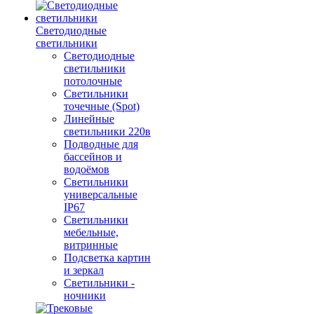
Светодиодные
светильники
Светодиодные
светильники
потолочные
Светильники
точечные (Spot)
Линейные
светильники 220в
Подводные для
бассейнов и
водоёмов
Светильники
универсальные
IP67
Светильники
мебельные,
витринные
Подсветка картин
и зеркал
Светильники -
ночники