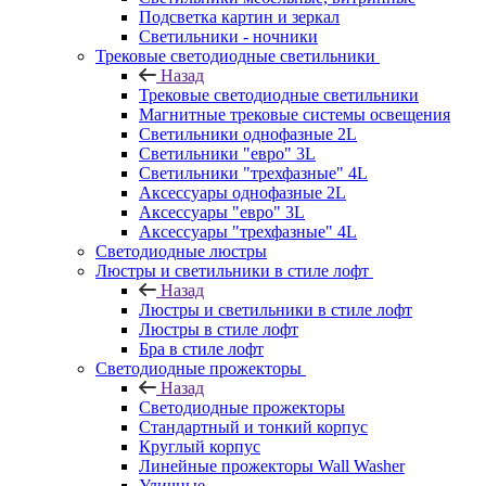
Подсветка картин и зеркал
Светильники - ночники
Трековые светодиодные светильники
Назад
Трековые светодиодные светильники
Магнитные трековые системы освещения
Светильники однофазные 2L
Светильники "евро" 3L
Светильники "трехфазные" 4L
Аксессуары однофазные 2L
Аксессуары "евро" 3L
Аксессуары "трехфазные" 4L
Светодиодные люстры
Люстры и светильники в стиле лофт
Назад
Люстры и светильники в стиле лофт
Люстры в стиле лофт
Бра в стиле лофт
Светодиодные прожекторы
Назад
Светодиодные прожекторы
Стандартный и тонкий корпус
Круглый корпус
Линейные прожекторы Wall Washer
Уличные