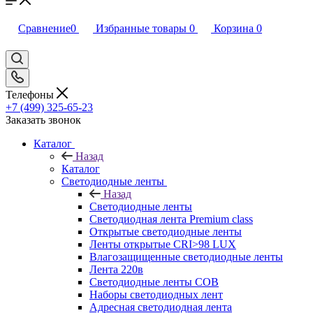
Сравнение
0
Избранные товары
0
Корзина
0
Телефоны
+7 (499) 325-65-23
Заказать звонок
Каталог
Назад
Каталог
Светодиодные ленты
Назад
Светодиодные ленты
Светодиодная лента Premium class
Открытые светодиодные ленты
Ленты открытые CRI>98 LUX
Влагозащищенные светодиодные ленты
Лента 220в
Светодиодные ленты COB
Наборы светодиодных лент
Адресная светодиодная лента