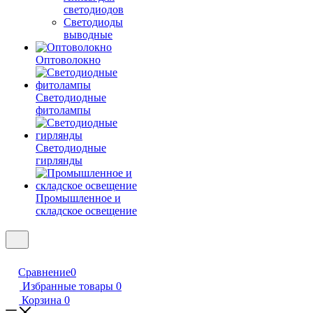
светодиодов
Светодиоды
выводные
Оптоволокно
Светодиодные
фитолампы
Светодиодные
гирлянды
Промышленное и
складское освещение
Сравнение
0
Избранные товары
0
Корзина
0