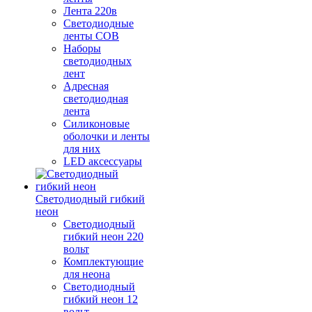
Лента 220в
Светодиодные
ленты COB
Наборы
светодиодных
лент
Адресная
светодиодная
лента
Силиконовые
оболочки и ленты
для них
LED аксессуары
Светодиодный гибкий
неон
Светодиодный
гибкий неон 220
вольт
Комплектующие
для неона
Светодиодный
гибкий неон 12
вольт