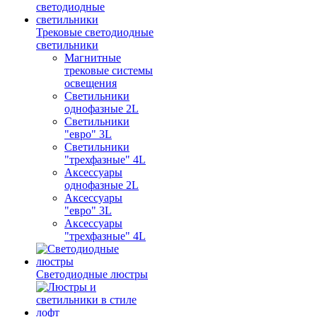
Трековые светодиодные
светильники
Магнитные
трековые системы
освещения
Светильники
однофазные 2L
Светильники
"евро" 3L
Светильники
"трехфазные" 4L
Аксессуары
однофазные 2L
Аксессуары
"евро" 3L
Аксессуары
"трехфазные" 4L
Светодиодные люстры