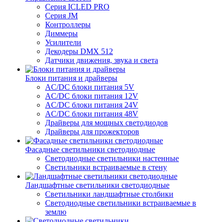
Серия ICLED PRO
Серия JM
Контроллеры
Диммеры
Усилители
Декодеры DMX 512
Датчики движения, звука и света
Блоки питания и драйверы
AC/DC блоки питания 5V
AC/DC блоки питания 12V
AC/DC блоки питания 24V
AC/DC блоки питания 48V
Драйверы для мощных светодиодов
Драйверы для прожекторов
Фасадные светильники светодиодные
Светодиодные светильники настенные
Светильники встраиваемые в стену
Ландшафтные светильники светодиодные
Светильники ландшафтные столбики
Светодиодные светильники встраиваемые в
землю