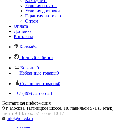
Как купить
Условия оплаты
Условия доставки
Гарантия на товар
Оптом
Оплата
Доставка
Контакты
Колумбус
Личный кабинет
Корзина
0
Избранные товары
0
Сравнение товаров
0
+7 (499) 325-65-23
Контактная информация
г. Москва, Пятницкое шоссе, 18, павильон 571 (3 этаж)
пн-пт 9-18, пав. 571 сб-вс 10-17
info@ic-led.ru