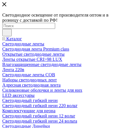
Светодиодное освещение от производителя оптом и в
розницу с доставкой по РФ!
Каталог
Светодиодные ленты
Светодиодная лента Premium class
Открытые светодиодные ленты
Ленты открытые CRI>98 LUX
Влагозащищенные светодиодные ленты
Лента 220в
Светодиодные ленты COB
Наборы светодиодных лент
Адресная светодиодная лента
Силиконовые оболочки и ленты для них
LED аксессуары
Светодиодный гибкий неон
Светодиодный гибкий неон 220 вольт
Комплектующие для неона
Светодиодный гибкий неон 12 вольт
Светодиодный гибкий неон 24 вольта
Светодиодные Линейки