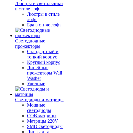
Люстры и светильники
в стиле лофт
Люстры в стиле
лофт
Бра в стиле лофт
Светодиодные
прожекторы
Стандартный и
тонкий корпус
Круглый корпус
Линейные
прожекторы Wall
Washer
Уличные
Светодиоды и матрицы
Мощные
светодиоды
COB матрицы
Матрицы 220V
SMD светодиоды
Линзы для