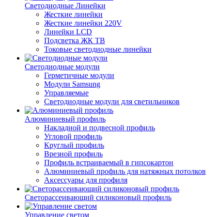
Светодиодные Линейки
Жесткие линейки
Жесткие линейки 220V
Линейки LCD
Подсветка ЖК ТВ
Токовые светодиодные линейки
Светодиодные модули
Герметичные модули
Модули Samsung
Управляемые
Светодиодные модули для светильников
Алюминиевый профиль
Накладной и подвесной профиль
Угловой профиль
Круглый профиль
Врезной профиль
Профиль встраиваемый в гипсокартон
Алюминиевый профиль для натяжных потолков
Аксессуары для профиля
Светорассеивающий силиконовый профиль
Управление светом