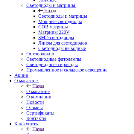
Светодиоды и матрицы
Назад
Светодиоды и матрицы
Мощные светодиоды
COB матрицы
Матрицы 220V
SMD светодиоды
Линзы для светодиодов
Светодиоды выводные
Оптоволокно
Светодиодные фитолампы
Светодиодные гирлянды
Промышленное и складское освещение
Акции
О магазине
Назад
О магазине
О компании
Новости
Отзывы
Сертификаты
Контакты
Как купить
Назад