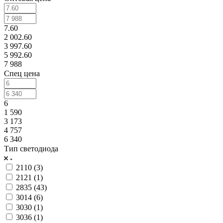
7.60
2 002.60
3 997.60
5 992.60
7 988
Спец цена
6
1 590
3 173
4 757
6 340
Тип светодиода
2110 (
3
)
2121 (
1
)
2835 (
43
)
3014 (
6
)
3030 (
1
)
3036 (
1
)