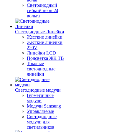
Светодиодный
гибкий неон 24
вольта
Светодиодные Линейки
Жесткие линейки
Жесткие линейки
220V
Линейки LCD
Подсветка ЖК ТВ
Токовые
светодиодные
линейки
Светодиодные модули
Герметичные
модули
Модули Samsung
Управляемые
Светодиодные
модули для
светильников