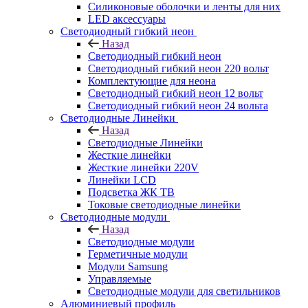
Силиконовые оболочки и ленты для них
LED аксессуары
Светодиодный гибкий неон
Назад
Светодиодный гибкий неон
Светодиодный гибкий неон 220 вольт
Комплектующие для неона
Светодиодный гибкий неон 12 вольт
Светодиодный гибкий неон 24 вольта
Светодиодные Линейки
Назад
Светодиодные Линейки
Жесткие линейки
Жесткие линейки 220V
Линейки LCD
Подсветка ЖК ТВ
Токовые светодиодные линейки
Светодиодные модули
Назад
Светодиодные модули
Герметичные модули
Модули Samsung
Управляемые
Светодиодные модули для светильников
Алюминиевый профиль