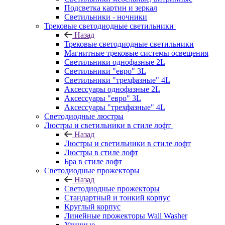
Подсветка картин и зеркал
Светильники - ночники
Трековые светодиодные светильники
Назад
Трековые светодиодные светильники
Магнитные трековые системы освещения
Светильники однофазные 2L
Светильники "евро" 3L
Светильники "трехфазные" 4L
Аксессуары однофазные 2L
Аксессуары "евро" 3L
Аксессуары "трехфазные" 4L
Светодиодные люстры
Люстры и светильники в стиле лофт
Назад
Люстры и светильники в стиле лофт
Люстры в стиле лофт
Бра в стиле лофт
Светодиодные прожекторы
Назад
Светодиодные прожекторы
Стандартный и тонкий корпус
Круглый корпус
Линейные прожекторы Wall Washer
Уличные