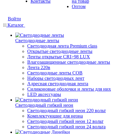
Контакты
на товар
Оптом
Войти
Каталог
Светодиодные ленты
Светодиодная лента Premium class
Открытые светодиодные ленты
Ленты открытые CRI>98 LUX
Влагозащищенные светодиодные ленты
Лента 220в
Светодиодные ленты COB
Наборы светодиодных лент
Адресная светодиодная лента
Силиконовые оболочки и ленты для них
LED аксессуары
Светодиодный гибкий неон
Светодиодный гибкий неон 220 вольт
Комплектующие для неона
Светодиодный гибкий неон 12 вольт
Светодиодный гибкий неон 24 вольта