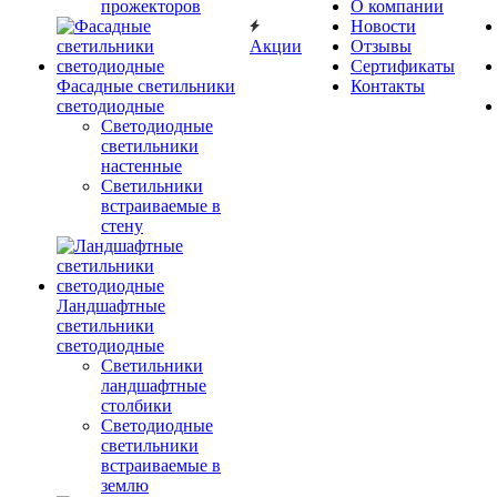
прожекторов
О компании
Новости
Акции
Отзывы
Сертификаты
Фасадные светильники
Контакты
светодиодные
Светодиодные
светильники
настенные
Светильники
встраиваемые в
стену
Ландшафтные
светильники
светодиодные
Светильники
ландшафтные
столбики
Светодиодные
светильники
встраиваемые в
землю