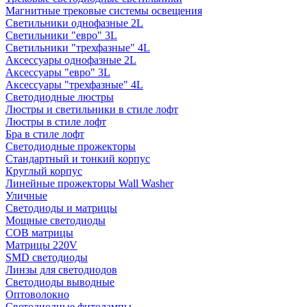
Магнитные трековые системы освещения
Светильники однофазные 2L
Светильники "евро" 3L
Светильники "трехфазные" 4L
Аксессуары однофазные 2L
Аксессуары "евро" 3L
Аксессуары "трехфазные" 4L
Светодиодные люстры
Люстры и светильники в стиле лофт
Люстры в стиле лофт
Бра в стиле лофт
Светодиодные прожекторы
Стандартный и тонкий корпус
Круглый корпус
Линейные прожекторы Wall Washer
Уличные
Светодиоды и матрицы
Мощные светодиоды
COB матрицы
Матрицы 220V
SMD светодиоды
Линзы для светодиодов
Светодиоды выводные
Оптоволокно
Светодиодные фитолампы