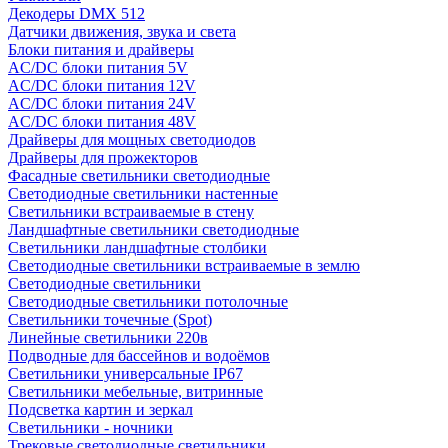
Декодеры DMX 512
Датчики движения, звука и света
Блоки питания и драйверы
AC/DC блоки питания 5V
AC/DC блоки питания 12V
AC/DC блоки питания 24V
AC/DC блоки питания 48V
Драйверы для мощных светодиодов
Драйверы для прожекторов
Фасадные светильники светодиодные
Светодиодные светильники настенные
Светильники встраиваемые в стену
Ландшафтные светильники светодиодные
Светильники ландшафтные столбики
Светодиодные светильники встраиваемые в землю
Светодиодные светильники
Светодиодные светильники потолочные
Светильники точечные (Spot)
Линейные светильники 220в
Подводные для бассейнов и водоёмов
Светильники универсальные IP67
Светильники мебельные, витринные
Подсветка картин и зеркал
Светильники - ночники
Трековые светодиодные светильники