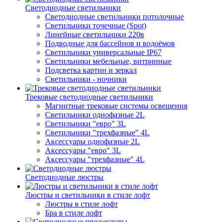
Светодиодные светильники
Светодиодные светильники потолочные
Светильники точечные (Spot)
Линейные светильники 220в
Подводные для бассейнов и водоёмов
Светильники универсальные IP67
Светильники мебельные, витринные
Подсветка картин и зеркал
Светильники - ночники
Трековые светодиодные светильники
Магнитные трековые системы освещения
Светильники однофазные 2L
Светильники "евро" 3L
Светильники "трехфазные" 4L
Аксессуары однофазные 2L
Аксессуары "евро" 3L
Аксессуары "трехфазные" 4L
Светодиодные люстры
Люстры и светильники в стиле лофт
Люстры в стиле лофт
Бра в стиле лофт