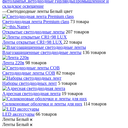
фитолампы
Светодиодные гирлянды
Промышленное и
складское освещение
—
Светодиодные ленты Белый цвет
Светодиодная лента Premium class
73 товара
Открытые светодиодные ленты
207 товаров
Ленты открытые CRI>98 LUX
22 товара
Влагозащищенные светодиодные ленты
136 товаров
Лента 220в
98 товаров
Светодиодные ленты COB
82 товара
Наборы светодиодных лент
5 товаров
Адресная светодиодная лента
19 товаров
Силиконовые оболочки и ленты для них
114 товаров
LED аксессуары
66 товаров
Ленты Белый
Ленты Белый