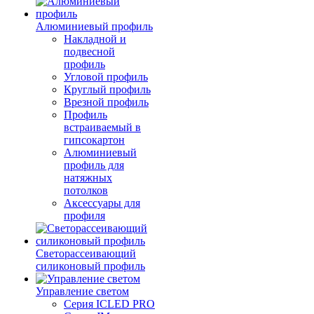
Алюминиевый профиль
Накладной и
подвесной
профиль
Угловой профиль
Круглый профиль
Врезной профиль
Профиль
встраиваемый в
гипсокартон
Алюминиевый
профиль для
натяжных
потолков
Аксессуары для
профиля
Светорассеивающий
силиконовый профиль
Управление светом
Серия ICLED PRO