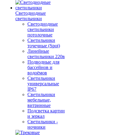
Светодиодные
светильники
Светодиодные
светильники
потолочные
Светильники
точечные (Spot)
Линейные
светильники 220в
Подводные для
бассейнов и
водоёмов
Светильники
универсальные
IP67
Светильники
мебельные,
витринные
Подсветка картин
и зеркал
Светильники -
ночники