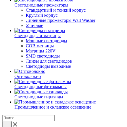
Светодиодные прожекторы
Стандартный и тонкий корпус
Круглый корпус
Линейные прожекторы Wall Washer
Уличные
Светодиоды и матрицы
Мощные светодиоды
COB матрицы
Матрицы 220V
SMD светодиоды
Линзы для светодиодов
Светодиоды выводные
Оптоволокно
Светодиодные фитолампы
Светодиодные гирлянды
Промышленное и складское освещение