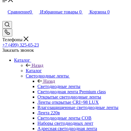
Сравнение
0
Избранные товары
0
Корзина
0
Телефоны
+7 (499) 325-65-23
Заказать звонок
Каталог
Назад
Каталог
Светодиодные ленты
Назад
Светодиодные ленты
Светодиодная лента Premium class
Открытые светодиодные ленты
Ленты открытые CRI>98 LUX
Влагозащищенные светодиодные ленты
Лента 220в
Светодиодные ленты COB
Наборы светодиодных лент
Адресная светодиодная лента