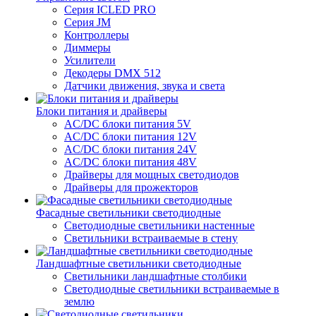
Серия ICLED PRO
Серия JM
Контроллеры
Диммеры
Усилители
Декодеры DMX 512
Датчики движения, звука и света
Блоки питания и драйверы
AC/DC блоки питания 5V
AC/DC блоки питания 12V
AC/DC блоки питания 24V
AC/DC блоки питания 48V
Драйверы для мощных светодиодов
Драйверы для прожекторов
Фасадные светильники светодиодные
Светодиодные светильники настенные
Светильники встраиваемые в стену
Ландшафтные светильники светодиодные
Светильники ландшафтные столбики
Светодиодные светильники встраиваемые в
землю