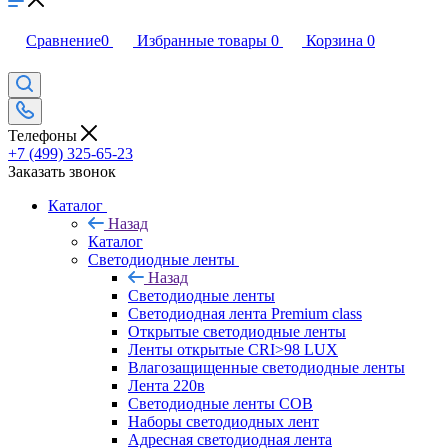
Сравнение
0
Избранные товары
0
Корзина
0
Телефоны
+7 (499) 325-65-23
Заказать звонок
Каталог
Назад
Каталог
Светодиодные ленты
Назад
Светодиодные ленты
Светодиодная лента Premium class
Открытые светодиодные ленты
Ленты открытые CRI>98 LUX
Влагозащищенные светодиодные ленты
Лента 220в
Светодиодные ленты COB
Наборы светодиодных лент
Адресная светодиодная лента