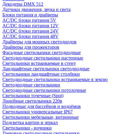
Декодеры DMX 512
Датчики движения, звука и света
Блоки питания и драйверы
AC/DC блоки питания 5V
AC/DC блоки питания 12V
AC/DC блоки питания 24V
AC/DC блоки питания 48V
Драйверы для мощных светодиодов
Драйверы для прожекторов
Фасадные светильники светодиодные
Светодиодные светильники настенные
Светильники встраиваемые в стену
Ландшафтные светильники светодиодные
Светильники ландшафтные столбики
Светодиодные светильники встраиваемые в землю
Светодиодные светильники
Светодиодные светильники потолочные
Светильники точечные (Spot)
Линейные светильники 220в
Подводные для бассейнов и водоёмов
Светильники универсальные IP67
Светильники мебельные, витринные
Подсветка картин и зеркал
Светильники - ночники
Трековые светодиодные светильники