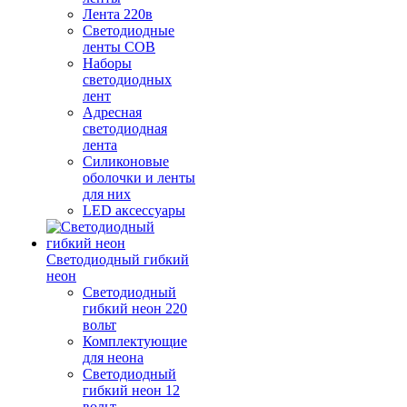
Лента 220в
Светодиодные
ленты COB
Наборы
светодиодных
лент
Адресная
светодиодная
лента
Силиконовые
оболочки и ленты
для них
LED аксессуары
Светодиодный гибкий
неон
Светодиодный
гибкий неон 220
вольт
Комплектующие
для неона
Светодиодный
гибкий неон 12
вольт