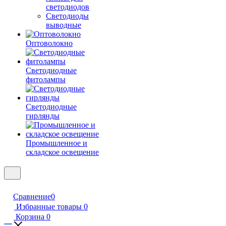
светодиодов
Светодиоды
выводные
Оптоволокно
Светодиодные
фитолампы
Светодиодные
гирлянды
Промышленное и
складское освещение
Сравнение
0
Избранные товары
0
Корзина
0