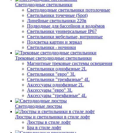
Светодиодные светильники
Светодиодные светильники потолочные
Светильники точечные (Spot)
Линейные светильники 220в
Подводные для бассейнов и водоёмов
Светильники универсальные IP67
Светильники мебельные, витринные
Подсветка картин и зеркал
Светильники - ночники
Трековые светодиодные светильники
Магнитные трековые системы освещения
Светильники однофазные 2L
Светильники "евро" 3L
Светильники "трехфазные" 4L
Аксессуары однофазные 2L
Аксессуары "евро" 3L
Аксессуары "трехфазные" 4L
Светодиодные люстры
Люстры и светильники в стиле лофт
Люстры в стиле лофт
Бра в стиле лофт