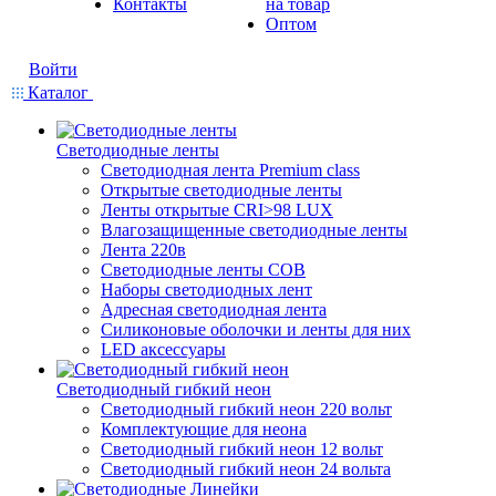
Контакты
на товар
Оптом
Войти
Каталог
Светодиодные ленты
Светодиодная лента Premium class
Открытые светодиодные ленты
Ленты открытые CRI>98 LUX
Влагозащищенные светодиодные ленты
Лента 220в
Светодиодные ленты COB
Наборы светодиодных лент
Адресная светодиодная лента
Силиконовые оболочки и ленты для них
LED аксессуары
Светодиодный гибкий неон
Светодиодный гибкий неон 220 вольт
Комплектующие для неона
Светодиодный гибкий неон 12 вольт
Светодиодный гибкий неон 24 вольта