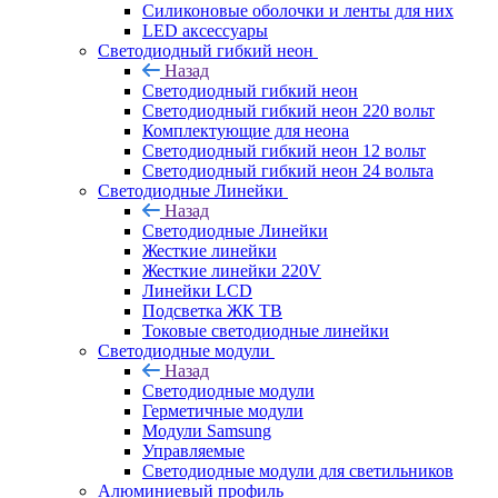
Силиконовые оболочки и ленты для них
LED аксессуары
Светодиодный гибкий неон
Назад
Светодиодный гибкий неон
Светодиодный гибкий неон 220 вольт
Комплектующие для неона
Светодиодный гибкий неон 12 вольт
Светодиодный гибкий неон 24 вольта
Светодиодные Линейки
Назад
Светодиодные Линейки
Жесткие линейки
Жесткие линейки 220V
Линейки LCD
Подсветка ЖК ТВ
Токовые светодиодные линейки
Светодиодные модули
Назад
Светодиодные модули
Герметичные модули
Модули Samsung
Управляемые
Светодиодные модули для светильников
Алюминиевый профиль