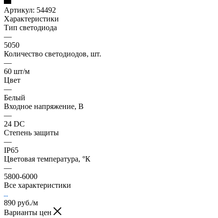
Артикул:
54492
Характеристики
Тип светодиода
—
5050
Количество светодиодов, шт.
—
60 шт/м
Цвет
—
Белый
Входное напряжение, В
—
24 DC
Степень защиты
—
IP65
Цветовая температура, °К
—
5800-6000
Все характеристики
890
руб.
/м
Варианты цен