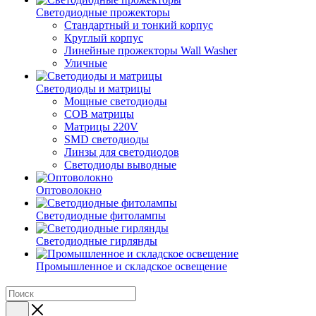
Светодиодные прожекторы
Стандартный и тонкий корпус
Круглый корпус
Линейные прожекторы Wall Washer
Уличные
Светодиоды и матрицы
Мощные светодиоды
COB матрицы
Матрицы 220V
SMD светодиоды
Линзы для светодиодов
Светодиоды выводные
Оптоволокно
Светодиодные фитолампы
Светодиодные гирлянды
Промышленное и складское освещение