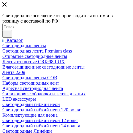
Светодиодное освещение от производителя оптом и в
розницу с доставкой по РФ!
Каталог
Светодиодные ленты
Светодиодная лента Premium class
Открытые светодиодные ленты
Ленты открытые CRI>98 LUX
Влагозащищенные светодиодные ленты
Лента 220в
Светодиодные ленты COB
Наборы светодиодных лент
Адресная светодиодная лента
Силиконовые оболочки и ленты для них
LED аксессуары
Светодиодный гибкий неон
Светодиодный гибкий неон 220 вольт
Комплектующие для неона
Светодиодный гибкий неон 12 вольт
Светодиодный гибкий неон 24 вольта
Светодиодные Линейки