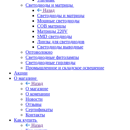
Светодиоды и матрицы
Назад
Светодиоды и матрицы
Мощные светодиоды
COB матрицы
Матрицы 220V
SMD светодиоды
Линзы для светодиодов
Светодиоды выводные
Оптоволокно
Светодиодные фитолампы
Светодиодные гирлянды
Промышленное и складское освещение
Акции
О магазине
Назад
О магазине
О компании
Новости
Отзывы
Сертификаты
Контакты
Как купить
Назад