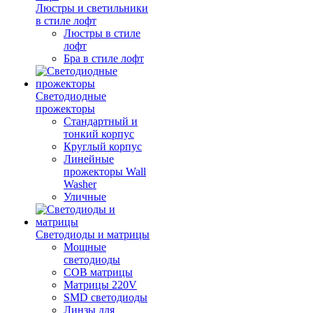
Люстры и светильники
в стиле лофт
Люстры в стиле
лофт
Бра в стиле лофт
Светодиодные
прожекторы
Стандартный и
тонкий корпус
Круглый корпус
Линейные
прожекторы Wall
Washer
Уличные
Светодиоды и матрицы
Мощные
светодиоды
COB матрицы
Матрицы 220V
SMD светодиоды
Линзы для