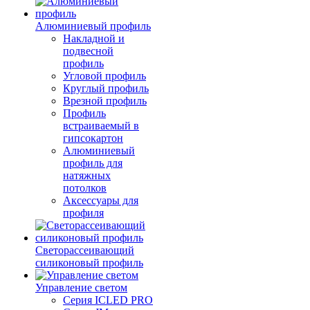
Алюминиевый профиль
Накладной и
подвесной
профиль
Угловой профиль
Круглый профиль
Врезной профиль
Профиль
встраиваемый в
гипсокартон
Алюминиевый
профиль для
натяжных
потолков
Аксессуары для
профиля
Светорассеивающий
силиконовый профиль
Управление светом
Серия ICLED PRO