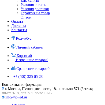
Как купить
Условия оплаты
Условия доставки
Гарантия на товар
Оптом
Оплата
Доставка
Контакты
Колумбус
Личный кабинет
Корзина
0
Избранные товары
0
Сравнение товаров
0
+7 (499) 325-65-23
Контактная информация
г. Москва, Пятницкое шоссе, 18, павильон 571 (3 этаж)
пн-пт 9-18, пав. 571 сб-вс 10-17
info@ic-led.ru