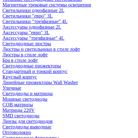
Магнитные трековые системы освещения
Светильники однофазные 2L
Светильники "евро" 3L
Светильники "трехфазные" 4L
Аксессуары однофазные 2L
Аксессуары "евро" 3L
Аксессуары "трехфазные" 4L
Светодиодные люстры
Люстры и светильники в стиле лофт
Люстры в стиле лофт
Бра в стиле лофт
Светодиодные прожекторы
Стандартный и тонкий корпус
Круглый корпус
Линейные прожекторы Wall Washer
Уличные
Светодиоды и матрицы
Мощные светодиоды
COB матрицы
Матрицы 220V
SMD светодиоды
Линзы для светодиодов
Светодиоды выводные
Оптоволокно
Светодиодные фитолампы