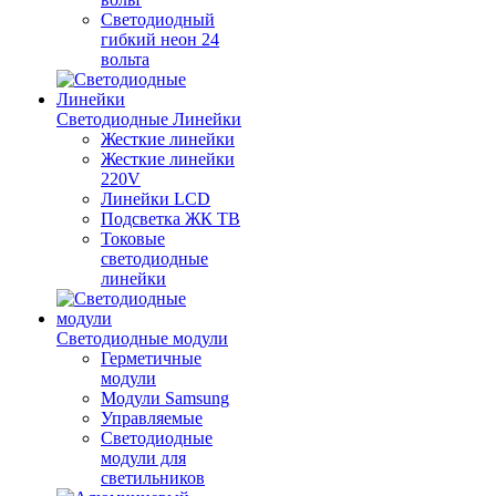
Светодиодный
гибкий неон 24
вольта
Светодиодные Линейки
Жесткие линейки
Жесткие линейки
220V
Линейки LCD
Подсветка ЖК ТВ
Токовые
светодиодные
линейки
Светодиодные модули
Герметичные
модули
Модули Samsung
Управляемые
Светодиодные
модули для
светильников