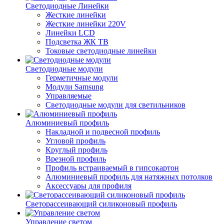
Светодиодные Линейки
Жесткие линейки
Жесткие линейки 220V
Линейки LCD
Подсветка ЖК ТВ
Токовые светодиодные линейки
Светодиодные модули
Герметичные модули
Модули Samsung
Управляемые
Светодиодные модули для светильников
Алюминиевый профиль
Накладной и подвесной профиль
Угловой профиль
Круглый профиль
Врезной профиль
Профиль встраиваемый в гипсокартон
Алюминиевый профиль для натяжных потолков
Аксессуары для профиля
Светорассеивающий силиконовый профиль
Управление светом