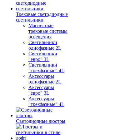
Трековые светодиодные
светильники
Магнитные
трековые системы
освещения
Светильники
однофазные 2L
Светильники
"евро" 3L
Светильники
"трехфазные" 4L
Аксессуары
однофазные 2L
Аксессуары
"евро" 3L
Аксессуары
"трехфазные" 4L
Светодиодные люстры