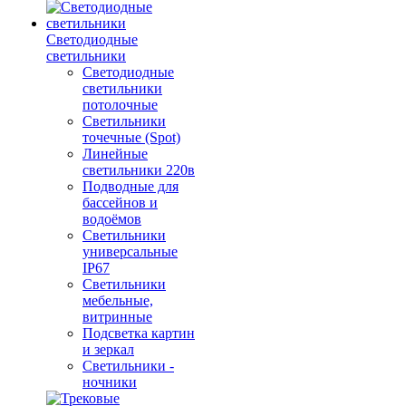
Светодиодные
светильники
Светодиодные
светильники
потолочные
Светильники
точечные (Spot)
Линейные
светильники 220в
Подводные для
бассейнов и
водоёмов
Светильники
универсальные
IP67
Светильники
мебельные,
витринные
Подсветка картин
и зеркал
Светильники -
ночники