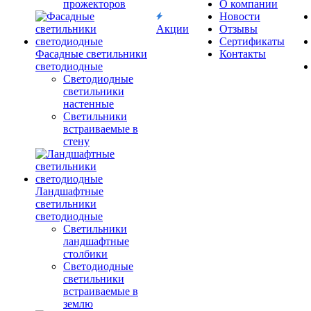
прожекторов
О компании
Новости
Акции
Отзывы
Сертификаты
Фасадные светильники
Контакты
светодиодные
Светодиодные
светильники
настенные
Светильники
встраиваемые в
стену
Ландшафтные
светильники
светодиодные
Светильники
ландшафтные
столбики
Светодиодные
светильники
встраиваемые в
землю