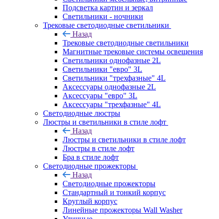
Подсветка картин и зеркал
Светильники - ночники
Трековые светодиодные светильники
Назад
Трековые светодиодные светильники
Магнитные трековые системы освещения
Светильники однофазные 2L
Светильники "евро" 3L
Светильники "трехфазные" 4L
Аксессуары однофазные 2L
Аксессуары "евро" 3L
Аксессуары "трехфазные" 4L
Светодиодные люстры
Люстры и светильники в стиле лофт
Назад
Люстры и светильники в стиле лофт
Люстры в стиле лофт
Бра в стиле лофт
Светодиодные прожекторы
Назад
Светодиодные прожекторы
Стандартный и тонкий корпус
Круглый корпус
Линейные прожекторы Wall Washer
Уличные