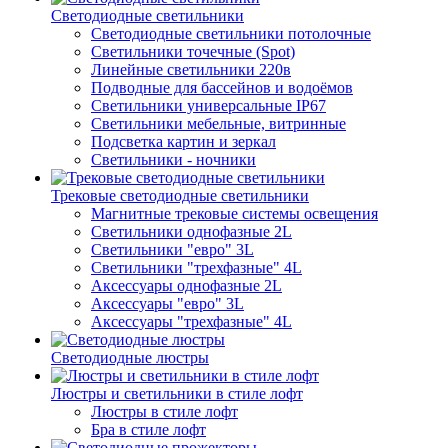
Светодиодные светильники
Светодиодные светильники потолочные
Светильники точечные (Spot)
Линейные светильники 220в
Подводные для бассейнов и водоёмов
Светильники универсальные IP67
Светильники мебельные, витринные
Подсветка картин и зеркал
Светильники - ночники
Трековые светодиодные светильники
Магнитные трековые системы освещения
Светильники однофазные 2L
Светильники "евро" 3L
Светильники "трехфазные" 4L
Аксессуары однофазные 2L
Аксессуары "евро" 3L
Аксессуары "трехфазные" 4L
Светодиодные люстры
Люстры и светильники в стиле лофт
Люстры в стиле лофт
Бра в стиле лофт