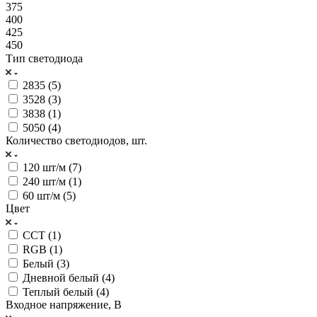
375
400
425
450
Тип светодиода
2835 (
5
)
3528 (
3
)
3838 (
1
)
5050 (
4
)
Количество светодиодов, шт.
120 шт/м (
7
)
240 шт/м (
1
)
60 шт/м (
5
)
Цвет
CCT (
1
)
RGB (
1
)
Белый (
3
)
Дневной белый (
4
)
Теплый белый (
4
)
Входное напряжение, В