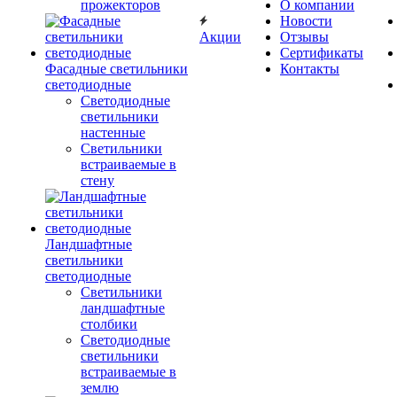
прожекторов
О компании
Новости
Акции
Отзывы
Сертификаты
Фасадные светильники
Контакты
светодиодные
Светодиодные
светильники
настенные
Светильники
встраиваемые в
стену
Ландшафтные
светильники
светодиодные
Светильники
ландшафтные
столбики
Светодиодные
светильники
встраиваемые в
землю