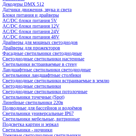
Декодеры DMX 512
Датчики движения, звука и света
Блоки питания и драйверы
AC/DC блоки питания 5V
AC/DC блоки питания 12V
AC/DC блоки питания 24V
AC/DC блоки питания 48V
Драйверы для мощных светодиодов
Драйверы для прожекторов
Фасадные светильники светодиодные
Светодиодные светильники настенные
Светильники встраиваемые в стену
Ландшафтные светильники светодиодные
Светильники ландшафтные столбики
Светодиодные светильники встраиваемые в землю
Светодиодные светильники
Светодиодные светильники потолочные
Светильники точечные (Spot)
Линейные светильники 220в
Подводные для бассейнов и водоёмов
Светильники универсальные IP67
Светильники мебельные, витринные
Подсветка картин и зеркал
Светильники - ночники
Трековые светодиодные светильники