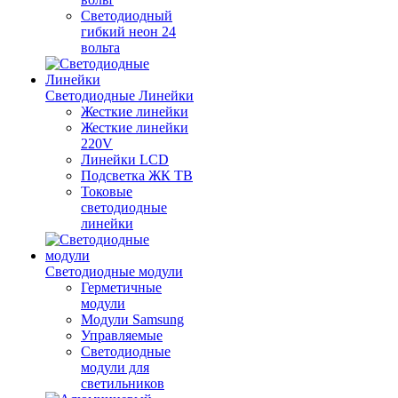
Светодиодный
гибкий неон 24
вольта
Светодиодные Линейки
Жесткие линейки
Жесткие линейки
220V
Линейки LCD
Подсветка ЖК ТВ
Токовые
светодиодные
линейки
Светодиодные модули
Герметичные
модули
Модули Samsung
Управляемые
Светодиодные
модули для
светильников