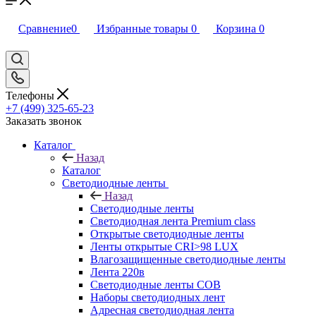
Сравнение
0
Избранные товары
0
Корзина
0
Телефоны
+7 (499) 325-65-23
Заказать звонок
Каталог
Назад
Каталог
Светодиодные ленты
Назад
Светодиодные ленты
Светодиодная лента Premium class
Открытые светодиодные ленты
Ленты открытые CRI>98 LUX
Влагозащищенные светодиодные ленты
Лента 220в
Светодиодные ленты COB
Наборы светодиодных лент
Адресная светодиодная лента