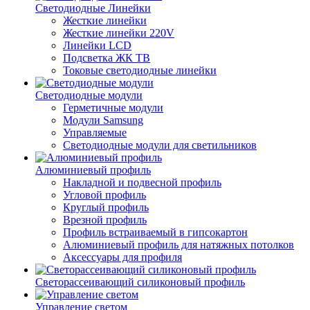
Светодиодные Линейки
Жесткие линейки
Жесткие линейки 220V
Линейки LCD
Подсветка ЖК ТВ
Токовые светодиодные линейки
Светодиодные модули
Герметичные модули
Модули Samsung
Управляемые
Светодиодные модули для светильников
Алюминиевый профиль
Накладной и подвесной профиль
Угловой профиль
Круглый профиль
Врезной профиль
Профиль встраиваемый в гипсокартон
Алюминиевый профиль для натяжных потолков
Аксессуары для профиля
Светорассеивающий силиконовый профиль
Управление светом