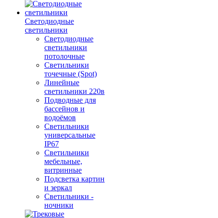
Светодиодные
светильники
Светодиодные
светильники
потолочные
Светильники
точечные (Spot)
Линейные
светильники 220в
Подводные для
бассейнов и
водоёмов
Светильники
универсальные
IP67
Светильники
мебельные,
витринные
Подсветка картин
и зеркал
Светильники -
ночники