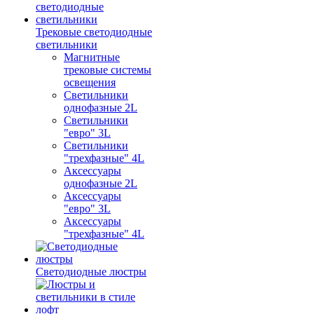
Трековые светодиодные
светильники
Магнитные
трековые системы
освещения
Светильники
однофазные 2L
Светильники
"евро" 3L
Светильники
"трехфазные" 4L
Аксессуары
однофазные 2L
Аксессуары
"евро" 3L
Аксессуары
"трехфазные" 4L
Светодиодные люстры