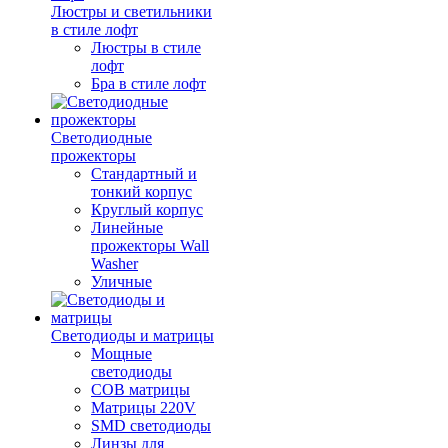
Люстры и светильники
в стиле лофт
Люстры в стиле
лофт
Бра в стиле лофт
Светодиодные
прожекторы
Стандартный и
тонкий корпус
Круглый корпус
Линейные
прожекторы Wall
Washer
Уличные
Светодиоды и матрицы
Мощные
светодиоды
COB матрицы
Матрицы 220V
SMD светодиоды
Линзы для