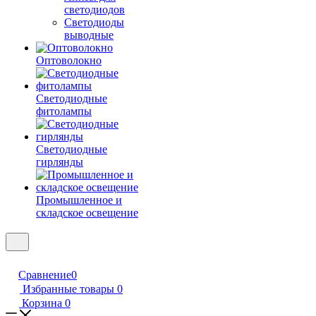
светодиодов
Светодиоды
выводные
Оптоволокно
Светодиодные
фитолампы
Светодиодные
гирлянды
Промышленное и
складское освещение
Сравнение
0
Избранные товары
0
Корзина
0