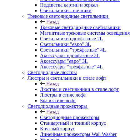
Подсветка картин и зеркал
Светильники - ночники
Трековые светодиодные светильники
Назад
Трековые светодиодные светильники
Магнитные трековые системы освещения
Светильники однофазные 2L
Светильники "евро" 3L
Светильники "трехфазные" 4L
Аксессуары однофазные 2L
Аксессуары "евро" 3L
Аксессуары "трехфазные" 4L
Светодиодные люстры
Люстры и светильники в стиле лофт
Назад
Люстры и светильники в стиле лофт
Люстры в стиле лофт
Бра в стиле лофт
Светодиодные прожекторы
Назад
Светодиодные прожекторы
Стандартный и тонкий корпус
Круглый корпус
Линейные прожекторы Wall Washer
Уличные