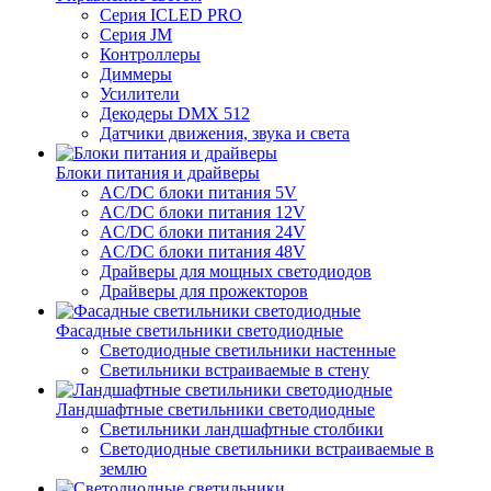
Серия ICLED PRO
Серия JM
Контроллеры
Диммеры
Усилители
Декодеры DMX 512
Датчики движения, звука и света
Блоки питания и драйверы
AC/DC блоки питания 5V
AC/DC блоки питания 12V
AC/DC блоки питания 24V
AC/DC блоки питания 48V
Драйверы для мощных светодиодов
Драйверы для прожекторов
Фасадные светильники светодиодные
Светодиодные светильники настенные
Светильники встраиваемые в стену
Ландшафтные светильники светодиодные
Светильники ландшафтные столбики
Светодиодные светильники встраиваемые в
землю