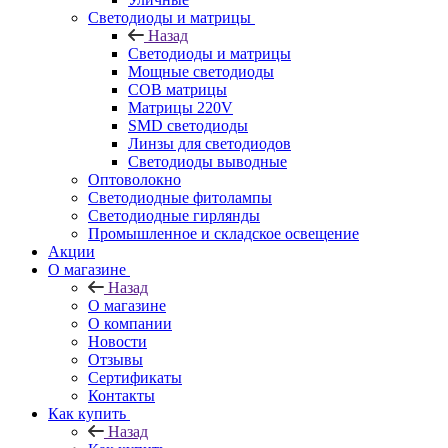
Светодиоды и матрицы
Назад
Светодиоды и матрицы
Мощные светодиоды
COB матрицы
Матрицы 220V
SMD светодиоды
Линзы для светодиодов
Светодиоды выводные
Оптоволокно
Светодиодные фитолампы
Светодиодные гирлянды
Промышленное и складское освещение
Акции
О магазине
Назад
О магазине
О компании
Новости
Отзывы
Сертификаты
Контакты
Как купить
Назад