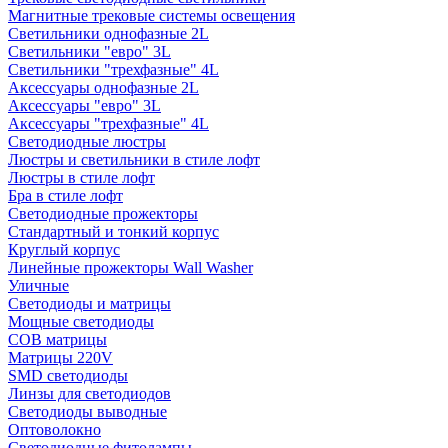
Магнитные трековые системы освещения
Светильники однофазные 2L
Светильники "евро" 3L
Светильники "трехфазные" 4L
Аксессуары однофазные 2L
Аксессуары "евро" 3L
Аксессуары "трехфазные" 4L
Светодиодные люстры
Люстры и светильники в стиле лофт
Люстры в стиле лофт
Бра в стиле лофт
Светодиодные прожекторы
Стандартный и тонкий корпус
Круглый корпус
Линейные прожекторы Wall Washer
Уличные
Светодиоды и матрицы
Мощные светодиоды
COB матрицы
Матрицы 220V
SMD светодиоды
Линзы для светодиодов
Светодиоды выводные
Оптоволокно
Светодиодные фитолампы