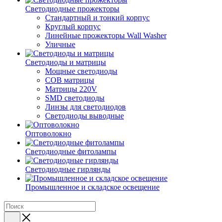
Светодиодные прожекторы
Стандартный и тонкий корпус
Круглый корпус
Линейные прожекторы Wall Washer
Уличные
Светодиоды и матрицы
Мощные светодиоды
COB матрицы
Матрицы 220V
SMD светодиоды
Линзы для светодиодов
Светодиоды выводные
Оптоволокно
Светодиодные фитолампы
Светодиодные гирлянды
Промышленное и складское освещение