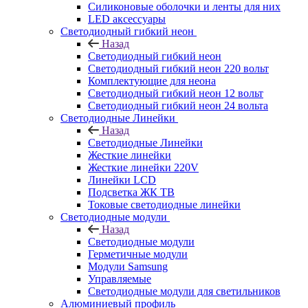
Силиконовые оболочки и ленты для них
LED аксессуары
Светодиодный гибкий неон
Назад
Светодиодный гибкий неон
Светодиодный гибкий неон 220 вольт
Комплектующие для неона
Светодиодный гибкий неон 12 вольт
Светодиодный гибкий неон 24 вольта
Светодиодные Линейки
Назад
Светодиодные Линейки
Жесткие линейки
Жесткие линейки 220V
Линейки LCD
Подсветка ЖК ТВ
Токовые светодиодные линейки
Светодиодные модули
Назад
Светодиодные модули
Герметичные модули
Модули Samsung
Управляемые
Светодиодные модули для светильников
Алюминиевый профиль