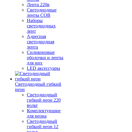
Лента 220в
Светодиодные
ленты COB
Наборы
светодиодных
лент
Адресная
светодиодная
лента
Силиконовые
оболочки и ленты
для них
LED аксессуары
Светодиодный гибкий
неон
Светодиодный
гибкий неон 220
вольт
Комплектующие
для неона
Светодиодный
гибкий неон 12
вольт