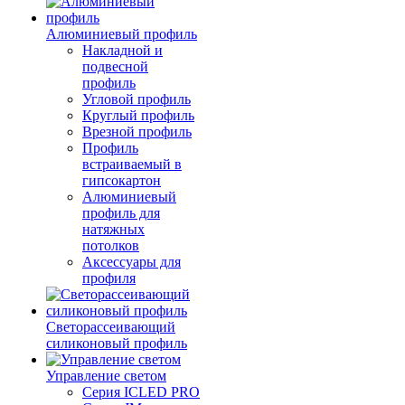
Алюминиевый профиль
Накладной и
подвесной
профиль
Угловой профиль
Круглый профиль
Врезной профиль
Профиль
встраиваемый в
гипсокартон
Алюминиевый
профиль для
натяжных
потолков
Аксессуары для
профиля
Светорассеивающий
силиконовый профиль
Управление светом
Серия ICLED PRO