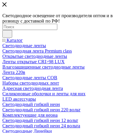
Светодиодное освещение от производителя оптом и в
розницу с доставкой по РФ!
Каталог
Светодиодные ленты
Светодиодная лента Premium class
Открытые светодиодные ленты
Ленты открытые CRI>98 LUX
Влагозащищенные светодиодные ленты
Лента 220в
Светодиодные ленты COB
Наборы светодиодных лент
Адресная светодиодная лента
Силиконовые оболочки и ленты для них
LED аксессуары
Светодиодный гибкий неон
Светодиодный гибкий неон 220 вольт
Комплектующие для неона
Светодиодный гибкий неон 12 вольт
Светодиодный гибкий неон 24 вольта
Светодиодные Линейки