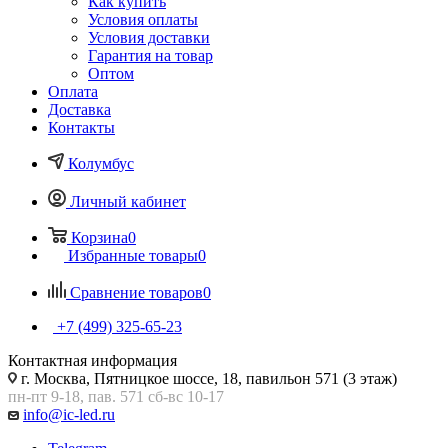
Как купить
Условия оплаты
Условия доставки
Гарантия на товар
Оптом
Оплата
Доставка
Контакты
Колумбус
Личный кабинет
Корзина
0
Избранные товары
0
Сравнение товаров
0
+7 (499) 325-65-23
Контактная информация
г. Москва, Пятницкое шоссе, 18, павильон 571 (3 этаж)
пн-пт 9-18, пав. 571 сб-вс 10-17
info@ic-led.ru