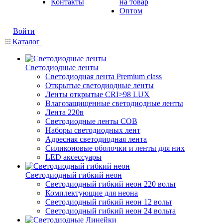
Контакты
на товар
Оптом
Войти
Каталог
Светодиодные ленты
Светодиодная лента Premium class
Открытые светодиодные ленты
Ленты открытые CRI>98 LUX
Влагозащищенные светодиодные ленты
Лента 220в
Светодиодные ленты COB
Наборы светодиодных лент
Адресная светодиодная лента
Силиконовые оболочки и ленты для них
LED аксессуары
Светодиодный гибкий неон
Светодиодный гибкий неон 220 вольт
Комплектующие для неона
Светодиодный гибкий неон 12 вольт
Светодиодный гибкий неон 24 вольта