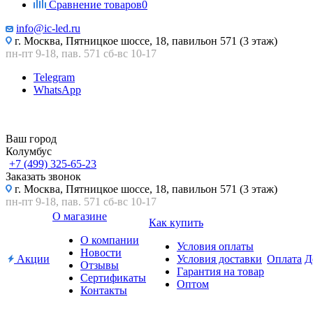
Сравнение товаров
0
info@ic-led.ru
г. Москва, Пятницкое шоссе, 18, павильон 571 (3 этаж)
пн-пт 9-18, пав. 571 сб-вс 10-17
Telegram
WhatsApp
Ваш город
Колумбус
+7 (499) 325-65-23
Заказать звонок
г. Москва, Пятницкое шоссе, 18, павильон 571 (3 этаж)
пн-пт 9-18, пав. 571 сб-вс 10-17
О магазине
Как купить
О компании
Условия оплаты
Новости
Акции
Условия доставки
Оплата
Д
Отзывы
Гарантия на товар
Сертификаты
Оптом
Контакты