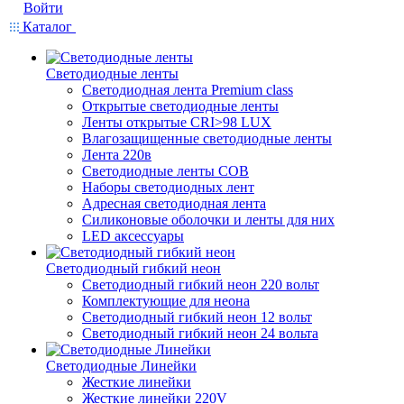
Войти
Каталог
Светодиодные ленты
Светодиодная лента Premium class
Открытые светодиодные ленты
Ленты открытые CRI>98 LUX
Влагозащищенные светодиодные ленты
Лента 220в
Светодиодные ленты COB
Наборы светодиодных лент
Адресная светодиодная лента
Силиконовые оболочки и ленты для них
LED аксессуары
Светодиодный гибкий неон
Светодиодный гибкий неон 220 вольт
Комплектующие для неона
Светодиодный гибкий неон 12 вольт
Светодиодный гибкий неон 24 вольта
Светодиодные Линейки
Жесткие линейки
Жесткие линейки 220V