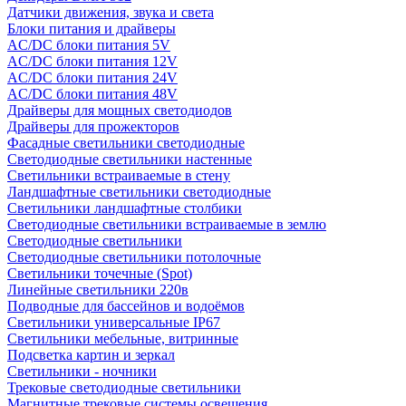
Датчики движения, звука и света
Блоки питания и драйверы
AC/DC блоки питания 5V
AC/DC блоки питания 12V
AC/DC блоки питания 24V
AC/DC блоки питания 48V
Драйверы для мощных светодиодов
Драйверы для прожекторов
Фасадные светильники светодиодные
Светодиодные светильники настенные
Светильники встраиваемые в стену
Ландшафтные светильники светодиодные
Светильники ландшафтные столбики
Светодиодные светильники встраиваемые в землю
Светодиодные светильники
Светодиодные светильники потолочные
Светильники точечные (Spot)
Линейные светильники 220в
Подводные для бассейнов и водоёмов
Светильники универсальные IP67
Светильники мебельные, витринные
Подсветка картин и зеркал
Светильники - ночники
Трековые светодиодные светильники
Магнитные трековые системы освещения