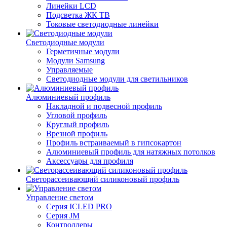
Линейки LCD
Подсветка ЖК ТВ
Токовые светодиодные линейки
Светодиодные модули
Герметичные модули
Модули Samsung
Управляемые
Светодиодные модули для светильников
Алюминиевый профиль
Накладной и подвесной профиль
Угловой профиль
Круглый профиль
Врезной профиль
Профиль встраиваемый в гипсокартон
Алюминиевый профиль для натяжных потолков
Аксессуары для профиля
Светорассеивающий силиконовый профиль
Управление светом
Серия ICLED PRO
Серия JM
Контроллеры