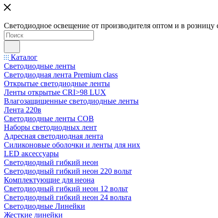
Светодиодное освещение от производителя оптом и в розницу 
Каталог
Светодиодные ленты
Светодиодная лента Premium class
Открытые светодиодные ленты
Ленты открытые CRI>98 LUX
Влагозащищенные светодиодные ленты
Лента 220в
Светодиодные ленты COB
Наборы светодиодных лент
Адресная светодиодная лента
Силиконовые оболочки и ленты для них
LED аксессуары
Светодиодный гибкий неон
Светодиодный гибкий неон 220 вольт
Комплектующие для неона
Светодиодный гибкий неон 12 вольт
Светодиодный гибкий неон 24 вольта
Светодиодные Линейки
Жесткие линейки