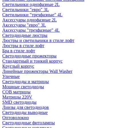
Светильники однофазные 2L
Светильники "евро" 3L
Светильники "трехфазные" 4L
Аксессуары однофазные 2L
Аксессуары "евро" 3L
Аксессуары "трехфазные" 4L
Светодиодные люстры
Люстры и светильники в стиле лофт
Люстры в стиле лофт
Бра в стиле лофт
Светодиодные прожекторы
Стандартный и тонкий корпус
Круглый корпус
Линейные прожекторы Wall Washer
Уличные
Светодиоды и матрицы
Мощные светодиоды
COB матрицы
Матрицы 220V
SMD светодиоды
Линзы для светодиодов
Светодиоды выводные
Оптоволокно
Светодиодные фитолампы
Светодиодные гирлянды