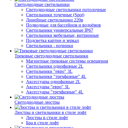
Светодиодные светильники
Светодиодные светильники потолочные
Светильники точечные (Spot)
Линейные светильники 220в
Подводные для бассейнов и водоёмов
Светильники универсальные IP67
Светильники мебельные, витринные
Подсветка картин и зеркал
Светильники - ночники
Трековые светодиодные светильники
Магнитные трековые системы освещения
Светильники однофазные 2L
Светильники "евро" 3L
Светильники "трехфазные" 4L
Аксессуары однофазные 2L
Аксессуары "евро" 3L
Аксессуары "трехфазные" 4L
Светодиодные люстры
Люстры и светильники в стиле лофт
Люстры в стиле лофт
Бра в стиле лофт