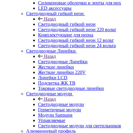
Силиконовые оболочки и ленты для них
LED аксессуары
Светодиодный гибкий неон
Назад
Светодиодный гибкий неон
Светодиодный гибкий неон 220 вольт
Комплектующие для неона
Светодиодный гибкий неон 12 вольт
Светодиодный гибкий неон 24 вольта
Светодиодные Линейки
Назад
Светодиодные Линейки
Жесткие линейки
Жесткие линейки 220V
Линейки LCD
Подсветка ЖК ТВ
Токовые светодиодные линейки
Светодиодные модули
Назад
Светодиодные модули
Герметичные модули
Модули Samsung
Управляемые
Светодиодные модули для светильников
Алюминиевый профиль