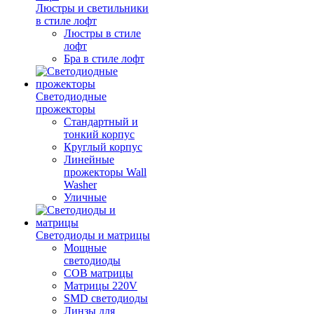
Люстры и светильники
в стиле лофт
Люстры в стиле
лофт
Бра в стиле лофт
Светодиодные
прожекторы
Стандартный и
тонкий корпус
Круглый корпус
Линейные
прожекторы Wall
Washer
Уличные
Светодиоды и матрицы
Мощные
светодиоды
COB матрицы
Матрицы 220V
SMD светодиоды
Линзы для