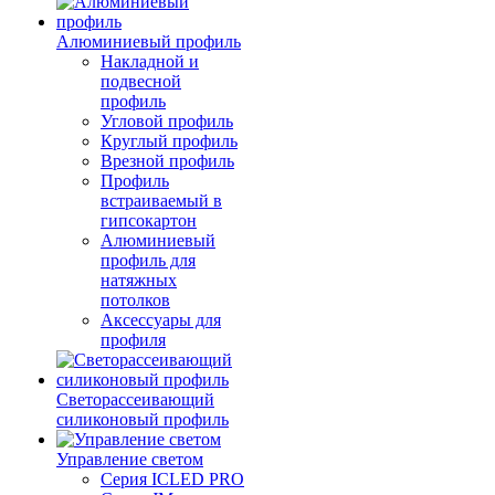
Алюминиевый профиль
Накладной и
подвесной
профиль
Угловой профиль
Круглый профиль
Врезной профиль
Профиль
встраиваемый в
гипсокартон
Алюминиевый
профиль для
натяжных
потолков
Аксессуары для
профиля
Светорассеивающий
силиконовый профиль
Управление светом
Серия ICLED PRO