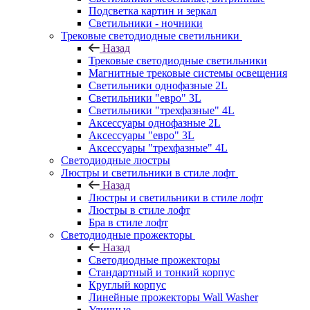
Подсветка картин и зеркал
Светильники - ночники
Трековые светодиодные светильники
Назад
Трековые светодиодные светильники
Магнитные трековые системы освещения
Светильники однофазные 2L
Светильники "евро" 3L
Светильники "трехфазные" 4L
Аксессуары однофазные 2L
Аксессуары "евро" 3L
Аксессуары "трехфазные" 4L
Светодиодные люстры
Люстры и светильники в стиле лофт
Назад
Люстры и светильники в стиле лофт
Люстры в стиле лофт
Бра в стиле лофт
Светодиодные прожекторы
Назад
Светодиодные прожекторы
Стандартный и тонкий корпус
Круглый корпус
Линейные прожекторы Wall Washer
Уличные