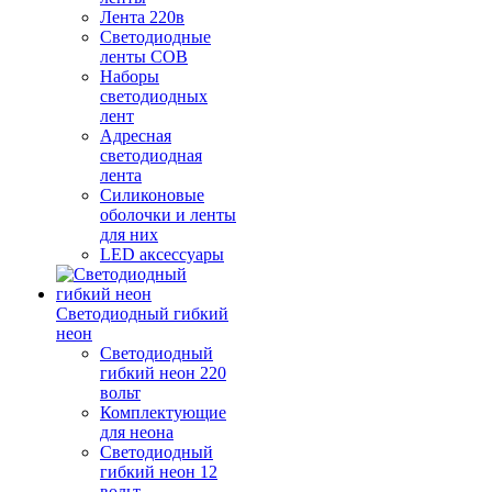
Лента 220в
Светодиодные
ленты COB
Наборы
светодиодных
лент
Адресная
светодиодная
лента
Силиконовые
оболочки и ленты
для них
LED аксессуары
Светодиодный гибкий
неон
Светодиодный
гибкий неон 220
вольт
Комплектующие
для неона
Светодиодный
гибкий неон 12
вольт