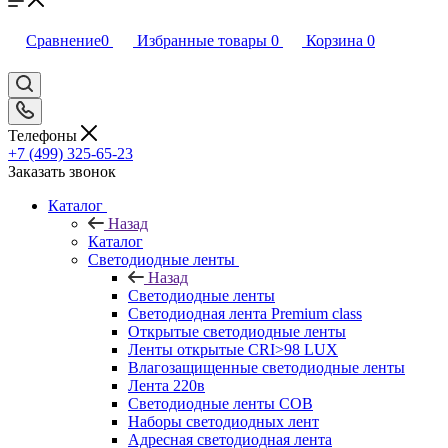
Сравнение
0
Избранные товары
0
Корзина
0
Телефоны
+7 (499) 325-65-23
Заказать звонок
Каталог
Назад
Каталог
Светодиодные ленты
Назад
Светодиодные ленты
Светодиодная лента Premium class
Открытые светодиодные ленты
Ленты открытые CRI>98 LUX
Влагозащищенные светодиодные ленты
Лента 220в
Светодиодные ленты COB
Наборы светодиодных лент
Адресная светодиодная лента