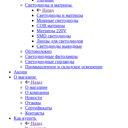
Светодиоды и матрицы
Назад
Светодиоды и матрицы
Мощные светодиоды
COB матрицы
Матрицы 220V
SMD светодиоды
Линзы для светодиодов
Светодиоды выводные
Оптоволокно
Светодиодные фитолампы
Светодиодные гирлянды
Промышленное и складское освещение
Акции
О магазине
Назад
О магазине
О компании
Новости
Отзывы
Сертификаты
Контакты
Как купить
Назад