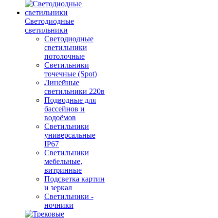
Светодиодные
светильники
Светодиодные
светильники
потолочные
Светильники
точечные (Spot)
Линейные
светильники 220в
Подводные для
бассейнов и
водоёмов
Светильники
универсальные
IP67
Светильники
мебельные,
витринные
Подсветка картин
и зеркал
Светильники -
ночники