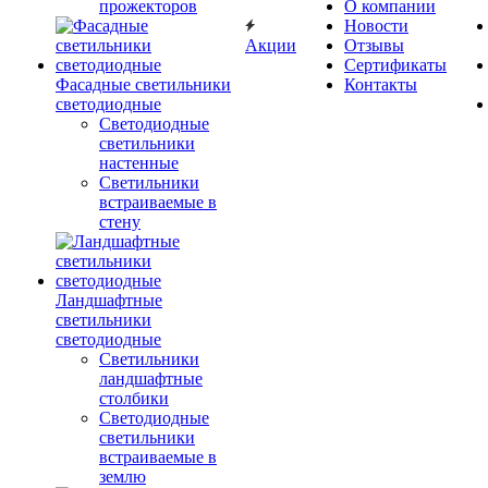
прожекторов
О компании
Новости
Акции
Отзывы
Сертификаты
Фасадные светильники
Контакты
светодиодные
Светодиодные
светильники
настенные
Светильники
встраиваемые в
стену
Ландшафтные
светильники
светодиодные
Светильники
ландшафтные
столбики
Светодиодные
светильники
встраиваемые в
землю