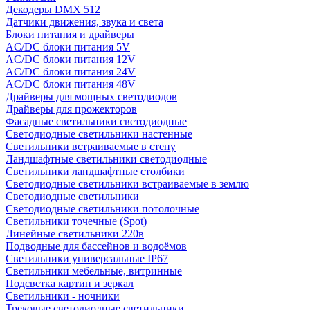
Декодеры DMX 512
Датчики движения, звука и света
Блоки питания и драйверы
AC/DC блоки питания 5V
AC/DC блоки питания 12V
AC/DC блоки питания 24V
AC/DC блоки питания 48V
Драйверы для мощных светодиодов
Драйверы для прожекторов
Фасадные светильники светодиодные
Светодиодные светильники настенные
Светильники встраиваемые в стену
Ландшафтные светильники светодиодные
Светильники ландшафтные столбики
Светодиодные светильники встраиваемые в землю
Светодиодные светильники
Светодиодные светильники потолочные
Светильники точечные (Spot)
Линейные светильники 220в
Подводные для бассейнов и водоёмов
Светильники универсальные IP67
Светильники мебельные, витринные
Подсветка картин и зеркал
Светильники - ночники
Трековые светодиодные светильники