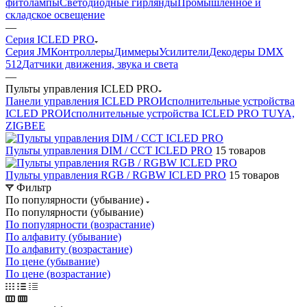
фитолампы
Светодиодные гирлянды
Промышленное и
складское освещение
—
Серия ICLED PRO
Серия JM
Контроллеры
Диммеры
Усилители
Декодеры DMX
512
Датчики движения, звука и света
—
Пульты управления ICLED PRO
Панели управления ICLED PRO
Исполнительные устройства
ICLED PRO
Исполнительные устройства ICLED PRO TUYA,
ZIGBEE
Пульты управления DIM / CCT ICLED PRO
15 товаров
Пульты управления RGB / RGBW ICLED PRO
15 товаров
Фильтр
По популярности (убывание)
По популярности (убывание)
По популярности (возрастание)
По алфавиту (убывание)
По алфавиту (возрастание)
По цене (убывание)
По цене (возрастание)