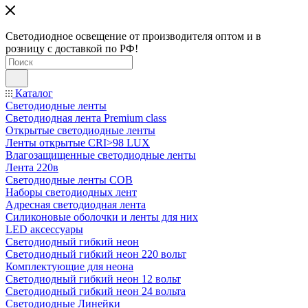
Светодиодное освещение от производителя оптом и в
розницу с доставкой по РФ!
Каталог
Светодиодные ленты
Светодиодная лента Premium class
Открытые светодиодные ленты
Ленты открытые CRI>98 LUX
Влагозащищенные светодиодные ленты
Лента 220в
Светодиодные ленты COB
Наборы светодиодных лент
Адресная светодиодная лента
Силиконовые оболочки и ленты для них
LED аксессуары
Светодиодный гибкий неон
Светодиодный гибкий неон 220 вольт
Комплектующие для неона
Светодиодный гибкий неон 12 вольт
Светодиодный гибкий неон 24 вольта
Светодиодные Линейки