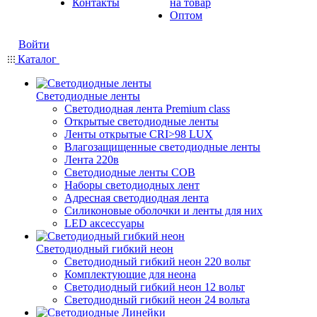
Контакты
на товар
Оптом
Войти
Каталог
Светодиодные ленты
Светодиодная лента Premium class
Открытые светодиодные ленты
Ленты открытые CRI>98 LUX
Влагозащищенные светодиодные ленты
Лента 220в
Светодиодные ленты COB
Наборы светодиодных лент
Адресная светодиодная лента
Силиконовые оболочки и ленты для них
LED аксессуары
Светодиодный гибкий неон
Светодиодный гибкий неон 220 вольт
Комплектующие для неона
Светодиодный гибкий неон 12 вольт
Светодиодный гибкий неон 24 вольта