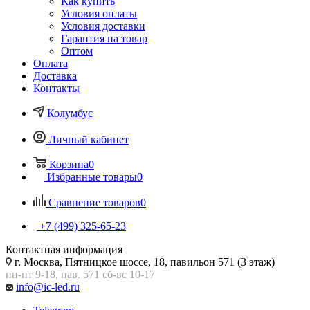
Как купить
Условия оплаты
Условия доставки
Гарантия на товар
Оптом
Оплата
Доставка
Контакты
Колумбус
Личный кабинет
Корзина
0
Избранные товары
0
Сравнение товаров
0
+7 (499) 325-65-23
Контактная информация
г. Москва, Пятницкое шоссе, 18, павильон 571 (3 этаж)
пн-пт 9-18, пав. 571 сб-вс 10-17
info@ic-led.ru