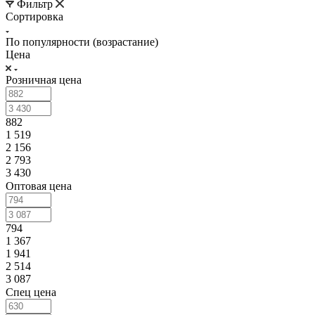
Фильтр
Сортировка
По популярности (возрастание)
Цена
Розничная цена
882
1 519
2 156
2 793
3 430
Оптовая цена
794
1 367
1 941
2 514
3 087
Спец цена