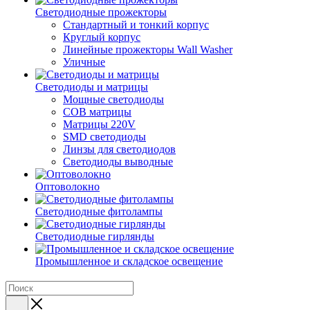
Светодиодные прожекторы
Стандартный и тонкий корпус
Круглый корпус
Линейные прожекторы Wall Washer
Уличные
Светодиоды и матрицы
Мощные светодиоды
COB матрицы
Матрицы 220V
SMD светодиоды
Линзы для светодиодов
Светодиоды выводные
Оптоволокно
Светодиодные фитолампы
Светодиодные гирлянды
Промышленное и складское освещение