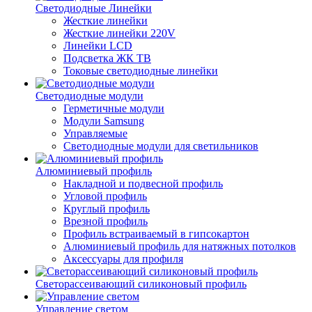
Светодиодные Линейки
Жесткие линейки
Жесткие линейки 220V
Линейки LCD
Подсветка ЖК ТВ
Токовые светодиодные линейки
Светодиодные модули
Герметичные модули
Модули Samsung
Управляемые
Светодиодные модули для светильников
Алюминиевый профиль
Накладной и подвесной профиль
Угловой профиль
Круглый профиль
Врезной профиль
Профиль встраиваемый в гипсокартон
Алюминиевый профиль для натяжных потолков
Аксессуары для профиля
Светорассеивающий силиконовый профиль
Управление светом