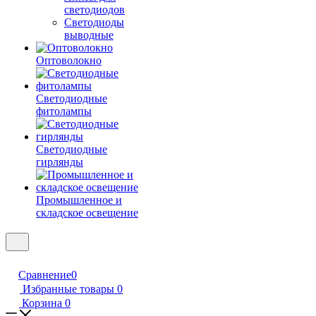
светодиодов
Светодиоды
выводные
Оптоволокно
Светодиодные
фитолампы
Светодиодные
гирлянды
Промышленное и
складское освещение
Сравнение
0
Избранные товары
0
Корзина
0