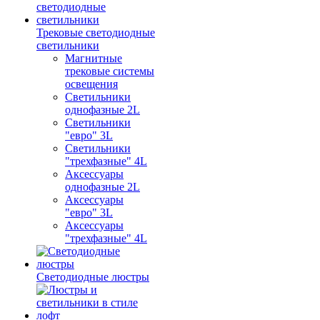
Трековые светодиодные
светильники
Магнитные
трековые системы
освещения
Светильники
однофазные 2L
Светильники
"евро" 3L
Светильники
"трехфазные" 4L
Аксессуары
однофазные 2L
Аксессуары
"евро" 3L
Аксессуары
"трехфазные" 4L
Светодиодные люстры