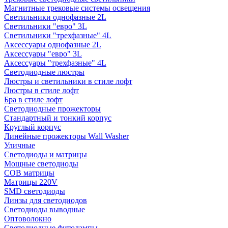
Магнитные трековые системы освещения
Светильники однофазные 2L
Светильники "евро" 3L
Светильники "трехфазные" 4L
Аксессуары однофазные 2L
Аксессуары "евро" 3L
Аксессуары "трехфазные" 4L
Светодиодные люстры
Люстры и светильники в стиле лофт
Люстры в стиле лофт
Бра в стиле лофт
Светодиодные прожекторы
Стандартный и тонкий корпус
Круглый корпус
Линейные прожекторы Wall Washer
Уличные
Светодиоды и матрицы
Мощные светодиоды
COB матрицы
Матрицы 220V
SMD светодиоды
Линзы для светодиодов
Светодиоды выводные
Оптоволокно
Светодиодные фитолампы