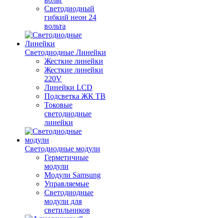
Светодиодный
гибкий неон 24
вольта
Светодиодные Линейки
Жесткие линейки
Жесткие линейки
220V
Линейки LCD
Подсветка ЖК ТВ
Токовые
светодиодные
линейки
Светодиодные модули
Герметичные
модули
Модули Samsung
Управляемые
Светодиодные
модули для
светильников