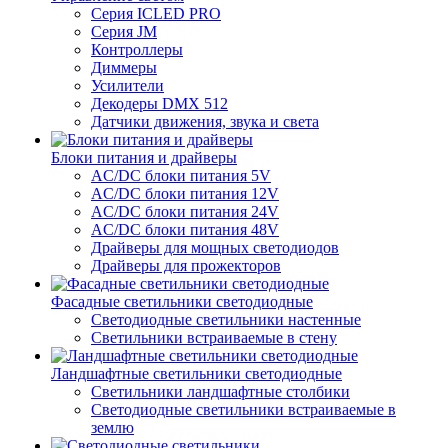
Серия ICLED PRO
Серия JM
Контроллеры
Диммеры
Усилители
Декодеры DMX 512
Датчики движения, звука и света
Блоки питания и драйверы
AC/DC блоки питания 5V
AC/DC блоки питания 12V
AC/DC блоки питания 24V
AC/DC блоки питания 48V
Драйверы для мощных светодиодов
Драйверы для прожекторов
Фасадные светильники светодиодные
Светодиодные светильники настенные
Светильники встраиваемые в стену
Ландшафтные светильники светодиодные
Светильники ландшафтные столбики
Светодиодные светильники встраиваемые в
землю